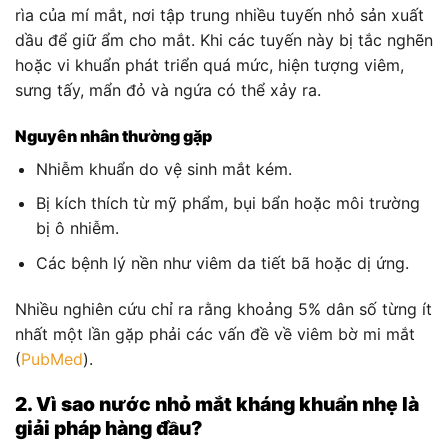
rìa của mí mắt, nơi tập trung nhiều tuyến nhỏ sản xuất
dầu để giữ ẩm cho mắt. Khi các tuyến này bị tắc nghẽn
hoặc vi khuẩn phát triển quá mức, hiện tượng viêm,
sưng tấy, mẩn đỏ và ngứa có thể xảy ra.
Nguyên nhân thường gặp
Nhiễm khuẩn do vệ sinh mắt kém.
Bị kích thích từ mỹ phẩm, bụi bẩn hoặc môi trường
bị ô nhiễm.
Các bệnh lý nền như viêm da tiết bã hoặc dị ứng.
Nhiều nghiên cứu chỉ ra rằng khoảng 5% dân số từng ít
nhất một lần gặp phải các vấn đề về viêm bờ mi mắt
(
PubMed
).
2. Vì sao nước nhỏ mắt kháng khuẩn nhẹ là
giải pháp hàng đầu?