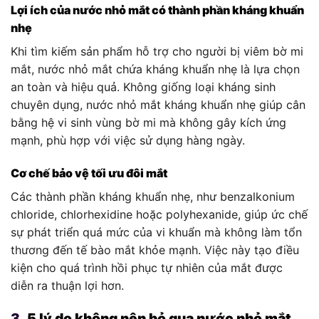
Lợi ích của nước nhỏ mắt có thành phần kháng khuẩn
nhẹ
Khi tìm kiếm sản phẩm hỗ trợ cho người bị viêm bờ mi
mắt, nước nhỏ mắt chứa kháng khuẩn nhẹ là lựa chọn
an toàn và hiệu quả. Không giống loại kháng sinh
chuyên dụng, nước nhỏ mắt kháng khuẩn nhẹ giúp cân
bằng hệ vi sinh vùng bờ mi mà không gây kích ứng
mạnh, phù hợp với việc sử dụng hàng ngày.
Cơ chế bảo vệ tối ưu đôi mắt
Các thành phần kháng khuẩn nhẹ, như benzalkonium
chloride, chlorhexidine hoặc polyhexanide, giúp ức chế
sự phát triển quá mức của vi khuẩn mà không làm tổn
thương đến tế bào mắt khỏe mạnh. Việc này tạo điều
kiện cho quá trình hồi phục tự nhiên của mắt được
diễn ra thuận lợi hơn.
3.
5 lý do không nên bỏ qua nước nhỏ mắt