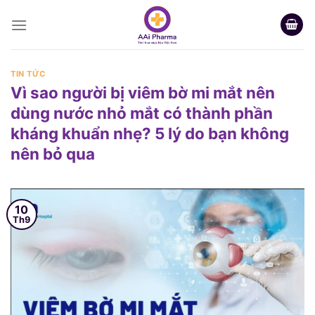
Skip
to
content
TIN TỨC
Vì sao người bị viêm bờ mi mắt nên
dùng nước nhỏ mắt có thành phần
kháng khuẩn nhẹ? 5 lý do bạn không
nên bỏ qua
10
Th9