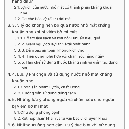
hàng đầu?
Lợi ích của nước nhỏ mắt có thành phần kháng khuẩn
nhẹ
Cơ chế bảo vệ tối ưu đôi mắt
3. 5 lý do không nên bỏ qua nước nhỏ mắt kháng
khuẩn nhẹ khi bị viêm bờ mi mắt
1. Hỗ trợ làm sạch và loại bỏ vi khuẩn hiệu quả
2. Giảm nguy cơ lây lan và tái phát bệnh
3. Đảm bảo an toàn, không kích ứng
4. Tiện dụng, phù hợp với chăm sóc hàng ngày
5. Hạn chế sử dụng thuốc kháng sinh và giảm tác dụng
phụ
4. Lưu ý khi chọn và sử dụng nước nhỏ mắt kháng
khuẩn nhẹ
Chọn sản phẩm uy tín, chất lượng
Hướng dẫn sử dụng đúng cách
5. Những lưu ý phòng ngừa và chăm sóc cho người
bị viêm bờ mi mắt
Chủ động phòng bệnh
Kết hợp thăm khám và tư vấn bác sĩ chuyên khoa
6. Những trường hợp cần lưu ý đặc biệt khi sử dụng