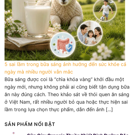
5 sai lầm trong bữa sáng ảnh hưởng đến sức khỏe cả
ngày mà nhiều người vẫn mắc
Bữa sáng được coi là “chìa khóa vàng” khởi đầu một
ngày mới, nhưng không phải ai cũng biết tận dụng bữa
ăn này đúng cách. Theo khảo sát về thói quen ăn sáng
ở Việt Nam, rất nhiều người bỏ qua hoặc thực hiện sai
lầm trong lựa chọn thực phẩm, dẫn đến ảnh [...]
SẢN PHẨM NỔI BẬT