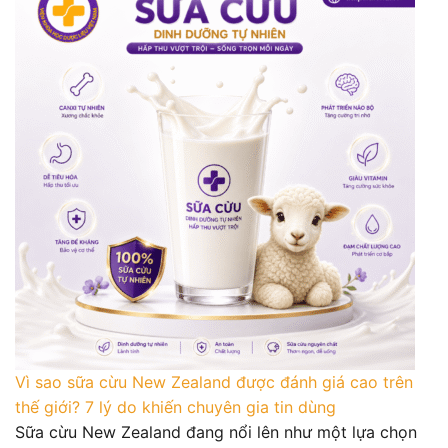
Vì sao sữa cừu New Zealand được đánh giá cao trên
thế giới? 7 lý do khiến chuyên gia tin dùng
Sữa cừu New Zealand đang nổi lên như một lựa chọn