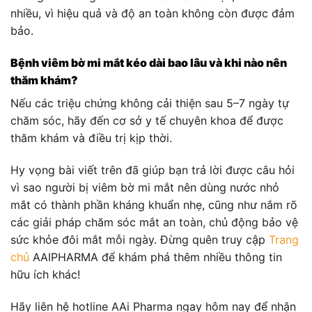
nhiều, vì hiệu quả và độ an toàn không còn được đảm
bảo.
Bệnh viêm bờ mi mắt kéo dài bao lâu và khi nào nên
thăm khám?
Nếu các triệu chứng không cải thiện sau 5–7 ngày tự
chăm sóc, hãy đến cơ sở y tế chuyên khoa để được
thăm khám và điều trị kịp thời.
Hy vọng bài viết trên đã giúp bạn trả lời được câu hỏi
vì sao người bị viêm bờ mi mắt nên dùng nước nhỏ
mắt có thành phần kháng khuẩn nhẹ, cũng như nắm rõ
các giải pháp chăm sóc mắt an toàn, chủ động bảo vệ
sức khỏe đôi mắt mỗi ngày. Đừng quên truy cập
Trang
chủ
AAIPHARMA để khám phá thêm nhiều thông tin
hữu ích khác!
Hãy liên hệ hotline AAi Pharma ngay hôm nay để nhận