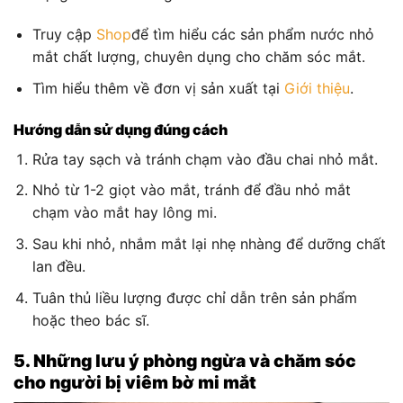
Truy cập
Shop
để tìm hiểu các sản phẩm nước nhỏ
mắt chất lượng, chuyên dụng cho chăm sóc mắt.
Tìm hiểu thêm về đơn vị sản xuất tại
Giới thiệu
.
Hướng dẫn sử dụng đúng cách
Rửa tay sạch và tránh chạm vào đầu chai nhỏ mắt.
Nhỏ từ 1-2 giọt vào mắt, tránh để đầu nhỏ mắt
chạm vào mắt hay lông mi.
Sau khi nhỏ, nhắm mắt lại nhẹ nhàng để dưỡng chất
lan đều.
Tuân thủ liều lượng được chỉ dẫn trên sản phẩm
hoặc theo bác sĩ.
5. Những lưu ý phòng ngừa và chăm sóc
cho người bị viêm bờ mi mắt