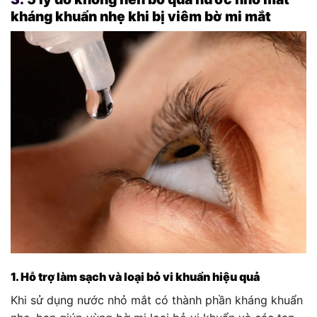
kháng khuẩn nhẹ khi bị viêm bờ mi mắt
1. Hỗ trợ làm sạch và loại bỏ vi khuẩn hiệu quả
Khi sử dụng nước nhỏ mắt có thành phần kháng khuẩn