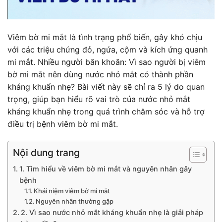
Viêm bờ mi mắt là tình trạng phổ biến, gây khó chịu
với các triệu chứng đỏ, ngứa, cộm và kích ứng quanh
mi mắt. Nhiều người băn khoăn: Vì sao người bị viêm
bờ mi mắt nên dùng nước nhỏ mắt có thành phần
kháng khuẩn nhẹ? Bài viết này sẽ chỉ ra 5 lý do quan
trọng, giúp bạn hiểu rõ vai trò của nước nhỏ mắt
kháng khuẩn nhẹ trong quá trình chăm sóc và hỗ trợ
điều trị bệnh viêm bờ mi mắt.
Nội dung trang
1. Tìm hiểu về viêm bờ mi mắt và nguyên nhân gây
bệnh
Khái niệm viêm bờ mi mắt
Nguyên nhân thường gặp
2. Vì sao nước nhỏ mắt kháng khuẩn nhẹ là giải pháp