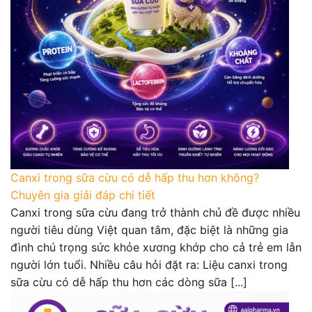
Canxi trong sữa cừu có dễ hấp thu hơn không?
Chuyên gia giải đáp chi tiết
Canxi trong sữa cừu đang trở thành chủ đề được nhiều
người tiêu dùng Việt quan tâm, đặc biệt là những gia
đình chú trọng sức khỏe xương khớp cho cả trẻ em lẫn
người lớn tuổi. Nhiều câu hỏi đặt ra: Liệu canxi trong
sữa cừu có dễ hấp thu hơn các dòng sữa [...]