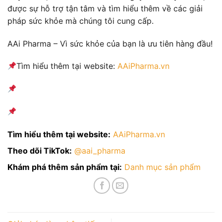
được sự hỗ trợ tận tâm và tìm hiểu thêm về các giải
pháp sức khỏe mà chúng tôi cung cấp.
AAi Pharma – Vì sức khỏe của bạn là ưu tiên hàng đầu!
Tìm hiểu thêm tại website:
AAiPharma.vn
Tìm hiểu thêm tại website:
AAiPharma.vn
Theo dõi TikTok:
@aai_pharma
Khám phá thêm sản phẩm tại:
Danh mục sản phẩm