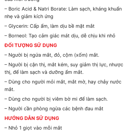
– Boric Acid & Natri Borate: Làm sạch, kháng khuẩn
nhẹ và giảm kích ứng
– Glycerin: Cấp ẩm, làm dịu bề mặt mắt
– Borneol: Tạo cảm giác mát dịu, dễ chịu khi nhỏ
ĐỐI TƯỢNG SỬ DỤNG
– Người bị ngứa mắt, đỏ, cộm (xốm) mắt.
– Người bị cận thị, mắt kém, suy giảm thị lực, nhược
thị, để làm sạch và dưỡng ẩm mắt.
– Dùng cho người mỏi mắt, mắt mờ, hay chảy nước
mắt.
– Dùng cho người bị viêm bờ mi để làm sạch.
– Người cần phòng ngừa các bệnh đau mắt
HƯỚNG DẪN SỬ DỤNG
– Nhỏ 1 giọt vào mỗi mắt