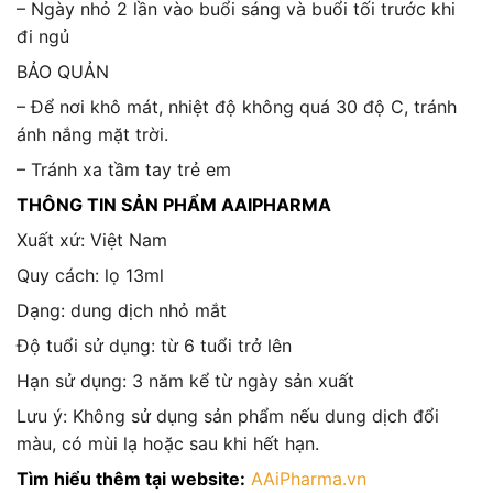
– Ngày nhỏ 2 lần vào buổi sáng và buổi tối trước khi
đi ngủ
BẢO QUẢN
– Để nơi khô mát, nhiệt độ không quá 30 độ C, tránh
ánh nắng mặt trời.
– Tránh xa tầm tay trẻ em
THÔNG TIN SẢN PHẨM AAIPHARMA
Xuất xứ: Việt Nam
Quy cách: lọ 13ml
Dạng: dung dịch nhỏ mắt
Độ tuổi sử dụng: từ 6 tuổi trở lên
Hạn sử dụng: 3 năm kể từ ngày sản xuất
Lưu ý: Không sử dụng sản phẩm nếu dung dịch đổi
màu, có mùi lạ hoặc sau khi hết hạn.
Tìm hiểu thêm tại website:
AAiPharma.vn