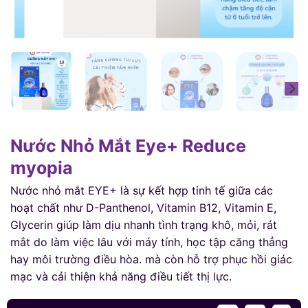
Nước Nhỏ Mắt Eye+ Reduce
myopia
Nước nhỏ mắt EYE+ là sự kết hợp tinh tế giữa các
hoạt chất như D-Panthenol, Vitamin B12, Vitamin E,
Glycerin giúp làm dịu nhanh tình trạng khô, mỏi, rát
mắt do làm việc lâu với máy tính, học tập căng thẳng
hay môi trường điều hòa. mà còn hỗ trợ phục hồi giác
mạc và cải thiện khả năng điều tiết thị lực.