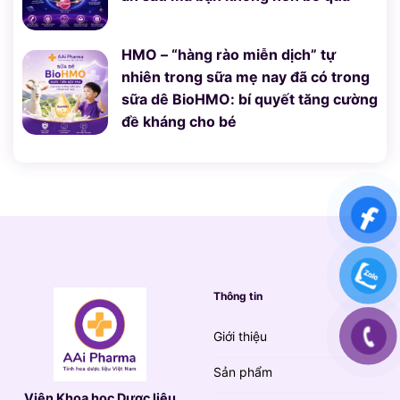
HMO – “hàng rào miễn dịch” tự
nhiên trong sữa mẹ nay đã có trong
sữa dê BioHMO: bí quyết tăng cường
đề kháng cho bé
Thông tin
Giới thiệu
Sản phẩm
Viện Khoa học Dược liệu