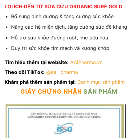
LỢI ÍCH ĐẾN TỪ SỮA CỪU ORGANIC SURE GOLD
Bổ sung dinh dưỡng & tăng cường sức khỏe
Nâng cao hệ miễn dịch, tăng cường sức đề kháng
Hỗ trợ sức khỏe đường ruột, nhẹ tiêu hóa.
Duy trì sức khỏe tim mạch và xương khớp
Tìm hiểu thêm tại website:
AAiPharma.vn
Theo dõi TikTok:
@aai_pharma
Khám phá thêm sản phẩm tại:
Danh mục sản phẩm
GIẤY CHỨNG NHẬN
SẢN PHẨM