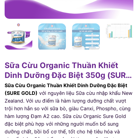
Sữa Cừu Organic Thuần Khiết
Dinh Dưỡng Đặc Biệt 350g (SURE
GOLD)
Sữa Cừu Organic Thuần Khiết Dinh Dưỡng Đặc Biệt
(SURE GOLD)
với nguyên liệu Sữa cừu nhập khẩu New
Zealand. Với ưu điểm là hàm lượng dưỡng chất vượt
trội hơn hẳn so với sữa bò, giàu Canxi, Phospho, cùng
hàm lượng Đạm A2 cao. Sữa cừu Organic Sure Gold
đặc biệt phù hợp với những người muốn bổ sung
dưỡng chất, bồi bổ cơ thể, tốt cho hệ tiêu hóa và