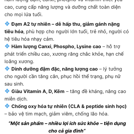
cao
, cung cấp năng lượng và dưỡng chất toàn diện
cho mọi lứa tuổi.
Đạm A2 tự nhiên – dễ hấp thu, giảm gánh nặng
tiêu hóa
, phù hợp cho người lớn tuổi, trẻ nhỏ, người có
hệ tiêu hóa nhạy cảm.
Hàm lượng Canxi, Phospho, Lysine cao
– hỗ trợ
phát triển chiều cao, xương răng chắc khỏe, hạn chế
loãng xương.
Dinh dưỡng đậm đặc, năng lượng cao
– lý tưởng
cho người cần tăng cân, phục hồi thể trạng, phụ nữ
sau sinh.
Giàu Vitamin A, D, Kẽm
– tăng đề kháng, nâng cao
miễn dịch.
Chống oxy hóa tự nhiên (CLA & peptide sinh học)
– bảo vệ tim mạch, giảm viêm, chống lão hóa.
“Một sản phẩm – nhiều lợi ích sức khỏe – tiện dụng
cho cả gia đình”