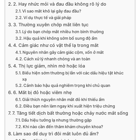
2. Hay nhức mỏi và đau đầu không rõ lý do
Vì sao mắt khô lại gây đau đầu?
Ví dụ thực tế và giải pháp
3. Thường xuyên chớp mắt liên tục
Lý do bạn chớp mắt nhiều hơn bình thường
Hậu quả khi không sớm bổ sung độ ẩm
4. Cảm giác như có vật thể lạ trong mắt
Nguyên nhân gây cảm giác cộm, xốn ở mắt
Cách xử lý nhanh chóng và an toàn
4. Thị lực giảm, nhìn mờ hoặc lóa
Biểu hiện sớm thường bị lẫn với các dấu hiệu tật khúc
xạ
Cảnh báo hậu quả nghiêm trọng khi chủ quan
6. Mắt bị đỏ hoặc viêm nhẹ
Giải thích nguyên nhân mắt đỏ khi thiếu ẩm
Điều bạn nên làm ngay khi xuất hiện triệu chứng
7. Tăng tiết dịch bất thường hoặc chảy nước mắt sống
Dấu hiệu tưởng lạ nhưng thường gặp
Khi nào cần đến thăm khám chuyên khoa?
Làm sao để duy trì đôi mắt luôn đủ ẩm?