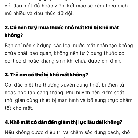
với đau mắt đỏ hoặc viêm kết mạc sẽ kèm theo dịch
mủ nhiều và đau nhức dữ dội.
2. Có nên tự ý mua thuốc nhỏ mắt khi bị khô mắt
không?
Bạn chỉ nên sử dụng các loại nước mắt nhân tạo không
chứa chất bảo quản, không nên tự ý dùng thuốc có
corticoid hoặc kháng sinh khi chưa được chỉ định.
3. Trẻ em có thể bị khô mắt không?
Có, đặc biệt trẻ thường xuyên dùng thiết bị điện tử
hoặc học tập căng thẳng. Phụ huynh nên kiểm soát
thời gian dùng thiết bị màn hình và bổ sung thực phẩm
tốt cho mắt.
4. Khô mắt có dẫn đến giảm thị lực lâu dài không?
Nếu không được điều trị và chăm sóc đúng cách, khô