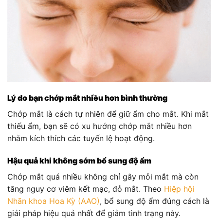
Lý do bạn chớp mắt nhiều hơn bình thường
Chớp mắt là cách tự nhiên để giữ ẩm cho mắt. Khi mắt
thiếu ẩm, bạn sẽ có xu hướng chớp mắt nhiều hơn
nhằm kích thích các tuyến lệ hoạt động.
Hậu quả khi không sớm bổ sung độ ẩm
Chớp mắt quá nhiều không chỉ gây mỏi mắt mà còn
tăng nguy cơ viêm kết mạc, đỏ mắt. Theo
Hiệp hội
Nhãn khoa Hoa Kỳ (AAO)
, bổ sung độ ẩm đúng cách là
giải pháp hiệu quả nhất để giảm tình trạng này.