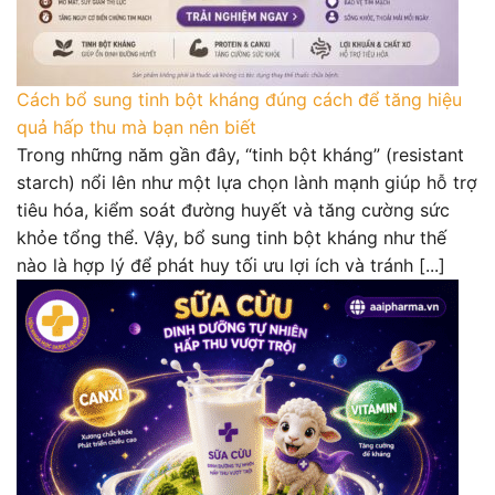
Cách bổ sung tinh bột kháng đúng cách để tăng hiệu
quả hấp thu mà bạn nên biết
Trong những năm gần đây, “tinh bột kháng” (resistant
starch) nổi lên như một lựa chọn lành mạnh giúp hỗ trợ
tiêu hóa, kiểm soát đường huyết và tăng cường sức
khỏe tổng thể. Vậy, bổ sung tinh bột kháng như thế
nào là hợp lý để phát huy tối ưu lợi ích và tránh [...]