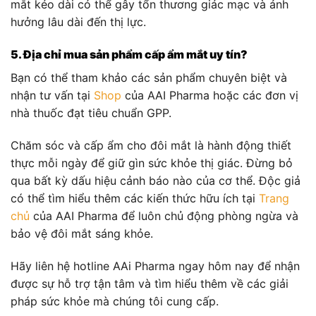
mắt kéo dài có thể gây tổn thương giác mạc và ảnh
hưởng lâu dài đến thị lực.
5. Địa chỉ mua sản phẩm cấp ẩm mắt uy tín?
Bạn có thể tham khảo các sản phẩm chuyên biệt và
nhận tư vấn tại
Shop
của AAI Pharma hoặc các đơn vị
nhà thuốc đạt tiêu chuẩn GPP.
Chăm sóc và cấp ẩm cho đôi mắt là hành động thiết
thực mỗi ngày để giữ gìn sức khỏe thị giác. Đừng bỏ
qua bất kỳ dấu hiệu cảnh báo nào của cơ thể. Độc giả
có thể tìm hiểu thêm các kiến thức hữu ích tại
Trang
chủ
của AAI Pharma để luôn chủ động phòng ngừa và
bảo vệ đôi mắt sáng khỏe.
Hãy liên hệ hotline AAi Pharma ngay hôm nay để nhận
được sự hỗ trợ tận tâm và tìm hiểu thêm về các giải
pháp sức khỏe mà chúng tôi cung cấp.