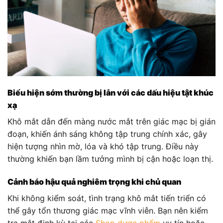
Biểu hiện sớm thường bị lẫn với các dấu hiệu tật khúc
xạ
Khô mắt dẫn đến màng nước mắt trên giác mạc bị gián
đoạn, khiến ánh sáng không tập trung chính xác, gây
hiện tượng nhìn mờ, lóa và khó tập trung. Điều này
thường khiến bạn lầm tưởng mình bị cận hoặc loạn thị.
Cảnh báo hậu quả nghiêm trọng khi chủ quan
Khi không kiểm soát, tình trạng khô mắt tiến triển có
thể gây tổn thương giác mạc vĩnh viễn. Bạn nên kiểm