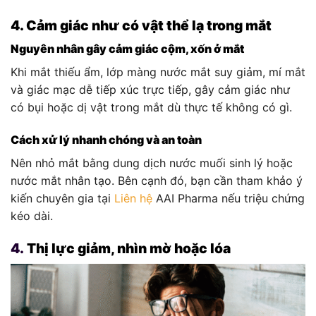
4. Cảm giác như có vật thể lạ trong mắt
Nguyên nhân gây cảm giác cộm, xốn ở mắt
Khi mắt thiếu ẩm, lớp màng nước mắt suy giảm, mí mắt
và giác mạc dễ tiếp xúc trực tiếp, gây cảm giác như
có bụi hoặc dị vật trong mắt dù thực tế không có gì.
Cách xử lý nhanh chóng và an toàn
Nên nhỏ mắt bằng dung dịch nước muối sinh lý hoặc
nước mắt nhân tạo. Bên cạnh đó, bạn cần tham khảo ý
kiến chuyên gia tại
Liên hệ
AAI Pharma nếu triệu chứng
kéo dài.
4.
Thị lực giảm, nhìn mờ hoặc lóa