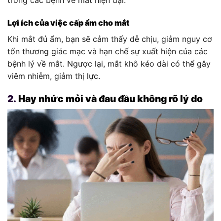
trong các bệnh về mắt hiện đại.
Lợi ích của việc cấp ẩm cho mắt
Khi mắt đủ ẩm, bạn sẽ cảm thấy dễ chịu, giảm nguy cơ
tổn thương giác mạc và hạn chế sự xuất hiện của các
bệnh lý về mắt. Ngược lại, mắt khô kéo dài có thể gây
viêm nhiễm, giảm thị lực.
2.
Hay nhức mỏi và đau đầu không rõ lý do