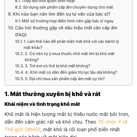
Thay đổi thói quen sinh hoạt
Sử dụng sản phẩm cấp ẩm chuyên dụng cho mắt
Khi nào bạn nên tìm đến sự tư vấn của bác sĩ?
Một số trường hợp điển hình nên gặp bác sĩ ngay
Câu hỏi thường gặp về dấu hiệu mắt cần cấp ẩm
(FAQ)
1. Làm thế nào để phân biệt mắt khô với các bệnh lý
mắt khác?
2. Có nên tự ý mua thuốc nhỏ mắt khi bị khô mắt
không?
3. Trẻ em có thể bị khô mắt không?
4. Khô mắt có dẫn đến giảm thị lực lâu dài không?
5. Địa chỉ mua sản phẩm cấp ẩm mắt uy tín?
1. Mắt thường xuyên bị khô và rát
Khái niệm về tình trạng khô mắt
Khô mắt là hiện tượng mắt bị thiếu nước mắt bôi trơn,
dẫn đến cảm giác rát và khó chịu. Theo
Tổ chức Y tế
Thế giới (WHO)
, mắt khô là rối loạn phổ biến nhất