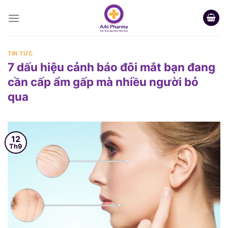
Skip
to
content
TIN TỨC
7 dấu hiệu cảnh báo đôi mắt bạn đang
cần cấp ẩm gấp mà nhiều người bỏ
qua
12
Th9