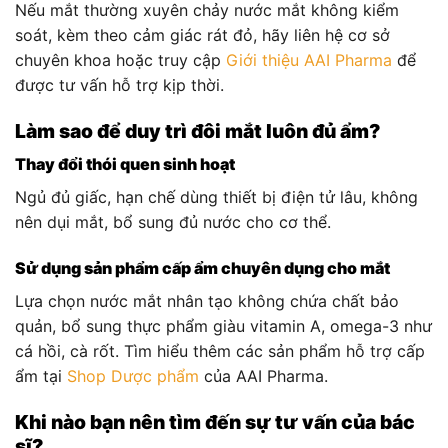
Nếu mắt thường xuyên chảy nước mắt không kiểm
soát, kèm theo cảm giác rát đỏ, hãy liên hệ cơ sở
chuyên khoa hoặc truy cập
Giới thiệu AAI Pharma
để
được tư vấn hỗ trợ kịp thời.
Làm sao để duy trì đôi mắt luôn đủ ẩm?
Thay đổi thói quen sinh hoạt
Ngủ đủ giấc, hạn chế dùng thiết bị điện tử lâu, không
nên dụi mắt, bổ sung đủ nước cho cơ thể.
Sử dụng sản phẩm cấp ẩm chuyên dụng cho mắt
Lựa chọn nước mắt nhân tạo không chứa chất bảo
quản, bổ sung thực phẩm giàu vitamin A, omega-3 như
cá hồi, cà rốt. Tìm hiểu thêm các sản phẩm hỗ trợ cấp
ẩm tại
Shop Dược phẩm
của AAI Pharma.
Khi nào bạn nên tìm đến sự tư vấn của bác
sĩ?