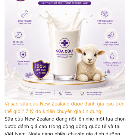
Vì sao sữa cừu New Zealand được đánh giá cao trên
thế giới? 7 lý do khiến chuyên gia tin dùng
Sữa cừu New Zealand đang nổi lên như một lựa chọn
được đánh giá cao trong cộng đồng quốc tế và tại
Việt Nam. Ngày càng nhiều chuyên gia dinh dưỡng