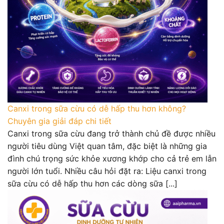
Canxi trong sữa cừu có dễ hấp thu hơn không?
Chuyên gia giải đáp chi tiết
Canxi trong sữa cừu đang trở thành chủ đề được nhiều
người tiêu dùng Việt quan tâm, đặc biệt là những gia
đình chú trọng sức khỏe xương khớp cho cả trẻ em lẫn
người lớn tuổi. Nhiều câu hỏi đặt ra: Liệu canxi trong
sữa cừu có dễ hấp thu hơn các dòng sữa [...]