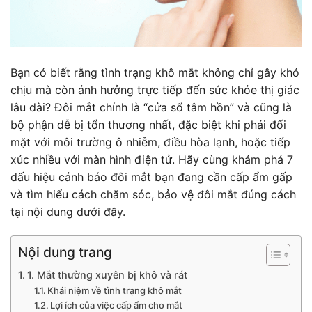
Bạn có biết rằng tình trạng khô mắt không chỉ gây khó
chịu mà còn ảnh hưởng trực tiếp đến sức khỏe thị giác
lâu dài? Đôi mắt chính là “cửa sổ tâm hồn” và cũng là
bộ phận dễ bị tổn thương nhất, đặc biệt khi phải đối
mặt với môi trường ô nhiễm, điều hòa lạnh, hoặc tiếp
xúc nhiều với màn hình điện tử. Hãy cùng khám phá 7
dấu hiệu cảnh báo đôi mắt bạn đang cần cấp ẩm gấp
và tìm hiểu cách chăm sóc, bảo vệ đôi mắt đúng cách
tại nội dung dưới đây.
Nội dung trang
1. Mắt thường xuyên bị khô và rát
Khái niệm về tình trạng khô mắt
Lợi ích của việc cấp ẩm cho mắt