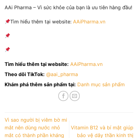
AAi Pharma – Vì sức khỏe của bạn là ưu tiên hàng đầu!
Tìm hiểu thêm tại website:
AAiPharma.vn
Tìm hiểu thêm tại website:
AAiPharma.vn
Theo dõi TikTok:
@aai_pharma
Khám phá thêm sản phẩm tại:
Danh mục sản phẩm
Vì sao người bị viêm bờ mi
mắt nên dùng nước nhỏ
Vitamin B12 và bí mật giúp
mắt có thành phần kháng
bảo vệ dây thần kinh thị