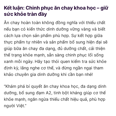
Kết luận: Chinh phục ăn chay khoa học – giữ
sức khỏe tràn đầy
Ăn chay hoàn toàn không đồng nghĩa với thiếu chất
nếu bạn có kiến thức dinh dưỡng vững vàng và biết
cách lựa chọn sản phẩm phù hợp. Sự kết hợp giữa
thực phẩm tự nhiên và sản phẩm bổ sung hiện đại sẽ
giúp bữa ăn chay đa dạng, đủ dưỡng chất, cải thiện
thể trạng khỏe mạnh, sẵn sàng chinh phục lối sống
xanh mỗi ngày. Hãy tạo thói quen kiểm tra sức khỏe
định kỳ, lắng nghe cơ thể, và đừng ngần ngại tham
khảo chuyên gia dinh dưỡng khi cần bạn nhé!
“Khám phá bí quyết ăn chay khoa học, đa dạng dinh
dưỡng, bổ sung đạm A2, tinh bột kháng giúp cơ thể
khỏe mạnh, ngăn ngừa thiếu chất hiệu quả, phù hợp
người Việt.”