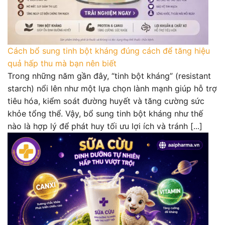
Cách bổ sung tinh bột kháng đúng cách để tăng hiệu
quả hấp thu mà bạn nên biết
Trong những năm gần đây, “tinh bột kháng” (resistant
starch) nổi lên như một lựa chọn lành mạnh giúp hỗ trợ
tiêu hóa, kiểm soát đường huyết và tăng cường sức
khỏe tổng thể. Vậy, bổ sung tinh bột kháng như thế
nào là hợp lý để phát huy tối ưu lợi ích và tránh [...]