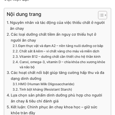
Nội dung trang
Nguyên nhân và tác động của việc thiếu chất ở người
ăn chay
Các loại dưỡng chất tiềm ẩn nguy cơ thiếu hụt ở
người ăn chay
Đạm thực vật và đạm A2 – nền tảng nuôi dưỡng cơ bắp
Chất sắt & kẽm – vi chất vàng cho máu và miễn dịch
Vitamin B12 – dưỡng chất cần thiết cho hệ thần kinh
Canxi, omega-3, vitamin D – chìa khóa cho xương khỏe
và não bộ
Các hoạt chất nổi bật giúp tăng cường hấp thu và đa
dạng dinh dưỡng
HMO (Human Milk Oligosaccharide)
Tinh bột kháng (Resistant Starch)
Lựa chọn sản phẩm dinh dưỡng phù hợp cho người
ăn chay & tiêu chí đánh giá
Kết luận: Chinh phục ăn chay khoa học – giữ sức
khỏe tràn đầy