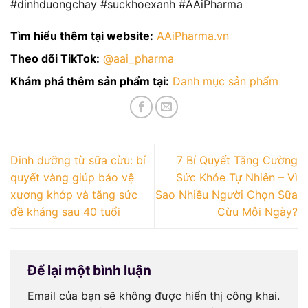
#dinhduongchay #suckhoexanh #AAiPharma
Tìm hiểu thêm tại website:
AAiPharma.vn
Theo dõi TikTok:
@aai_pharma
Khám phá thêm sản phẩm tại:
Danh mục sản phẩm
Dinh dưỡng từ sữa cừu: bí
7 Bí Quyết Tăng Cường
quyết vàng giúp bảo vệ
Sức Khỏe Tự Nhiên – Vì
xương khớp và tăng sức
Sao Nhiều Người Chọn Sữa
đề kháng sau 40 tuổi
Cừu Mỗi Ngày?
Để lại một bình luận
Email của bạn sẽ không được hiển thị công khai.