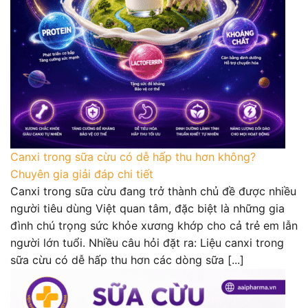
Canxi trong sữa cừu có dễ hấp thu hơn không?
Chuyên gia giải đáp chi tiết
Canxi trong sữa cừu đang trở thành chủ đề được nhiều
người tiêu dùng Việt quan tâm, đặc biệt là những gia
đình chú trọng sức khỏe xương khớp cho cả trẻ em lẫn
người lớn tuổi. Nhiều câu hỏi đặt ra: Liệu canxi trong
sữa cừu có dễ hấp thu hơn các dòng sữa [...]