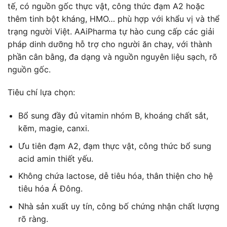
tế, có nguồn gốc thực vật, công thức đạm A2 hoặc
thêm tinh bột kháng, HMO… phù hợp với khẩu vị và thể
trạng người Việt. AAiPharma tự hào cung cấp các giải
pháp dinh dưỡng hỗ trợ cho người ăn chay, với thành
phần cân bằng, đa dạng và nguồn nguyên liệu sạch, rõ
nguồn gốc.
Tiêu chí lựa chọn:
Bổ sung đầy đủ vitamin nhóm B, khoáng chất sắt,
kẽm, magie, canxi.
Ưu tiên đạm A2, đạm thực vật, công thức bổ sung
acid amin thiết yếu.
Không chứa lactose, dễ tiêu hóa, thân thiện cho hệ
tiêu hóa Á Đông.
Nhà sản xuất uy tín, công bố chứng nhận chất lượng
rõ ràng.