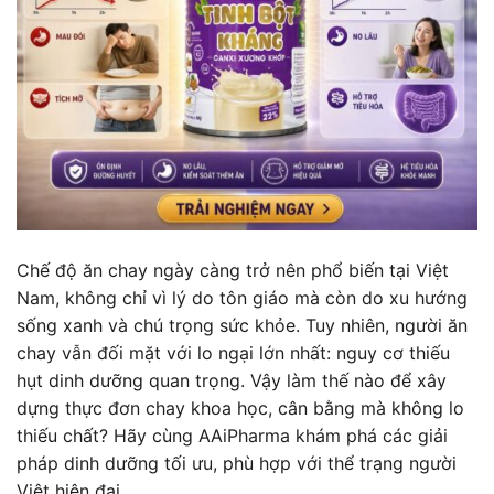
Chế độ ăn chay ngày càng trở nên phổ biến tại Việt
Nam, không chỉ vì lý do tôn giáo mà còn do xu hướng
sống xanh và chú trọng sức khỏe. Tuy nhiên, người ăn
chay vẫn đối mặt với lo ngại lớn nhất: nguy cơ thiếu
hụt dinh dưỡng quan trọng. Vậy làm thế nào để xây
dựng thực đơn chay khoa học, cân bằng mà không lo
thiếu chất? Hãy cùng AAiPharma khám phá các giải
pháp dinh dưỡng tối ưu, phù hợp với thể trạng người
Việt hiện đại.