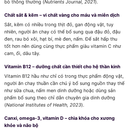
bò thông thường (
Nutrients Journal, 2021
).
Chất sắt & kẽm – vi chất vàng cho máu và miễn dịch
Sắt, kẽm có nhiều trong thịt đỏ, gan động vật, tuy
nhiên, người ăn chay có thể bổ sung qua đậu đỏ, đậu
đen, rau bó xôi, hạt bí, mè đen, nấm. Để sắt hấp thu
tốt hơn nên dùng cùng thực phẩm giàu vitamin C như
cam, ổi, dâu tây.
Vitamin B12 – dưỡng chất cần thiết cho hệ thần kinh
Vitamin B12 hầu như chỉ có trong thực phẩm động vật,
người ăn chay thuần cần chú ý bổ sung nguồn thay thế
như sữa chua, nấm men dinh dưỡng hoặc dùng sản
phẩm bổ sung theo chỉ dẫn chuyên gia dinh dưỡng
(
National Institutes of Health, 2023
).
Canxi, omega-3, vitamin D – chìa khóa cho xương
khỏe và não bộ