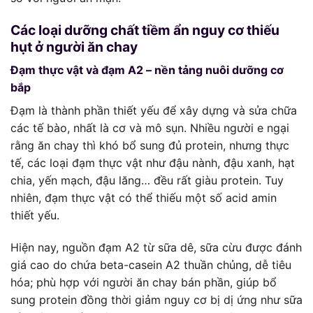
Các loại dưỡng chất tiềm ẩn nguy cơ thiếu
hụt ở người ăn chay
Đạm thực vật và đạm A2 – nền tảng nuôi dưỡng cơ
bắp
Đạm là thành phần thiết yếu để xây dựng và sửa chữa
các tế bào, nhất là cơ và mô sụn. Nhiều người e ngại
rằng ăn chay thì khó bổ sung đủ protein, nhưng thực
tế, các loại đạm thực vật như đậu nành, đậu xanh, hạt
chia, yến mạch, đậu lăng… đều rất giàu protein. Tuy
nhiên, đạm thực vật có thể thiếu một số acid amin
thiết yếu.
Hiện nay, nguồn đạm A2 từ sữa dê, sữa cừu được đánh
giá cao do chứa beta-casein A2 thuần chủng, dễ tiêu
hóa; phù hợp với người ăn chay bán phần, giúp bổ
sung protein đồng thời giảm nguy cơ bị dị ứng như sữa