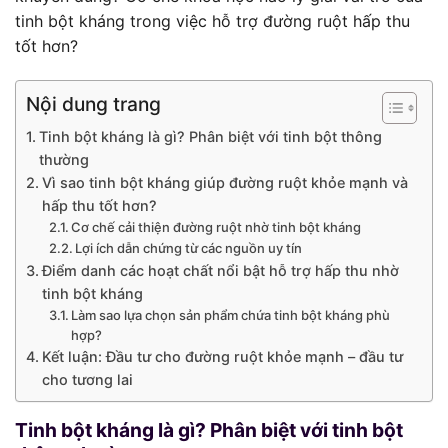
tinh bột kháng trong việc hỗ trợ đường ruột hấp thu
tốt hơn?
Nội dung trang
Tinh bột kháng là gì? Phân biệt với tinh bột thông
thường
Vì sao tinh bột kháng giúp đường ruột khỏe mạnh và
hấp thu tốt hơn?
Cơ chế cải thiện đường ruột nhờ tinh bột kháng
Lợi ích dẫn chứng từ các nguồn uy tín
Điểm danh các hoạt chất nổi bật hỗ trợ hấp thu nhờ
tinh bột kháng
Làm sao lựa chọn sản phẩm chứa tinh bột kháng phù
hợp?
Kết luận: Đầu tư cho đường ruột khỏe mạnh – đầu tư
cho tương lai
Tinh bột kháng là gì? Phân biệt với tinh bột