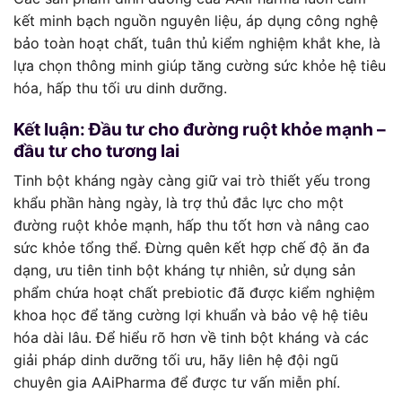
kết minh bạch nguồn nguyên liệu, áp dụng công nghệ
bảo toàn hoạt chất, tuân thủ kiểm nghiệm khắt khe, là
lựa chọn thông minh giúp tăng cường sức khỏe hệ tiêu
hóa, hấp thu tối ưu dinh dưỡng.
Kết luận: Đầu tư cho đường ruột khỏe mạnh –
đầu tư cho tương lai
Tinh bột kháng ngày càng giữ vai trò thiết yếu trong
khẩu phần hàng ngày, là trợ thủ đắc lực cho một
đường ruột khỏe mạnh, hấp thu tốt hơn và nâng cao
sức khỏe tổng thể. Đừng quên kết hợp chế độ ăn đa
dạng, ưu tiên tinh bột kháng tự nhiên, sử dụng sản
phẩm chứa hoạt chất prebiotic đã được kiểm nghiệm
khoa học để tăng cường lợi khuẩn và bảo vệ hệ tiêu
hóa dài lâu. Để hiểu rõ hơn về tinh bột kháng và các
giải pháp dinh dưỡng tối ưu, hãy liên hệ đội ngũ
chuyên gia AAiPharma để được tư vấn miễn phí.