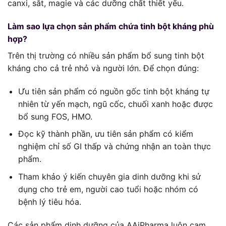
canxi, sắt, magie và các dưỡng chất thiết yếu.
Làm sao lựa chọn sản phẩm chứa tinh bột kháng phù
hợp?
Trên thị trường có nhiều sản phẩm bổ sung tinh bột
kháng cho cả trẻ nhỏ và người lớn. Để chọn đúng:
Ưu tiên sản phẩm có nguồn gốc tinh bột kháng tự
nhiên từ yến mạch, ngũ cốc, chuối xanh hoặc được
bổ sung FOS, HMO.
Đọc kỹ thành phần, ưu tiên sản phẩm có kiểm
nghiệm chỉ số GI thấp và chứng nhận an toàn thực
phẩm.
Tham khảo ý kiến chuyên gia dinh dưỡng khi sử
dụng cho trẻ em, người cao tuổi hoặc nhóm có
bệnh lý tiêu hóa.
Các sản phẩm dinh dưỡng của AAiPharma luôn cam