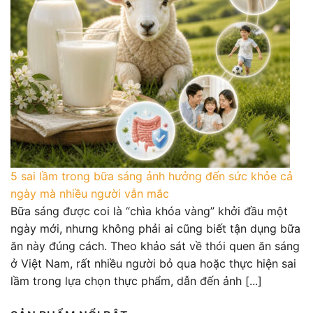
5 sai lầm trong bữa sáng ảnh hưởng đến sức khỏe cả
ngày mà nhiều người vẫn mắc
Bữa sáng được coi là “chìa khóa vàng” khởi đầu một
ngày mới, nhưng không phải ai cũng biết tận dụng bữa
ăn này đúng cách. Theo khảo sát về thói quen ăn sáng
ở Việt Nam, rất nhiều người bỏ qua hoặc thực hiện sai
lầm trong lựa chọn thực phẩm, dẫn đến ảnh [...]