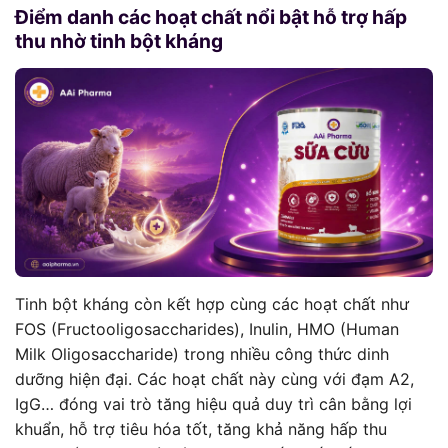
Điểm danh các hoạt chất nổi bật hỗ trợ hấp
thu nhờ tinh bột kháng
Tinh bột kháng còn kết hợp cùng các hoạt chất như
FOS (Fructooligosaccharides), Inulin, HMO (Human
Milk Oligosaccharide) trong nhiều công thức dinh
dưỡng hiện đại. Các hoạt chất này cùng với đạm A2,
IgG… đóng vai trò tăng hiệu quả duy trì cân bằng lợi
khuẩn, hỗ trợ tiêu hóa tốt, tăng khả năng hấp thu