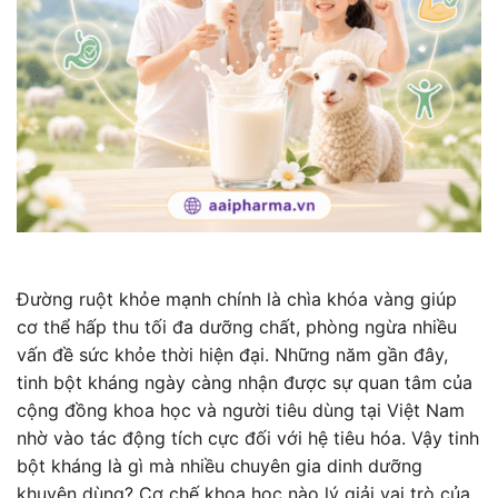
Đường ruột khỏe mạnh chính là chìa khóa vàng giúp
cơ thể hấp thu tối đa dưỡng chất, phòng ngừa nhiều
vấn đề sức khỏe thời hiện đại. Những năm gần đây,
tinh bột kháng ngày càng nhận được sự quan tâm của
cộng đồng khoa học và người tiêu dùng tại Việt Nam
nhờ vào tác động tích cực đối với hệ tiêu hóa. Vậy tinh
bột kháng là gì mà nhiều chuyên gia dinh dưỡng
khuyên dùng? Cơ chế khoa học nào lý giải vai trò của