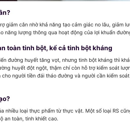
cân?
trợ giảm cân nhờ khả năng tạo cảm giác no lâu, giảm l
hao năng lượng thông qua hoạt động của lợi khuẩn đường
n toàn tinh bột, kể cả tinh bột kháng
iến đường huyết tăng vọt, nhưng tinh bột kháng thì khá
ường huyết đột ngột, thậm chí còn hỗ trợ kiểm soát lượ
 cho người tiền đái tháo đường và người cần kiểm soá
tạo?
ủa nhiều loại thực phẩm từ thực vật. Một số loại RS cũ
 an toàn, tinh khiết cao.