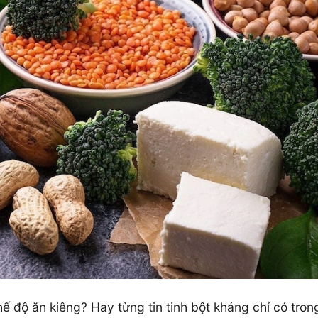
hế độ ăn kiêng? Hay từng tin tinh bột kháng chỉ có tron