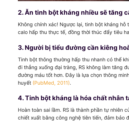
2. Ăn tinh bột kháng nhiều sẽ tăng 
Không chính xác! Ngược lại, tinh bột kháng hỗ 
calo hấp thu thực tế, đồng thời thúc đẩy tiêu 
3. Người bị tiểu đường cần kiêng hoà
Tinh bột thông thường hấp thu nhanh có thể kh
đi thẳng xuống đại tràng, RS không làm tăng đ
đường máu tốt hơn. Đây là lựa chọn thông minh
huyết
(PubMed, 2011)
.
4. Tinh bột kháng là hóa chất nhân 
Hoàn toàn sai lầm. RS là thành phần tự nhiên c
chiết xuất bằng công nghệ tiên tiến, đảm bảo độ