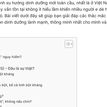
hành xu hướng dinh dưỡng mới toàn cầu, nhất là ở Việt 
 vẫn tồn tại không ít hiểu lầm khiến nhiều người e dè 
. Bài viết dưới đây sẽ giúp bạn giải đáp các thắc mắc
họn dinh dưỡng lành mạnh, thông minh nhất cho mình và
ất” nguy hiểm?
) – Đâu là sự thật?
bột kháng
 bột, kể cả tinh bột kháng
g?
hô”, không nấu chín?
?