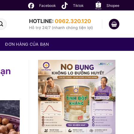
Facebook
Tiktok
Shopee
HOTLINE:
0962.320.120
Hỗ trợ 24/7 (nhanh chóng tiện lợi)
ĐƠN HÀNG CỦA BẠN
bạn