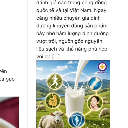
đánh giá cao trong cộng đồng
quốc tế và tại Việt Nam. Ngày
càng nhiều chuyên gia dinh
dưỡng khuyên dùng sản phẩm
này nhờ hàm lượng dinh dưỡng
vượt trội, nguồn gốc nguyên
liệu sạch và khả năng phù hợp
với đa [...]
yến
cả gạo