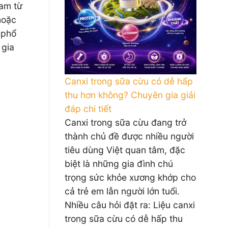
Nam từ
hoặc
 phổ
 gia
Canxi trong sữa cừu có dễ hấp
thu hơn không? Chuyên gia giải
đáp chi tiết
Canxi trong sữa cừu đang trở
thành chủ đề được nhiều người
tiêu dùng Việt quan tâm, đặc
biệt là những gia đình chú
trọng sức khỏe xương khớp cho
cả trẻ em lẫn người lớn tuổi.
Nhiều câu hỏi đặt ra: Liệu canxi
trong sữa cừu có dễ hấp thu