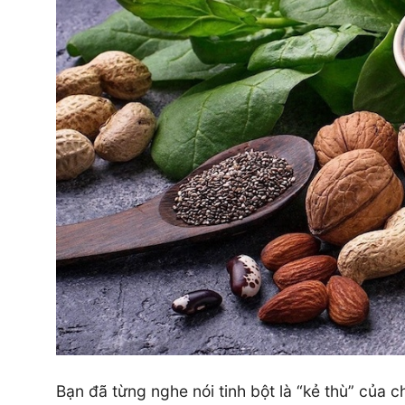
Bạn đã từng nghe nói tinh bột là “kẻ thù” của c