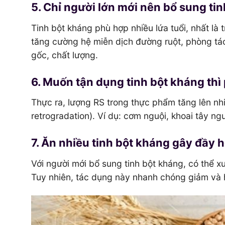
5. Chỉ người lớn mới nên bổ sung ti
Tinh bột kháng phù hợp nhiều lứa tuổi, nhất là 
tăng cường hệ miễn dịch đường ruột, phòng t
gốc, chất lượng.
6. Muốn tận dụng tinh bột kháng thì 
Thực ra, lượng RS trong thực phẩm tăng lên nhiề
retrogradation). Ví dụ: cơm nguội, khoai tây ng
7. Ăn nhiều tinh bột kháng gây đầy h
Với người mới bổ sung tinh bột kháng, có thể xu
Tuy nhiên, tác dụng này nhanh chóng giảm và h