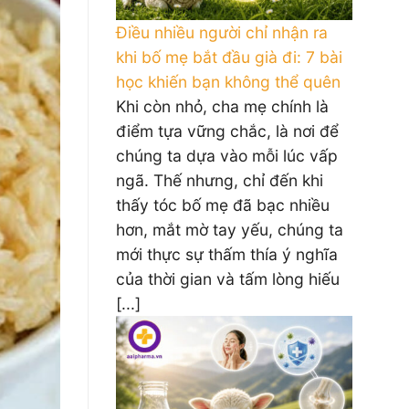
Điều nhiều người chỉ nhận ra
khi bố mẹ bắt đầu già đi: 7 bài
học khiến bạn không thể quên
Khi còn nhỏ, cha mẹ chính là
điểm tựa vững chắc, là nơi để
chúng ta dựa vào mỗi lúc vấp
ngã. Thế nhưng, chỉ đến khi
thấy tóc bố mẹ đã bạc nhiều
hơn, mắt mờ tay yếu, chúng ta
mới thực sự thấm thía ý nghĩa
của thời gian và tấm lòng hiếu
[...]