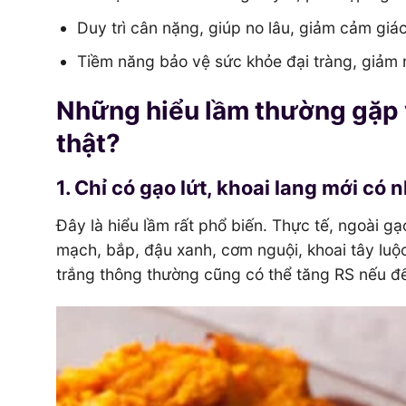
Duy trì cân nặng, giúp no lâu, giảm cảm giá
Tiềm năng bảo vệ sức khỏe đại tràng, giảm n
Những hiểu lầm thường gặp v
thật?
1. Chỉ có gạo lứt, khoai lang mới có 
Đây là hiểu lầm rất phổ biến. Thực tế, ngoài g
mạch, bắp, đậu xanh, cơm nguội, khoai tây lu
trắng thông thường cũng có thể tăng RS nếu đ