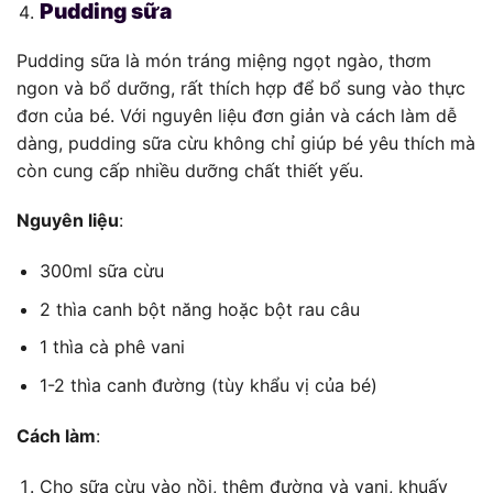
Pudding sữa
Pudding sữa là món tráng miệng ngọt ngào, thơm
ngon và bổ dưỡng, rất thích hợp để bổ sung vào thực
đơn của bé. Với nguyên liệu đơn giản và cách làm dễ
dàng, pudding sữa cừu không chỉ giúp bé yêu thích mà
còn cung cấp nhiều dưỡng chất thiết yếu.
Nguyên liệu
:
300ml sữa cừu
2 thìa canh bột năng hoặc bột rau câu
1 thìa cà phê vani
1-2 thìa canh đường (tùy khẩu vị của bé)
Cách làm
:
Cho sữa cừu vào nồi, thêm đường và vani, khuấy