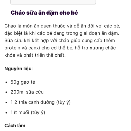
Cháo sữa ăn dặm cho bé
Cháo là món ăn quen thuộc và dễ ăn đối với các bé,
đặc biệt là khi các bé đang trong giai đoạn ăn dặm.
Sữa cừu khi kết hợp với cháo giúp cung cấp thêm
protein và canxi cho cơ thể bé, hỗ trợ xương chắc
khỏe và phát triển thể chất.
Nguyên liệu
:
50g gạo tẻ
200ml sữa cừu
1-2 thìa canh đường (tùy ý)
1 ít muối (tùy ý)
Cách làm
: