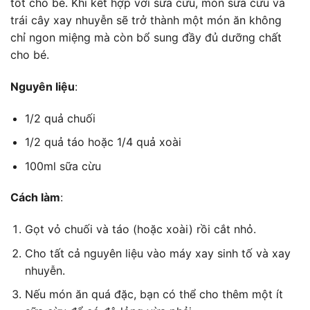
tốt cho bé. Khi kết hợp với sữa cừu, món sữa cừu và
trái cây xay nhuyễn sẽ trở thành một món ăn không
chỉ ngon miệng mà còn bổ sung đầy đủ dưỡng chất
cho bé.
Nguyên liệu
:
1/2 quả chuối
1/2 quả táo hoặc 1/4 quả xoài
100ml sữa cừu
Cách làm
:
Gọt vỏ chuối và táo (hoặc xoài) rồi cắt nhỏ.
Cho tất cả nguyên liệu vào máy xay sinh tố và xay
nhuyễn.
Nếu món ăn quá đặc, bạn có thể cho thêm một ít