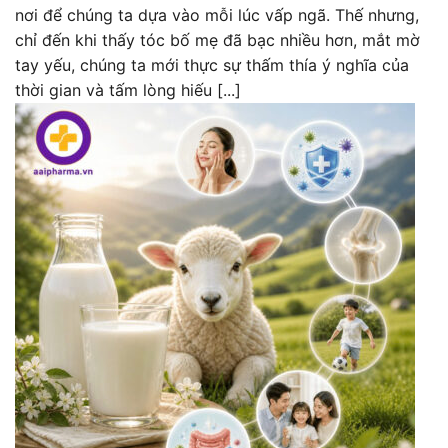
nơi để chúng ta dựa vào mỗi lúc vấp ngã. Thế nhưng,
chỉ đến khi thấy tóc bố mẹ đã bạc nhiều hơn, mắt mờ
tay yếu, chúng ta mới thực sự thấm thía ý nghĩa của
thời gian và tấm lòng hiếu [...]