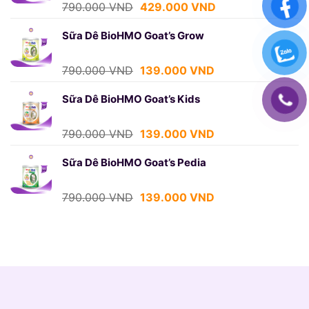
429.000 VND.
Giá
Giá
790.000
VND
429.000
VND
gốc
hiện
là:
tại
Sữa Dê BioHMO Goat’s Grow
790.000 VND.
là:
429.000 VND.
Giá
Giá
790.000
VND
139.000
VND
gốc
hiện
là:
tại
Sữa Dê BioHMO Goat’s Kids
790.000 VND.
là:
139.000 VND.
Giá
Giá
790.000
VND
139.000
VND
gốc
hiện
là:
tại
Sữa Dê BioHMO Goat’s Pedia
790.000 VND.
là:
139.000 VND.
Giá
Giá
790.000
VND
139.000
VND
gốc
hiện
là:
tại
790.000 VND.
là:
139.000 VND.