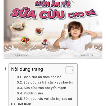
Nội dung trang
Cháo sữa ăn dặm cho bé
Sữa cừu và trái cây xay nhuyễn
Sữa cừu trộn bột yến mạch
Pudding sữa
Sữa cừu nấu với các loại rau củ
Kết luận