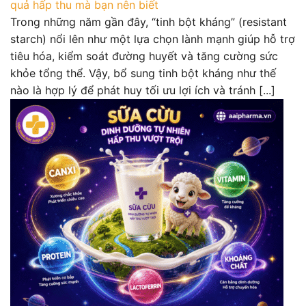
quả hấp thu mà bạn nên biết
Trong những năm gần đây, “tinh bột kháng” (resistant
starch) nổi lên như một lựa chọn lành mạnh giúp hỗ trợ
tiêu hóa, kiểm soát đường huyết và tăng cường sức
khỏe tổng thể. Vậy, bổ sung tinh bột kháng như thế
nào là hợp lý để phát huy tối ưu lợi ích và tránh [...]