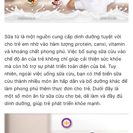
Sữa từ là một nguồn cung cấp dinh dưỡng tuyệt vời
cho trẻ em nhờ vào hàm lượng protein, canxi, vitamin
và khoáng chất phong phú. Việc bổ sung sữa cừu vào
chế độ ăn của trẻ không chỉ giúp cải thiện sức khỏe
mà còn hỗ trợ sự phát triển toàn diện của bé. Tuy
nhiên, ngoài việc uống sữa cừu, bạn có thể biến sữa
cừu thành nhiều món ăn hấp dẫn và bổ dưỡng khác để
làm phong phú thêm thực đơn cho trẻ. Dưới đây là
một số món ăn từ sữa cừu cho bé, dễ làm và đầy đủ
dinh dưỡng, giúp trẻ phát triển khỏe mạnh.