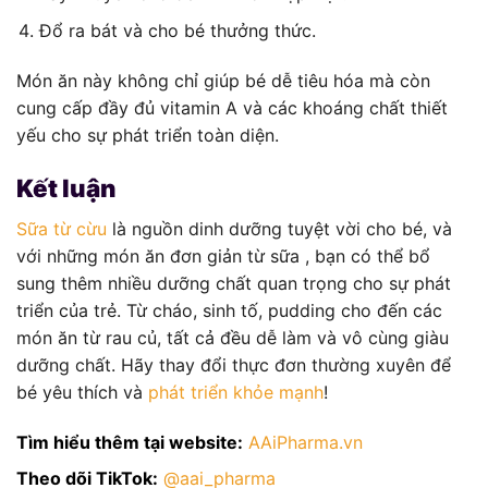
Đổ ra bát và cho bé thưởng thức.
Món ăn này không chỉ giúp bé dễ tiêu hóa mà còn
cung cấp đầy đủ vitamin A và các khoáng chất thiết
yếu cho sự phát triển toàn diện.
Kết luận
Sữa từ cừu
là nguồn dinh dưỡng tuyệt vời cho bé, và
với những món ăn đơn giản từ sữa , bạn có thể bổ
sung thêm nhiều dưỡng chất quan trọng cho sự phát
triển của trẻ. Từ cháo, sinh tố, pudding cho đến các
món ăn từ rau củ, tất cả đều dễ làm và vô cùng giàu
dưỡng chất. Hãy thay đổi thực đơn thường xuyên để
bé yêu thích và
phát triển khỏe mạnh
!
Tìm hiểu thêm tại website:
AAiPharma.vn
Theo dõi TikTok:
@aai_pharma