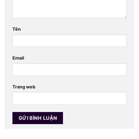
Tên
Email
Trang web