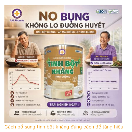
Cách bổ sung tinh bột kháng đúng cách để tăng hiệu