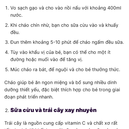
Vo sạch gạo và cho vào nồi nấu với khoảng 400ml
nước.
Khi cháo chín nhừ, bạn cho sữa cừu vào và khuấy
đều.
Đun thêm khoảng 5-10 phút để cháo ngấm đều sữa.
Tùy vào khẩu vị của bé, bạn có thể cho một ít
đường hoặc muối vào để tăng vị.
Múc cháo ra bát, để nguội và cho bé thưởng thức.
Cháo giúp bé ăn ngon miệng và bổ sung nhiều dinh
dưỡng thiết yếu, đặc biệt thích hợp cho bé trong giai
đoạn phát triển nhanh.
Sữa cừu và trái cây xay nhuyễn
Trái cây là nguồn cung cấp vitamin C và chất xơ rất