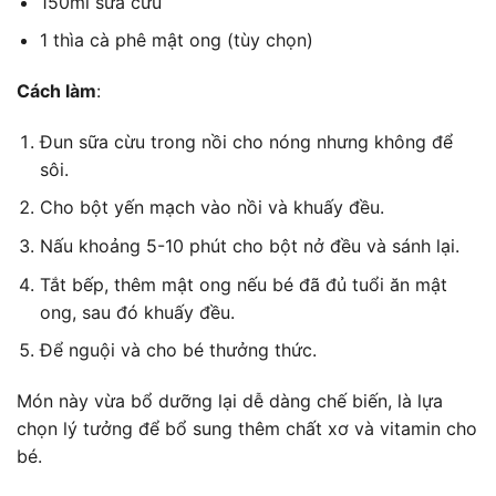
150ml sữa cừu
1 thìa cà phê mật ong (tùy chọn)
Cách làm
:
Đun sữa cừu trong nồi cho nóng nhưng không để
sôi.
Cho bột yến mạch vào nồi và khuấy đều.
Nấu khoảng 5-10 phút cho bột nở đều và sánh lại.
Tắt bếp, thêm mật ong nếu bé đã đủ tuổi ăn mật
ong, sau đó khuấy đều.
Để nguội và cho bé thưởng thức.
Món này vừa bổ dưỡng lại dễ dàng chế biến, là lựa
chọn lý tưởng để bổ sung thêm chất xơ và vitamin cho
bé.