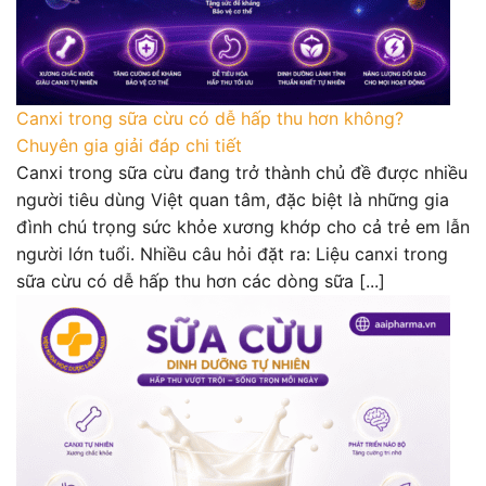
Canxi trong sữa cừu có dễ hấp thu hơn không?
Chuyên gia giải đáp chi tiết
Canxi trong sữa cừu đang trở thành chủ đề được nhiều
người tiêu dùng Việt quan tâm, đặc biệt là những gia
đình chú trọng sức khỏe xương khớp cho cả trẻ em lẫn
người lớn tuổi. Nhiều câu hỏi đặt ra: Liệu canxi trong
sữa cừu có dễ hấp thu hơn các dòng sữa [...]