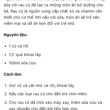
sữa với rau củ để tạo ra những món ăn bổ dưỡng cho
bé. Rau củ là nguồn cung cấp chất xơ và vitamin cần
thiết cho cơ thể. Khi nấu với sữa, món ăn sẽ trở nên
mềm mại và dễ ăn hơn đối với trẻ nhỏ.
Nguyên liệu
:
1 củ cà rốt
1/2 quả khoai tây
100ml sữa cừu
Cách làm
:
Gọt vỏ và cắt nhỏ cà rốt, khoai tây.
Nấu các loại rau củ cho đến khi chín mềm.
Cho rau củ đã chín vào máy xay, thêm sữa cừu và
xay nhuyễn cho đến khi hỗn hợp mịn.