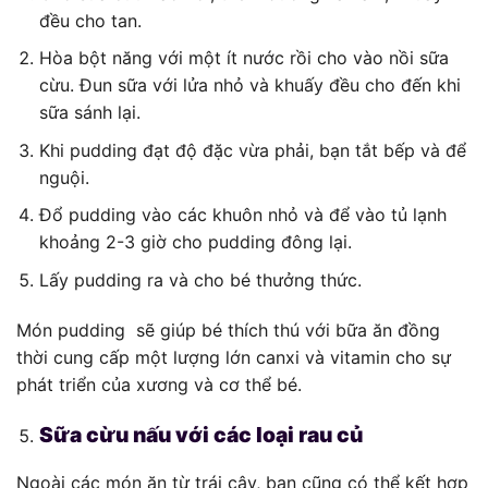
đều cho tan.
Hòa bột năng với một ít nước rồi cho vào nồi sữa
cừu. Đun sữa với lửa nhỏ và khuấy đều cho đến khi
sữa sánh lại.
Khi pudding đạt độ đặc vừa phải, bạn tắt bếp và để
nguội.
Đổ pudding vào các khuôn nhỏ và để vào tủ lạnh
khoảng 2-3 giờ cho pudding đông lại.
Lấy pudding ra và cho bé thưởng thức.
Món pudding sẽ giúp bé thích thú với bữa ăn đồng
thời cung cấp một lượng lớn canxi và vitamin cho sự
phát triển của xương và cơ thể bé.
Sữa cừu nấu với các loại rau củ
Ngoài các món ăn từ trái cây, bạn cũng có thể kết hợp