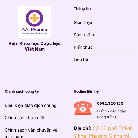
Thông tin
Giới thiệu
Sản phẩm
Viện Khoa học Dược liệu
Kiến thức
Việt Nam
Liên hệ
Chính sách công ty
Hotline liên hệ
0962.320.120
Điều kiện giao dịch chung
(Tất cả các ngày
trong tuần)
Chính sách bảo mật
Địa chỉ:
Số 22 phố Thành
Chính sách vận chuyển và
Công, Phường Giảng Võ,
giao hàng