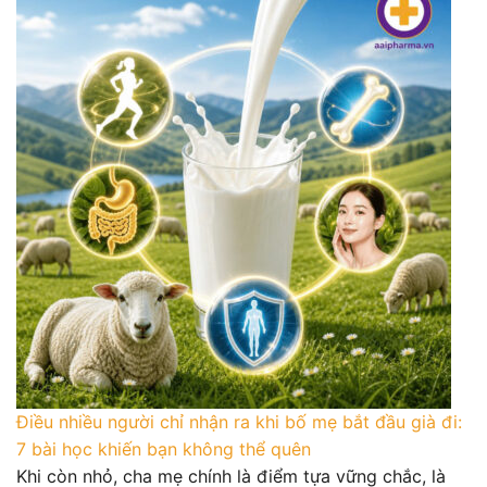
Điều nhiều người chỉ nhận ra khi bố mẹ bắt đầu già đi:
7 bài học khiến bạn không thể quên
Khi còn nhỏ, cha mẹ chính là điểm tựa vững chắc, là