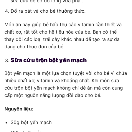
sữa cừu để có độ lỏng vừa phải.
Đổ ra bát và cho bé thưởng thức.
Món ăn này giúp bé hấp thụ các vitamin cần thiết và
chất xơ, rất tốt cho hệ tiêu hóa của bé. Bạn có thể
thay đổi các loại trái cây khác nhau để tạo ra sự đa
dạng cho thực đơn của bé.
Sữa cừu trộn bột yến mạch
Bột yến mạch là một lựa chọn tuyệt vời cho bé vì chứa
nhiều chất xơ, vitamin và khoáng chất. Khi món sữa
cừu trộn bột yến mạch không chỉ dễ ăn mà còn cung
cấp một nguồn năng lượng dồi dào cho bé.
Nguyên liệu
:
30g bột yến mạch