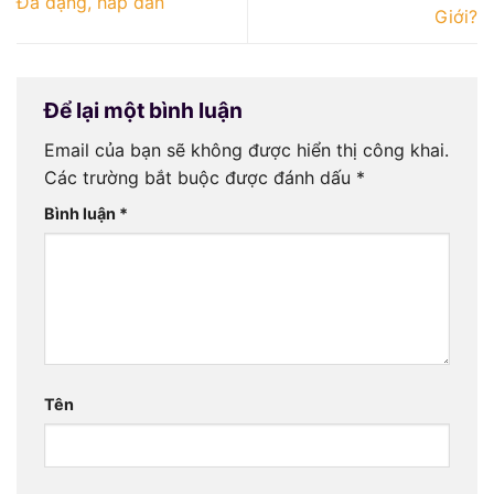
Đa dạng, hấp dẫn
Giới?
Để lại một bình luận
Email của bạn sẽ không được hiển thị công khai.
Các trường bắt buộc được đánh dấu
*
Bình luận
*
Tên