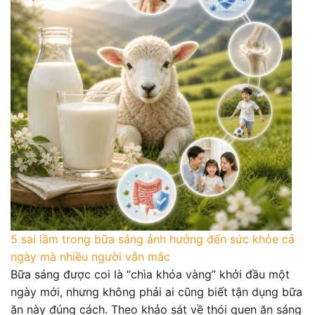
5 sai lầm trong bữa sáng ảnh hưởng đến sức khỏe cả
ngày mà nhiều người vẫn mắc
Bữa sáng được coi là “chìa khóa vàng” khởi đầu một
ngày mới, nhưng không phải ai cũng biết tận dụng bữa
ăn này đúng cách. Theo khảo sát về thói quen ăn sáng