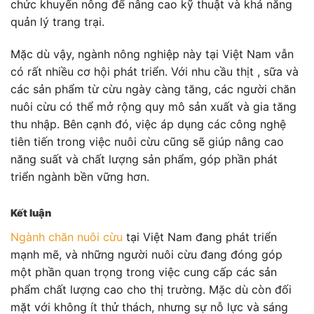
chức khuyến nông để nâng cao kỹ thuật và khả năng
quản lý trang trại.
Mặc dù vậy, ngành nông nghiệp này tại Việt Nam vẫn
có rất nhiều cơ hội phát triển. Với nhu cầu thịt , sữa và
các sản phẩm từ cừu ngày càng tăng, các người chăn
nuôi cừu có thể mở rộng quy mô sản xuất và gia tăng
thu nhập. Bên cạnh đó, việc áp dụng các công nghệ
tiên tiến trong việc nuôi cừu cũng sẽ giúp nâng cao
năng suất và chất lượng sản phẩm, góp phần phát
triển ngành bền vững hơn.
Kết luận
Ngành chăn nuôi cừu
tại Việt Nam đang phát triển
mạnh mẽ, và những người nuôi cừu đang đóng góp
một phần quan trọng trong việc cung cấp các sản
phẩm chất lượng cao cho thị trường. Mặc dù còn đối
mặt với không ít thử thách, nhưng sự nỗ lực và sáng