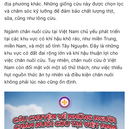
địa phương khác. Những giống cừu này được chọn lọc
và chăm sóc kỹ lưỡng để đảm bảo chất lượng thịt,
sữa, cũng như lông cừu.
Ngành chăn nuôi cừu tại Việt Nam chủ yếu phát triển
tại các khu vực có khí hậu khô ráo, như miền Trung,
miền Nam, và một số tỉnh Tây Nguyên. Đây là những
khu vực có đất đai rộng lớn và khí hậu thuận lợi cho
việc chăn nuôi cừu. Tuy nhiên, chăn nuôi cừu ở Việt
Nam còn đối mặt với một số thử thách, như việc thiếu
hụt nguồn thức ăn tự nhiên và điều kiện chăn nuôi
không phải lúc nào cũng ổn định.