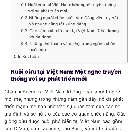
Nuôi cừu tại Việt Nam: Một nghề truyền thống
với sự phát triển mới
Những người chăn nuôi cừu: Công việc tuy vất
vả nhưng cũng rất xứng đáng
Các sản phẩm từ cừu tại Việt Nam: Chất lượng
và đa dạng
Những thử thách và cơ hội trong ngành chăn
nuôi cừu
Kết luận
Nuôi cừu tại Việt Nam: Một nghề truyền
thống với sự phát triển mới
Chăn nuôi cừu tại Việt Nam không phải là một nghề
mới mẻ, nhưng trong những năm gần đây, nó đã phát
triển mạnh mẽ hơn nhờ vào sự quan tâm của các hộ
gia đình và sự hỗ trợ của các cơ quan chức năng. Các
giống cừu được nuôi phổ biến tại Việt Nam bao gồm
cừu D’Man, cừu Lacaune, cừu Bạch, và một số giống