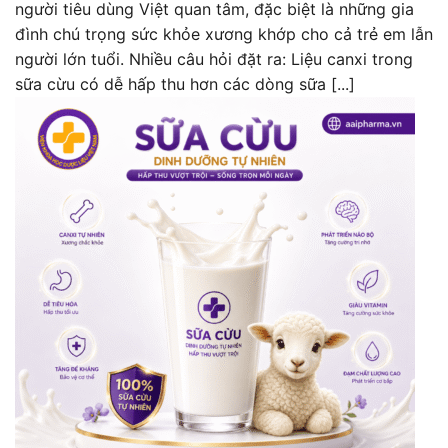
người tiêu dùng Việt quan tâm, đặc biệt là những gia
đình chú trọng sức khỏe xương khớp cho cả trẻ em lẫn
người lớn tuổi. Nhiều câu hỏi đặt ra: Liệu canxi trong
sữa cừu có dễ hấp thu hơn các dòng sữa [...]