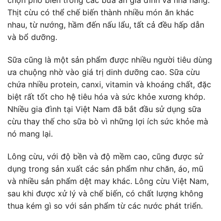
Thịt cừu có thể chế biến thành nhiều món ăn khác
nhau, từ nướng, hầm đến nấu lẩu, tất cả đều hấp dẫn
và bổ dưỡng.
Sữa cũng là một sản phẩm được nhiều người tiêu dùng
ưa chuộng nhờ vào giá trị dinh dưỡng cao. Sữa cừu
chứa nhiều protein, canxi, vitamin và khoáng chất, đặc
biệt rất tốt cho hệ tiêu hóa và sức khỏe xương khớp.
Nhiều gia đình tại Việt Nam đã bắt đầu sử dụng sữa
cừu thay thế cho sữa bò vì những lợi ích sức khỏe mà
nó mang lại.
Lông cừu, với độ bền và độ mềm cao, cũng được sử
dụng trong sản xuất các sản phẩm như chăn, áo, mũ
và nhiều sản phẩm dệt may khác. Lông cừu Việt Nam,
sau khi được xử lý và chế biến, có chất lượng không
thua kém gì so với sản phẩm từ các nước phát triển.