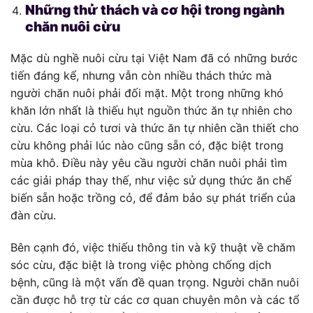
Những thử thách và cơ hội trong ngành
chăn nuôi cừu
Mặc dù nghề nuôi cừu tại Việt Nam đã có những bước
tiến đáng kể, nhưng vẫn còn nhiều thách thức mà
người chăn nuôi phải đối mặt. Một trong những khó
khăn lớn nhất là thiếu hụt nguồn thức ăn tự nhiên cho
cừu. Các loại cỏ tươi và thức ăn tự nhiên cần thiết cho
cừu không phải lúc nào cũng sẵn có, đặc biệt trong
mùa khô. Điều này yêu cầu người chăn nuôi phải tìm
các giải pháp thay thế, như việc sử dụng thức ăn chế
biến sẵn hoặc trồng cỏ, để đảm bảo sự phát triển của
đàn cừu.
Bên cạnh đó, việc thiếu thông tin và kỹ thuật về chăm
sóc cừu, đặc biệt là trong việc phòng chống dịch
bệnh, cũng là một vấn đề quan trọng. Người chăn nuôi
cần được hỗ trợ từ các cơ quan chuyên môn và các tổ