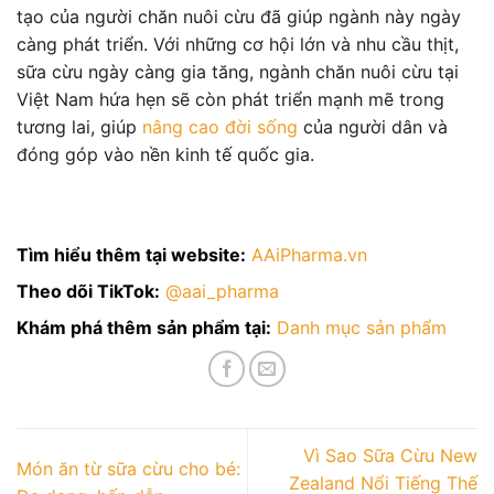
tạo của người chăn nuôi cừu đã giúp ngành này ngày
càng phát triển. Với những cơ hội lớn và nhu cầu thịt,
sữa cừu ngày càng gia tăng, ngành chăn nuôi cừu tại
Việt Nam hứa hẹn sẽ còn phát triển mạnh mẽ trong
tương lai, giúp
nâng cao đời sống
của người dân và
đóng góp vào nền kinh tế quốc gia.
Tìm hiểu thêm tại website:
AAiPharma.vn
Theo dõi TikTok:
@aai_pharma
Khám phá thêm sản phẩm tại:
Danh mục sản phẩm
Vì Sao Sữa Cừu New
Món ăn từ sữa cừu cho bé:
Zealand Nổi Tiếng Thế