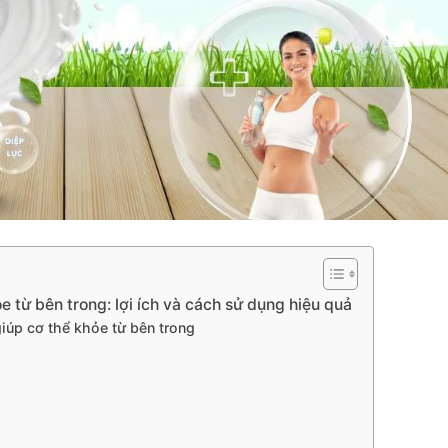
ỏe từ bên trong: lợi ích và cách sử dụng hiệu quả
giúp cơ thể khỏe từ bên trong