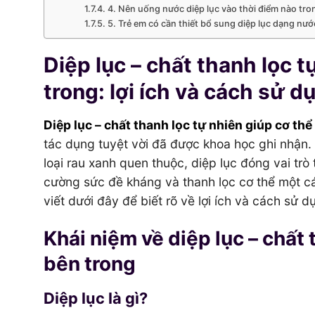
4. Nên uống nước diệp lục vào thời điểm nào tr
5. Trẻ em có cần thiết bổ sung diệp lục dạng n
Diệp lục – chất thanh lọc 
trong: lợi ích và cách sử d
Diệp lục – chất thanh lọc tự nhiên giúp cơ th
tác dụng tuyệt vời đã được khoa học ghi nhận
loại rau xanh quen thuộc, diệp lục đóng vai trò 
cường sức đề kháng và thanh lọc cơ thể một cá
viết dưới đây để biết rõ về lợi ích và cách sử d
Khái niệm về diệp lục – chất 
bên trong
Diệp lục là gì?