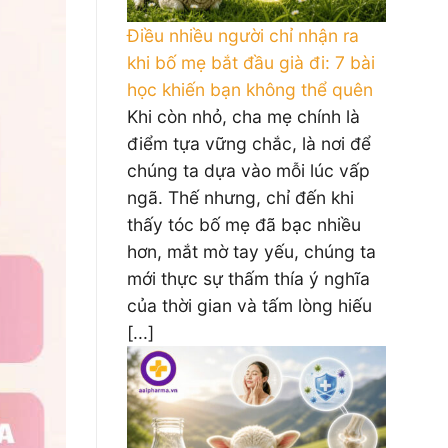
Điều nhiều người chỉ nhận ra
khi bố mẹ bắt đầu già đi: 7 bài
học khiến bạn không thể quên
Khi còn nhỏ, cha mẹ chính là
điểm tựa vững chắc, là nơi để
chúng ta dựa vào mỗi lúc vấp
ngã. Thế nhưng, chỉ đến khi
thấy tóc bố mẹ đã bạc nhiều
hơn, mắt mờ tay yếu, chúng ta
mới thực sự thấm thía ý nghĩa
của thời gian và tấm lòng hiếu
[...]