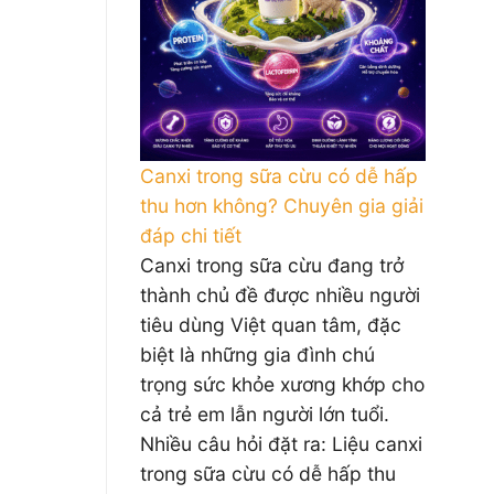
Canxi trong sữa cừu có dễ hấp
thu hơn không? Chuyên gia giải
đáp chi tiết
Canxi trong sữa cừu đang trở
thành chủ đề được nhiều người
tiêu dùng Việt quan tâm, đặc
biệt là những gia đình chú
trọng sức khỏe xương khớp cho
cả trẻ em lẫn người lớn tuổi.
Nhiều câu hỏi đặt ra: Liệu canxi
trong sữa cừu có dễ hấp thu