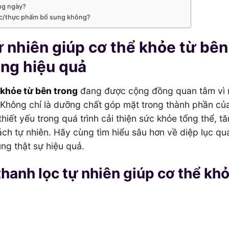
ong ngày?
ước/thực phẩm bổ sung không?
tự nhiên giúp cơ thể khỏe từ bên
ụng hiệu quả
ể khỏe từ bên trong
đang được cộng đồng quan tâm vì
. Không chỉ là dưỡng chất góp mặt trong thành phần c
thiết yếu trong quá trình cải thiện sức khỏe tổng thể, t
ch tự nhiên. Hãy cùng tìm hiểu sâu hơn về diệp lục qu
ụng thật sự hiệu quả.
thanh lọc tự nhiên giúp cơ thể kh