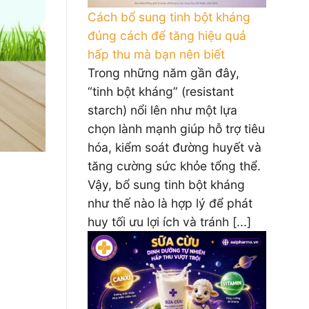
Cách bổ sung tinh bột kháng
đúng cách để tăng hiệu quả
hấp thu mà bạn nên biết
Trong những năm gần đây,
“tinh bột kháng” (resistant
starch) nổi lên như một lựa
chọn lành mạnh giúp hỗ trợ tiêu
hóa, kiểm soát đường huyết và
tăng cường sức khỏe tổng thể.
Vậy, bổ sung tinh bột kháng
như thế nào là hợp lý để phát
huy tối ưu lợi ích và tránh [...]