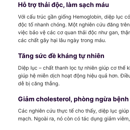
Hỗ trợ thải độc, làm sạch máu
Với cấu trúc gần giống Hemoglobin, diệp lục 
độc tố nhanh chóng. Một nghiên cứu đăng trê
việc bảo vệ các cơ quan thải độc như gan, thậ
các chất gây hại lâu ngày trong máu.
Tăng sức đề kháng tự nhiên
Diệp lục – chất thanh lọc tự nhiên giúp cơ thể
giúp hệ miễn dịch hoạt động hiệu quả hơn. Điều
dễ bị căng thẳng.
Giảm cholesterol, phòng ngừa bệnh
Các nghiên cứu thực tế cho thấy, diệp lục giú
mạch. Ngoài ra, nó còn có tác dụng giảm viêm,