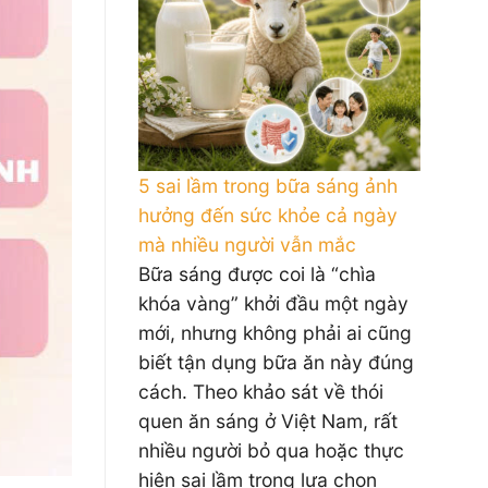
5 sai lầm trong bữa sáng ảnh
hưởng đến sức khỏe cả ngày
mà nhiều người vẫn mắc
Bữa sáng được coi là “chìa
khóa vàng” khởi đầu một ngày
mới, nhưng không phải ai cũng
biết tận dụng bữa ăn này đúng
cách. Theo khảo sát về thói
quen ăn sáng ở Việt Nam, rất
nhiều người bỏ qua hoặc thực
hiện sai lầm trong lựa chọn