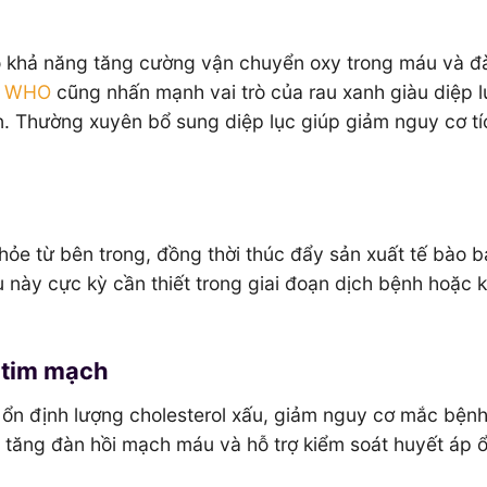
có khả năng tăng cường vận chuyển oxy trong máu và đà
n
WHO
cũng nhấn mạnh vai trò của rau xanh giàu diệp l
n. Thường xuyên bổ sung diệp lục giúp giảm nguy cơ tí
 khỏe từ bên trong, đồng thời thúc đẩy sản xuất tế bào 
 này cực kỳ cần thiết trong giai đoạn dịch bệnh hoặc k
 tim mạch
p ổn định lượng cholesterol xấu, giảm nguy cơ mắc bệnh
 tăng đàn hồi mạch máu và hỗ trợ kiểm soát huyết áp ổ