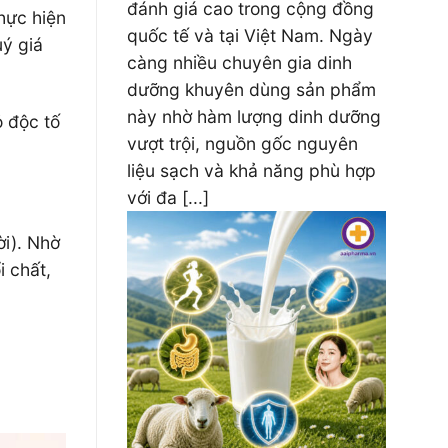
đánh giá cao trong cộng đồng
thực hiện
quốc tế và tại Việt Nam. Ngày
uý giá
càng nhiều chuyên gia dinh
dưỡng khuyên dùng sản phẩm
này nhờ hàm lượng dinh dưỡng
ỏ độc tố
vượt trội, nguồn gốc nguyên
liệu sạch và khả năng phù hợp
với đa [...]
ời). Nhờ
i chất,