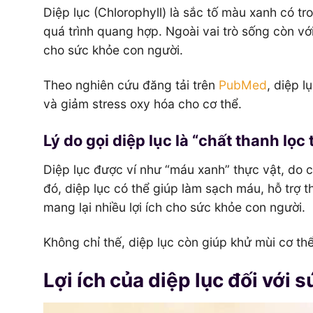
Diệp lục (Chlorophyll) là sắc tố màu xanh có tr
quá trình quang hợp. Ngoài vai trò sống còn v
cho sức khỏe con người.
Theo nghiên cứu đăng tải trên
PubMed
, diệp l
và giảm stress oxy hóa cho cơ thể.
Lý do gọi diệp lục là “chất thanh lọc
Diệp lục được ví như “máu xanh” thực vật, do 
đó, diệp lục có thể giúp làm sạch máu, hỗ trợ t
mang lại nhiều lợi ích cho sức khỏe con người.
Không chỉ thế, diệp lục còn giúp khử mùi cơ thể
Lợi ích của diệp lục đối với 