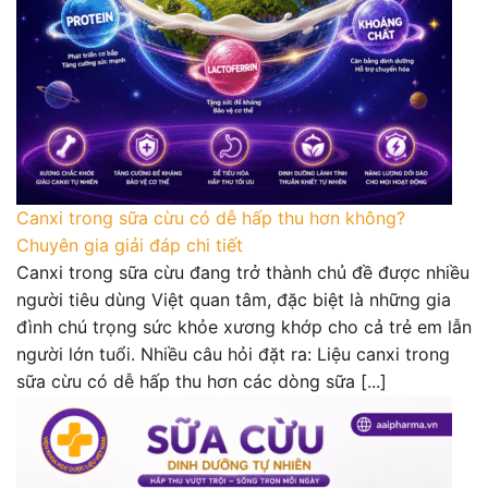
Canxi trong sữa cừu có dễ hấp thu hơn không?
Chuyên gia giải đáp chi tiết
Canxi trong sữa cừu đang trở thành chủ đề được nhiều
người tiêu dùng Việt quan tâm, đặc biệt là những gia
đình chú trọng sức khỏe xương khớp cho cả trẻ em lẫn
người lớn tuổi. Nhiều câu hỏi đặt ra: Liệu canxi trong
sữa cừu có dễ hấp thu hơn các dòng sữa [...]