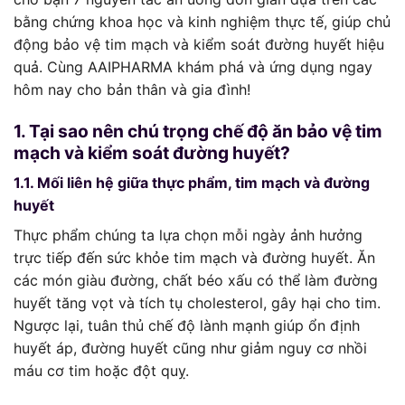
bằng chứng khoa học và kinh nghiệm thực tế, giúp chủ
động bảo vệ tim mạch và kiểm soát đường huyết hiệu
quả. Cùng AAIPHARMA khám phá và ứng dụng ngay
hôm nay cho bản thân và gia đình!
1. Tại sao nên chú trọng chế độ ăn bảo vệ tim
mạch và kiểm soát đường huyết?
1.1. Mối liên hệ giữa thực phẩm, tim mạch và đường
huyết
Thực phẩm chúng ta lựa chọn mỗi ngày ảnh hưởng
trực tiếp đến sức khỏe tim mạch và đường huyết. Ăn
các món giàu đường, chất béo xấu có thể làm đường
huyết tăng vọt và tích tụ cholesterol, gây hại cho tim.
Ngược lại, tuân thủ chế độ lành mạnh giúp ổn định
huyết áp, đường huyết cũng như giảm nguy cơ nhồi
máu cơ tim hoặc đột quỵ.