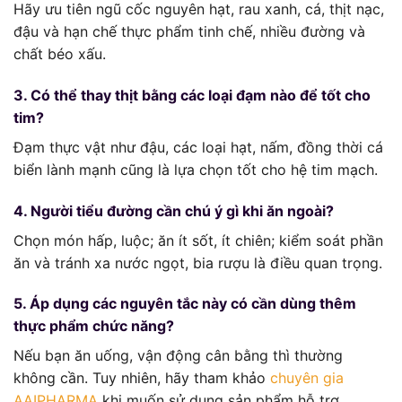
Hãy ưu tiên ngũ cốc nguyên hạt, rau xanh, cá, thịt nạc,
đậu và hạn chế thực phẩm tinh chế, nhiều đường và
chất béo xấu.
3. Có thể thay thịt bằng các loại đạm nào để tốt cho
tim?
Đạm thực vật như đậu, các loại hạt, nấm, đồng thời cá
biển lành mạnh cũng là lựa chọn tốt cho hệ tim mạch.
4. Người tiểu đường cần chú ý gì khi ăn ngoài?
Chọn món hấp, luộc; ăn ít sốt, ít chiên; kiểm soát phần
ăn và tránh xa nước ngọt, bia rượu là điều quan trọng.
5. Áp dụng các nguyên tắc này có cần dùng thêm
thực phẩm chức năng?
Nếu bạn ăn uống, vận động cân bằng thì thường
không cần. Tuy nhiên, hãy tham khảo
chuyên gia
AAIPHARMA
khi muốn sử dụng sản phẩm hỗ trợ.