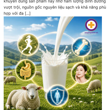
khuyên dùng sản phẩm này nhờ hàm lượng dinh dưỡng
vượt trội, nguồn gốc nguyên liệu sạch và khả năng phù
hợp với đa [...]