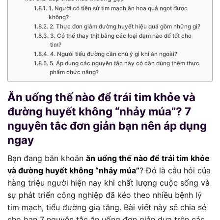
1. Người có tiền sử tim mạch ăn hoa quả ngọt được
không?
2. Thực đơn giảm đường huyết hiệu quả gồm những gì?
3. Có thể thay thịt bằng các loại đạm nào để tốt cho
tim?
4. Người tiểu đường cần chú ý gì khi ăn ngoài?
5. Áp dụng các nguyên tắc này có cần dùng thêm thực
phẩm chức năng?
Ăn uống thế nào để trái tim khỏe và
đường huyết không “nhảy múa”? 7
nguyên tắc đơn giản bạn nên áp dụng
ngay
Bạn đang băn khoăn
ăn uống thế nào để trái tim khỏe
và đường huyết không “nhảy múa”
? Đó là câu hỏi của
hàng triệu người hiện nay khi chất lượng cuộc sống và
sự phát triển công nghiệp đã kéo theo nhiều bệnh lý
tim mạch, tiểu đường gia tăng. Bài viết này sẽ chia sẻ
cho bạn 7 nguyên tắc ăn uống đơn giản dựa trên các