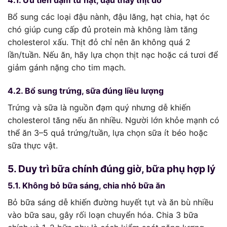
Bổ sung các loại đậu nành, đậu lăng, hạt chia, hạt óc
chó giúp cung cấp đủ protein mà không làm tăng
cholesterol xấu. Thịt đỏ chỉ nên ăn không quá 2
lần/tuần. Nếu ăn, hãy lựa chọn thịt nạc hoặc cá tươi để
giảm gánh nặng cho tim mạch.
4.2. Bổ sung trứng, sữa đúng liều lượng
Trứng và sữa là nguồn đạm quý nhưng dễ khiến
cholesterol tăng nếu ăn nhiều. Người lớn khỏe mạnh có
thể ăn 3–5 quả trứng/tuần, lựa chọn sữa ít béo hoặc
sữa thực vật.
5. Duy trì bữa chính đúng giờ, bữa phụ hợp lý
5.1. Không bỏ bữa sáng, chia nhỏ bữa ăn
Bỏ bữa sáng dễ khiến đường huyết tụt và ăn bù nhiều
vào bữa sau, gây rối loạn chuyển hóa. Chia 3 bữa