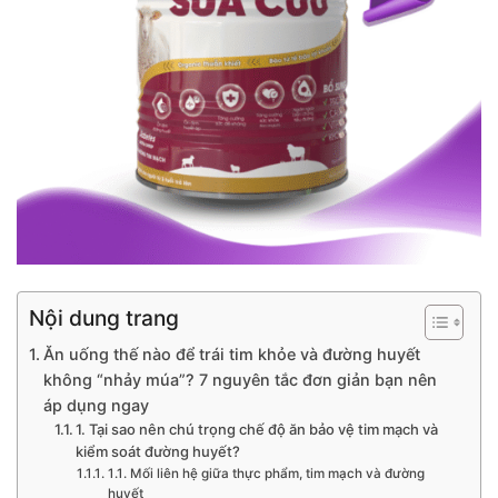
Nội dung trang
Ăn uống thế nào để trái tim khỏe và đường huyết
không “nhảy múa”? 7 nguyên tắc đơn giản bạn nên
áp dụng ngay
1. Tại sao nên chú trọng chế độ ăn bảo vệ tim mạch và
kiểm soát đường huyết?
1.1. Mối liên hệ giữa thực phẩm, tim mạch và đường
huyết