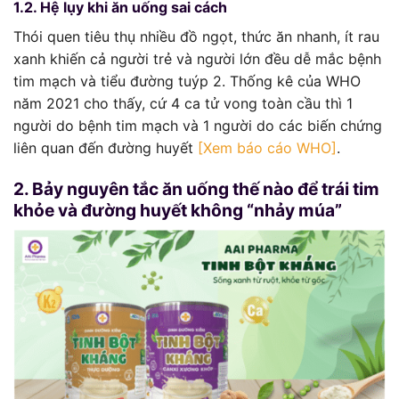
1.2. Hệ lụy khi ăn uống sai cách
Thói quen tiêu thụ nhiều đồ ngọt, thức ăn nhanh, ít rau
xanh khiến cả người trẻ và người lớn đều dễ mắc bệnh
tim mạch và tiểu đường tuýp 2. Thống kê của WHO
năm 2021 cho thấy, cứ 4 ca tử vong toàn cầu thì 1
người do bệnh tim mạch và 1 người do các biến chứng
liên quan đến đường huyết
[Xem báo cáo WHO]
.
2. Bảy nguyên tắc ăn uống thế nào để trái tim
khỏe và đường huyết không “nhảy múa”