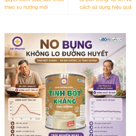
theo xu hướng mới
cách sử dụng hiệu quả