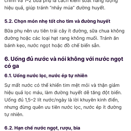
chính và 1–2 bữa phụ là cách kiểm soát năng lượng
hiệu quả, giúp tránh “nhảy múa” đường huyết.
5.2. Chọn món nhẹ tốt cho tim và đường huyết
Bữa phụ nên ưu tiên trái cây ít đường, sữa chua không
đường hoặc các loại hạt rang không muối. Tránh ăn
bánh kẹo, nước ngọt hoặc đồ chế biến sẵn.
6. Uống đủ nước và nói không với nước ngọt
có ga
6.1. Uống nước lọc, nước ép tự nhiên
Sự mất nước có thể khiến tim mệt mỏi và thận giảm
hiệu quả lọc máu, làm đường huyết dễ tăng đột biến.
Uống đủ 1,5–2 lít nước/ngày là lời khuyên kinh điển,
nhưng đừng quên ưu tiên nước lọc, nước ép ít đường
tự nhiên.
6.2. Hạn chế nước ngọt, rượu, bia