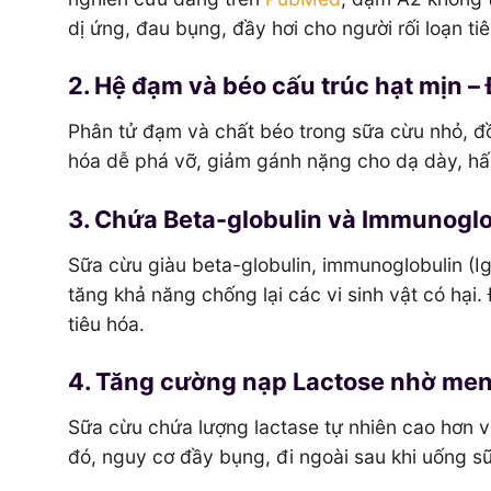
dị ứng, đau bụng, đầy hơi cho người rối loạn ti
2. Hệ đạm và béo cấu trúc hạt mịn – 
Phân tử đạm và chất béo trong sữa cừu nhỏ, đ
hóa dễ phá vỡ, giảm gánh nặng cho dạ dày, hấ
3. Chứa Beta-globulin và Immunoglo
Sữa cừu giàu beta-globulin, immunoglobulin (Ig
tăng khả năng chống lại các vi sinh vật có hại
tiêu hóa.
4. Tăng cường nạp Lactose nhờ men 
Sữa cừu chứa lượng lactase tự nhiên cao hơn và
đó, nguy cơ đầy bụng, đi ngoài sau khi uống s