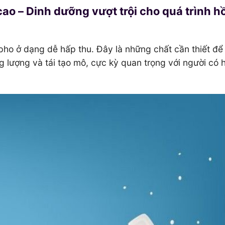
ao – Dinh dưỡng vượt trội cho quá trình hồ
pho ở dạng dễ hấp thu. Đây là những chất cần thiết để
lượng và tái tạo mô, cực kỳ quan trọng với người có h