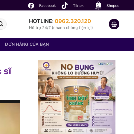
Facebook
Tiktok
Shopee
HOTLINE:
0962.320.120
Hỗ trợ 24/7 (nhanh chóng tiện lợi)
ĐƠN HÀNG CỦA BẠN
 sĩ