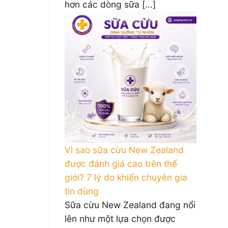
hơn các dòng sữa [...]
Vì sao sữa cừu New Zealand
được đánh giá cao trên thế
giới? 7 lý do khiến chuyên gia
tin dùng
Sữa cừu New Zealand đang nổi
lên như một lựa chọn được