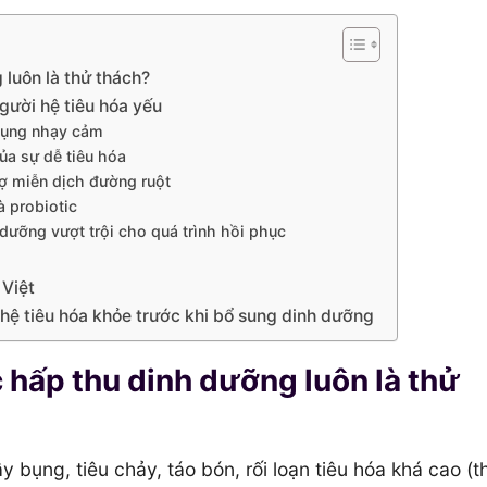
 luôn là thử thách?
gười hệ tiêu hóa yếu
 bụng nhạy cảm
ủa sự dễ tiêu hóa
ợ miễn dịch đường ruột
 probiotic
dưỡng vượt trội cho quá trình hồi phục
 Việt
n hệ tiêu hóa khỏe trước khi bổ sung dinh dưỡng
c hấp thu dinh dưỡng luôn là thử
 bụng, tiêu chảy, táo bón, rối loạn tiêu hóa khá cao (t