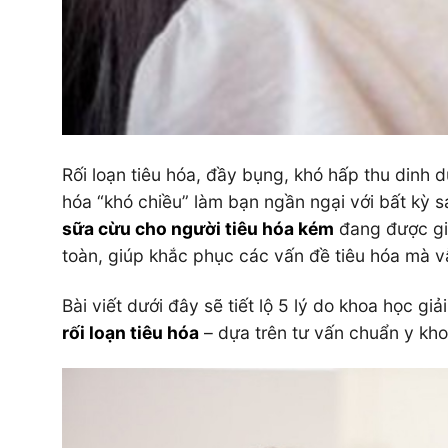
Rối loạn tiêu hóa, đầy bụng, khó hấp thu dinh 
hóa “khó chiều” làm bạn ngần ngại với bất kỳ s
sữa cừu cho người tiêu hóa kém
đang được giớ
toàn, giúp khắc phục các vấn đề tiêu hóa mà v
Bài viết dưới đây sẽ tiết lộ 5 lý do khoa học giả
rối loạn tiêu hóa
– dựa trên tư vấn chuẩn y kho