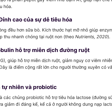
êu hóa.
Đỉnh cao của sự dễ tiêu hóa
ồng đều hơn sữa bò. Kích thước hạt mỡ nhỏ giúp enzym
p thu nhanh chóng tại ruột non (theo
Nutrients, 2020
).
bulin hỗ trợ miễn dịch đường ruột
G), giúp hỗ trợ miễn dịch ruột, giảm nguy cơ viêm nhi
. Đây là điểm cộng rất lớn cho người thường xuyên có v
tự nhiên và probiotic
 các chủng probiotic hỗ trợ tiêu hóa lactose (đường s
ữa giảm đi đáng kể, kể cả ở người không dung nạp lact