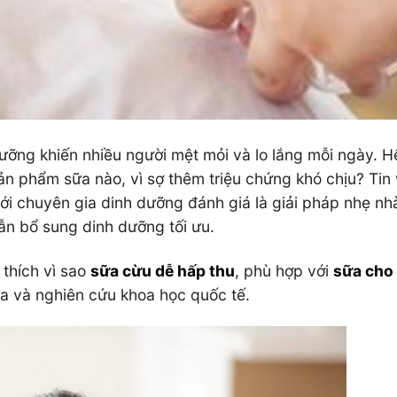
dưỡng khiến nhiều người mệt mỏi và lo lắng mỗi ngày. Hệ
ản phẩm sữa nào, vì sợ thêm triệu chứng khó chịu? Tin v
i chuyên gia dinh dưỡng đánh giá là giải pháp nhẹ nh
ẫn bổ sung dinh dưỡng tối ưu.
i thích vì sao
sữa cừu dễ hấp thu
, phù hợp với
sữa cho
a và nghiên cứu khoa học quốc tế.