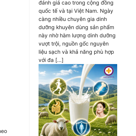
đánh giá cao trong cộng đồng
quốc tế và tại Việt Nam. Ngày
càng nhiều chuyên gia dinh
dưỡng khuyên dùng sản phẩm
này nhờ hàm lượng dinh dưỡng
vượt trội, nguồn gốc nguyên
liệu sạch và khả năng phù hợp
với đa [...]
heo