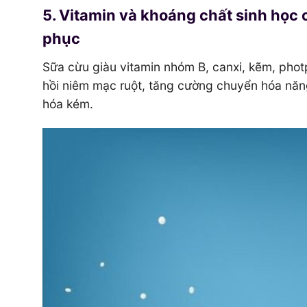
5. Vitamin và khoáng chất sinh học c
phục
Sữa cừu giàu vitamin nhóm B, canxi, kẽm, phot
hồi niêm mạc ruột, tăng cường chuyển hóa năng 
hóa kém.