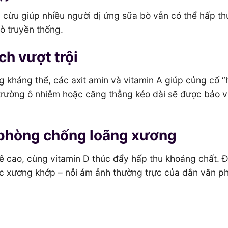
a cừu giúp nhiều người dị ứng sữa bò vẫn có thể hấp thu
bò truyền thống.
ch vượt trội
g kháng thể, các axit amin và vitamin A giúp củng cố 
 trường ô nhiễm hoặc căng thẳng kéo dài sẽ được bảo v
– phòng chống loãng xương
 cao, cùng vitamin D thúc đẩy hấp thu khoáng chất. Đ
c xương khớp – nỗi ám ảnh thường trực của dân văn p