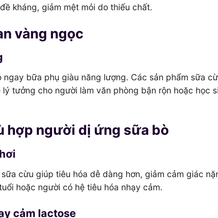
đề kháng, giảm mệt mỏi do thiếu chất.
gian vàng ngọc
g
có ngay bữa phụ giàu năng lượng. Các sản phẩm sữa c
– lý tưởng cho người làm văn phòng bận rộn hoặc học si
hù hợp người dị ứng sữa bò
hơi
, sữa cừu giúp tiêu hóa dễ dàng hơn, giảm cảm giác nặ
 tuổi hoặc người có hệ tiêu hóa nhạy cảm.
ạy cảm lactose