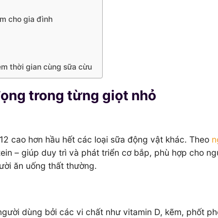
âm cho gia đình
iệm thời gian cùng sữa cừu
đọng trong từng giọt nhỏ
B12 cao hơn hầu hết các loại sữa động vật khác. Theo
n
ein – giúp duy trì và phát triển cơ bắp, phù hợp cho ng
ười ăn uống thất thường.
ười dùng bởi các vi chất như vitamin D, kẽm, phốt pho