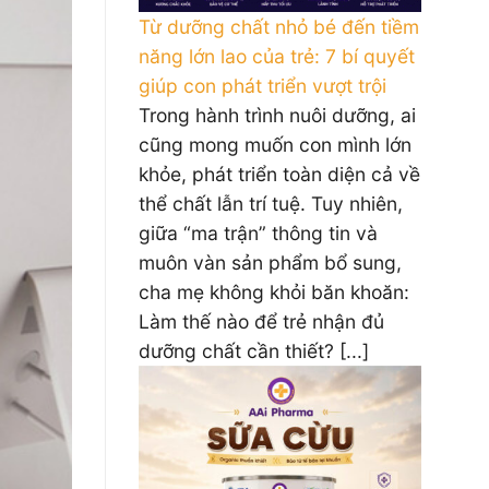
Từ dưỡng chất nhỏ bé đến tiềm
năng lớn lao của trẻ: 7 bí quyết
giúp con phát triển vượt trội
Trong hành trình nuôi dưỡng, ai
cũng mong muốn con mình lớn
khỏe, phát triển toàn diện cả về
thể chất lẫn trí tuệ. Tuy nhiên,
giữa “ma trận” thông tin và
muôn vàn sản phẩm bổ sung,
cha mẹ không khỏi băn khoăn:
Làm thế nào để trẻ nhận đủ
dưỡng chất cần thiết? [...]