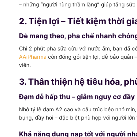
– những “người hùng thầm lặng” giúp tăng sức 
2. Tiện lợi – Tiết kiệm thời 
Dễ mang theo, pha chế nhanh chón
Chỉ 2 phút pha sữa cừu với nước ấm, bạn đã 
AAiPharma
còn đóng gói tiện lợi, dễ bảo quản 
viên.
3. Thân thiện hệ tiêu hóa, p
Đạm dễ hấp thu – giảm nguy cơ đầy 
Nhờ tỷ lệ đạm A2 cao và cấu trúc béo nhỏ mịn
bụng, đầy hơi – đặc biệt phù hợp với người lớn
Khả năng dung nạp tốt với người nh