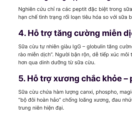
Nghiên cứu chỉ ra các peptit đặc biệt trong sữ
hạn chế tình trạng rối loạn tiêu hóa so với sữa 
4. Hỗ trợ tăng cường miễn dị
Sữa cừu tự nhiên giàu IgG – globulin tăng cườn
rào miễn dịch”. Người bận rộn, dễ tiếp xúc môi
hơn qua dinh dưỡng từ sữa cừu.
5. Hỗ trợ xương chắc khỏe 
Sữa cừu chứa hàm lượng canxi, phospho, magiê
“bộ đôi hoàn hảo” chống loãng xương, đau nhứ
trung niên hiện đại.