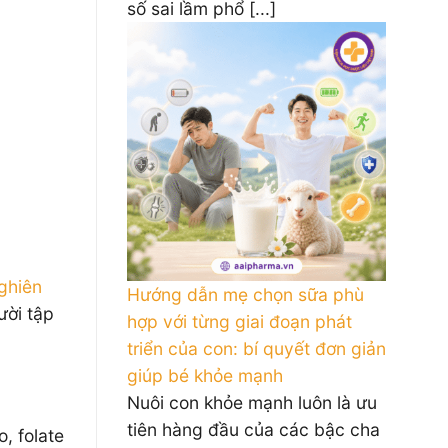
số sai lầm phổ [...]
ghiên
Hướng dẫn mẹ chọn sữa phù
ười tập
hợp với từng giai đoạn phát
triển của con: bí quyết đơn giản
giúp bé khỏe mạnh
Nuôi con khỏe mạnh luôn là ưu
tiên hàng đầu của các bậc cha
, folate