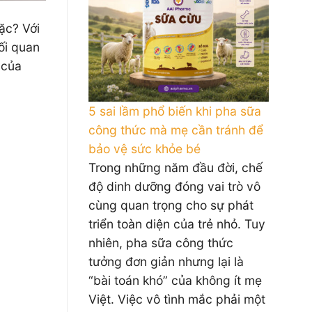
ặc? Với
ối quan
 của
5 sai lầm phổ biến khi pha sữa
công thức mà mẹ cần tránh để
bảo vệ sức khỏe bé
Trong những năm đầu đời, chế
độ dinh dưỡng đóng vai trò vô
cùng quan trọng cho sự phát
triển toàn diện của trẻ nhỏ. Tuy
nhiên, pha sữa công thức
tưởng đơn giản nhưng lại là
“bài toán khó” của không ít mẹ
Việt. Việc vô tình mắc phải một