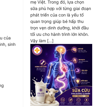
mẹ Việt. Trong đó, lựa chọn
sữa phù hợp với từng giai đoạn
phát triển của con là yếu tố
quan trọng giúp bé hấp thu
trọn vẹn dinh dưỡng, khởi đầu
tối ưu cho hành trình lớn khôn.
ừu của
Vậy làm [...]
nh, sinh
ng