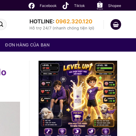
Facebook
Tiktok
Shopee
HOTLINE:
0962.320.120
Hỗ trợ 24/7 (nhanh chóng tiện lợi)
ĐƠN HÀNG CỦA BẠN
do