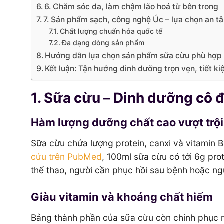
6. Chăm sóc da, làm chậm lão hoá từ bên trong
7. Sản phẩm sạch, công nghệ Úc – lựa chọn an t
Chất lượng chuẩn hóa quốc tế
Đa dạng dòng sản phẩm
Hướng dẫn lựa chọn sản phẩm sữa cừu phù hợp
Kết luận: Tận hưởng dinh dưỡng trọn vẹn, tiết k
1. Sữa cừu – Dinh dưỡng cô 
Hàm lượng dưỡng chất cao vượt trội
Sữa cừu chứa lượng protein, canxi và vitamin 
cứu trên PubMed
, 100ml sữa cừu có tới 6g prot
thể thao, người cần phục hồi sau bệnh hoặc ng
Giàu vitamin và khoáng chất hiếm
Bảng thành phần của sữa cừu còn chinh phục ng