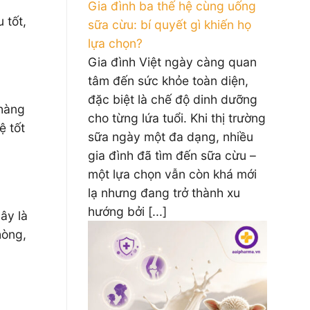
Gia đình ba thế hệ cùng uống
 tốt,
sữa cừu: bí quyết gì khiến họ
lựa chọn?
Gia đình Việt ngày càng quan
tâm đến sức khỏe toàn diện,
đặc biệt là chế độ dinh dưỡng
“hàng
cho từng lứa tuổi. Khi thị trường
ệ tốt
sữa ngày một đa dạng, nhiều
gia đình đã tìm đến sữa cừu –
một lựa chọn vẫn còn khá mới
lạ nhưng đang trở thành xu
hướng bởi [...]
ây là
hòng,