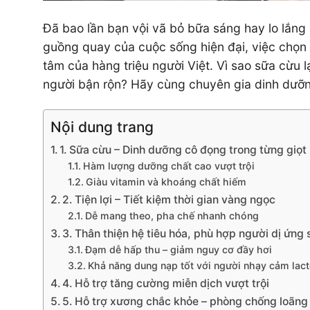
Đã bao lần bạn vội vã bỏ bữa sáng hay lo lắng 
guồng quay của cuộc sống hiện đại, việc chọn
tâm của hàng triệu người Việt. Vì sao sữa cừu 
người bận rộn? Hãy cùng chuyên gia dinh dưỡn
Nội dung trang
1. Sữa cừu – Dinh dưỡng cô đọng trong từng giọt
Hàm lượng dưỡng chất cao vượt trội
Giàu vitamin và khoáng chất hiếm
2. Tiện lợi – Tiết kiệm thời gian vàng ngọc
Dễ mang theo, pha chế nhanh chóng
3. Thân thiện hệ tiêu hóa, phù hợp người dị ứng
Đạm dễ hấp thu – giảm nguy cơ đầy hơi
Khả năng dung nạp tốt với người nhạy cảm lac
4. Hỗ trợ tăng cường miễn dịch vượt trội
5. Hỗ trợ xương chắc khỏe – phòng chống loãn