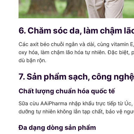
6. Chăm sóc da, làm chậm lã
Các axit béo chuỗi ngắn và dài, cùng vitamin E
oxy hóa, làm chậm lão hóa tự nhiên. Đặc biệt, 
dù bận rộn.
7. Sản phẩm sạch, công nghệ 
Chất lượng chuẩn hóa quốc tế
Sữa cừu AAiPharma nhập khẩu trực tiếp từ Úc, q
dưỡng tự nhiên không lẫn tạp chất, bảo vệ ngườ
Đa dạng dòng sản phẩm