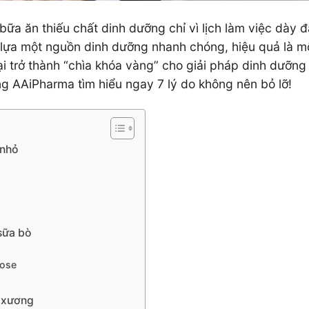
bữa ăn thiếu chất dinh dưỡng chỉ vì lịch làm việc dày đ
 lựa một nguồn dinh dưỡng nhanh chóng, hiệu quả là m
lại trở thành “chìa khóa vàng” cho giải pháp dinh dưỡng
g AAiPharma tìm hiểu ngay 7 lý do không nên bỏ lỡ!
 nhỏ
 sữa bò
tose
g xương