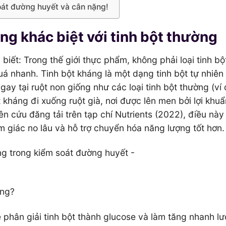
soát đường huyết và cân nặng!
ộng khác biệt với tinh bột thường
 biết: Trong thế giới thực phẩm, không phải loại tinh bộ
á nhanh. Tinh bột kháng là một dạng tinh bột tự nhiên
gay tại ruột non giống như các loại tinh bột thường (ví
 kháng đi xuống ruột già, nơi được lên men bởi lợi khuẩ
n cứu đăng tải trên tạp chí Nutrients (2022), điều này
ảm giác no lâu và hỗ trợ chuyển hóa năng lượng tốt hơn.
ờng?
ẽ phân giải tinh bột thành glucose và làm tăng nhanh l