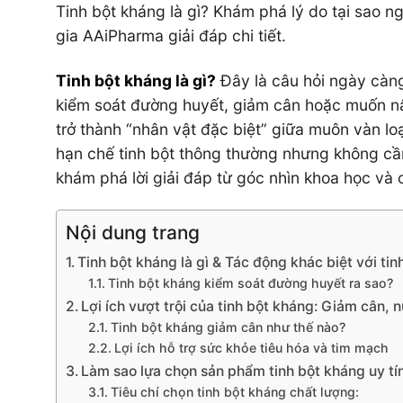
Tinh bột kháng là gì? Khám phá lý do tại sao n
gia AAiPharma giải đáp chi tiết.
Tinh bột kháng là gì?
Đây là câu hỏi ngày càng
kiểm soát đường huyết, giảm cân hoặc muốn nân
trở thành “nhân vật đặc biệt” giữa muôn vàn lo
hạn chế tinh bột thông thường nhưng không cầ
khám phá lời giải đáp từ góc nhìn khoa học và
Nội dung trang
Tinh bột kháng là gì & Tác động khác biệt với ti
Tinh bột kháng kiểm soát đường huyết ra sao?
Lợi ích vượt trội của tinh bột kháng: Giảm cân,
Tinh bột kháng giảm cân như thế nào?
Lợi ích hỗ trợ sức khỏe tiêu hóa và tim mạch
Làm sao lựa chọn sản phẩm tinh bột kháng uy tín
Tiêu chí chọn tinh bột kháng chất lượng: