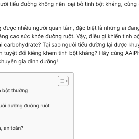
gười tiểu đường không nên loại bỏ tinh bột kháng, cùng
 được nhiều người quan tâm, đặc biệt là những ai đan
g cao sức khỏe đường ruột. Vậy, điều gì khiến tinh b
ại carbohydrate? Tại sao người tiểu đường lại được kh
n tuyệt đối kiêng khem tinh bột kháng? Hãy cùng AAi
 chuyên gia dinh dưỡng!
nh bột thường
 nuôi dưỡng đường ruột
, an toàn?