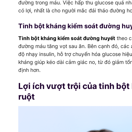
đường trong máu. Việc hấp thu glucose quá nh
có lợi, nhất là cho người mắc đái tháo đường 
Tinh bột kháng kiểm soát đường huy
Tinh bột kháng kiểm soát đường huyết
theo c
đường máu tăng vọt sau ăn. Bên cạnh đó, các a
độ nhạy insulin, hỗ trợ chuyển hóa glucose hiệ
kháng giúp kéo dài cảm giác no, từ đó giảm tổn
định hơn.
Lợi ích vượt trội của tinh b
ruột