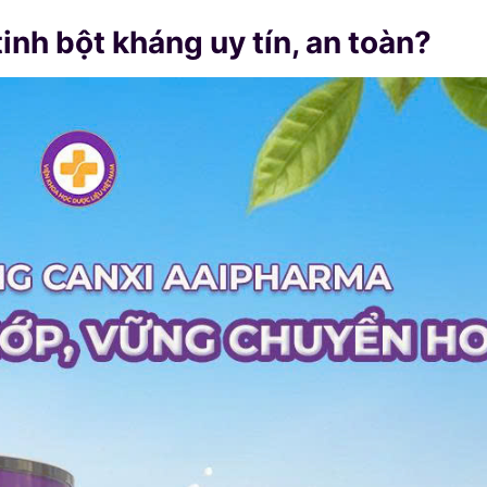
nh bột kháng uy tín, an toàn?