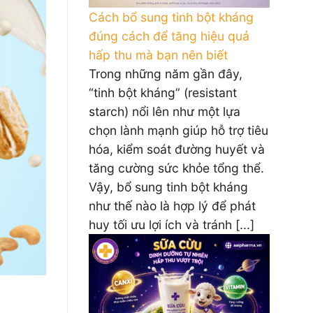
Cách bổ sung tinh bột kháng
đúng cách để tăng hiệu quả
hấp thu mà bạn nên biết
Trong những năm gần đây,
“tinh bột kháng” (resistant
starch) nổi lên như một lựa
chọn lành mạnh giúp hỗ trợ tiêu
hóa, kiểm soát đường huyết và
tăng cường sức khỏe tổng thể.
Vậy, bổ sung tinh bột kháng
như thế nào là hợp lý để phát
huy tối ưu lợi ích và tránh [...]