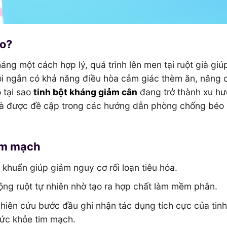
ào?
háng một cách hợp lý, quá trình lên men tại ruột già giú
uỗi ngắn có khả năng điều hòa cảm giác thèm ăn, nâng 
o tại sao
tinh bột kháng giảm cân
đang trở thành xu h
và được đề cập trong các hướng dẫn phòng chống béo 
tim mạch
i khuẩn giúp giảm nguy cơ rối loạn tiêu hóa.
ộng ruột tự nhiên nhờ tạo ra hợp chất làm mềm phân.
iên cứu bước đầu ghi nhận tác dụng tích cực của tinh
sức khỏe tim mạch.