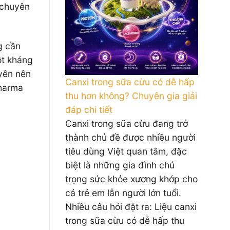
 chuyên
g cần
ột kháng
uyên nên
Canxi trong sữa cừu có dễ hấp
Pharma
thu hơn không? Chuyên gia giải
đáp chi tiết
Canxi trong sữa cừu đang trở
thành chủ đề được nhiều người
tiêu dùng Việt quan tâm, đặc
biệt là những gia đình chú
trọng sức khỏe xương khớp cho
cả trẻ em lẫn người lớn tuổi.
Nhiều câu hỏi đặt ra: Liệu canxi
trong sữa cừu có dễ hấp thu