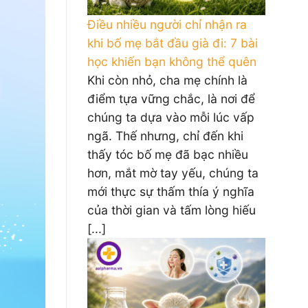
Điều nhiều người chỉ nhận ra
khi bố mẹ bắt đầu già đi: 7 bài
học khiến bạn không thể quên
Khi còn nhỏ, cha mẹ chính là
điểm tựa vững chắc, là nơi để
chúng ta dựa vào mỗi lúc vấp
ngã. Thế nhưng, chỉ đến khi
thấy tóc bố mẹ đã bạc nhiều
hơn, mắt mờ tay yếu, chúng ta
mới thực sự thấm thía ý nghĩa
của thời gian và tấm lòng hiếu
[...]