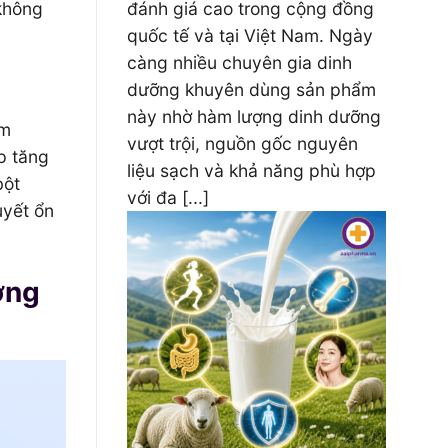
không
đánh giá cao trong cộng đồng
quốc tế và tại Việt Nam. Ngày
càng nhiều chuyên gia dinh
dưỡng khuyên dùng sản phẩm
này nhờ hàm lượng dinh dưỡng
àm
vượt trội, nguồn gốc nguyên
p tăng
liệu sạch và khả năng phù hợp
bột
với đa [...]
uyết ổn
ờng