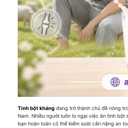
Tinh bột kháng
đang trở thành chủ đề nóng tr
Nam. Nhiều người luôn lo ngại việc ăn tinh bột s
bạn hoàn toàn có thể kiểm soát cân nặng an to