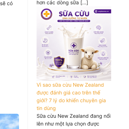
hơn các dòng sữa [...]
 sẽ có
Vì sao sữa cừu New Zealand
được đánh giá cao trên thế
giới? 7 lý do khiến chuyên gia
tin dùng
Sữa cừu New Zealand đang nổi
lên như một lựa chọn được