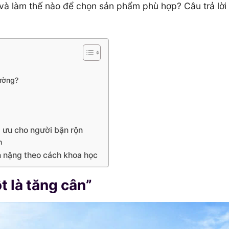
o và làm thế nào để chọn sản phẩm phù hợp? Câu trả lời
hường?
i ưu cho người bận rộn
n
ân nặng theo cách khoa học
t là tăng cân”