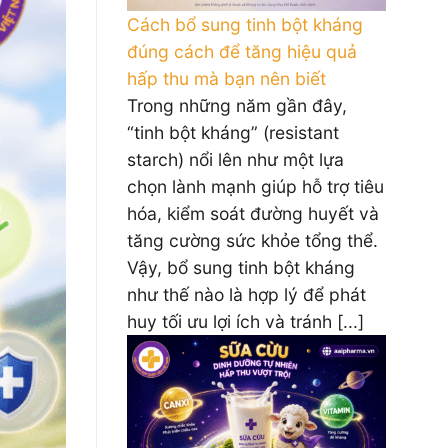
Cách bổ sung tinh bột kháng
đúng cách để tăng hiệu quả
hấp thu mà bạn nên biết
Trong những năm gần đây,
“tinh bột kháng” (resistant
starch) nổi lên như một lựa
chọn lành mạnh giúp hỗ trợ tiêu
hóa, kiểm soát đường huyết và
tăng cường sức khỏe tổng thể.
Vậy, bổ sung tinh bột kháng
như thế nào là hợp lý để phát
huy tối ưu lợi ích và tránh [...]