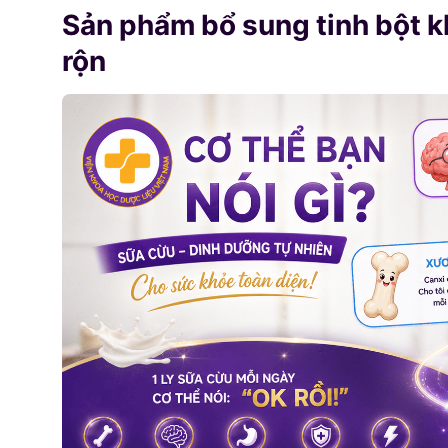
Sản phẩm bổ sung tinh bột k
rộn