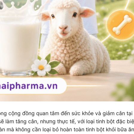
ong cộng đồng quan tâm đến sức khỏe và giảm cân tại 
ẽ làm tăng cân, nhưng thực tế, với loại tinh bột đặc biệ
àn mà không cần loại bỏ hoàn toàn tinh bột khỏi bữa ăn