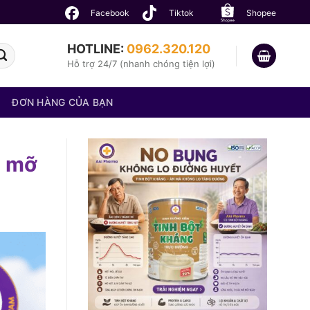
Facebook
Tiktok
Shopee
HOTLINE:
0962.320.120
Hỗ trợ 24/7 (nhanh chóng tiện lợi)
ĐƠN HÀNG CỦA BẠN
t mỡ