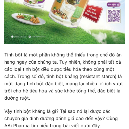
Tinh bột là một phần không thể thiếu trong chế độ ăn
hàng ngày của chúng ta. Tuy nhiên, không phải tất cả
các loại tinh bột đều được tiêu hóa theo cùng một
cách. Trong số đó, tinh bột kháng (resistant starch) là
một dạng tinh bột đặc biệt, mang lại nhiều lợi ích vượt
trội cho hệ tiêu hóa và sức khỏe tổng thể, đặc biệt là
đường ruột.
Vậy tinh bột kháng là gì? Tại sao nó lại được các
chuyên gia dinh dưỡng đánh giá cao đến vậy? Cùng
AAi Pharma tìm hiểu trong bài viết dưới đây.