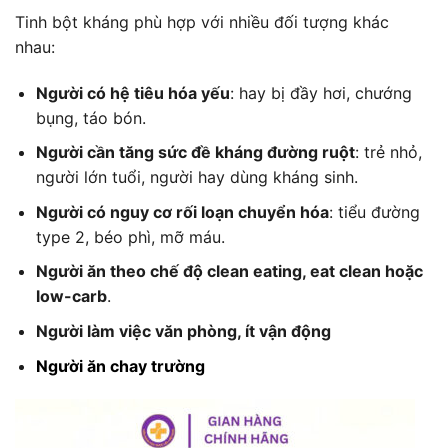
Tinh bột kháng phù hợp với nhiều đối tượng khác
nhau:
Người có hệ tiêu hóa yếu
: hay bị đầy hơi, chướng
bụng, táo bón.
Người cần tăng sức đề kháng đường ruột
: trẻ nhỏ,
người lớn tuổi, người hay dùng kháng sinh.
Người có nguy cơ rối loạn chuyển hóa
: tiểu đường
type 2, béo phì, mỡ máu.
Người ăn theo chế độ clean eating, eat clean hoặc
low-carb
.
Người làm việc văn phòng, ít vận động
Người ăn chay trường