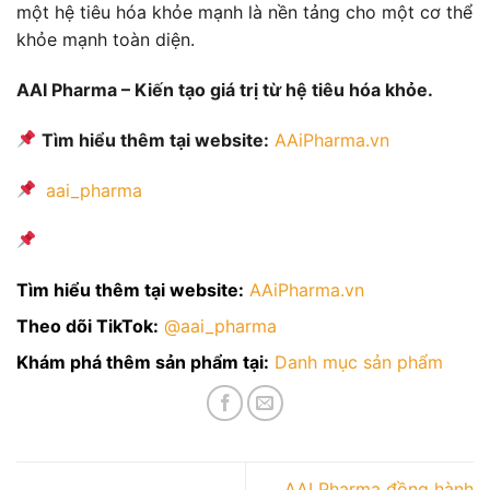
một hệ tiêu hóa khỏe mạnh là nền tảng cho một cơ thể
khỏe mạnh toàn diện.
AAI Pharma – Kiến tạo giá trị từ hệ tiêu hóa khỏe.
Tìm hiểu thêm tại website:
AAiPharma.vn
aai_pharma
Tìm hiểu thêm tại website:
AAiPharma.vn
Theo dõi TikTok:
@aai_pharma
Khám phá thêm sản phẩm tại:
Danh mục sản phẩm
AAI Pharma đồng hành