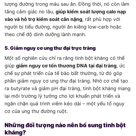
lượng đường trong máu sau ăn. Đồng thời, nó còn làm
tăng cảm giác no lâu,
giúp kiểm soát lượng calo nạp
vào và hỗ trợ kiểm soát cân nặng
, rất phù hợp với
người bị tiểu đường, người ăn kiêng low-carb hoặc
theo chế độ dinh dưỡng lành mạnh.
5. Giảm nguy cơ ung thư đại trực tràng
Một số nghiên cứu chỉ ra rằng tinh bột kháng có thể
giúp
giảm nguy cơ tổn thương DNA tại đại tràng
, ức
chế sự phát triển của tế bào bất thường, từ đó góp
phần giảm nguy cơ ung thư đại tràng. Nhờ cơ chế tạo
ra butyrate và giảm pH đại tràng, tinh bột kháng mang
lại môi trường lý tưởng cho lợi khuẩn phát triển và
ngăn chặn quá trình viêm kéo dài – một yếu tố nguy
cơ của ung thư đường ruột.
Những đối tượng nào nên bổ sung tinh bột
kháng?