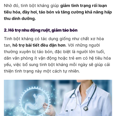
Nhờ đó, tinh bột kháng giúp
giảm tình trạng rối loạn
tiêu hóa, đầy hơi, táo bón và tăng cường khả năng hấp
thu dinh dưỡng.
2. Hỗ trợ nhu động ruột, giảm táo bón
Tinh bột kháng có tác dụng giống như chất xơ hòa
tan,
hỗ trợ bài tiết đều đặn hơn
. Với những người
thường xuyên bị táo bón, đặc biệt là người lớn tuổi,
dân văn phòng ít vận động hoặc trẻ em có hệ tiêu hóa
yếu, việc bổ sung tinh bột kháng mỗi ngày sẽ giúp cải
thiện tình trạng này một cách tự nhiên.