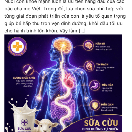
Nuôi con khỏe mạnh luôn là ưu tiên hàng đầu của các
bậc cha mẹ Việt. Trong đó, lựa chọn sữa phù hợp với
từng giai đoạn phát triển của con là yếu tố quan trọng
giúp bé hấp thu trọn vẹn dinh dưỡng, khởi đầu tối ưu
cho hành trình lớn khôn. Vậy làm [...]