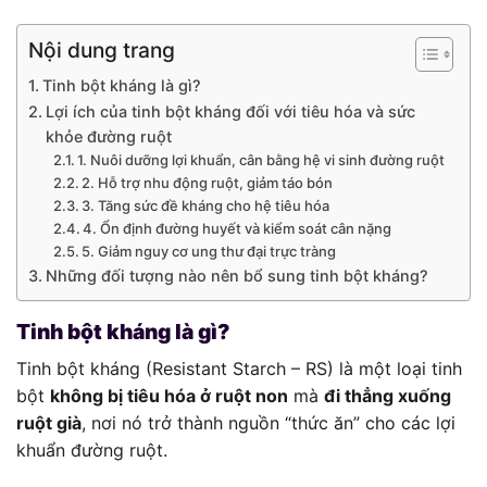
Nội dung trang
Tinh bột kháng là gì?
Lợi ích của tinh bột kháng đối với tiêu hóa và sức
khỏe đường ruột
1. Nuôi dưỡng lợi khuẩn, cân bằng hệ vi sinh đường ruột
2. Hỗ trợ nhu động ruột, giảm táo bón
3. Tăng sức đề kháng cho hệ tiêu hóa
4. Ổn định đường huyết và kiểm soát cân nặng
5. Giảm nguy cơ ung thư đại trực tràng
Những đối tượng nào nên bổ sung tinh bột kháng?
Tinh bột kháng là gì?
Tinh bột kháng (Resistant Starch – RS) là một loại tinh
bột
không bị tiêu hóa ở ruột non
mà
đi thẳng xuống
ruột già
, nơi nó trở thành nguồn “thức ăn” cho các lợi
khuẩn đường ruột.