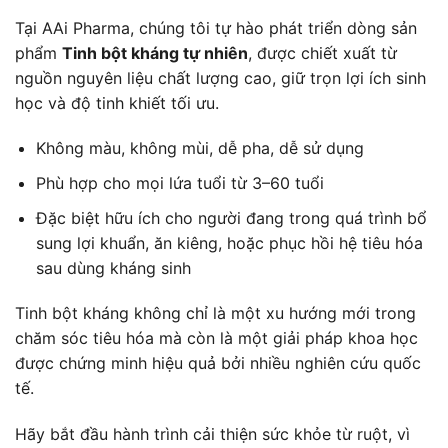
Tại AAi Pharma, chúng tôi tự hào phát triển dòng sản
phẩm
Tinh bột kháng tự nhiên
, được chiết xuất từ
nguồn nguyên liệu chất lượng cao, giữ trọn lợi ích sinh
học và độ tinh khiết tối ưu.
Không màu, không mùi, dễ pha, dễ sử dụng
Phù hợp cho mọi lứa tuổi từ 3–60 tuổi
Đặc biệt hữu ích cho người đang trong quá trình bổ
sung lợi khuẩn, ăn kiêng, hoặc phục hồi hệ tiêu hóa
sau dùng kháng sinh
Tinh bột kháng
không chỉ là một xu hướng mới trong
chăm sóc tiêu hóa mà còn là một giải pháp khoa học
được chứng minh hiệu quả bởi nhiều nghiên cứu quốc
tế.
Hãy bắt đầu hành trình cải thiện sức khỏe từ ruột, vì