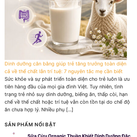
Dinh dưỡng cân bằng giúp trẻ tăng trưởng toàn diện
cả về thể chất lẫn trí tuệ: 7 nguyên tắc mẹ cần biết
Sức khỏe và sự phát triển toàn diện cho trẻ luôn là ưu
tiên hàng đầu của mọi gia đình Việt. Tuy nhiên, tình
trạng trẻ nhỏ suy dinh dưỡng, biếng ăn, thấp còi, hạn
chế về thể chất hoặc trí tuệ vẫn còn tồn tại do chế độ
ăn chưa hợp lý. Nhiều phụ [...]
SẢN PHẨM NỔI BẬT
Sữa Cừu Organic Thuần Khiết Dinh Dưỡng Đặc