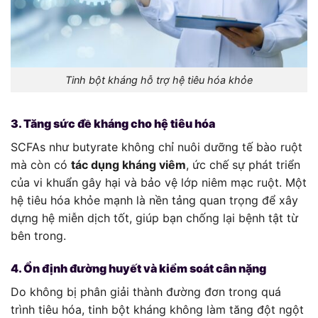
Tinh bột kháng hỗ trợ hệ tiêu hóa khỏe
3. Tăng sức đề kháng cho hệ tiêu hóa
SCFAs như butyrate không chỉ nuôi dưỡng tế bào ruột
mà còn có
tác dụng kháng viêm
, ức chế sự phát triển
của vi khuẩn gây hại và bảo vệ lớp niêm mạc ruột. Một
hệ tiêu hóa khỏe mạnh là nền tảng quan trọng để xây
dựng hệ miễn dịch tốt, giúp bạn chống lại bệnh tật từ
bên trong.
4. Ổn định đường huyết và kiểm soát cân nặng
Do không bị phân giải thành đường đơn trong quá
trình tiêu hóa, tinh bột kháng không làm tăng đột ngột