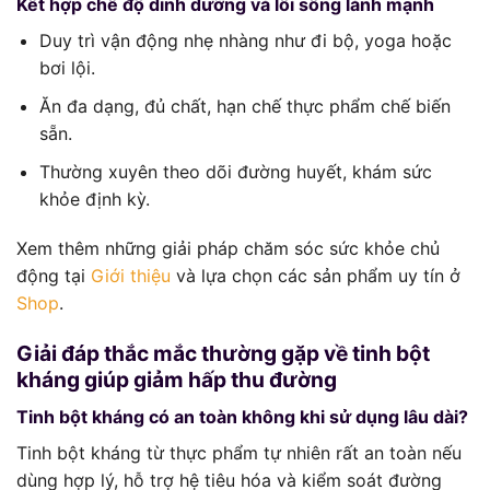
Kết hợp chế độ dinh dưỡng và lối sống lành mạnh
Duy trì vận động nhẹ nhàng như đi bộ, yoga hoặc
bơi lội.
Ăn đa dạng, đủ chất, hạn chế thực phẩm chế biến
sẵn.
Thường xuyên theo dõi đường huyết, khám sức
khỏe định kỳ.
Xem thêm những giải pháp chăm sóc sức khỏe chủ
động tại
Giới thiệu
và lựa chọn các sản phẩm uy tín ở
Shop
.
Giải đáp thắc mắc thường gặp về tinh bột
kháng giúp giảm hấp thu đường
Tinh bột kháng có an toàn không khi sử dụng lâu dài?
Tinh bột kháng từ thực phẩm tự nhiên rất an toàn nếu
dùng hợp lý, hỗ trợ hệ tiêu hóa và kiểm soát đường