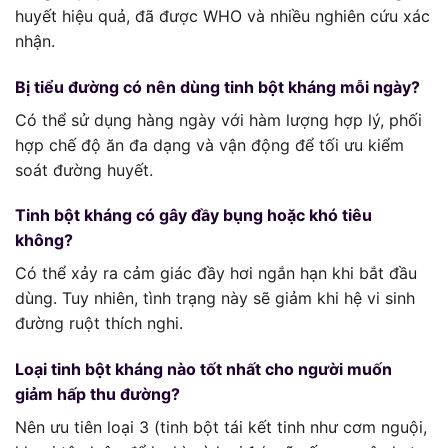
huyết hiệu quả, đã được WHO và nhiều nghiên cứu xác
nhận.
Bị tiểu đường có nên dùng tinh bột kháng mỗi ngày?
Có thể sử dụng hàng ngày với hàm lượng hợp lý, phối
hợp chế độ ăn đa dạng và vận động để tối ưu kiểm
soát đường huyết.
Tinh bột kháng có gây đầy bụng hoặc khó tiêu
không?
Có thể xảy ra cảm giác đầy hơi ngắn hạn khi bắt đầu
dùng. Tuy nhiên, tình trạng này sẽ giảm khi hệ vi sinh
đường ruột thích nghi.
Loại tinh bột kháng nào tốt nhất cho người muốn
giảm hấp thu đường?
Nên ưu tiên loại 3 (tinh bột tái kết tinh như cơm nguội,