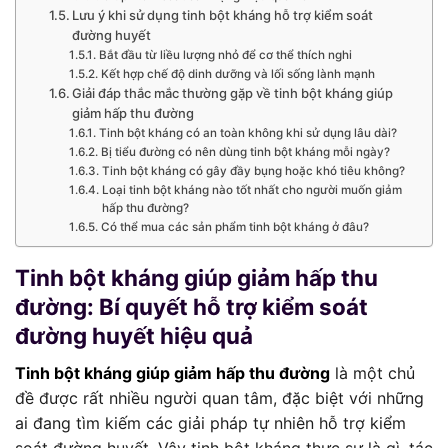
Lưu ý khi sử dụng tinh bột kháng hỗ trợ kiểm soát
đường huyết
Bắt đầu từ liều lượng nhỏ để cơ thể thích nghi
Kết hợp chế độ dinh dưỡng và lối sống lành mạnh
Giải đáp thắc mắc thường gặp về tinh bột kháng giúp
giảm hấp thu đường
Tinh bột kháng có an toàn không khi sử dụng lâu dài?
Bị tiểu đường có nên dùng tinh bột kháng mỗi ngày?
Tinh bột kháng có gây đầy bụng hoặc khó tiêu không?
Loại tinh bột kháng nào tốt nhất cho người muốn giảm
hấp thu đường?
Có thể mua các sản phẩm tinh bột kháng ở đâu?
Tinh bột kháng giúp giảm hấp thu
đường: Bí quyết hỗ trợ kiểm soát
đường huyết hiệu quả
Tinh bột kháng giúp giảm hấp thu đường
là một chủ
đề được rất nhiều người quan tâm, đặc biệt với những
ai đang tìm kiếm các giải pháp tự nhiên hỗ trợ kiểm