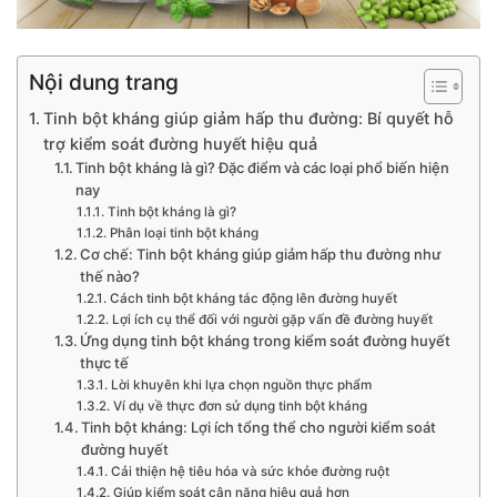
Nội dung trang
Tinh bột kháng giúp giảm hấp thu đường: Bí quyết hỗ
trợ kiểm soát đường huyết hiệu quả
Tinh bột kháng là gì? Đặc điểm và các loại phổ biến hiện
nay
Tinh bột kháng là gì?
Phân loại tinh bột kháng
Cơ chế: Tinh bột kháng giúp giảm hấp thu đường như
thế nào?
Cách tinh bột kháng tác động lên đường huyết
Lợi ích cụ thể đối với người gặp vấn đề đường huyết
Ứng dụng tinh bột kháng trong kiểm soát đường huyết
thực tế
Lời khuyên khi lựa chọn nguồn thực phẩm
Ví dụ về thực đơn sử dụng tinh bột kháng
Tinh bột kháng: Lợi ích tổng thể cho người kiểm soát
đường huyết
Cải thiện hệ tiêu hóa và sức khỏe đường ruột
Giúp kiểm soát cân nặng hiệu quả hơn