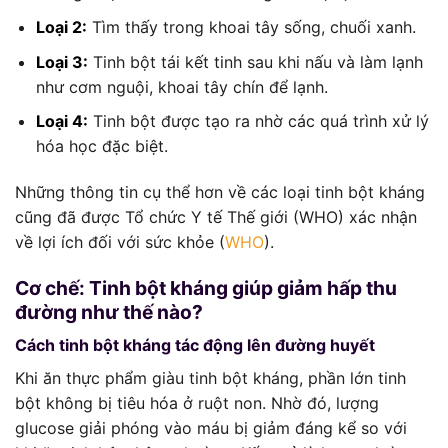
Loại 2:
Tìm thấy trong khoai tây sống, chuối xanh.
Loại 3:
Tinh bột tái kết tinh sau khi nấu và làm lạnh
như cơm nguội, khoai tây chín để lạnh.
Loại 4:
Tinh bột được tạo ra nhờ các quá trình xử lý
hóa học đặc biệt.
Những thông tin cụ thể hơn về các loại tinh bột kháng
cũng đã được Tổ chức Y tế Thế giới (WHO) xác nhận
về lợi ích đối với sức khỏe (
WHO
).
Cơ chế: Tinh bột kháng giúp giảm hấp thu
đường như thế nào?
Cách tinh bột kháng tác động lên đường huyết
Khi ăn thực phẩm giàu tinh bột kháng, phần lớn tinh
bột không bị tiêu hóa ở ruột non. Nhờ đó, lượng
glucose giải phóng vào máu bị giảm đáng kể so với