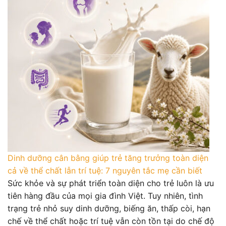
Dinh dưỡng cân bằng giúp trẻ tăng trưởng toàn diện
cả về thể chất lẫn trí tuệ: 7 nguyên tắc mẹ cần biết
Sức khỏe và sự phát triển toàn diện cho trẻ luôn là ưu
tiên hàng đầu của mọi gia đình Việt. Tuy nhiên, tình
trạng trẻ nhỏ suy dinh dưỡng, biếng ăn, thấp còi, hạn
chế về thể chất hoặc trí tuệ vẫn còn tồn tại do chế độ