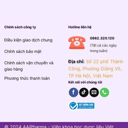
Chính sách công ty
Hotline liên hệ
0962.320.120
Điều kiện giao dịch chung
(Tất cả các ngày
trong tuần)
Chính sách bảo mật
Địa chỉ:
Số 22 phố Thành
Chính sách vận chuyển và
Công, Phường Giảng Võ,
giao hàng
TP Hà Nội, Việt Nam
Phương thức thanh toán
Kết nối với chúng tôi
© 2024 AAiPharma - Viện khoa học dược liệu Việt