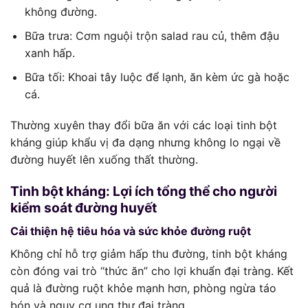
không đường.
Bữa trưa: Cơm nguội trộn salad rau củ, thêm đậu
xanh hấp.
Bữa tối: Khoai tây luộc để lạnh, ăn kèm ức gà hoặc
cá.
Thường xuyên thay đổi bữa ăn với các loại tinh bột
kháng giúp khẩu vị đa dạng nhưng không lo ngại về
đường huyết lên xuống thất thường.
Tinh bột kháng: Lợi ích tổng thể cho người
kiểm soát đường huyết
Cải thiện hệ tiêu hóa và sức khỏe đường ruột
Không chỉ hỗ trợ giảm hấp thu đường, tinh bột kháng
còn đóng vai trò “thức ăn” cho lợi khuẩn đại tràng. Kết
quả là đường ruột khỏe mạnh hơn, phòng ngừa táo
bón và nguy cơ ung thư đại tràng.