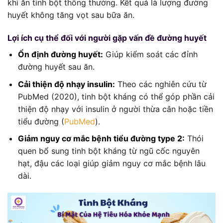
khi ăn tinh bột thông thường. Kết quả là lượng đường
huyết không tăng vọt sau bữa ăn.
Lợi ích cụ thể đối với người gặp vấn đề đường huyết
Ổn định đường huyết:
Giúp kiểm soát các đỉnh
đường huyết sau ăn.
Cải thiện độ nhạy insulin:
Theo các nghiên cứu từ
PubMed (2020), tinh bột kháng có thể góp phần cải
thiện độ nhạy với insulin ở người thừa cân hoặc tiền
tiểu đường (
PubMed
).
Giảm nguy cơ mắc bệnh tiểu đường type 2:
Thói
quen bổ sung tinh bột kháng từ ngũ cốc nguyên
hạt, đậu các loại giúp giảm nguy cơ mắc bệnh lâu
dài.