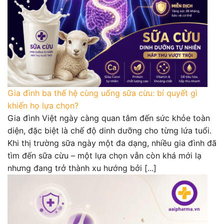
Gia đình ba thế hệ cùng uống sữa cừu: bí quyết gì
khiến họ lựa chọn?
Gia đình Việt ngày càng quan tâm đến sức khỏe toàn
diện, đặc biệt là chế độ dinh dưỡng cho từng lứa tuổi.
Khi thị trường sữa ngày một đa dạng, nhiều gia đình đã
tìm đến sữa cừu – một lựa chọn vẫn còn khá mới lạ
nhưng đang trở thành xu hướng bởi [...]