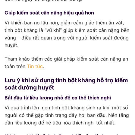
Giúp kiểm soát cân nặng hiệu quả hơn
Vì khiến bạn no lâu hơn, giảm cảm giác thèm ăn vặt,
tinh bột kháng là “vũ khí” giúp kiểm soát cân nặng bền
vững – điều rất quan trọng với người kiểm soát đường
huyết.
Tham khảo thêm các giải pháp kiểm soát cân nặng an
toàn trên
Tin tức
.
Lưu ý khi sử dụng tinh bột kháng hỗ trợ kiểm
soát đường huyết
Bắt đầu từ liều lượng nhỏ để cơ thể thích nghi
Vì quá trình lên men tinh bột kháng sinh ra khí, một số
người có thể gặp tình trạng đầy hơi ban đầu. Nên tăng
dần liều lượng để hệ tiêu hóa thích nghi tốt nhất.