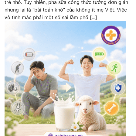
trẻ nhỏ. Tuy nhiên, pha sữa công thức tưởng đơn giản
nhưng lại là “bài toán khó” của không ít mẹ Việt. Việc
vô tình mắc phải một số sai lầm phổ [...]