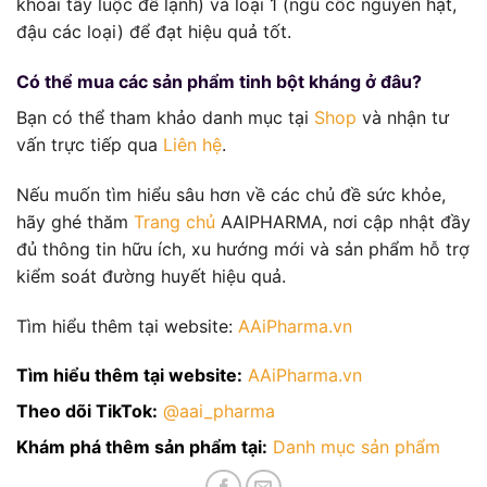
khoai tây luộc để lạnh) và loại 1 (ngũ cốc nguyên hạt,
đậu các loại) để đạt hiệu quả tốt.
Có thể mua các sản phẩm tinh bột kháng ở đâu?
Bạn có thể tham khảo danh mục tại
Shop
và nhận tư
vấn trực tiếp qua
Liên hệ
.
Nếu muốn tìm hiểu sâu hơn về các chủ đề sức khỏe,
hãy ghé thăm
Trang chủ
AAIPHARMA, nơi cập nhật đầy
đủ thông tin hữu ích, xu hướng mới và sản phẩm hỗ trợ
kiểm soát đường huyết hiệu quả.
Tìm hiểu thêm tại website:
AAiPharma.vn
Tìm hiểu thêm tại website:
AAiPharma.vn
Theo dõi TikTok:
@aai_pharma
Khám phá thêm sản phẩm tại:
Danh mục sản phẩm