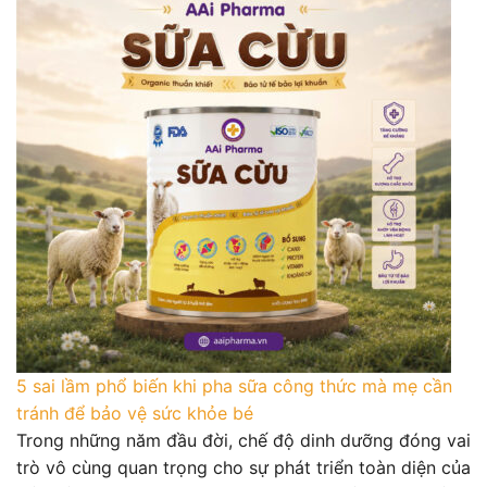
5 sai lầm phổ biến khi pha sữa công thức mà mẹ cần
tránh để bảo vệ sức khỏe bé
Trong những năm đầu đời, chế độ dinh dưỡng đóng vai
trò vô cùng quan trọng cho sự phát triển toàn diện của