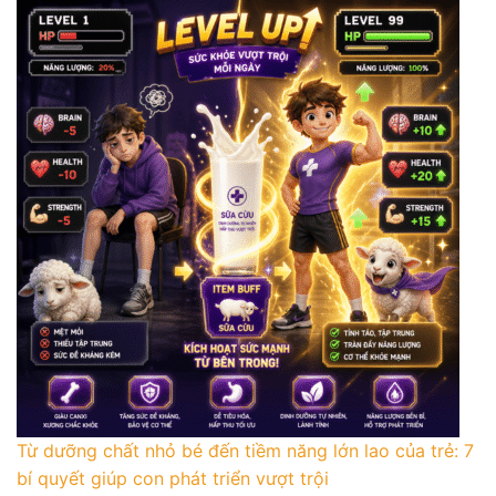
Từ dưỡng chất nhỏ bé đến tiềm năng lớn lao của trẻ: 7
bí quyết giúp con phát triển vượt trội