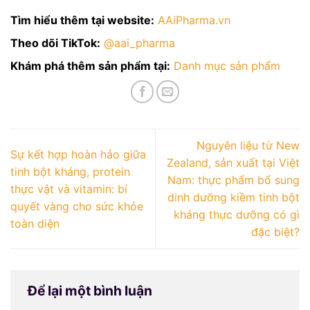
Tìm hiểu thêm tại website:
AAiPharma.vn
Theo dõi TikTok:
@aai_pharma
Khám phá thêm sản phẩm tại:
Danh mục sản phẩm
Nguyên liệu từ New
Sự kết hợp hoàn hảo giữa
Zealand, sản xuất tại Việt
tinh bột kháng, protein
Nam: thực phẩm bổ sung
thực vật và vitamin: bí
dinh dưỡng kiềm tinh bột
quyết vàng cho sức khỏe
kháng thực dưỡng có gì
toàn diện
đặc biệt?
Để lại một bình luận