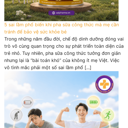
5 sai lầm phổ biến khi pha sữa công thức mà mẹ cần
tránh để bảo vệ sức khỏe bé
Trong những năm đầu đời, chế độ dinh dưỡng đóng vai
trò vô cùng quan trọng cho sự phát triển toàn diện của
trẻ nhỏ. Tuy nhiên, pha sữa công thức tưởng đơn giản
nhưng lại là “bài toán khó” của không ít mẹ Việt. Việc
vô tình mắc phải một số sai lầm phổ [...]