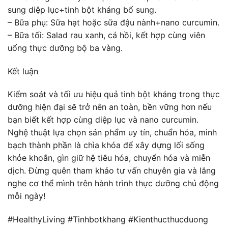
sung diệp lục+tinh bột kháng bổ sung.
– Bữa phụ: Sữa hạt hoặc sữa đậu nành+nano curcumin.
– Bữa tối: Salad rau xanh, cá hồi, kết hợp cùng viên
uống thực dưỡng bộ ba vàng.
Kết luận
Kiểm soát và tối ưu hiệu quả tinh bột kháng trong thực
dưỡng hiện đại sẽ trở nên an toàn, bền vững hơn nếu
bạn biết kết hợp cùng diệp lục và nano curcumin.
Nghệ thuật lựa chọn sản phẩm uy tín, chuẩn hóa, minh
bạch thành phần là chìa khóa để xây dựng lối sống
khỏe khoắn, gìn giữ hệ tiêu hóa, chuyển hóa và miễn
dịch. Đừng quên tham khảo tư vấn chuyên gia và lắng
nghe cơ thể mình trên hành trình thực dưỡng chủ động
mỗi ngày!
#HealthyLiving #Tinhbotkhang #Kienthucthucduong