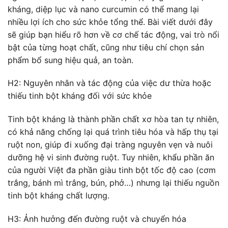
kháng, diệp lục và nano curcumin có thể mang lại
nhiều lợi ích cho sức khỏe tổng thể. Bài viết dưới đây
sẽ giúp bạn hiểu rõ hơn về cơ chế tác động, vai trò nổi
bật của từng hoạt chất, cũng như tiêu chí chọn sản
phẩm bổ sung hiệu quả, an toàn.
H2: Nguyên nhân và tác động của việc dư thừa hoặc
thiếu tinh bột kháng đối với sức khỏe
Tinh bột kháng là thành phần chất xơ hòa tan tự nhiên,
có khả năng chống lại quá trình tiêu hóa và hấp thụ tại
ruột non, giúp đi xuống đại tràng nguyên vẹn và nuôi
dưỡng hệ vi sinh đường ruột. Tuy nhiên, khẩu phần ăn
của người Việt đa phần giàu tinh bột tốc độ cao (cơm
trắng, bánh mì trắng, bún, phở…) nhưng lại thiếu nguồn
tinh bột kháng chất lượng.
H3: Ảnh hưởng đến đường ruột và chuyển hóa