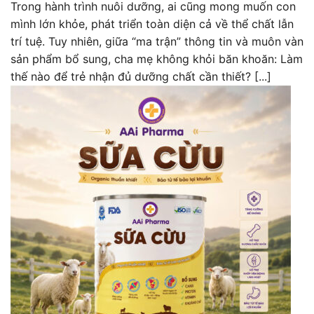
Trong hành trình nuôi dưỡng, ai cũng mong muốn con
mình lớn khỏe, phát triển toàn diện cả về thể chất lẫn
trí tuệ. Tuy nhiên, giữa “ma trận” thông tin và muôn vàn
sản phẩm bổ sung, cha mẹ không khỏi băn khoăn: Làm
thế nào để trẻ nhận đủ dưỡng chất cần thiết? [...]