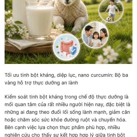
Tối ưu tinh bột kháng, diệp lục, nano curcumin: Bộ ba
vàng hỗ trợ thực dưỡng an lành
Kiểm soát tinh bột kháng trong chế độ thực dưỡng là
mối quan tâm của rất nhiều người hiện nay, đặc biệt là
những ai đang theo đuổi lối sống lành mạnh, giảm cân
hoặc chăm sóc sức khỏe đường ruột và chuyển hóa.
Bên cạnh việc lựa chọn thực phẩm phù hợp, nhiều
nghiên cứu cho thấy sự kết hợp hợp lý giữa tinh bột