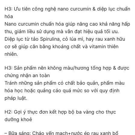
H3: Ưu tiên công nghệ nano curcumin & diệp lục chuẩn
hóa
Nano curcumin chuẩn hóa giúp nâng cao khả năng hấp
thu, giảm liều sử dụng mà vẫn đạt hiệu quả tối ưu.
Diệp lục từ tảo Spirulina, cỏ lúa mì, hay rau xanh hữu
cơ sẽ giúp cân bằng khoáng chất và vitamin thiên
nhiên.
H3: Sản phẩm nên không màu/hương tổng hợp & được
chứng nhận an toàn
Tránh những sản phẩm có chất bảo quản, phẩm màu
hóa học hoặc quảng cáo quá mức so với quy định
pháp luật.
H2: Gợi ý thực đơn kết hợp bộ ba vàng cho thực
dưỡng khoẻ
– Bữa sáng: Cháo yến mạch+nước ép rau xanh bổ