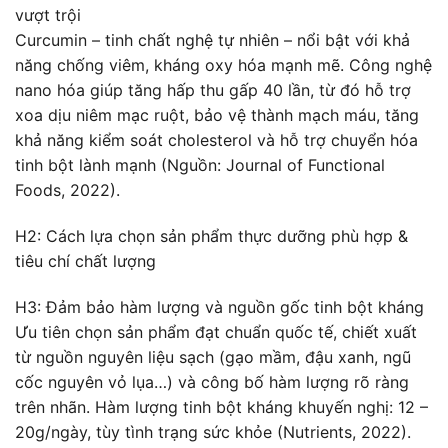
vượt trội
Curcumin – tinh chất nghệ tự nhiên – nổi bật với khả
năng chống viêm, kháng oxy hóa mạnh mẽ. Công nghệ
nano hóa giúp tăng hấp thu gấp 40 lần, từ đó hỗ trợ
xoa dịu niêm mạc ruột, bảo vệ thành mạch máu, tăng
khả năng kiểm soát cholesterol và hỗ trợ chuyển hóa
tinh bột lành mạnh (Nguồn: Journal of Functional
Foods, 2022).
H2: Cách lựa chọn sản phẩm thực dưỡng phù hợp &
tiêu chí chất lượng
H3: Đảm bảo hàm lượng và nguồn gốc tinh bột kháng
Ưu tiên chọn sản phẩm đạt chuẩn quốc tế, chiết xuất
từ nguồn nguyên liệu sạch (gạo mầm, đậu xanh, ngũ
cốc nguyên vỏ lụa…) và công bố hàm lượng rõ ràng
trên nhãn. Hàm lượng tinh bột kháng khuyến nghị: 12 –
20g/ngày, tùy tình trạng sức khỏe (Nutrients, 2022).