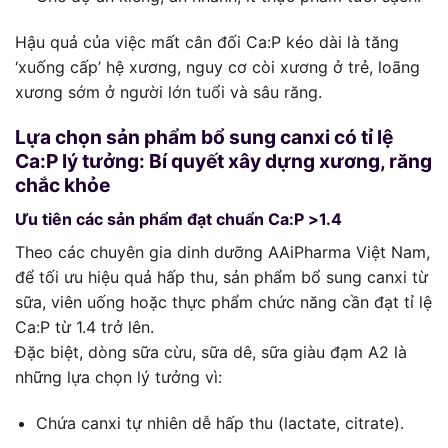
Hậu quả của việc mất cân đối Ca:P kéo dài là tăng
‘xuống cấp’ hệ xương, nguy cơ còi xương ở trẻ, loãng
xương sớm ở người lớn tuổi và sâu răng.
Lựa chọn sản phẩm bổ sung canxi có tỉ lệ
Ca:P lý tưởng: Bí quyết xây dựng xương, răng
chắc khỏe
Ưu tiên các sản phẩm đạt chuẩn Ca:P >1.4
Theo các chuyên gia dinh dưỡng AAiPharma Việt Nam,
để tối ưu hiệu quả hấp thu, sản phẩm bổ sung canxi từ
sữa, viên uống hoặc thực phẩm chức năng cần đạt tỉ lệ
Ca:P từ 1.4 trở lên.
Đặc biệt, dòng sữa cừu, sữa dê, sữa giàu đạm A2 là
những lựa chọn lý tưởng vì:
Chứa canxi tự nhiên dễ hấp thu (lactate, citrate).