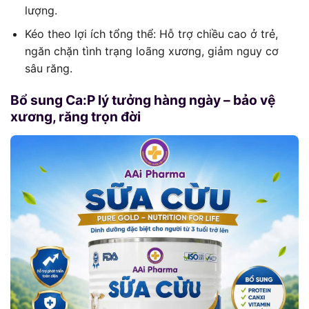
lượng.
Kéo theo lợi ích tổng thể: Hỗ trợ chiều cao ở trẻ,
ngăn chặn tình trạng loãng xương, giảm nguy cơ
sâu răng.
Bổ sung Ca:P lý tưởng hàng ngày – bảo vệ
xương, răng trọn đời