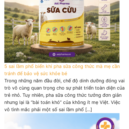
5 sai lầm phổ biến khi pha sữa công thức mà mẹ cần
tránh để bảo vệ sức khỏe bé
Trong những năm đầu đời, chế độ dinh dưỡng đóng vai
trò vô cùng quan trọng cho sự phát triển toàn diện của
trẻ nhỏ. Tuy nhiên, pha sữa công thức tưởng đơn giản
nhưng lại là “bài toán khó” của không ít mẹ Việt. Việc
vô tình mắc phải một số sai lầm phổ [...]