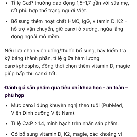
Tỉ lệ Ca:P thường dao động 1,5–1,7 gần với sữa mẹ,
rất phù hợp thể trạng người Việt.
Bổ sung thêm hoạt chất HMO, IgG, vitamin D, K2 –
hỗ trợ vận chuyển, giữ canxi ở xương, ngừa lắng
đọng ngoài mô mềm.
Nếu lựa chọn viên uống/thuốc bổ sung, hãy kiểm tra
kỹ bảng thành phần, tỉ lệ giữa hàm lượng
canxi/phospho, đồng thời chọn thêm vitamin D, magie
giúp hấp thu canxi tốt.
Đánh giá sản phẩm qua tiêu chí khoa học – an toàn –
phù hợp
Mức canxi đúng khuyến nghị theo tuổi (PubMed,
Viện Dinh dưỡng Việt Nam).
Tỉ lệ Ca:P >1.4, minh bạch trên nhãn sản phẩm.
Có bổ sung vitamin D, K2, magie, các khoáng vi