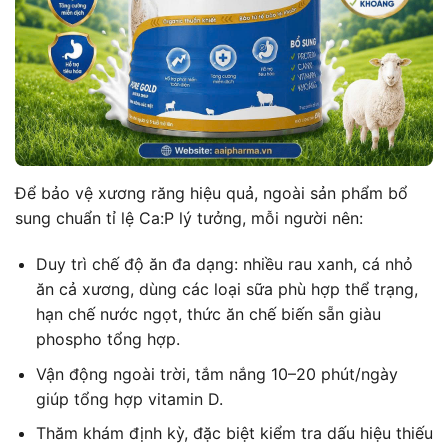
Để bảo vệ xương răng hiệu quả, ngoài sản phẩm bổ
sung chuẩn tỉ lệ Ca:P lý tưởng, mỗi người nên:
Duy trì chế độ ăn đa dạng: nhiều rau xanh, cá nhỏ
ăn cả xương, dùng các loại sữa phù hợp thể trạng,
hạn chế nước ngọt, thức ăn chế biến sẵn giàu
phospho tổng hợp.
Vận động ngoài trời, tắm nắng 10–20 phút/ngày
giúp tổng hợp vitamin D.
Thăm khám định kỳ, đặc biệt kiểm tra dấu hiệu thiếu