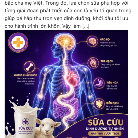
bậc cha mẹ Việt. Trong đó, lựa chọn sữa phù hợp với
từng giai đoạn phát triển của con là yếu tố quan trọng
giúp bé hấp thu trọn vẹn dinh dưỡng, khởi đầu tối ưu
cho hành trình lớn khôn. Vậy làm [...]