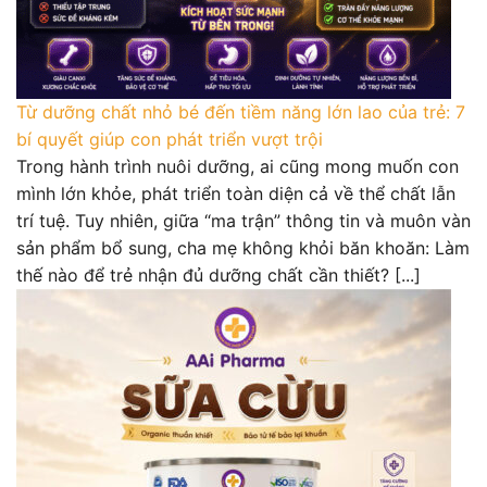
Từ dưỡng chất nhỏ bé đến tiềm năng lớn lao của trẻ: 7
bí quyết giúp con phát triển vượt trội
Trong hành trình nuôi dưỡng, ai cũng mong muốn con
mình lớn khỏe, phát triển toàn diện cả về thể chất lẫn
trí tuệ. Tuy nhiên, giữa “ma trận” thông tin và muôn vàn
sản phẩm bổ sung, cha mẹ không khỏi băn khoăn: Làm
thế nào để trẻ nhận đủ dưỡng chất cần thiết? [...]