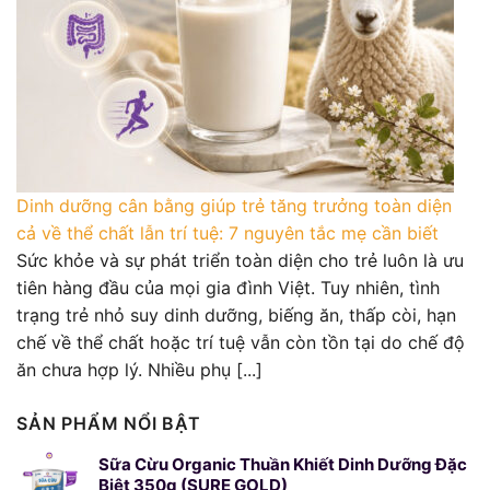
Dinh dưỡng cân bằng giúp trẻ tăng trưởng toàn diện
cả về thể chất lẫn trí tuệ: 7 nguyên tắc mẹ cần biết
Sức khỏe và sự phát triển toàn diện cho trẻ luôn là ưu
tiên hàng đầu của mọi gia đình Việt. Tuy nhiên, tình
trạng trẻ nhỏ suy dinh dưỡng, biếng ăn, thấp còi, hạn
chế về thể chất hoặc trí tuệ vẫn còn tồn tại do chế độ
ăn chưa hợp lý. Nhiều phụ [...]
SẢN PHẨM NỔI BẬT
Sữa Cừu Organic Thuần Khiết Dinh Dưỡng Đặc
Biệt 350g (SURE GOLD)