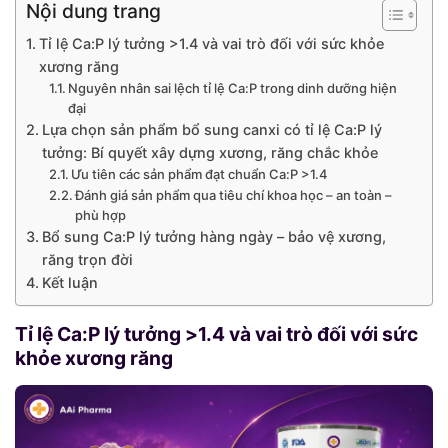
Nội dung trang
Tỉ lệ Ca:P lý tưởng >1.4 và vai trò đối với sức khỏe
xương răng
Nguyên nhân sai lệch tỉ lệ Ca:P trong dinh dưỡng hiện
đại
Lựa chọn sản phẩm bổ sung canxi có tỉ lệ Ca:P lý
tưởng: Bí quyết xây dựng xương, răng chắc khỏe
Ưu tiên các sản phẩm đạt chuẩn Ca:P >1.4
Đánh giá sản phẩm qua tiêu chí khoa học – an toàn –
phù hợp
Bổ sung Ca:P lý tưởng hàng ngày – bảo vệ xương,
răng trọn đời
Kết luận
Tỉ lệ Ca:P lý tưởng >1.4 và vai trò đối với sức
khỏe xương răng