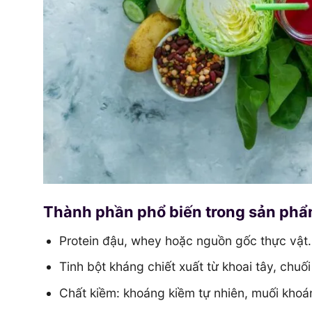
Thành phần phổ biến trong sản ph
Protein đậu, whey hoặc nguồn gốc thực vật.
Tinh bột kháng chiết xuất từ khoai tây, chu
Chất kiềm: khoáng kiềm tự nhiên, muối khoán