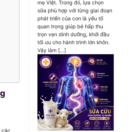
mẹ Việt. Trong đó, lựa chọn
sữa phù hợp với từng giai đoạn
phát triển của con là yếu tố
quan trọng giúp bé hấp thu
trọn vẹn dinh dưỡng, khởi đầu
tối ưu cho hành trình lớn khôn.
Vậy làm [...]
ng
 các