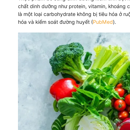
chất dinh dưỡng như protein, vitamin, khoáng ch
là một loại carbohydrate không bị tiêu hóa ở ruộ
hóa và kiểm soát đường huyết (
PubMed
).