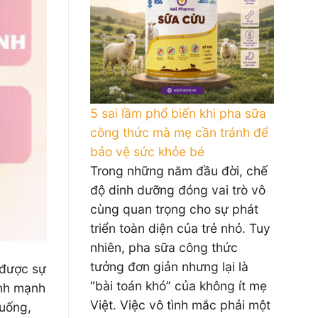
5 sai lầm phổ biến khi pha sữa
công thức mà mẹ cần tránh để
bảo vệ sức khỏe bé
Trong những năm đầu đời, chế
độ dinh dưỡng đóng vai trò vô
cùng quan trọng cho sự phát
triển toàn diện của trẻ nhỏ. Tuy
nhiên, pha sữa công thức
tưởng đơn giản nhưng lại là
 được sự
“bài toán khó” của không ít mẹ
ành mạnh
Việt. Việc vô tình mắc phải một
 uống,