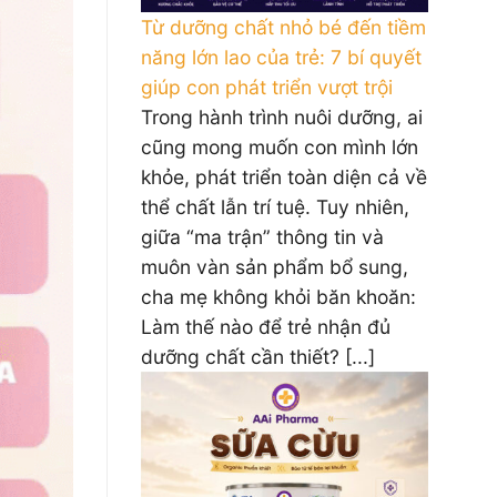
Từ dưỡng chất nhỏ bé đến tiềm
năng lớn lao của trẻ: 7 bí quyết
giúp con phát triển vượt trội
Trong hành trình nuôi dưỡng, ai
cũng mong muốn con mình lớn
khỏe, phát triển toàn diện cả về
thể chất lẫn trí tuệ. Tuy nhiên,
giữa “ma trận” thông tin và
muôn vàn sản phẩm bổ sung,
cha mẹ không khỏi băn khoăn:
Làm thế nào để trẻ nhận đủ
dưỡng chất cần thiết? [...]