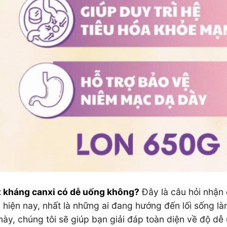
 kháng canxi có dễ uống không?
Đây là câu hỏi nhận
 hiện nay, nhất là những ai đang hướng đến lối sống l
này, chúng tôi sẽ giúp bạn giải đáp toàn diện về độ dễ