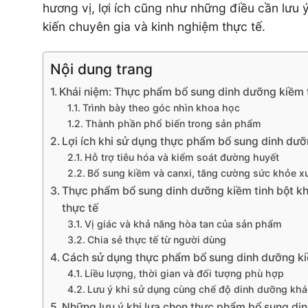
hương vị, lợi ích cũng như những điều cần lưu 
kiến chuyên gia và kinh nghiệm thực tế.
Nội dung trang
Khái niệm: Thực phẩm bổ sung dinh dưỡng kiềm ti
Trình bày theo góc nhìn khoa học
Thành phần phổ biến trong sản phẩm
Lợi ích khi sử dụng thực phẩm bổ sung dinh dưỡ
Hỗ trợ tiêu hóa và kiểm soát đường huyết
Bổ sung kiềm và canxi, tăng cường sức khỏe 
Thực phẩm bổ sung dinh dưỡng kiềm tinh bột kh
thực tế
Vị giác và khả năng hòa tan của sản phẩm
Chia sẻ thực tế từ người dùng
Cách sử dụng thực phẩm bổ sung dinh dưỡng kiềm
Liều lượng, thời gian và đối tượng phù hợp
Lưu ý khi sử dụng cùng chế độ dinh dưỡng khá
Những lưu ý khi lựa chọn thực phẩm bổ sung din