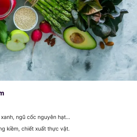
ẩm
ối xanh, ngũ cốc nguyên hạt…
g kiềm, chiết xuất thực vật.