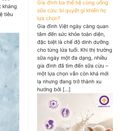
Gia đình ba thế hệ cùng uống
ột kháng
sữa cừu: bí quyết gì khiến họ
ệ tiêu
lựa chọn?
Gia đình Việt ngày càng quan
tâm đến sức khỏe toàn diện,
đặc biệt là chế độ dinh dưỡng
cho từng lứa tuổi. Khi thị trường
sữa ngày một đa dạng, nhiều
gia đình đã tìm đến sữa cừu –
một lựa chọn vẫn còn khá mới
lạ nhưng đang trở thành xu
hướng bởi [...]