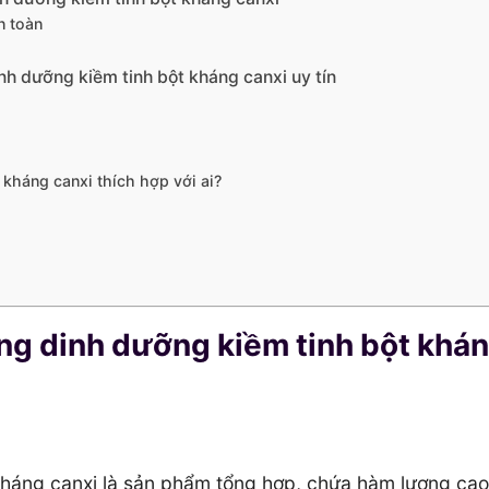
n toàn
nh dưỡng kiềm tinh bột kháng canxi uy tín
kháng canxi thích hợp với ai?
ng dinh dưỡng kiềm tinh bột khá
kháng canxi là sản phẩm tổng hợp, chứa hàm lượng cao