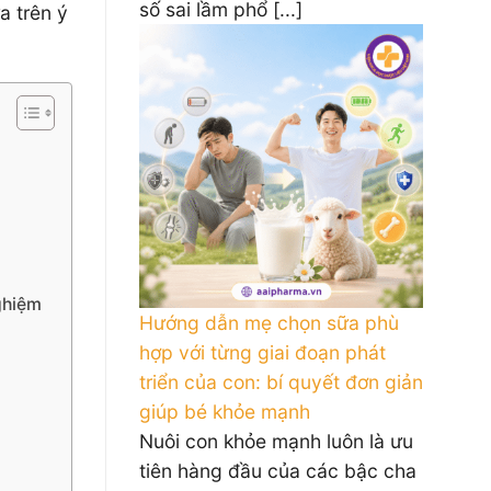
số sai lầm phổ [...]
a trên ý
ghiệm
Hướng dẫn mẹ chọn sữa phù
hợp với từng giai đoạn phát
triển của con: bí quyết đơn giản
giúp bé khỏe mạnh
Nuôi con khỏe mạnh luôn là ưu
tiên hàng đầu của các bậc cha