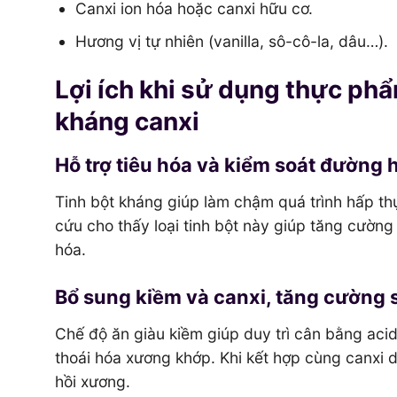
Canxi ion hóa hoặc canxi hữu cơ.
Hương vị tự nhiên (vanilla, sô-cô-la, dâu…).
Lợi ích khi sử dụng thực ph
kháng canxi
Hỗ trợ tiêu hóa và kiểm soát đường 
Tinh bột kháng giúp làm chậm quá trình hấp th
cứu cho thấy loại tinh bột này giúp tăng cường 
hóa.
Bổ sung kiềm và canxi, tăng cường
Chế độ ăn giàu kiềm giúp duy trì cân bằng aci
thoái hóa xương khớp. Khi kết hợp cùng canxi
hồi xương.