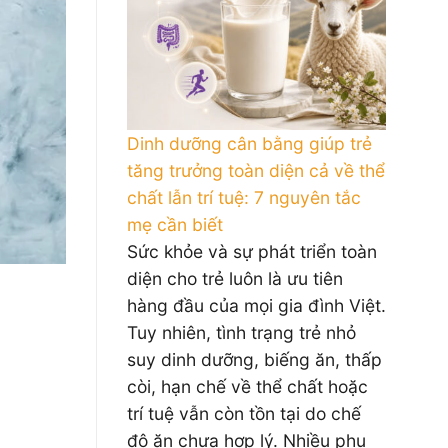
Dinh dưỡng cân bằng giúp trẻ
tăng trưởng toàn diện cả về thể
chất lẫn trí tuệ: 7 nguyên tắc
mẹ cần biết
Sức khỏe và sự phát triển toàn
diện cho trẻ luôn là ưu tiên
hàng đầu của mọi gia đình Việt.
Tuy nhiên, tình trạng trẻ nhỏ
suy dinh dưỡng, biếng ăn, thấp
còi, hạn chế về thể chất hoặc
trí tuệ vẫn còn tồn tại do chế
độ ăn chưa hợp lý. Nhiều phụ