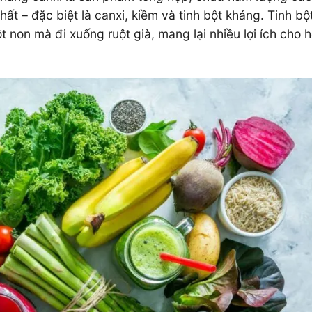
ất – đặc biệt là canxi, kiềm và tinh bột kháng. Tinh b
t non mà đi xuống ruột già, mang lại nhiều lợi ích cho h