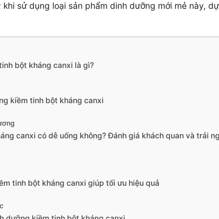
ý khi sử dụng loại sản phẩm dinh dưỡng mới mẻ này, dự
nh bột kháng canxi là gì?
ng kiềm tinh bột kháng canxi
xương
áng canxi có dễ uống không? Đánh giá khách quan và trải n
 tinh bột kháng canxi giúp tối ưu hiệu quả
c
h dưỡng kiềm tinh bột kháng canxi