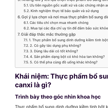
Ưu tiên nguồn gốc xuất xứ và các chứng nhận a
Kinh nghiệm thực tế bảo quản và sử dụng
Gợi ý lựa chọn và nơi mua thực phẩm bổ sung di
Các tiêu chí chọn mua nhanh chóng
Mua tại các địa chỉ uy tín để đảm bảo sức khỏe
Giải đáp thắc mắc thường gặp
1. Thực phẩm bổ sung dinh dưỡng kiềm tinh bột 
2. Có gây tác dụng phụ không?
3. Dùng lâu dài có tốt không?
4. Sản phẩm dạng bột có khó hòa tan không?
5. Có thể pha cùng đồ uống khác không?
Khái niệm: Thực phẩm bổ su
canxi là gì?
Trình bày theo góc nhìn khoa học
Thực phẩm bổ sung dinh dưỡng kiềm tinh bột 