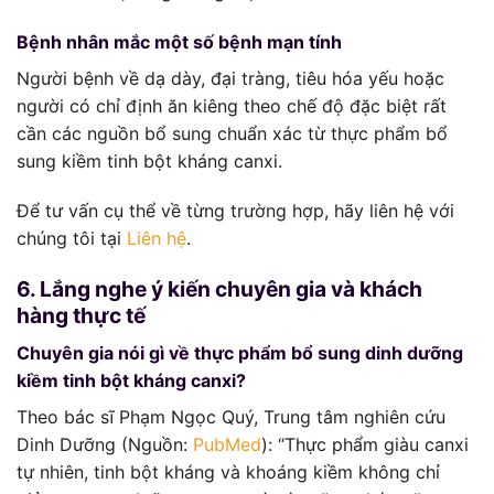
Bệnh nhân mắc một số bệnh mạn tính
Người bệnh về dạ dày, đại tràng, tiêu hóa yếu hoặc
người có chỉ định ăn kiêng theo chế độ đặc biệt rất
cần các nguồn bổ sung chuẩn xác từ thực phẩm bổ
sung kiềm tinh bột kháng canxi.
Để tư vấn cụ thể về từng trường hợp, hãy liên hệ với
chúng tôi tại
Liên hệ
.
6. Lắng nghe ý kiến chuyên gia và khách
hàng thực tế
Chuyên gia nói gì về thực phẩm bổ sung dinh dưỡng
kiềm tinh bột kháng canxi?
Theo bác sĩ Phạm Ngọc Quý, Trung tâm nghiên cứu
Dinh Dưỡng (Nguồn:
PubMed
): “Thực phẩm giàu canxi
tự nhiên, tinh bột kháng và khoáng kiềm không chỉ