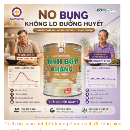
Cách bổ sung tinh bột kháng đúng cách để tăng hiệu