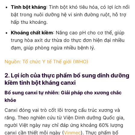
Tinh bột kháng
: Tinh bột khó tiêu hóa, có lợi ích nổi
bật trong nuôi dưỡng hệ vi sinh đường ruột, hỗ trợ
hấp thu khoáng.
Khoáng chất kiềm
: Nâng cao pH cho cơ thể, giúp
trung hòa axit dư thừa do thực đơn hiện đại nhiều
đạm, giúp phòng ngừa nhiều bệnh lý.
Nguồn: Tổ chức Y tế Thế giới (WHO)
2. Lợi ích của thực phẩm bổ sung dinh dưỡng
kiềm tinh bột kháng canxi
Bổ sung canxi tự nhiên: Giải pháp cho xương chắc
khỏe
Canxi đóng vai trò cốt lõi trong cấu trúc xương và
răng. Theo nghiên cứu từ Viện Dinh dưỡng Quốc gia,
người Việt ngày nay chỉ đáp ứng khoảng 60% lượng
canxi cần thiết mỗi ngày (
Vinmec
). Thực phẩm bổ