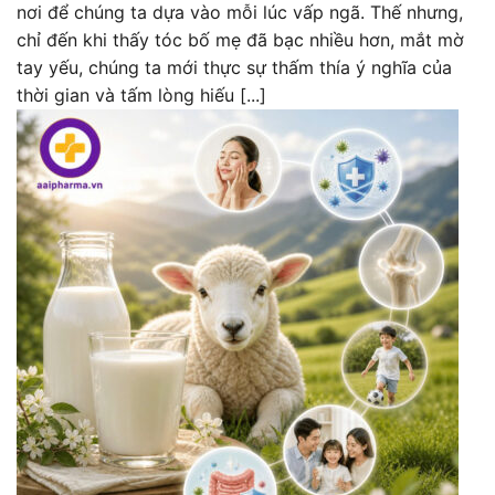
nơi để chúng ta dựa vào mỗi lúc vấp ngã. Thế nhưng,
chỉ đến khi thấy tóc bố mẹ đã bạc nhiều hơn, mắt mờ
tay yếu, chúng ta mới thực sự thấm thía ý nghĩa của
thời gian và tấm lòng hiếu [...]