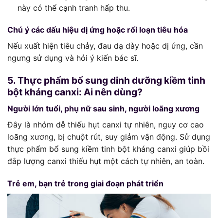
này có thể cạnh tranh hấp thu.
Chú ý các dấu hiệu dị ứng hoặc rối loạn tiêu hóa
Nếu xuất hiện tiêu chảy, đau dạ dày hoặc dị ứng, cần
ngưng sử dụng và hỏi ý kiến bác sĩ.
5. Thực phẩm bổ sung dinh dưỡng kiềm tinh
bột kháng canxi: Ai nên dùng?
Người lớn tuổi, phụ nữ sau sinh, người loãng xương
Đây là nhóm dễ thiếu hụt canxi tự nhiên, nguy cơ cao
loãng xương, bị chuột rút, suy giảm vận động. Sử dụng
thực phẩm bổ sung kiềm tinh bột kháng canxi giúp bồi
đắp lượng canxi thiếu hụt một cách tự nhiên, an toàn.
Trẻ em, bạn trẻ trong giai đoạn phát triển