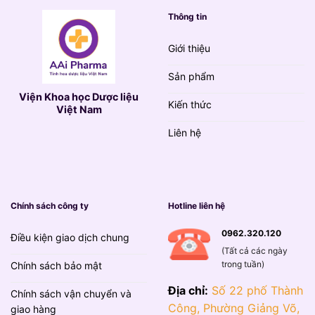
Thông tin
Giới thiệu
Sản phẩm
Viện Khoa học Dược liệu
Kiến thức
Việt Nam
Liên hệ
Chính sách công ty
Hotline liên hệ
0962.320.120
Điều kiện giao dịch chung
(Tất cả các ngày
trong tuần)
Chính sách bảo mật
Địa chỉ:
Số 22 phố Thành
Chính sách vận chuyển và
Công, Phường Giảng Võ,
giao hàng