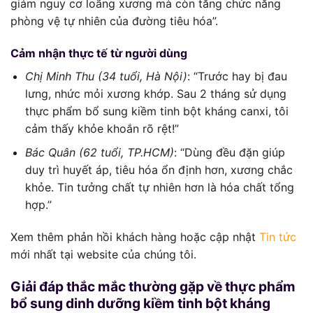
giảm nguy cơ loãng xương mà còn tăng chức năng
phòng vệ tự nhiên của đường tiêu hóa”.
Cảm nhận thực tế từ người dùng
Chị Minh Thu (34 tuổi, Hà Nội)
: “Trước hay bị đau
lưng, nhức mỏi xương khớp. Sau 2 tháng sử dụng
thực phẩm bổ sung kiềm tinh bột kháng canxi, tôi
cảm thấy khỏe khoắn rõ rệt!”
Bác Quân (62 tuổi, TP.HCM)
: “Dùng đều đặn giúp
duy trì huyết áp, tiêu hóa ổn định hơn, xương chắc
khỏe. Tin tưởng chất tự nhiên hơn là hóa chất tổng
hợp.”
Xem thêm phản hồi khách hàng hoặc cập nhật
Tin tức
mới nhất tại website của chúng tôi.
Giải đáp thắc mắc thường gặp về thực phẩm
bổ sung dinh dưỡng kiềm tinh bột kháng