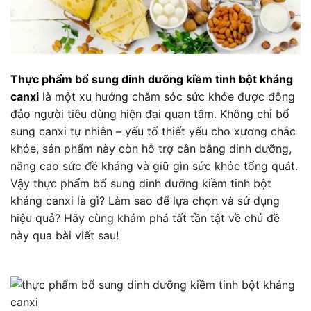
Thực phẩm bổ sung dinh dưỡng kiềm tinh bột kháng
canxi
là một xu hướng chăm sóc sức khỏe được đông
đảo người tiêu dùng hiện đại quan tâm. Không chỉ bổ
sung canxi tự nhiên – yếu tố thiết yếu cho xương chắc
khỏe, sản phẩm này còn hỗ trợ cân bằng dinh dưỡng,
nâng cao sức đề kháng và giữ gìn sức khỏe tổng quát.
Vậy thực phẩm bổ sung dinh dưỡng kiềm tinh bột
kháng canxi là gì? Làm sao để lựa chọn và sử dụng
hiệu quả? Hãy cùng khám phá tất tần tật về chủ đề
này qua bài viết sau!