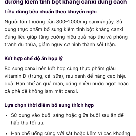
dưỡng kiềm tinh bột kháng canxi đúng cách
Liều dùng tiêu chuẩn theo khuyến nghị
Người lớn thường cần 800–1.000mg canxi/ngày. Sử
dụng thực phẩm bổ sung kiềm tinh bột kháng canxi
đúng liều giúp tăng cường hiệu quả hấp thu và phòng
tránh dư thừa, giảm nguy cơ hình thành sỏi thận.
Kết hợp chế độ ăn hợp lý
Bổ sung canxi nên kết hợp cùng thực phẩm giàu
vitamin D (trứng, cá, sữa), rau xanh để nâng cao hiệu
quả. Hạn chế ăn quá mặn, uống nhiều nước ngọt hoặc
cà phê để không làm mất canxi.
Lựa chọn thời điểm bổ sung thích hợp
Sử dụng vào buổi sáng hoặc giữa buổi sau ăn để
hấp thụ tối ưu.
Hạn chế uống cùng với sắt hoặc kẽm vì các khoáng