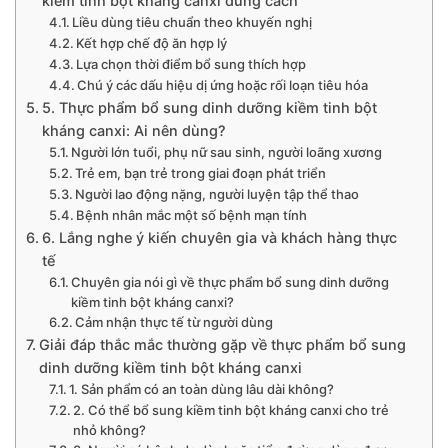
kiềm tinh bột kháng canxi đúng cách
Liều dùng tiêu chuẩn theo khuyến nghị
Kết hợp chế độ ăn hợp lý
Lựa chọn thời điểm bổ sung thích hợp
Chú ý các dấu hiệu dị ứng hoặc rối loạn tiêu hóa
5. Thực phẩm bổ sung dinh dưỡng kiềm tinh bột
kháng canxi: Ai nên dùng?
Người lớn tuổi, phụ nữ sau sinh, người loãng xương
Trẻ em, bạn trẻ trong giai đoạn phát triển
Người lao động nặng, người luyện tập thể thao
Bệnh nhân mắc một số bệnh mạn tính
6. Lắng nghe ý kiến chuyên gia và khách hàng thực
tế
Chuyên gia nói gì về thực phẩm bổ sung dinh dưỡng
kiềm tinh bột kháng canxi?
Cảm nhận thực tế từ người dùng
Giải đáp thắc mắc thường gặp về thực phẩm bổ sung
dinh dưỡng kiềm tinh bột kháng canxi
1. Sản phẩm có an toàn dùng lâu dài không?
2. Có thể bổ sung kiềm tinh bột kháng canxi cho trẻ
nhỏ không?