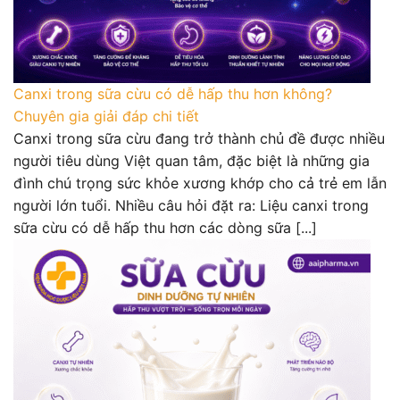
Canxi trong sữa cừu có dễ hấp thu hơn không?
Chuyên gia giải đáp chi tiết
Canxi trong sữa cừu đang trở thành chủ đề được nhiều
người tiêu dùng Việt quan tâm, đặc biệt là những gia
đình chú trọng sức khỏe xương khớp cho cả trẻ em lẫn
người lớn tuổi. Nhiều câu hỏi đặt ra: Liệu canxi trong
sữa cừu có dễ hấp thu hơn các dòng sữa [...]