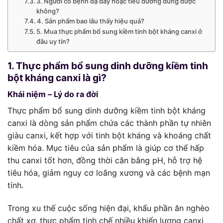
3. Người có bệnh dạ dày hoặc tiểu đường dùng được
không?
4. Sản phẩm bao lâu thấy hiệu quả?
5. Mua thực phẩm bổ sung kiềm tinh bột kháng canxi ở
đâu uy tín?
1. Thực phẩm bổ sung dinh dưỡng kiềm tinh
bột kháng canxi là gì?
Khái niệm – Lý do ra đời
Thực phẩm bổ sung dinh dưỡng kiềm tinh bột kháng
canxi là dòng sản phẩm chứa các thành phần tự nhiên
giàu canxi, kết hợp với tinh bột kháng và khoáng chất
kiềm hóa. Mục tiêu của sản phẩm là giúp cơ thể hấp
thu canxi tốt hơn, đồng thời cân bằng pH, hỗ trợ hệ
tiêu hóa, giảm nguy cơ loãng xương và các bệnh mạn
tính.
Trong xu thế cuộc sống hiện đại, khẩu phần ăn nghèo
chất xơ, thực phẩm tinh chế nhiều khiến lượng canxi