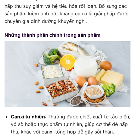
hấp thu suy giảm và hệ tiêu hóa rối loạn. Bổ sung các
sản phẩm kiềm tinh bột kháng canxi là giải pháp được
chuyên gia dinh dưỡng khuyến nghị.
Những thành phần chính trong sản phẩm
Canxi tự nhiên
: Thường được chiết xuất từ tảo biển,
vỏ sò hoặc thực phẩm tự nhiên, giúp cơ thể dễ hấp
thụ, khác với canxi tổng hợp dễ gây sỏi thận.