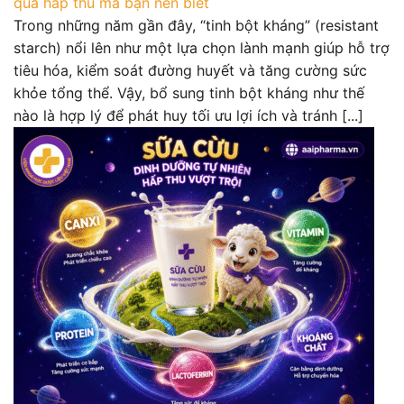
quả hấp thu mà bạn nên biết
Trong những năm gần đây, “tinh bột kháng” (resistant
starch) nổi lên như một lựa chọn lành mạnh giúp hỗ trợ
tiêu hóa, kiểm soát đường huyết và tăng cường sức
khỏe tổng thể. Vậy, bổ sung tinh bột kháng như thế
nào là hợp lý để phát huy tối ưu lợi ích và tránh [...]