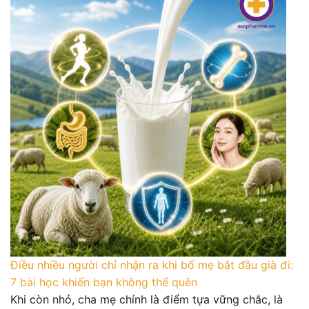
Điều nhiều người chỉ nhận ra khi bố mẹ bắt đầu già đi:
7 bài học khiến bạn không thể quên
Khi còn nhỏ, cha mẹ chính là điểm tựa vững chắc, là