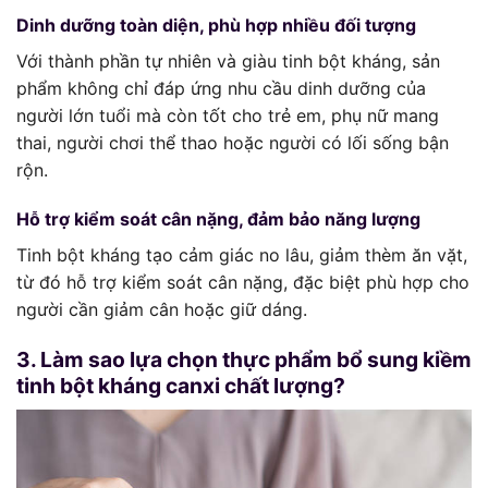
Dinh dưỡng toàn diện, phù hợp nhiều đối tượng
Với thành phần tự nhiên và giàu tinh bột kháng, sản
phẩm không chỉ đáp ứng nhu cầu dinh dưỡng của
người lớn tuổi mà còn tốt cho trẻ em, phụ nữ mang
thai, người chơi thể thao hoặc người có lối sống bận
rộn.
Hỗ trợ kiểm soát cân nặng, đảm bảo năng lượng
Tinh bột kháng tạo cảm giác no lâu, giảm thèm ăn vặt,
từ đó hỗ trợ kiểm soát cân nặng, đặc biệt phù hợp cho
người cần giảm cân hoặc giữ dáng.
3. Làm sao lựa chọn thực phẩm bổ sung kiềm
tinh bột kháng canxi chất lượng?