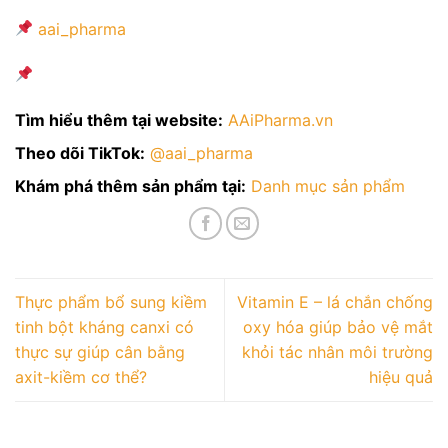
aai_pharma
Tìm hiểu thêm tại website:
AAiPharma.vn
Theo dõi TikTok:
@aai_pharma
Khám phá thêm sản phẩm tại:
Danh mục sản phẩm
Thực phẩm bổ sung kiềm
Vitamin E – lá chắn chống
tinh bột kháng canxi có
oxy hóa giúp bảo vệ mắt
thực sự giúp cân bằng
khỏi tác nhân môi trường
axit-kiềm cơ thể?
hiệu quả