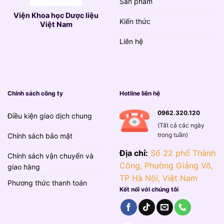
Sản phẩm
Viện Khoa học Dược liệu
Kiến thức
Việt Nam
Liên hệ
Chính sách công ty
Hotline liên hệ
0962.320.120
Điều kiện giao dịch chung
(Tất cả các ngày
trong tuần)
Chính sách bảo mật
Địa chỉ:
Số 22 phố Thành
Chính sách vận chuyển và
Công, Phường Giảng Võ,
giao hàng
TP Hà Nội, Việt Nam
Phương thức thanh toán
Kết nối với chúng tôi