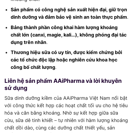
Sản phẩm có công nghệ sản xuất hiện đại, giữ trọn
dinh dưỡng và đảm bảo vệ sinh an toàn thực phẩm
.
Bảng thành phần công khai hàm lượng khoáng
chất lớn (canxi, magie, kali…), không phóng đại tác
dụng trên nhãn
.
Thương hiệu sữa có uy tín, được kiểm chứng bởi
các tổ chức độc lập hoặc nghiên cứu khoa học
công bố chất lượng
.
Liên hệ sản phẩm AAiPharma và lời khuyên
sử dụng
Sữa dinh dưỡng kiềm của AAiPharma Việt Nam nổi bật
với công thức kết hợp các hoạt chất tối ưu cho hệ tiêu
hóa và cân bằng khoáng. Nhờ sự kết hợp giữa sữa
cừu, sữa dê tinh khiết – tự nhiên với hàm lượng khoáng
chất dồi dào, cùng các dưỡng chất thiết yếu, sản