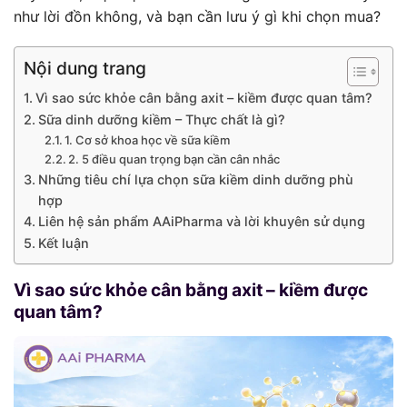
như lời đồn không, và bạn cần lưu ý gì khi chọn mua?
Nội dung trang
Vì sao sức khỏe cân bằng axit – kiềm được quan tâm?
Sữa dinh dưỡng kiềm – Thực chất là gì?
1. Cơ sở khoa học về sữa kiềm
2. 5 điều quan trọng bạn cần cân nhắc
Những tiêu chí lựa chọn sữa kiềm dinh dưỡng phù
hợp
Liên hệ sản phẩm AAiPharma và lời khuyên sử dụng
Kết luận
Vì sao sức khỏe cân bằng axit – kiềm được
quan tâm?