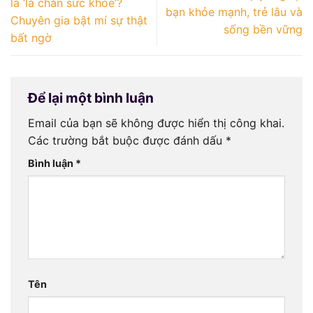
là ‘lá chắn sức khỏe’?
bạn khỏe mạnh, trẻ lâu và
Chuyên gia bật mí sự thật
sống bền vững
bất ngờ
Để lại một bình luận
Email của bạn sẽ không được hiển thị công khai.
Các trường bắt buộc được đánh dấu
*
Bình luận
*
Tên