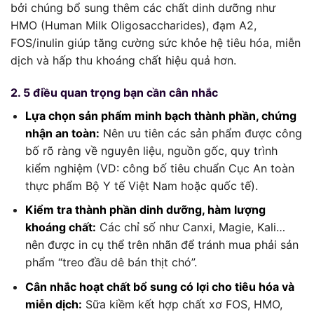
bởi chúng bổ sung thêm các chất dinh dưỡng như
HMO (Human Milk Oligosaccharides), đạm A2,
FOS/inulin giúp tăng cường sức khỏe hệ tiêu hóa, miễn
dịch và hấp thu khoáng chất hiệu quả hơn.
2. 5 điều quan trọng bạn cần cân nhắc
Lựa chọn sản phẩm minh bạch thành phần, chứng
nhận an toàn:
Nên ưu tiên các sản phẩm được công
bố rõ ràng về nguyên liệu, nguồn gốc, quy trình
kiểm nghiệm (VD: công bố tiêu chuẩn Cục An toàn
thực phẩm Bộ Y tế Việt Nam hoặc quốc tế).
Kiểm tra thành phần dinh dưỡng, hàm lượng
khoáng chất:
Các chỉ số như Canxi, Magie, Kali…
nên được in cụ thể trên nhãn để tránh mua phải sản
phẩm “treo đầu dê bán thịt chó”.
Cân nhắc hoạt chất bổ sung có lợi cho tiêu hóa và
miễn dịch:
Sữa kiềm kết hợp chất xơ FOS, HMO,