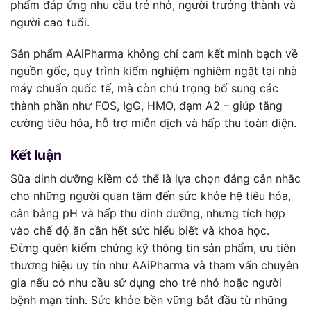
phẩm đáp ứng nhu cầu trẻ nhỏ, người trưởng thành và
người cao tuổi.
Sản phẩm AAiPharma không chỉ cam kết minh bạch về
nguồn gốc, quy trình kiểm nghiệm nghiêm ngặt tại nhà
máy chuẩn quốc tế, mà còn chú trọng bổ sung các
thành phần như FOS, IgG, HMO, đạm A2 – giúp tăng
cường tiêu hóa, hỗ trợ miễn dịch và hấp thu toàn diện.
Kết luận
Sữa dinh dưỡng kiềm có thể là lựa chọn đáng cân nhắc
cho những người quan tâm đến sức khỏe hệ tiêu hóa,
cân bằng pH và hấp thu dinh dưỡng, nhưng tích hợp
vào chế độ ăn cần hết sức hiểu biết và khoa học.
Đừng quên kiểm chứng kỹ thông tin sản phẩm, ưu tiên
thương hiệu uy tín như AAiPharma và tham vấn chuyên
gia nếu có nhu cầu sử dụng cho trẻ nhỏ hoặc người
bệnh mạn tính. Sức khỏe bền vững bắt đầu từ những