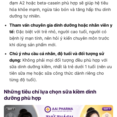
đạm A2 hoặc beta-casein phù hợp sẽ giúp hệ tiêu
hóa khỏe mạnh, ngừa táo bón và tăng hấp thu dinh
dưỡng tự nhiên.
Tham vấn chuyên gia dinh dưỡng hoặc nhân viên y
tế:
Đặc biệt với trẻ nhỏ, người cao tuổi, người có
bệnh lý mạn tính, nên hỏi ý kiến chuyên môn trước
khi dùng sản phẩm mới.
Chú ý nhu cầu cá nhân, độ tuổi và đối tượng sử
dụng:
Không phải mọi đối tượng đều phù hợp với
sữa dinh dưỡng kiềm, nhất là trẻ dưới 1 tuổi (nên ưu
tiên sữa mẹ hoặc sữa công thức dành riêng cho
từng độ tuổi).
Những tiêu chí lựa chọn sữa kiềm dinh
dưỡng phù hợp