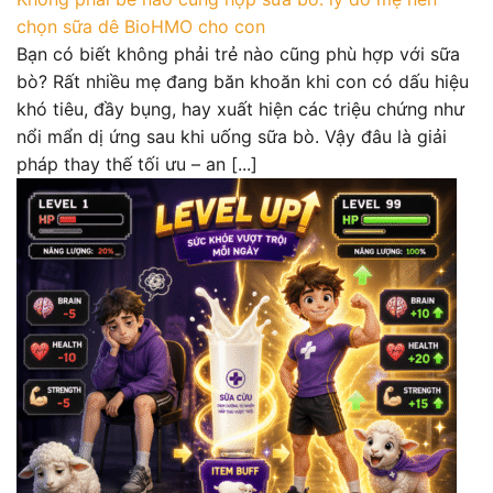
chọn sữa dê BioHMO cho con
Bạn có biết không phải trẻ nào cũng phù hợp với sữa
bò? Rất nhiều mẹ đang băn khoăn khi con có dấu hiệu
khó tiêu, đầy bụng, hay xuất hiện các triệu chứng như
nổi mẩn dị ứng sau khi uống sữa bò. Vậy đâu là giải
pháp thay thế tối ưu – an [...]