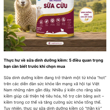
Thực hư về sữa dinh dưỡng kiềm: 5 điều quan trọng
bạn cần biết trước khi chọn mua
Sữa dinh dưỡng kiềm đang trở thành một từ khóa “hot”
trên các diễn đàn sức khỏe lẫn mạng xã hội tại Việt
Nam những năm gần đây. Nhiều ý kiến cho rằng sữa
kiềm giúp cải thiện hệ tiêu hóa, hỗ trợ cân bằng axit –
kiềm trong cơ thể và tăng cường sức khỏe tổng thể.
Tuy nhiên, thực sự sữa dinh dưỡng kiềm có “thần kỳ”