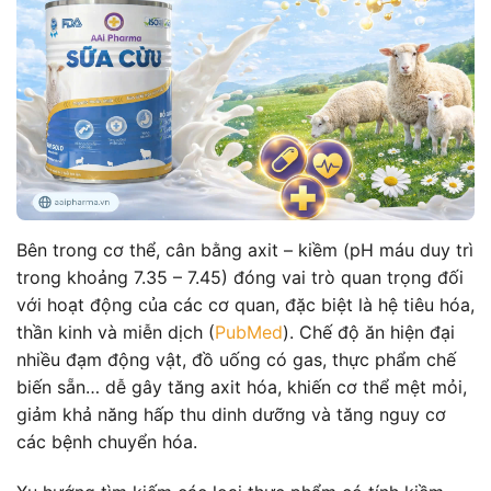
Bên trong cơ thể, cân bằng axit – kiềm (pH máu duy trì
trong khoảng 7.35 – 7.45) đóng vai trò quan trọng đối
với hoạt động của các cơ quan, đặc biệt là hệ tiêu hóa,
thần kinh và miễn dịch (
PubMed
). Chế độ ăn hiện đại
nhiều đạm động vật, đồ uống có gas, thực phẩm chế
biến sẵn… dễ gây tăng axit hóa, khiến cơ thể mệt mỏi,
giảm khả năng hấp thu dinh dưỡng và tăng nguy cơ
các bệnh chuyển hóa.