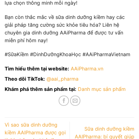
lựa chọn thông minh mỗi ngày!
Bạn còn thắc mắc về sữa dinh dưỡng kiềm hay các
giải pháp tăng cường sức khỏe tiêu hóa? Liên hệ
chuyên gia dinh dưỡng AAiPharma để được tư vấn
miễn phí hôm nay!
#SữaKiềm #DinhDưỡngKhoaHọc #AAiPharmaVietnam
Tìm hiểu thêm tại website:
AAiPharma.vn
Theo dõi TikTok:
@aai_pharma
Khám phá thêm sản phẩm tại:
Danh mục sản phẩm
Vì sao sữa dinh dưỡng
Sữa dinh dưỡng kiềm
kiềm AAIPharma được gọi
AAIPharma: bí quyết giúp