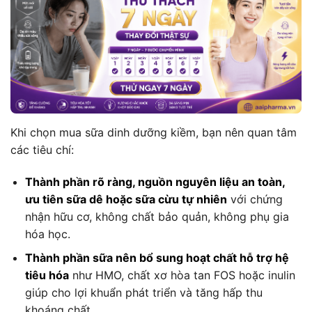
Khi chọn mua sữa dinh dưỡng kiềm, bạn nên quan tâm
các tiêu chí:
Thành phần rõ ràng, nguồn nguyên liệu an toàn,
ưu tiên sữa dê hoặc sữa cừu tự nhiên
với chứng
nhận hữu cơ, không chất bảo quản, không phụ gia
hóa học.
Thành phần sữa nên bổ sung hoạt chất hỗ trợ hệ
tiêu hóa
như HMO, chất xơ hòa tan FOS hoặc inulin
giúp cho lợi khuẩn phát triển và tăng hấp thu
khoáng chất.