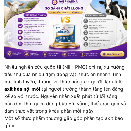
Nhiều nghiên cứu quốc tế (NIH, PMC) chỉ ra, xu hướng
tiêu thụ quá nhiều đạm động vật, thức ăn nhanh, tinh
bột tinh luyện, đường và thức uống có ga đã làm tỉ lệ
axit hóa nội môi
tại người trưởng thành tăng lên đáng
kể so với trước. Nguyên nhân xuất phát từ lối sống
bận rộn, thói quen dùng bữa vội vàng, thiếu rau quả và
đạm thực vật trong khẩu phần mỗi ngày.
Một số thực phẩm thường gặp góp phần tạo axit bao
gồm: