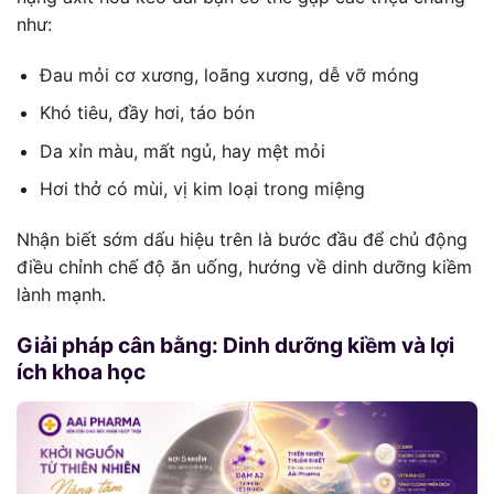
như:
Đau mỏi cơ xương, loãng xương, dễ vỡ móng
Khó tiêu, đầy hơi, táo bón
Da xỉn màu, mất ngủ, hay mệt mỏi
Hơi thở có mùi, vị kim loại trong miệng
Nhận biết sớm dấu hiệu trên là bước đầu để chủ động
điều chỉnh chế độ ăn uống, hướng về dinh dưỡng kiềm
lành mạnh.
Giải pháp cân bằng: Dinh dưỡng kiềm và lợi
ích khoa học