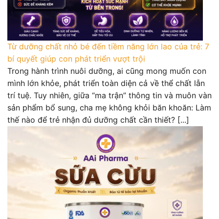
Từ dưỡng chất nhỏ bé đến tiềm năng lớn lao của trẻ: 7
bí quyết giúp con phát triển vượt trội
Trong hành trình nuôi dưỡng, ai cũng mong muốn con
mình lớn khỏe, phát triển toàn diện cả về thể chất lẫn
trí tuệ. Tuy nhiên, giữa “ma trận” thông tin và muôn vàn
sản phẩm bổ sung, cha mẹ không khỏi băn khoăn: Làm
thế nào để trẻ nhận đủ dưỡng chất cần thiết? [...]