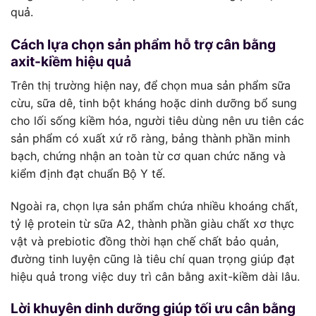
quả.
Cách lựa chọn sản phẩm hỗ trợ cân bằng
axit-kiềm hiệu quả
Trên thị trường hiện nay, để chọn mua sản phẩm sữa
cừu, sữa dê, tinh bột kháng hoặc dinh dưỡng bổ sung
cho lối sống kiềm hóa, người tiêu dùng nên ưu tiên các
sản phẩm có xuất xứ rõ ràng, bảng thành phần minh
bạch, chứng nhận an toàn từ cơ quan chức năng và
kiểm định đạt chuẩn Bộ Y tế.
Ngoài ra, chọn lựa sản phẩm chứa nhiều khoáng chất,
tỷ lệ protein từ sữa A2, thành phần giàu chất xơ thực
vật và prebiotic đồng thời hạn chế chất bảo quản,
đường tinh luyện cũng là tiêu chí quan trọng giúp đạt
hiệu quả trong việc duy trì cân bằng axit-kiềm dài lâu.
Lời khuyên dinh dưỡng giúp tối ưu cân bằng