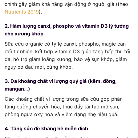
chính gây giảm khả năng vận động ở người già (theo
Nutrients 2019
).
2. Hàm lượng canxi, phospho và vitamin D3 lý tưởng
cho xương khớp
Sữa cừu organic có tỷ lệ canxi, phospho, magie cân
đối tự nhiên, kết hợp vitamin D3 giúp tăng hấp thu tối
đa, hỗ trợ giảm loãng xương, bảo vệ sụn khớp, giảm
nguy cơ đau mỏi, cứng khớp.
3. Đa khoáng chất vi lượng quý giá (kẽm, đồng,
mangan…)
Các khoáng chất vi lượng trong sữa cừu góp phần
tăng cường chuyển hóa, thúc đẩy tái tạo mô sụn,
phòng ngừa oxy hóa và viêm dạng nhẹ hiệu quả.
4. Tăng sức đề kháng hệ miễn dịch