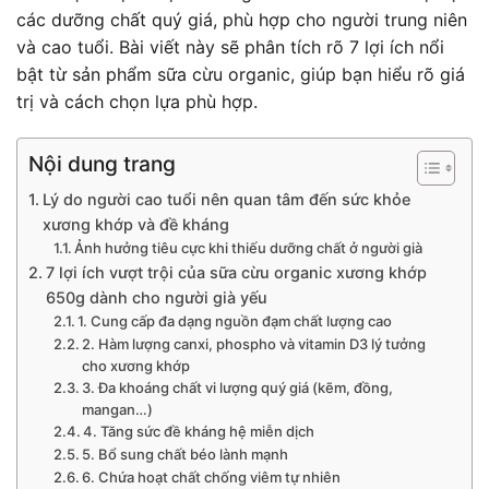
các dưỡng chất quý giá, phù hợp cho người trung niên
và cao tuổi. Bài viết này sẽ phân tích rõ 7 lợi ích nổi
bật từ sản phẩm sữa cừu organic, giúp bạn hiểu rõ giá
trị và cách chọn lựa phù hợp.
Nội dung trang
Lý do người cao tuổi nên quan tâm đến sức khỏe
xương khớp và đề kháng
Ảnh hưởng tiêu cực khi thiếu dưỡng chất ở người già
7 lợi ích vượt trội của sữa cừu organic xương khớp
650g dành cho người già yếu
1. Cung cấp đa dạng nguồn đạm chất lượng cao
2. Hàm lượng canxi, phospho và vitamin D3 lý tưởng
cho xương khớp
3. Đa khoáng chất vi lượng quý giá (kẽm, đồng,
mangan…)
4. Tăng sức đề kháng hệ miễn dịch
5. Bổ sung chất béo lành mạnh
6. Chứa hoạt chất chống viêm tự nhiên