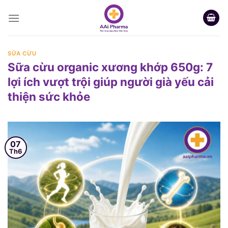
Skip
to
content
SỮA CỪU
Sữa cừu organic xương khớp 650g: 7
lợi ích vượt trội giúp người già yếu cải
thiện sức khỏe
07
Th6