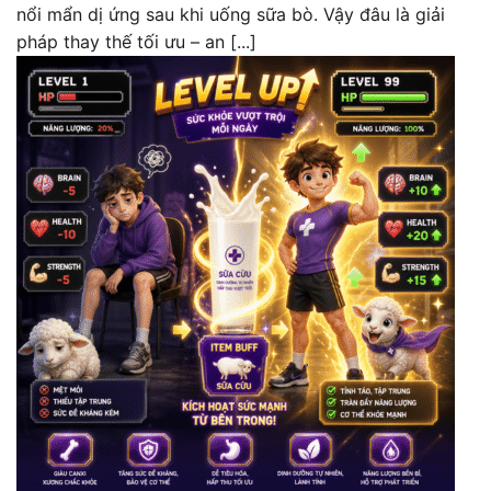
nổi mẩn dị ứng sau khi uống sữa bò. Vậy đâu là giải
pháp thay thế tối ưu – an [...]