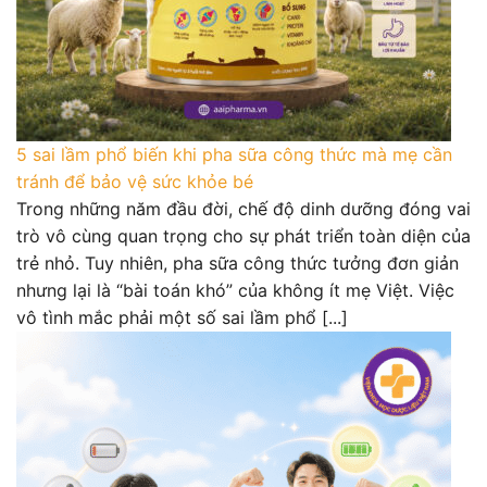
5 sai lầm phổ biến khi pha sữa công thức mà mẹ cần
tránh để bảo vệ sức khỏe bé
Trong những năm đầu đời, chế độ dinh dưỡng đóng vai
trò vô cùng quan trọng cho sự phát triển toàn diện của
trẻ nhỏ. Tuy nhiên, pha sữa công thức tưởng đơn giản
nhưng lại là “bài toán khó” của không ít mẹ Việt. Việc
vô tình mắc phải một số sai lầm phổ [...]