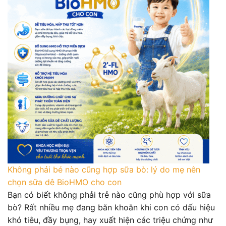
Không phải bé nào cũng hợp sữa bò: lý do mẹ nên
chọn sữa dê BioHMO cho con
Bạn có biết không phải trẻ nào cũng phù hợp với sữa
bò? Rất nhiều mẹ đang băn khoăn khi con có dấu hiệu
khó tiêu, đầy bụng, hay xuất hiện các triệu chứng như