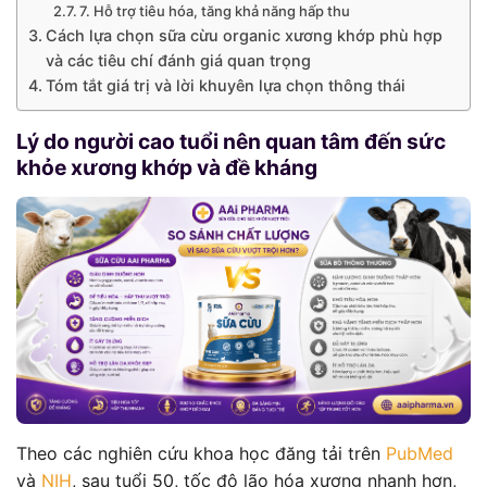
7. Hỗ trợ tiêu hóa, tăng khả năng hấp thu
Cách lựa chọn sữa cừu organic xương khớp phù hợp
và các tiêu chí đánh giá quan trọng
Tóm tắt giá trị và lời khuyên lựa chọn thông thái
Lý do người cao tuổi nên quan tâm đến sức
khỏe xương khớp và đề kháng
Theo các nghiên cứu khoa học đăng tải trên
PubMed
và
NIH
, sau tuổi 50, tốc độ lão hóa xương nhanh hơn,