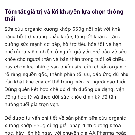
Tóm tắt giá trị và lời khuyên lựa chọn thông
thái
Sữa cừu organic xương khớp 650g nổi bật với khả
năng hỗ trợ xương chắc khỏe, tăng đề kháng, tăng
cường sức mạnh cơ bắp, hỗ trợ tiêu hóa tốt và hạn
chế rủi ro viêm nhiễm ở người già yếu. Để bảo vệ sức
khỏe cho người thân và bản thân trong tuổi xế chiều,
hãy chọn lựa những sản phẩm sữa cừu chuẩn organic,
rõ ràng nguồn gốc, thành phần tối ưu, đáp ứng đủ nhu
cầu khắt khe của cơ thể trung niên và người cao tuổi.
Đừng quên kết hợp chế độ dinh dưỡng đa dạng, vận
động hợp lý và theo dõi sức khỏe định kỳ để tận
hưởng tuổi già trọn vẹn.
Để được tư vấn chi tiết về sản phẩm sữa cừu organic
xương khớp 650g cùng giải pháp dinh dưỡng khoa
học, hãy liên hệ ngay với chuyên gia AAiPharma hoặc