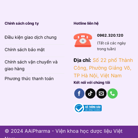
Chính sách công ty
Hotline liên hệ
0962.320.120
Điều kiện giao dịch chung
(Tất cả các ngày
trong tuần)
Chính sách bảo mật
Địa chỉ:
Số 22 phố Thành
Chính sách vận chuyển và
Công, Phường Giảng Võ,
giao hàng
TP Hà Nội, Việt Nam
Phương thức thanh toán
Kết nối với chúng tôi
© 2024 AAiPharma - Viện khoa học dược liệu Việt