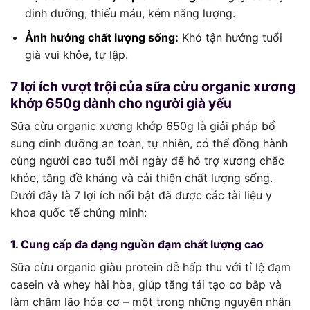
dinh dưỡng, thiếu máu, kém năng lượng.
Ảnh hưởng chất lượng sống:
Khó tận hưởng tuổi
già vui khỏe, tự lập.
7 lợi ích vượt trội của sữa cừu organic xương
khớp 650g dành cho người già yếu
Sữa cừu organic xương khớp 650g là giải pháp bổ
sung dinh dưỡng an toàn, tự nhiên, có thể đồng hành
cùng người cao tuổi mỗi ngày để hỗ trợ xương chắc
khỏe, tăng đề kháng và cải thiện chất lượng sống.
Dưới đây là 7 lợi ích nổi bật đã được các tài liệu y
khoa quốc tế chứng minh:
1. Cung cấp đa dạng nguồn đạm chất lượng cao
Sữa cừu organic giàu protein dễ hấp thu với tỉ lệ đạm
casein và whey hài hòa, giúp tăng tái tạo cơ bắp và
làm chậm lão hóa cơ – một trong những nguyên nhân