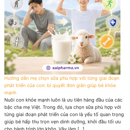
Hướng dẫn mẹ chọn sữa phù hợp với từng giai đoạn
phát triển của con: bí quyết đơn giản giúp bé khỏe
mạnh
Nuôi con khỏe mạnh luôn là ưu tiên hàng đầu của các
bậc cha mẹ Việt. Trong đó, lựa chọn sữa phù hợp với
từng giai đoạn phát triển của con là yếu tố quan trọng
giúp bé hấp thu trọn vẹn dinh dưỡng, khởi đầu tối ưu
cho hành trình lớn khôn. Vậy làm [...]