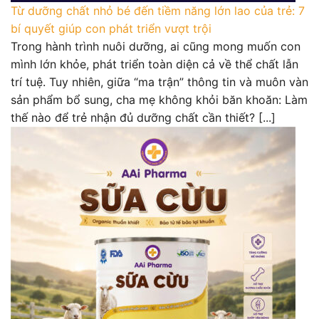
Từ dưỡng chất nhỏ bé đến tiềm năng lớn lao của trẻ: 7
bí quyết giúp con phát triển vượt trội
Trong hành trình nuôi dưỡng, ai cũng mong muốn con
mình lớn khỏe, phát triển toàn diện cả về thể chất lẫn
trí tuệ. Tuy nhiên, giữa “ma trận” thông tin và muôn vàn
sản phẩm bổ sung, cha mẹ không khỏi băn khoăn: Làm
thế nào để trẻ nhận đủ dưỡng chất cần thiết? [...]