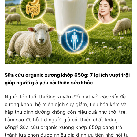
Sữa cừu organic xương khớp 650g: 7 lợi ích vượt trội
giúp người già yếu cải thiện sức khỏe
Người lớn tuổi thường xuyên đối mặt với các vấn đề
xương khớp, hệ miễn dịch suy giảm, tiêu hóa kém và
hấp thu dinh dưỡng không còn hiệu quả như thời trẻ.
Làm sao để hỗ trợ người già cải thiện chất lượng
sống? Sữa cừu organic xương khớp 650g đang trở
thành lựa chọn được nhiều gia đình ưu tiên nhờ hội tụ