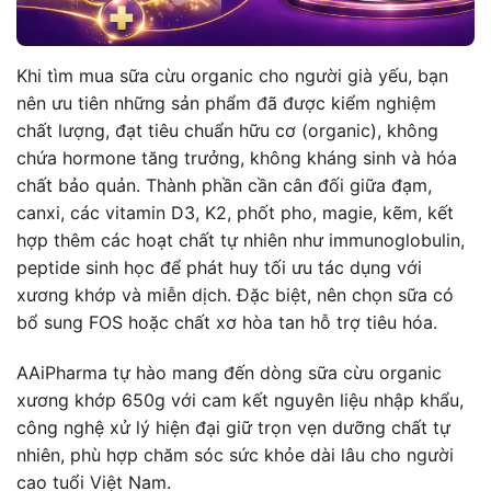
Khi tìm mua sữa cừu organic cho người già yếu, bạn
nên ưu tiên những sản phẩm đã được kiểm nghiệm
chất lượng, đạt tiêu chuẩn hữu cơ (organic), không
chứa hormone tăng trưởng, không kháng sinh và hóa
chất bảo quản. Thành phần cần cân đối giữa đạm,
canxi, các vitamin D3, K2, phốt pho, magie, kẽm, kết
hợp thêm các hoạt chất tự nhiên như immunoglobulin,
peptide sinh học để phát huy tối ưu tác dụng với
xương khớp và miễn dịch. Đặc biệt, nên chọn sữa có
bổ sung FOS hoặc chất xơ hòa tan hỗ trợ tiêu hóa.
AAiPharma tự hào mang đến dòng sữa cừu organic
xương khớp 650g với cam kết nguyên liệu nhập khẩu,
công nghệ xử lý hiện đại giữ trọn vẹn dưỡng chất tự
nhiên, phù hợp chăm sóc sức khỏe dài lâu cho người
cao tuổi Việt Nam.