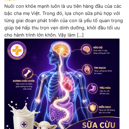
Nuôi con khỏe mạnh luôn là ưu tiên hàng đầu của các
bậc cha mẹ Việt. Trong đó, lựa chọn sữa phù hợp với
từng giai đoạn phát triển của con là yếu tố quan trọng
giúp bé hấp thu trọn vẹn dinh dưỡng, khởi đầu tối ưu
cho hành trình lớn khôn. Vậy làm [...]