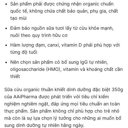
Sản phẩm phải được chứng nhận organic chuẩn
quốc tế, không chứa chất bảo quản, phụ gia, chất
tạo mùi
Đảm bảo nguồn sữa tươi lấy từ cừu khỏe mạnh,
nuôi theo quy trình hữu cơ
Hàm lượng đạm, canxi, vitamin D phải phù hợp với
từng độ tuổi
Nên chọn sản phẩm có bổ sung IgG tự nhiên,
oligosaccharide (HMO), vitamin và khoáng chất cần
thiết
Sữa cừu organic thuần khiết dinh dưỡng đặc biệt 350g
của AAiPharma được phát triển với tiêu chí kiểm
nghiệm nghiêm ngặt, đáp ứng mọi tiêu chuẩn an toàn
thực phẩm. Sản phẩm không chỉ phù hợp cho trẻ nhỏ
mà còn là sự lựa chọn lý tưởng cho những ai muốn bổ
sung dinh dưỡng tự nhiên hằng ngày.