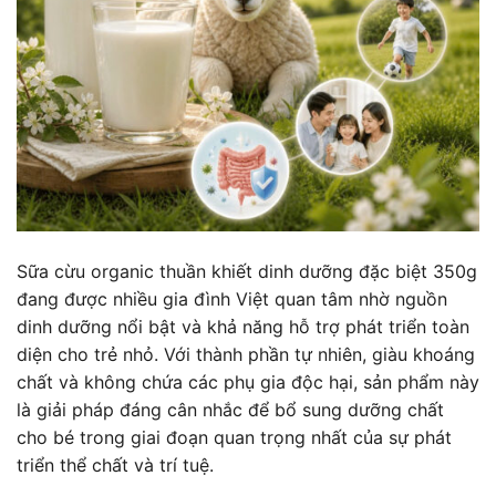
Sữa cừu organic thuần khiết dinh dưỡng đặc biệt 350g
đang được nhiều gia đình Việt quan tâm nhờ nguồn
dinh dưỡng nổi bật và khả năng hỗ trợ phát triển toàn
diện cho trẻ nhỏ. Với thành phần tự nhiên, giàu khoáng
chất và không chứa các phụ gia độc hại, sản phẩm này
là giải pháp đáng cân nhắc để bổ sung dưỡng chất
cho bé trong giai đoạn quan trọng nhất của sự phát
triển thể chất và trí tuệ.