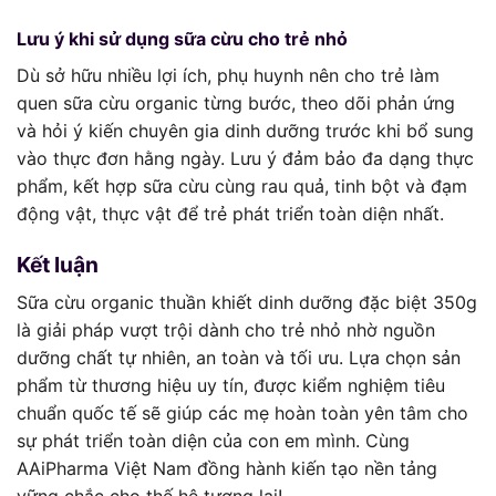
Lưu ý khi sử dụng sữa cừu cho trẻ nhỏ
Dù sở hữu nhiều lợi ích, phụ huynh nên cho trẻ làm
quen sữa cừu organic từng bước, theo dõi phản ứng
và hỏi ý kiến chuyên gia dinh dưỡng trước khi bổ sung
vào thực đơn hằng ngày. Lưu ý đảm bảo đa dạng thực
phẩm, kết hợp sữa cừu cùng rau quả, tinh bột và đạm
động vật, thực vật để trẻ phát triển toàn diện nhất.
Kết luận
Sữa cừu organic thuần khiết dinh dưỡng đặc biệt 350g
là giải pháp vượt trội dành cho trẻ nhỏ nhờ nguồn
dưỡng chất tự nhiên, an toàn và tối ưu. Lựa chọn sản
phẩm từ thương hiệu uy tín, được kiểm nghiệm tiêu
chuẩn quốc tế sẽ giúp các mẹ hoàn toàn yên tâm cho
sự phát triển toàn diện của con em mình. Cùng
AAiPharma Việt Nam đồng hành kiến tạo nền tảng
vững chắc cho thế hệ tương lai!