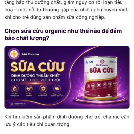
tăng hấp thụ dưỡng chất, giảm nguy cơ rối loạn tiêu
hóa – một nỗi lo thường gặp của nhiều phụ huynh Việt
khi cho trẻ dùng sản phẩm sữa công nghiệp.
Chọn sữa cừu organic như thế nào để đảm
bảo chất lượng?
Khi tìm kiếm sản phẩm dinh dưỡng cho trẻ, cha mẹ cần
lưu ý các tiêu chí quan trọng: