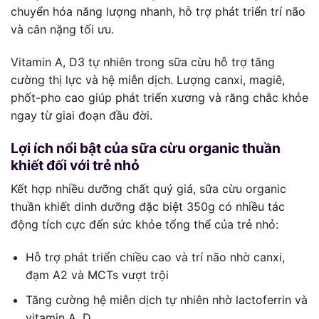
chuyển hóa năng lượng nhanh, hỗ trợ phát triển trí não
và cân nặng tối ưu.
Vitamin A, D3 tự nhiên trong sữa cừu hỗ trợ tăng
cường thị lực và hệ miễn dịch. Lượng canxi, magiê,
phốt-pho cao giúp phát triển xương và răng chắc khỏe
ngay từ giai đoạn đầu đời.
Lợi ích nổi bật của sữa cừu organic thuần
khiết đối với trẻ nhỏ
Kết hợp nhiều dưỡng chất quý giá, sữa cừu organic
thuần khiết dinh dưỡng đặc biệt 350g có nhiều tác
động tích cực đến sức khỏe tổng thể của trẻ nhỏ:
Hỗ trợ phát triển chiều cao và trí não nhờ canxi,
đạm A2 và MCTs vượt trội
Tăng cường hệ miễn dịch tự nhiên nhờ lactoferrin và
vitamin A, D