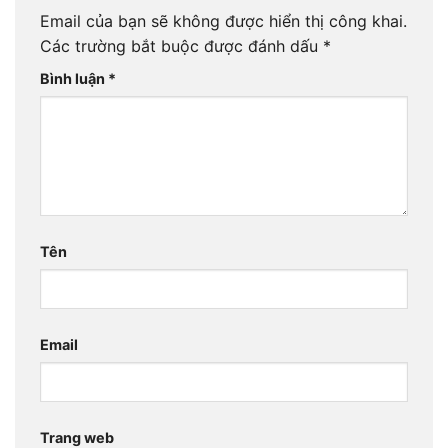
Email của bạn sẽ không được hiển thị công khai.
Các trường bắt buộc được đánh dấu
*
Bình luận
*
Tên
Email
Trang web