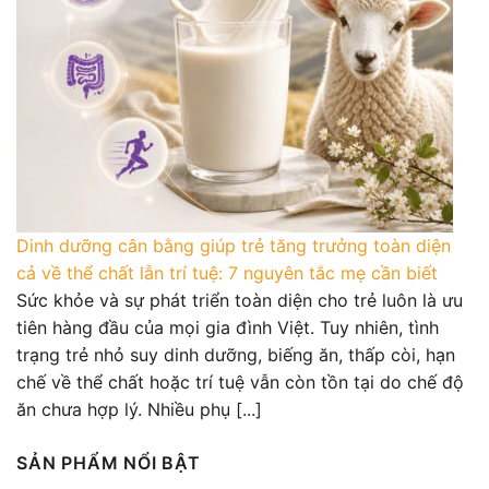
Dinh dưỡng cân bằng giúp trẻ tăng trưởng toàn diện
cả về thể chất lẫn trí tuệ: 7 nguyên tắc mẹ cần biết
Sức khỏe và sự phát triển toàn diện cho trẻ luôn là ưu
tiên hàng đầu của mọi gia đình Việt. Tuy nhiên, tình
trạng trẻ nhỏ suy dinh dưỡng, biếng ăn, thấp còi, hạn
chế về thể chất hoặc trí tuệ vẫn còn tồn tại do chế độ
ăn chưa hợp lý. Nhiều phụ [...]
SẢN PHẨM NỔI BẬT