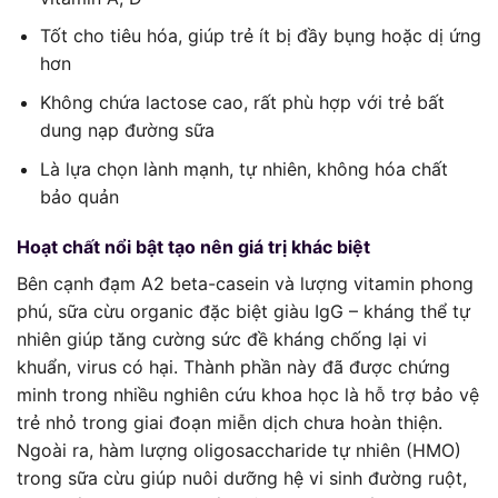
Tốt cho tiêu hóa, giúp trẻ ít bị đầy bụng hoặc dị ứng
hơn
Không chứa lactose cao, rất phù hợp với trẻ bất
dung nạp đường sữa
Là lựa chọn lành mạnh, tự nhiên, không hóa chất
bảo quản
Hoạt chất nổi bật tạo nên giá trị khác biệt
Bên cạnh đạm A2 beta-casein và lượng vitamin phong
phú, sữa cừu organic đặc biệt giàu IgG – kháng thể tự
nhiên giúp tăng cường sức đề kháng chống lại vi
khuẩn, virus có hại. Thành phần này đã được chứng
minh trong nhiều nghiên cứu khoa học là hỗ trợ bảo vệ
trẻ nhỏ trong giai đoạn miễn dịch chưa hoàn thiện.
Ngoài ra, hàm lượng oligosaccharide tự nhiên (HMO)
trong sữa cừu giúp nuôi dưỡng hệ vi sinh đường ruột,