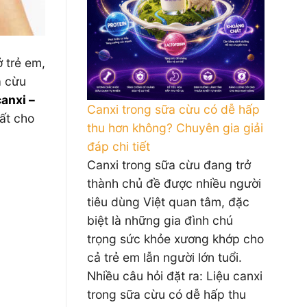
 trẻ em,
a cừu
anxi –
Canxi trong sữa cừu có dễ hấp
ất cho
thu hơn không? Chuyên gia giải
đáp chi tiết
Canxi trong sữa cừu đang trở
thành chủ đề được nhiều người
tiêu dùng Việt quan tâm, đặc
biệt là những gia đình chú
trọng sức khỏe xương khớp cho
cả trẻ em lẫn người lớn tuổi.
Nhiều câu hỏi đặt ra: Liệu canxi
trong sữa cừu có dễ hấp thu