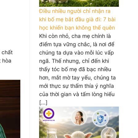
Điều nhiều người chỉ nhận ra
khi bố mẹ bắt đầu già đi: 7 bài
học khiến bạn không thể quên
Khi còn nhỏ, cha mẹ chính là
điểm tựa vững chắc, là nơi để
 chất
chúng ta dựa vào mỗi lúc vấp
t hòa
ngã. Thế nhưng, chỉ đến khi
thấy tóc bố mẹ đã bạc nhiều
hơn, mắt mờ tay yếu, chúng ta
mới thực sự thấm thía ý nghĩa
của thời gian và tấm lòng hiếu
[...]