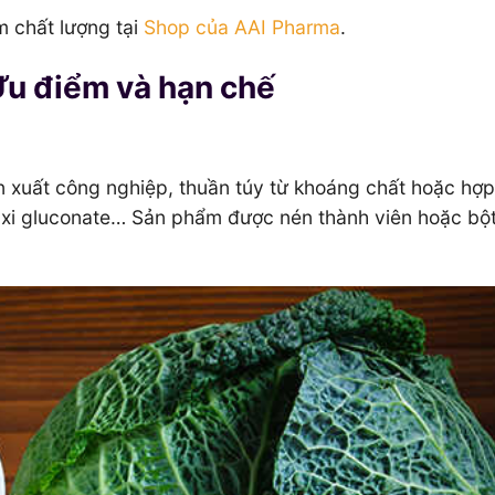
m chất lượng tại
Shop của AAI Pharma
.
Ưu điểm và hạn chế
ản xuất công nghiệp, thuần túy từ khoáng chất hoặc hợp
anxi gluconate… Sản phẩm được nén thành viên hoặc bộ