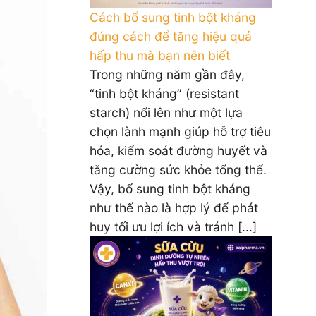
Cách bổ sung tinh bột kháng
đúng cách để tăng hiệu quả
hấp thu mà bạn nên biết
Trong những năm gần đây,
“tinh bột kháng” (resistant
starch) nổi lên như một lựa
chọn lành mạnh giúp hỗ trợ tiêu
hóa, kiểm soát đường huyết và
tăng cường sức khỏe tổng thể.
Vậy, bổ sung tinh bột kháng
như thế nào là hợp lý để phát
huy tối ưu lợi ích và tránh [...]