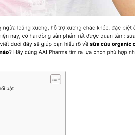
g ngừa loãng xương, hỗ trợ xương chắc khỏe, đặc biệt ở
g hiện nay, có hai dòng sản phẩm rất được quan tâm: sữ
 viết dưới đây sẽ giúp bạn hiểu rõ về
sữa cừu organic c
 nào
? Hãy cùng AAI Pharma tìm ra lựa chọn phù hợp nh
nổi bật