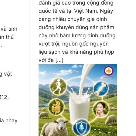
đánh giá cao trong cộng đồng
quốc tế và tại Việt Nam. Ngày
càng nhiều chuyên gia dinh
dưỡng khuyên dùng sản phẩm
và tinh
này nhờ hàm lượng dinh dưỡng
ân thủ
vượt trội, nguồn gốc nguyên
.
liệu sạch và khả năng phù hợp
với đa [...]
g vật
B12,
ịa nhạy