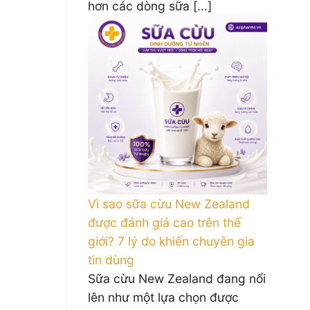
hơn các dòng sữa [...]
Vì sao sữa cừu New Zealand
được đánh giá cao trên thế
giới? 7 lý do khiến chuyên gia
tin dùng
Sữa cừu New Zealand đang nổi
lên như một lựa chọn được