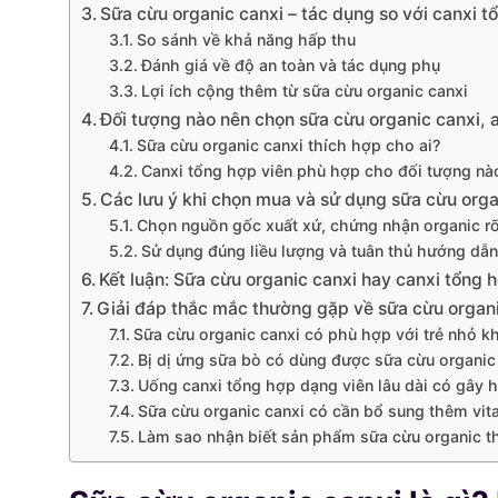
Sữa cừu organic canxi – tác dụng so với canxi t
So sánh về khả năng hấp thu
Đánh giá về độ an toàn và tác dụng phụ
Lợi ích cộng thêm từ sữa cừu organic canxi
Đối tượng nào nên chọn sữa cừu organic canxi, a
Sữa cừu organic canxi thích hợp cho ai?
Canxi tổng hợp viên phù hợp cho đối tượng nà
Các lưu ý khi chọn mua và sử dụng sữa cừu orga
Chọn nguồn gốc xuất xứ, chứng nhận organic rõ
Sử dụng đúng liều lượng và tuân thủ hướng dẫn
Kết luận: Sữa cừu organic canxi hay canxi tổng 
Giải đáp thắc mắc thường gặp về sữa cừu organ
Sữa cừu organic canxi có phù hợp với trẻ nhỏ k
Bị dị ứng sữa bò có dùng được sữa cừu organi
Uống canxi tổng hợp dạng viên lâu dài có gây h
Sữa cừu organic canxi có cần bổ sung thêm vi
Làm sao nhận biết sản phẩm sữa cừu organic t