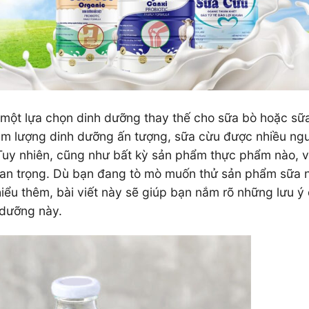
một lựa chọn dinh dưỡng thay thế cho sữa bò hoặc sữ
hàm lượng dinh dưỡng ấn tượng, sữa cừu được nhiều ng
 Tuy nhiên, cũng như bất kỳ sản phẩm thực phẩm nào, v
quan trọng. Dù bạn đang tò mò muốn thử sản phẩm sữa 
ểu thêm, bài viết này sẽ giúp bạn nắm rõ những lưu ý
ổ dưỡng này.