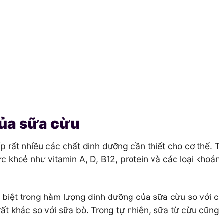
của sữa cừu
 rất nhiều các chất dinh dưỡng cần thiết cho cơ thể. 
 khoẻ như vitamin A, D, B12, protein và các loại khoá
 biệt trong hàm lượng dinh dưỡng của sữa cừu so với c
 rất khác so với sữa bò. Trong tự nhiên, sữa từ cừu cũn