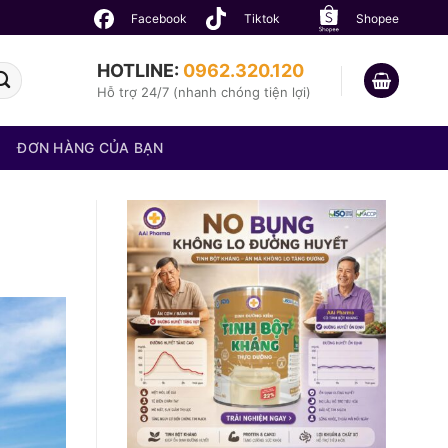
Facebook
Tiktok
Shopee
HOTLINE:
0962.320.120
Hỗ trợ 24/7 (nhanh chóng tiện lợi)
ĐƠN HÀNG CỦA BẠN