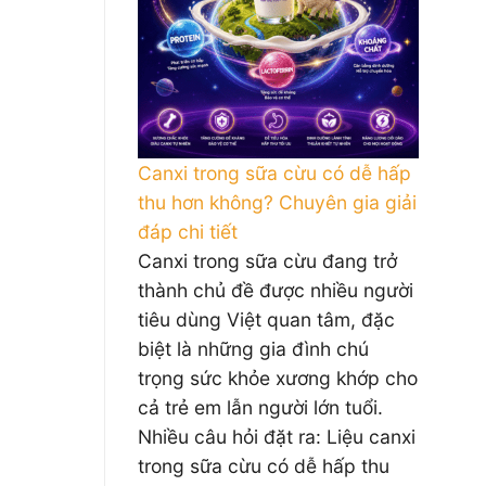
Canxi trong sữa cừu có dễ hấp
thu hơn không? Chuyên gia giải
đáp chi tiết
Canxi trong sữa cừu đang trở
thành chủ đề được nhiều người
tiêu dùng Việt quan tâm, đặc
biệt là những gia đình chú
trọng sức khỏe xương khớp cho
cả trẻ em lẫn người lớn tuổi.
Nhiều câu hỏi đặt ra: Liệu canxi
trong sữa cừu có dễ hấp thu