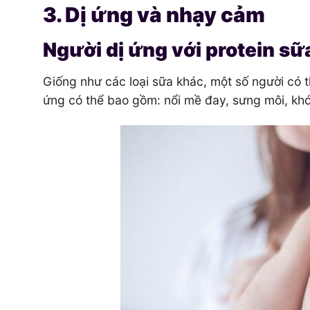
3. Dị ứng và nhạy cảm
Người dị ứng với protein sữ
Giống như các loại sữa khác, một số người có th
ứng có thể bao gồm: nổi mề đay, sưng môi, khó