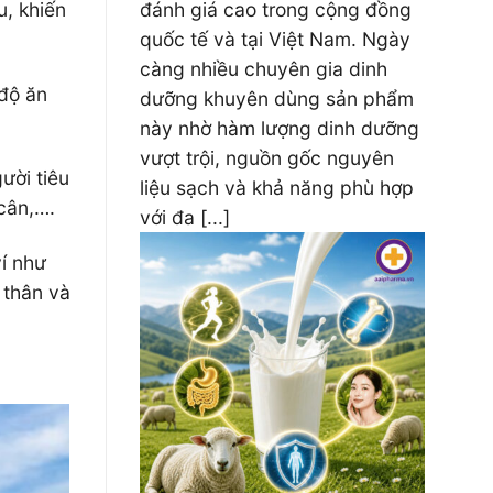
đánh giá cao trong cộng đồng
u, khiến
quốc tế và tại Việt Nam. Ngày
càng nhiều chuyên gia dinh
 độ ăn
dưỡng khuyên dùng sản phẩm
này nhờ hàm lượng dinh dưỡng
vượt trội, nguồn gốc nguyên
ười tiêu
liệu sạch và khả năng phù hợp
 cân,….
với đa [...]
í như
 thân và