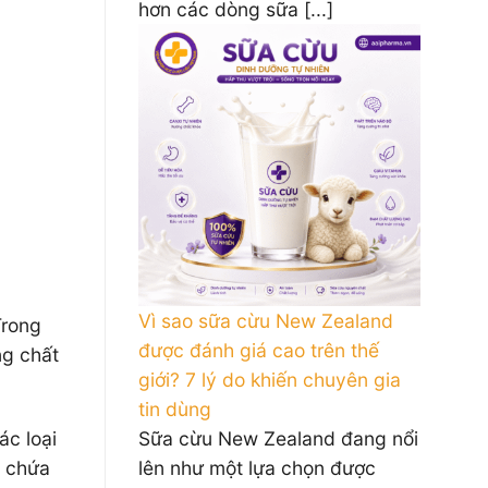
hơn các dòng sữa [...]
Vì sao sữa cừu New Zealand
Trong
được đánh giá cao trên thế
ng chất
giới? 7 lý do khiến chuyên gia
tin dùng
Sữa cừu New Zealand đang nổi
ác loại
lên như một lựa chọn được
g chứa