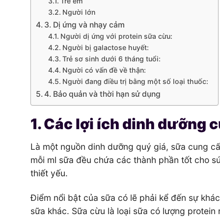
Trẻ em
Người lớn
3. Dị ứng và nhạy cảm
Người dị ứng với protein sữa cừu:
Người bị galactose huyết:
Trẻ sơ sinh dưới 6 tháng tuổi:
Người có vấn đề về thận:
Người đang điều trị bằng một số loại thuốc:
4. Bảo quản và thời hạn sử dụng
1. Các lợi ích dinh dưỡng 
Là một nguồn dinh dưỡng quý giá, sữa cung cấp
mỗi ml sữa đều chứa các thành phần tốt cho sức
thiết yếu.
Điểm nổi bật của sữa có lẽ phải kể đến sự khác
sữa khác. Sữa cừu là loại sữa có lượng protein