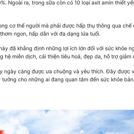
%. Ngoài ra, trong sữa còn có 10 loại axit amin thiết yế
rong cơ thể người mà phải được hấp thụ thông qua chế
 thơm ngon, hấp dẫn với đa dạng lứa tuổi.
này đã khẳng định những lợi ích lớn đối với sức khỏe ng
g hệ miễn dịch, cải thiện tiêu hoá, đẹp da, hỗ trợ giảm
y ngày càng được ưa chuộng và yêu thích. Đây được v
lý tưởng cho những ai đang quan tâm đến sức khỏe bản