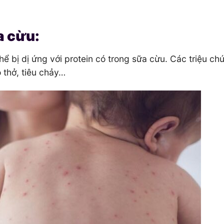
a cừu:
ể bị dị ứng với protein có trong sữa cừu. Các triệu ch
 thở, tiêu chảy…