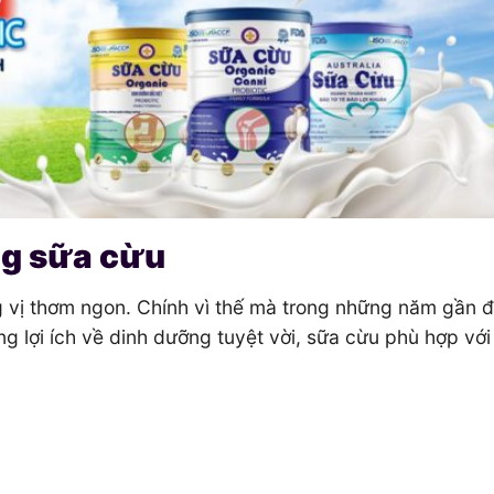
ng sữa cừu
 vị thơm ngon. Chính vì thế mà trong những năm gần đ
g lợi ích về dinh dưỡng tuyệt vời, sữa cừu phù hợp với