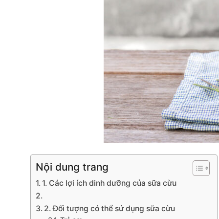
Nội dung trang
1. Các lợi ích dinh dưỡng của sữa cừu
2. Đối tượng có thể sử dụng sữa cừu