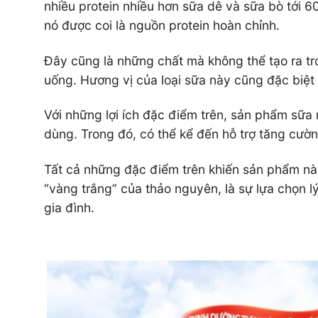
nhiều protein nhiều hơn sữa dê và sữa bò tới 60
nó được coi là nguồn protein hoàn chỉnh.
Đây cũng là những chất mà không thể tạo ra t
uống. Hương vị của loại sữa này cũng đặc biệt
Với những lợi ích đặc điểm trên, sản phẩm sữa 
dùng. Trong đó, có thể kể đến hỗ trợ tăng cườn
Tất cả những đặc điểm trên khiến sản phẩm nà
“vàng trắng” của thảo nguyên, là sự lựa chọn 
gia đình.