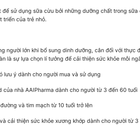
t để sử dụng sữa cừu bởi những dưỡng chất trong sữa
 triển của trẻ nhỏ.
g người lớn khi bổ sung dinh dưỡng, cân đối với thực 
n là sự lựa chọn lí tưởng để cải thiện sức khỏe mỗi ng
có lưu ý dành cho người mua và sử dụng
d của nhà AAIPharma dành cho người từ 3 đến 60 tuổi
đường và tim mạch từ 10 tuổi trở lên
và cải thiện sức khỏe xương khớp dành cho người từ 3 t