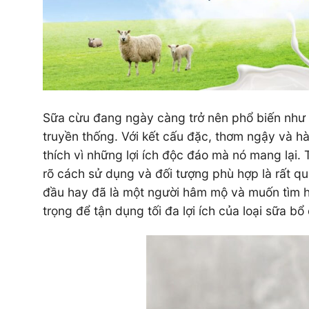
Sữa cừu đang ngày càng trở nên phổ biến như 
truyền thống. Với kết cấu đặc, thơm ngậy và 
thích vì những lợi ích độc đáo mà nó mang lại.
rõ cách sử dụng và đối tượng phù hợp là rất 
đầu hay đã là một người hâm mộ và muốn tìm hi
trọng để tận dụng tối đa lợi ích của loại sữa b