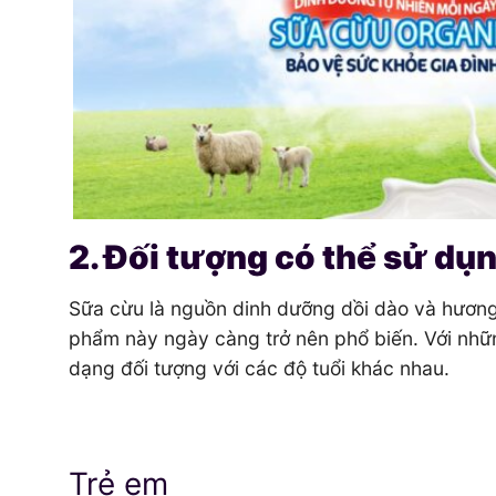
2. Đối tượng có thể sử dụ
Sữa cừu là nguồn dinh dưỡng dồi dào và hương
phẩm này ngày càng trở nên phổ biến. Với nhữn
dạng đối tượng với các độ tuổi khác nhau.
Trẻ em