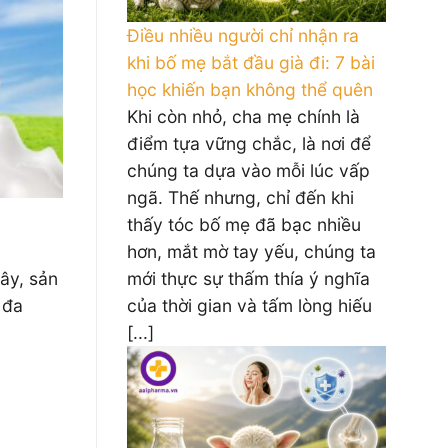
Điều nhiều người chỉ nhận ra
khi bố mẹ bắt đầu già đi: 7 bài
học khiến bạn không thể quên
Khi còn nhỏ, cha mẹ chính là
điểm tựa vững chắc, là nơi để
chúng ta dựa vào mỗi lúc vấp
ngã. Thế nhưng, chỉ đến khi
thấy tóc bố mẹ đã bạc nhiều
hơn, mắt mờ tay yếu, chúng ta
mới thực sự thấm thía ý nghĩa
ây, sản
của thời gian và tấm lòng hiếu
 đa
[...]