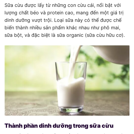
Sữa cừu được lấy từ những con cừu cái, nổi bật với
lượng chất béo và protein cao, mang đến một giá trị
dinh dưỡng vượt trội. Loại sữa này có thể được chế
biến thành nhiều sản phẩm khác nhau như phô mai,
sữa bột, và đặc biệt là sữa organic (sữa cừu hữu cơ).
Thành phần dinh dưỡng trong sữa cừu