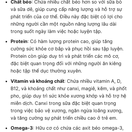
Chất béo
: Chứa nhiều chất béo hơn so với sữa bò
và sữa dê, giúp cung cấp năng lượng và hỗ trợ sự
phát triển của cơ thể. Điều này đặc biệt có lợi cho
những người cần một nguồn năng lượng lâu dài
trong suốt ngày làm việc hoặc luyện tập.
Protein
: Có hàm lượng protein cao, giúp tăng
cường sức khỏe cơ bắp và phục hồi sau tập luyện.
Protein còn giúp duy trì và phát triển các mô cơ,
đặc biệt quan trọng đối với những người ăn kiêng
hoặc tập thể dục thường xuyên.
Vitamin và khoáng chất
: Chứa nhiều vitamin A, D,
B12, và khoáng chất như canxi, magiê, kẽm, và phốt
pho, giúp duy trì sức khỏe xương khớp và hỗ trợ hệ
miễn dịch. Canxi trong sữa đặc biệt quan trọng
trong việc bảo vệ xương, ngăn ngừa loãng xương,
và tăng cường sự phát triển chiều cao ở trẻ em.
Omega-3
: Hữu cơ có chứa các axit béo omega-3,