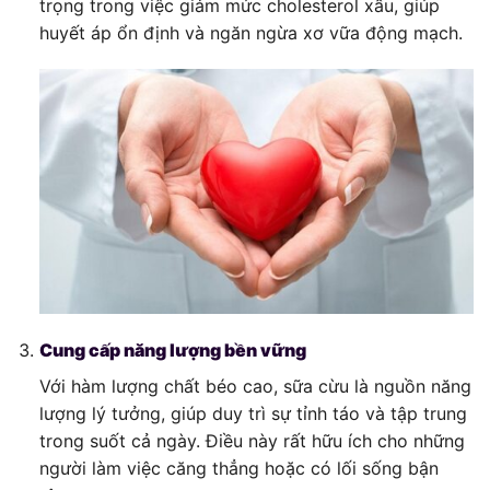
trọng trong việc giảm mức cholesterol xấu, giúp
huyết áp ổn định và ngăn ngừa xơ vữa động mạch.
Cung cấp năng lượng bền vững
Với hàm lượng chất béo cao, sữa cừu là nguồn năng
lượng lý tưởng, giúp duy trì sự tỉnh táo và tập trung
trong suốt cả ngày. Điều này rất hữu ích cho những
người làm việc căng thẳng hoặc có lối sống bận