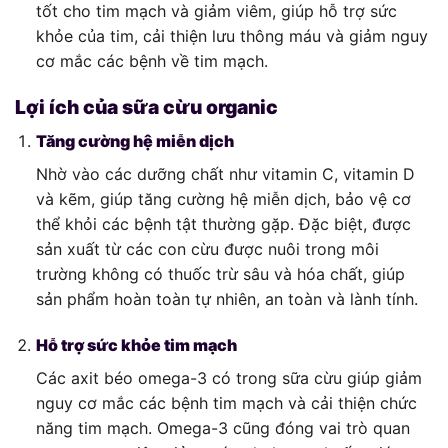
tốt cho tim mạch và giảm viêm, giúp hỗ trợ sức
khỏe của tim, cải thiện lưu thông máu và giảm nguy
cơ mắc các bệnh về tim mạch.
Lợi ích của sữa cừu organic
Tăng cường hệ miễn dịch
Nhờ vào các dưỡng chất như vitamin C, vitamin D
và kẽm, giúp tăng cường hệ miễn dịch, bảo vệ cơ
thể khỏi các bệnh tật thường gặp. Đặc biệt, được
sản xuất từ các con cừu được nuôi trong môi
trường không có thuốc trừ sâu và hóa chất, giúp
sản phẩm hoàn toàn tự nhiên, an toàn và lành tính.
Hỗ trợ sức khỏe tim mạch
Các axit béo omega-3 có trong sữa cừu giúp giảm
nguy cơ mắc các bệnh tim mạch và cải thiện chức
năng tim mạch. Omega-3 cũng đóng vai trò quan