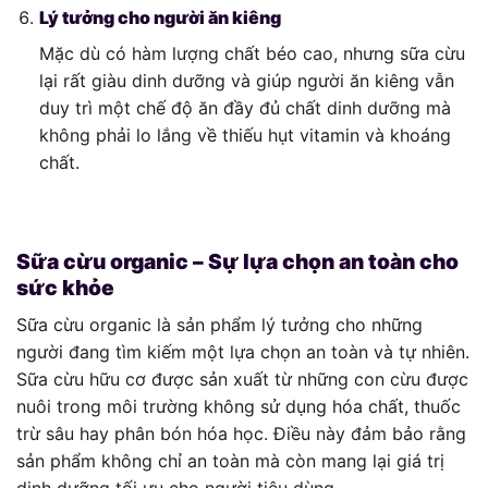
Lý tưởng cho người ăn kiêng
Mặc dù có hàm lượng chất béo cao, nhưng sữa cừu
lại rất giàu dinh dưỡng và giúp người ăn kiêng vẫn
duy trì một chế độ ăn đầy đủ chất dinh dưỡng mà
không phải lo lắng về thiếu hụt vitamin và khoáng
chất.
Sữa cừu organic – Sự lựa chọn an toàn cho
sức khỏe
Sữa cừu organic là sản phẩm lý tưởng cho những
người đang tìm kiếm một lựa chọn an toàn và tự nhiên.
Sữa cừu hữu cơ được sản xuất từ những con cừu được
nuôi trong môi trường không sử dụng hóa chất, thuốc
trừ sâu hay phân bón hóa học. Điều này đảm bảo rằng
sản phẩm không chỉ an toàn mà còn mang lại giá trị
dinh dưỡng tối ưu cho người tiêu dùng.