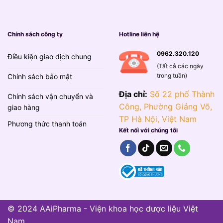
Chính sách công ty
Hotline liên hệ
0962.320.120
Điều kiện giao dịch chung
(Tất cả các ngày
trong tuần)
Chính sách bảo mật
Địa chỉ:
Số 22 phố Thành
Chính sách vận chuyển và
Công, Phường Giảng Võ,
giao hàng
TP Hà Nội, Việt Nam
Phương thức thanh toán
Kết nối với chúng tôi
© 2024 AAiPharma - Viện khoa học dược liệu Việt
Nam