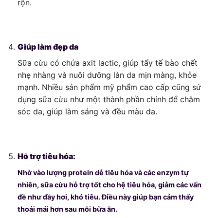
rộn.
Giúp làm đẹp da
Sữa cừu có chứa axit lactic, giúp tẩy tế bào chết
nhẹ nhàng và nuôi dưỡng làn da mịn màng, khỏe
mạnh. Nhiều sản phẩm mỹ phẩm cao cấp cũng sử
dụng sữa cừu như một thành phần chính để chăm
sóc da, giúp làm sáng và đều màu da.
Hỗ trợ tiêu hóa:
Nhờ vào lượng protein dễ tiêu hóa và các enzym tự
nhiên, sữa cừu hỗ trợ tốt cho hệ tiêu hóa, giảm các vấn
đề như đầy hơi, khó tiêu. Điều này giúp bạn cảm thấy
thoải mái hơn sau mỗi bữa ăn.