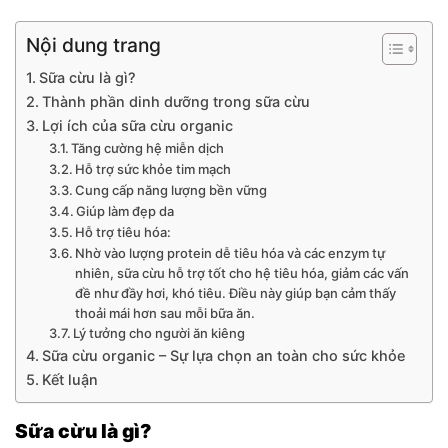
Nội dung trang
Sữa cừu là gì?
Thành phần dinh dưỡng trong sữa cừu
Lợi ích của sữa cừu organic
Tăng cường hệ miễn dịch
Hỗ trợ sức khỏe tim mạch
Cung cấp năng lượng bền vững
Giúp làm đẹp da
Hỗ trợ tiêu hóa:
Nhờ vào lượng protein dễ tiêu hóa và các enzym tự
nhiên, sữa cừu hỗ trợ tốt cho hệ tiêu hóa, giảm các vấn
đề như đầy hơi, khó tiêu. Điều này giúp bạn cảm thấy
thoải mái hơn sau mỗi bữa ăn.
Lý tưởng cho người ăn kiêng
Sữa cừu organic – Sự lựa chọn an toàn cho sức khỏe
Kết luận
Sữa cừu là gì?