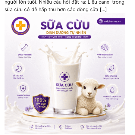
người lớn tuổi. Nhiều câu hỏi đặt ra: Liệu canxi trong
sữa cừu có dễ hấp thu hơn các dòng sữa [...]