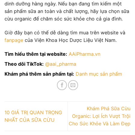
dinh dưỡng hàng ngày. Nếu bạn đang tìm kiếm một
sản phẩm sữa an toàn và chất lượng, hãy lựa chọn sữa
cừu organic để chăm sóc sức khỏe cho cả gia đình.
Giờ đây bạn có thể dễ dàng tìm mua trên website và
fanpage
của Viện Khoa Học Dược Liệu Việt Nam.
Tìm hiểu thêm tại website:
AAiPharma.vn
Theo dõi TikTok:
@aai_pharma
Khám phá thêm sản phẩm tại:
Danh mục sản phẩm
Khám Phá Sữa Cừu
10 GIÁ TRỊ QUAN TRỌNG
Organic: Lợi Ích Vượt Trội
NHẤT CỦA SỮA CỪU
Cho Sức Khỏe Và Làm Đẹp