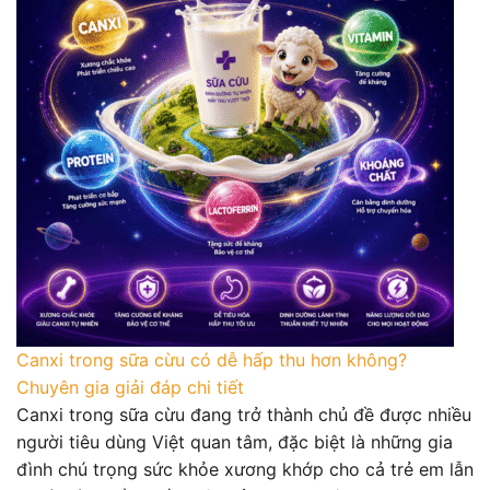
Canxi trong sữa cừu có dễ hấp thu hơn không?
Chuyên gia giải đáp chi tiết
Canxi trong sữa cừu đang trở thành chủ đề được nhiều
người tiêu dùng Việt quan tâm, đặc biệt là những gia
đình chú trọng sức khỏe xương khớp cho cả trẻ em lẫn