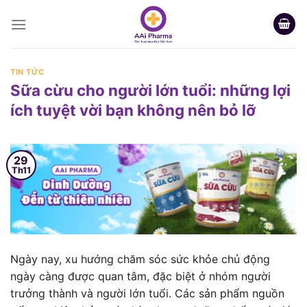
Skip
to
content
TIN TỨC
Sữa cừu cho người lớn tuổi: những lợi
ích tuyệt vời bạn không nên bỏ lỡ
29
Th11
Ngày nay, xu hướng chăm sóc sức khỏe chủ động
ngày càng được quan tâm, đặc biệt ở nhóm người
trưởng thành và người lớn tuổi. Các sản phẩm nguồn