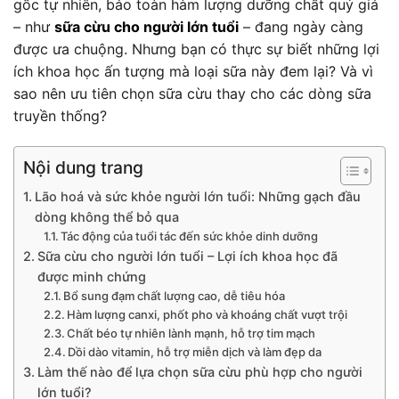
gốc tự nhiên, bảo toàn hàm lượng dưỡng chất quý giá
– như
sữa cừu cho người lớn tuổi
– đang ngày càng
được ưa chuộng. Nhưng bạn có thực sự biết những lợi
ích khoa học ấn tượng mà loại sữa này đem lại? Và vì
sao nên ưu tiên chọn sữa cừu thay cho các dòng sữa
truyền thống?
Nội dung trang
Lão hoá và sức khỏe người lớn tuổi: Những gạch đầu
dòng không thể bỏ qua
Tác động của tuổi tác đến sức khỏe dinh dưỡng
Sữa cừu cho người lớn tuổi – Lợi ích khoa học đã
được minh chứng
Bổ sung đạm chất lượng cao, dễ tiêu hóa
Hàm lượng canxi, phốt pho và khoáng chất vượt trội
Chất béo tự nhiên lành mạnh, hỗ trợ tim mạch
Dồi dào vitamin, hỗ trợ miễn dịch và làm đẹp da
Làm thế nào để lựa chọn sữa cừu phù hợp cho người
lớn tuổi?