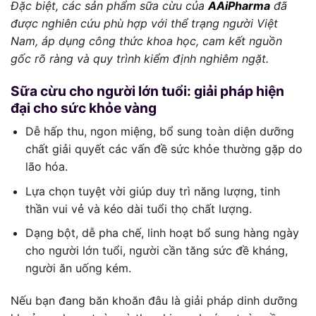
Đặc biệt, các sản phẩm sữa cừu của
AAiPharma
đã
được nghiên cứu phù hợp với thể trạng người Việt
Nam, áp dụng công thức khoa học, cam kết nguồn
gốc rõ ràng và quy trình kiểm định nghiêm ngặt.
Sữa cừu cho người lớn tuổi: giải pháp hiện
đại cho sức khỏe vàng
Dễ hấp thu, ngon miệng, bổ sung toàn diện dưỡng
chất giải quyết các vấn đề sức khỏe thường gặp do
lão hóa.
Lựa chọn tuyệt vời giúp duy trì năng lượng, tinh
thần vui vẻ và kéo dài tuổi thọ chất lượng.
Dạng bột, dễ pha chế, linh hoạt bổ sung hàng ngày
cho người lớn tuổi, người cần tăng sức đề kháng,
người ăn uống kém.
Nếu bạn đang băn khoăn đâu là giải pháp dinh dưỡng