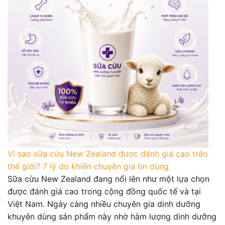
Vì sao sữa cừu New Zealand được đánh giá cao trên
thế giới? 7 lý do khiến chuyên gia tin dùng
Sữa cừu New Zealand đang nổi lên như một lựa chọn
được đánh giá cao trong cộng đồng quốc tế và tại
Việt Nam. Ngày càng nhiều chuyên gia dinh dưỡng
khuyên dùng sản phẩm này nhờ hàm lượng dinh dưỡng