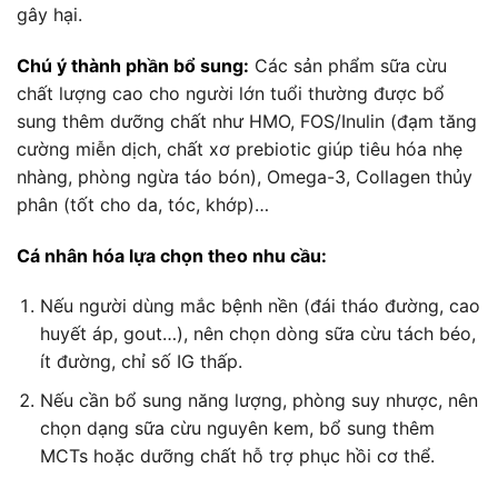
gây hại.
Chú ý thành phần bổ sung:
Các sản phẩm sữa cừu
chất lượng cao cho người lớn tuổi thường được bổ
sung thêm dưỡng chất như HMO, FOS/Inulin (đạm tăng
cường miễn dịch, chất xơ prebiotic giúp tiêu hóa nhẹ
nhàng, phòng ngừa táo bón), Omega-3, Collagen thủy
phân (tốt cho da, tóc, khớp)…
Cá nhân hóa lựa chọn theo nhu cầu:
Nếu người dùng mắc bệnh nền (đái tháo đường, cao
huyết áp, gout…), nên chọn dòng sữa cừu tách béo,
ít đường, chỉ số IG thấp.
Nếu cần bổ sung năng lượng, phòng suy nhược, nên
chọn dạng sữa cừu nguyên kem, bổ sung thêm
MCTs hoặc dưỡng chất hỗ trợ phục hồi cơ thể.