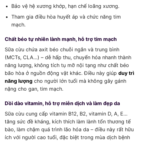
Bảo vệ hệ xương khớp, hạn chế loãng xương.
Tham gia điều hòa huyết áp và chức năng tim
mạch.
Chất béo tự nhiên lành mạnh, hỗ trợ tim mạch
Sữa cừu chứa axit béo chuỗi ngắn và trung bình
(MCTs, CLA…) – dễ hấp thu, chuyển hóa nhanh thành
năng lượng, không tích tụ mỡ nội tạng như chất béo
bão hòa ở nguồn động vật khác. Điều này giúp
duy trì
năng lượng
cho người lớn tuổi mà không gây gánh
nặng cho gan, tim mạch.
Dồi dào vitamin, hỗ trợ miễn dịch và làm đẹp da
Sữa cừu cung cấp vitamin B12, B2, vitamin D, A, E…
tăng sức đề kháng, kích thích làm lành tổn thương tế
bào, làm chậm quá trình lão hóa da – điều này rất hữu
ích với người cao tuổi, đặc biệt trong mùa dịch bệnh