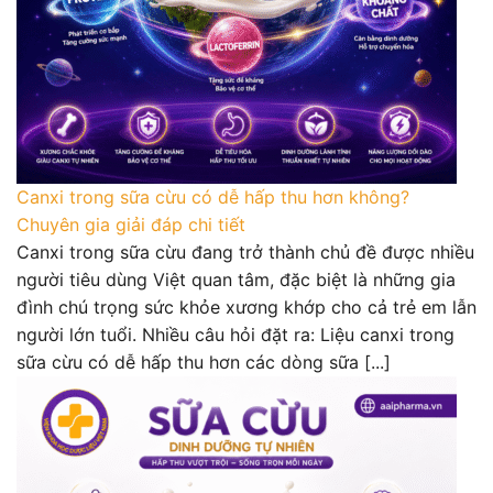
Canxi trong sữa cừu có dễ hấp thu hơn không?
Chuyên gia giải đáp chi tiết
Canxi trong sữa cừu đang trở thành chủ đề được nhiều
người tiêu dùng Việt quan tâm, đặc biệt là những gia
đình chú trọng sức khỏe xương khớp cho cả trẻ em lẫn
người lớn tuổi. Nhiều câu hỏi đặt ra: Liệu canxi trong
sữa cừu có dễ hấp thu hơn các dòng sữa [...]