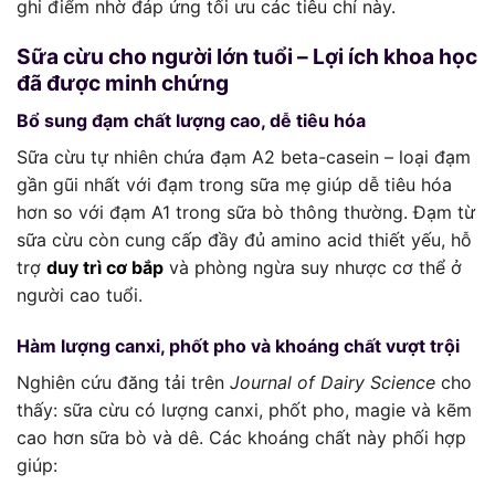
ghi điểm nhờ đáp ứng tối ưu các tiêu chí này.
Sữa cừu cho người lớn tuổi – Lợi ích khoa học
đã được minh chứng
Bổ sung đạm chất lượng cao, dễ tiêu hóa
Sữa cừu tự nhiên chứa đạm A2 beta-casein – loại đạm
gần gũi nhất với đạm trong sữa mẹ giúp dễ tiêu hóa
hơn so với đạm A1 trong sữa bò thông thường. Đạm từ
sữa cừu còn cung cấp đầy đủ amino acid thiết yếu, hỗ
trợ
duy trì cơ bắp
và phòng ngừa suy nhược cơ thể ở
người cao tuổi.
Hàm lượng canxi, phốt pho và khoáng chất vượt trội
Nghiên cứu đăng tải trên
Journal of Dairy Science
cho
thấy: sữa cừu có lượng canxi, phốt pho, magie và kẽm
cao hơn sữa bò và dê. Các khoáng chất này phối hợp
giúp: