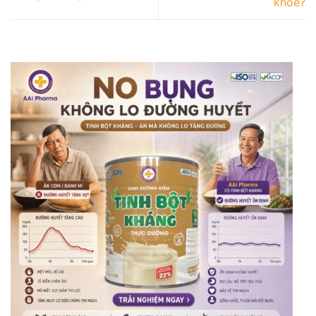
khỏe?