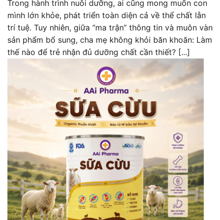
Trong hành trình nuôi dưỡng, ai cũng mong muốn con
mình lớn khỏe, phát triển toàn diện cả về thể chất lẫn
trí tuệ. Tuy nhiên, giữa “ma trận” thông tin và muôn vàn
sản phẩm bổ sung, cha mẹ không khỏi băn khoăn: Làm
thế nào để trẻ nhận đủ dưỡng chất cần thiết? [...]