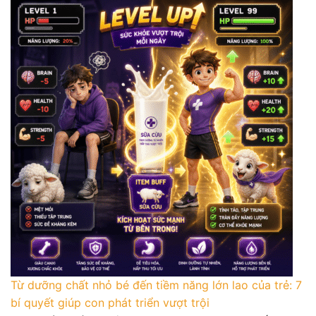
Từ dưỡng chất nhỏ bé đến tiềm năng lớn lao của trẻ: 7
bí quyết giúp con phát triển vượt trội