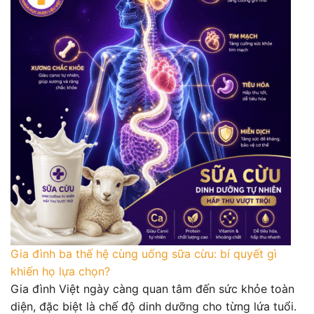
Gia đình ba thế hệ cùng uống sữa cừu: bí quyết gì
khiến họ lựa chọn?
Gia đình Việt ngày càng quan tâm đến sức khỏe toàn
diện, đặc biệt là chế độ dinh dưỡng cho từng lứa tuổi.