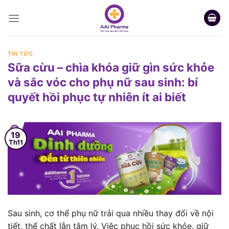
Skip
to
content
TIN TỨC
Sữa cừu – chìa khóa giữ gìn sức khỏe
và sắc vóc cho phụ nữ sau sinh: bí
quyết hồi phục tự nhiên ít ai biết
19
Th11
Sau sinh, cơ thể phụ nữ trải qua nhiều thay đổi về nội
tiết, thể chất lẫn tâm lý. Việc phục hồi sức khỏe, giữ