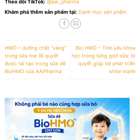
Theo dõi TikTok:
@aai_pharma
Khám phá thêm sản phẩm tại:
Danh mục sản phẩm
HMO – dưỡng chất “vàng”
Bio HMO – Tình yêu khoa
trong sữa mẹ: Bí quyết
học trong từng giọt sữa: bí
được tái tạo trong sữa dê
quyết giúp bé phát triển
BioHMO của AAiPharma
khỏe mạnh