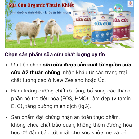
Chọn sản phẩm sữa cừu chất lượng uy tín
Ưu tiên chọn
sữa cừu được sản xuất từ nguồn sữa
cừu A2 thuần chủng
, nhập khẩu từ các trang trại
chất lượng cao ở New Zealand hoặc Úc.
Hàm lượng dưỡng chất rõ ràng, bổ sung các thành
phần hỗ trợ tiêu hóa (FOS, HMO), làm đẹp (vitamin
E, C), tăng cường miễn dịch (IgG).
Sản phẩm đạt chứng nhận an toàn thực phẩm,
không chứa chất bảo quản, không thêm đường hóa
học để đảm bảo tốt nhất cho sức khỏe mẹ và bé.