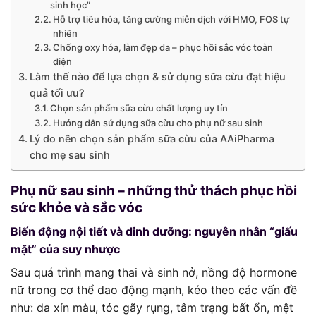
sinh học”
Hỗ trợ tiêu hóa, tăng cường miễn dịch với HMO, FOS tự
nhiên
Chống oxy hóa, làm đẹp da – phục hồi sắc vóc toàn
diện
Làm thế nào để lựa chọn & sử dụng sữa cừu đạt hiệu
quả tối ưu?
Chọn sản phẩm sữa cừu chất lượng uy tín
Hướng dẫn sử dụng sữa cừu cho phụ nữ sau sinh
Lý do nên chọn sản phẩm sữa cừu của AAiPharma
cho mẹ sau sinh
Phụ nữ sau sinh – những thử thách phục hồi
sức khỏe và sắc vóc
Biến động nội tiết và dinh dưỡng: nguyên nhân “giấu
mặt” của suy nhược
Sau quá trình mang thai và sinh nở, nồng độ hormone
nữ trong cơ thể dao động mạnh, kéo theo các vấn đề
như: da xỉn màu, tóc gãy rụng, tâm trạng bất ổn, mệt