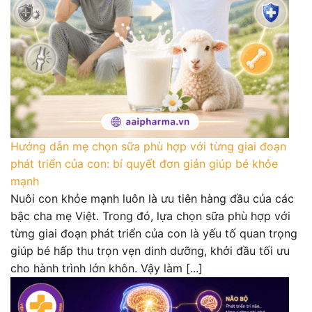
Hướng dẫn mẹ chọn sữa phù hợp với từng giai đoạn
phát triển của con: bí quyết đơn giản giúp bé khỏe
mạnh
Nuôi con khỏe mạnh luôn là ưu tiên hàng đầu của các
bậc cha mẹ Việt. Trong đó, lựa chọn sữa phù hợp với
từng giai đoạn phát triển của con là yếu tố quan trọng
giúp bé hấp thu trọn vẹn dinh dưỡng, khởi đầu tối ưu
cho hành trình lớn khôn. Vậy làm [...]