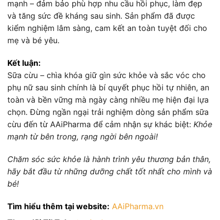
mạnh – đảm bảo phù hợp nhu cầu hồi phục, làm đẹp
và tăng sức đề kháng sau sinh. Sản phẩm đã được
kiểm nghiệm lâm sàng, cam kết an toàn tuyệt đối cho
mẹ và bé yêu.
Kết luận:
Sữa cừu – chìa khóa giữ gìn sức khỏe và sắc vóc cho
phụ nữ sau sinh chính là bí quyết phục hồi tự nhiên, an
toàn và bền vững mà ngày càng nhiều mẹ hiện đại lựa
chọn. Đừng ngần ngại trải nghiệm dòng sản phẩm sữa
cừu đến từ AAiPharma để cảm nhận sự khác biệt:
Khỏe
mạnh từ bên trong, rạng ngời bên ngoài!
Chăm sóc sức khỏe là hành trình yêu thương bản thân,
hãy bắt đầu từ những dưỡng chất tốt nhất cho mình và
bé!
Tìm hiểu thêm tại website:
AAiPharma.vn