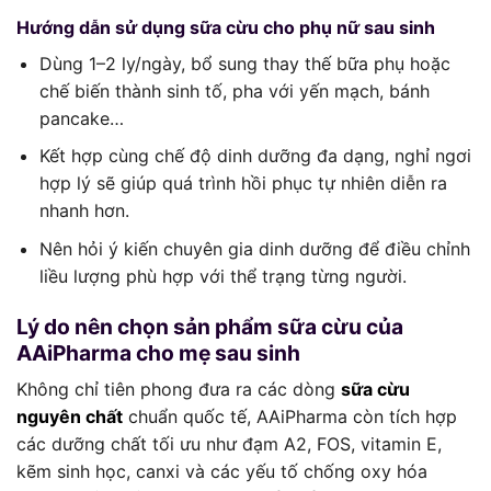
Hướng dẫn sử dụng sữa cừu cho phụ nữ sau sinh
Dùng 1–2 ly/ngày, bổ sung thay thế bữa phụ hoặc
chế biến thành sinh tố, pha với yến mạch, bánh
pancake…
Kết hợp cùng chế độ dinh dưỡng đa dạng, nghỉ ngơi
hợp lý sẽ giúp quá trình hồi phục tự nhiên diễn ra
nhanh hơn.
Nên hỏi ý kiến chuyên gia dinh dưỡng để điều chỉnh
liều lượng phù hợp với thể trạng từng người.
Lý do nên chọn sản phẩm sữa cừu của
AAiPharma cho mẹ sau sinh
Không chỉ tiên phong đưa ra các dòng
sữa cừu
nguyên chất
chuẩn quốc tế, AAiPharma còn tích hợp
các dưỡng chất tối ưu như đạm A2, FOS, vitamin E,
kẽm sinh học, canxi và các yếu tố chống oxy hóa