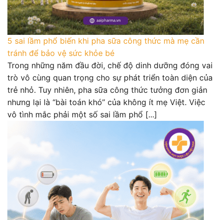
5 sai lầm phổ biến khi pha sữa công thức mà mẹ cần
tránh để bảo vệ sức khỏe bé
Trong những năm đầu đời, chế độ dinh dưỡng đóng vai
trò vô cùng quan trọng cho sự phát triển toàn diện của
trẻ nhỏ. Tuy nhiên, pha sữa công thức tưởng đơn giản
nhưng lại là “bài toán khó” của không ít mẹ Việt. Việc
vô tình mắc phải một số sai lầm phổ [...]