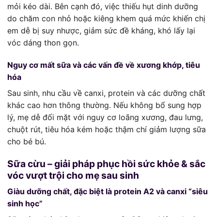
mỏi kéo dài. Bên cạnh đó, việc thiếu hụt dinh dưỡng
do chăm con nhỏ hoặc kiêng khem quá mức khiến chị
em dễ bị suy nhược, giảm sức đề kháng, khó lấy lại
vóc dáng thon gọn.
Nguy cơ mất sữa và các vấn đề về xương khớp, tiêu
hóa
Sau sinh, nhu cầu về canxi, protein và các dưỡng chất
khác cao hơn thông thường. Nếu không bổ sung hợp
lý, mẹ dễ đối mặt với nguy cơ loãng xương, đau lưng,
chuột rút, tiêu hóa kém hoặc thậm chí giảm lượng sữa
cho bé bú.
Sữa cừu – giải pháp phục hồi sức khỏe & sắc
vóc vượt trội cho mẹ sau sinh
Giàu dưỡng chất, đặc biệt là protein A2 và canxi “siêu
sinh học”