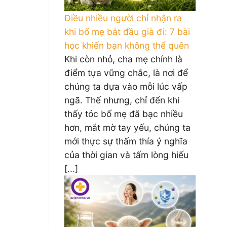
Điều nhiều người chỉ nhận ra
khi bố mẹ bắt đầu già đi: 7 bài
học khiến bạn không thể quên
Khi còn nhỏ, cha mẹ chính là
điểm tựa vững chắc, là nơi để
chúng ta dựa vào mỗi lúc vấp
ngã. Thế nhưng, chỉ đến khi
thấy tóc bố mẹ đã bạc nhiều
hơn, mắt mờ tay yếu, chúng ta
mới thực sự thấm thía ý nghĩa
của thời gian và tấm lòng hiếu
[...]