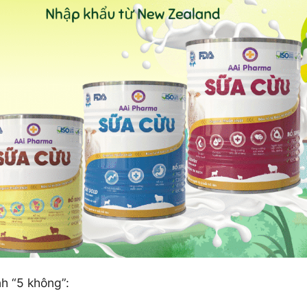
nh “5 không”: