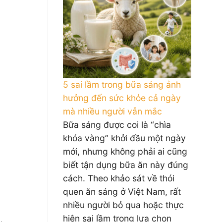
5 sai lầm trong bữa sáng ảnh
hưởng đến sức khỏe cả ngày
mà nhiều người vẫn mắc
Bữa sáng được coi là “chìa
khóa vàng” khởi đầu một ngày
mới, nhưng không phải ai cũng
biết tận dụng bữa ăn này đúng
cách. Theo khảo sát về thói
quen ăn sáng ở Việt Nam, rất
nhiều người bỏ qua hoặc thực
hiện sai lầm trong lựa chọn