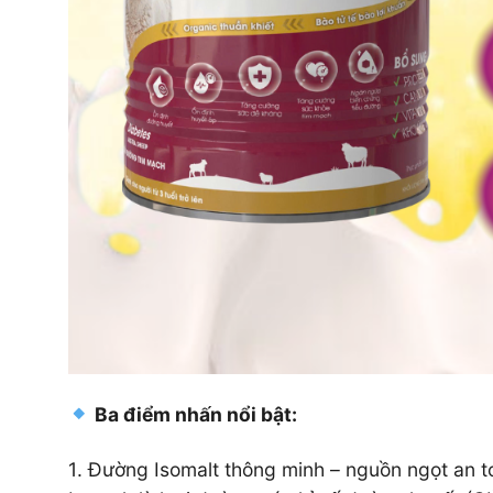
Ba điểm nhấn nổi bật:
1️
.
Đường Isomalt thông minh – nguồn ngọt an t