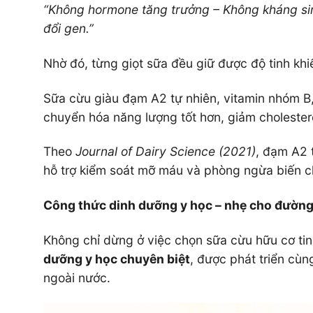
“Không hormone tăng trưởng – Không kháng si
đổi gen.”
Nhờ đó, từng giọt sữa đều giữ được độ tinh kh
Sữa cừu giàu đạm A2 tự nhiên, vitamin nhóm B
chuyển hóa năng lượng tốt hơn, giảm cholester
Theo
Journal of Dairy Science (2021)
, đạm A2 
hỗ trợ kiểm soát mỡ máu và phòng ngừa biến c
Công thức dinh dưỡng y học – nhẹ cho đường 
Không chỉ dừng ở việc chọn sữa cừu hữu cơ tin
dưỡng y học chuyên biệt
, được phát triển cù
ngoài nước.