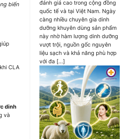
đánh giá cao trong cộng đồng
ng biến
quốc tế và tại Việt Nam. Ngày
càng nhiều chuyên gia dinh
dưỡng khuyên dùng sản phẩm
này nhờ hàm lượng dinh dưỡng
giúp
vượt trội, nguồn gốc nguyên
liệu sạch và khả năng phù hợp
với đa [...]
 khi CLA
c dinh
g và