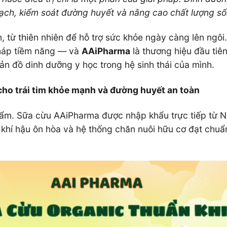
 mạch, kiểm soát đường huyết và nâng cao chất lượng số
 từ thiên nhiên để hỗ trợ sức khỏe ngày càng lên ngôi
pháp tiềm năng — và
AAiPharma
là thương hiệu đầu tiên 
 đồ dinh dưỡng y học trong hệ sinh thái của mình.
cho trái tim khỏe mạnh và đường huyết an toàn
phẩm. Sữa cừu AAiPharma được nhập khẩu trực tiếp từ 
, khí hậu ôn hòa và hệ thống chăn nuôi hữu cơ đạt chu