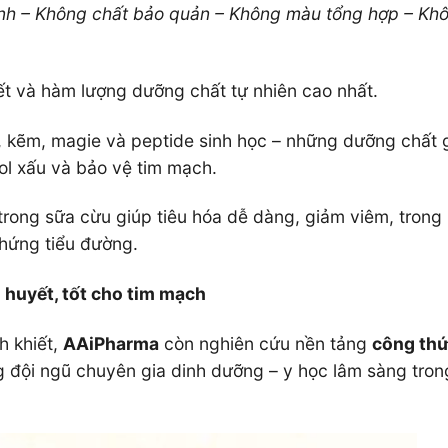
nh – Không chất bảo quản – Không màu tổng hợp – Khô
iết và hàm lượng dưỡng chất tự nhiên cao nhất.
, kẽm, magie và peptide sinh học – những dưỡng chất 
ol xấu và bảo vệ tim mạch.
trong sữa cừu giúp tiêu hóa dễ dàng, giảm viêm, trong
hứng tiểu đường.
huyết, tốt cho tim mạch
h khiết,
AAiPharma
còn nghiên cứu nền tảng
công thứ
ng đội ngũ chuyên gia dinh dưỡng – y học lâm sàng tron