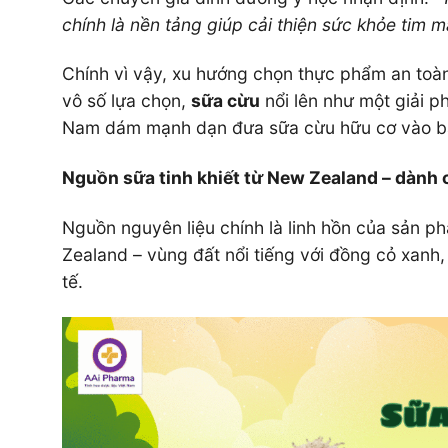
chính là nền tảng giúp cải thiện sức khỏe tim
Chính vì vậy, xu hướng chọn thực phẩm an toàn,
vô số lựa chọn,
sữa cừu
nổi lên như một giải 
Nam dám mạnh dạn đưa sữa cừu hữu cơ vào bản
Nguồn sữa tinh khiết từ New Zealand – dành 
Nguồn nguyên liệu chính là linh hồn của sản 
Zealand – vùng đất nổi tiếng với đồng cỏ xanh
tế.