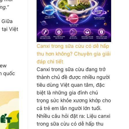
ng.”
. Giữa
tại Việt
Canxi trong sữa cừu có dễ hấp
thu hơn không? Chuyên gia giải
đáp chi tiết
New
Canxi trong sữa cừu đang trở
ẩn quốc
thành chủ đề được nhiều người
tiêu dùng Việt quan tâm, đặc
biệt là những gia đình chú
trọng sức khỏe xương khớp cho
cả trẻ em lẫn người lớn tuổi.
Nhiều câu hỏi đặt ra: Liệu canxi
trong sữa cừu có dễ hấp thu