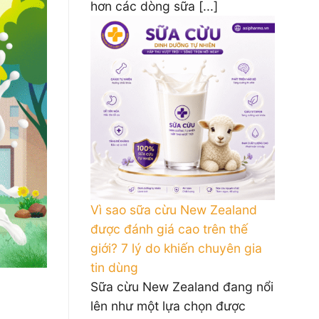
hơn các dòng sữa [...]
Vì sao sữa cừu New Zealand
được đánh giá cao trên thế
giới? 7 lý do khiến chuyên gia
tin dùng
Sữa cừu New Zealand đang nổi
lên như một lựa chọn được