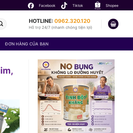
Facebook
Tiktok
Shopee
HOTLINE:
0962.320.120
Hỗ trợ 24/7 (nhanh chóng tiện lợi)
ĐƠN HÀNG CỦA BẠN
im,