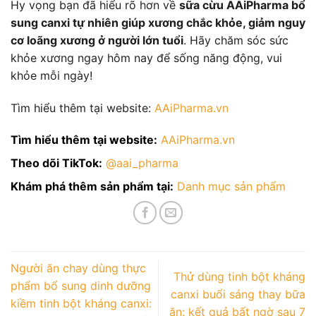
Hy vọng bạn đã hiểu rõ hơn về
sữa cừu AAiPharma bổ
sung canxi tự nhiên giúp xương chắc khỏe, giảm nguy
cơ loãng xương ở người lớn tuổi
. Hãy chăm sóc sức
khỏe xương ngay hôm nay để sống năng động, vui
khỏe mỗi ngày!
Tìm hiểu thêm tại website:
AAiPharma.vn
Tìm hiểu thêm tại website:
AAiPharma.vn
Theo dõi TikTok:
@aai_pharma
Khám phá thêm sản phẩm tại:
Danh mục sản phẩm
Người ăn chay dùng thực
Thử dùng tinh bột kháng
phẩm bổ sung dinh dưỡng
canxi buổi sáng thay bữa
kiềm tinh bột kháng canxi:
ăn: kết quả bất ngờ sau 7