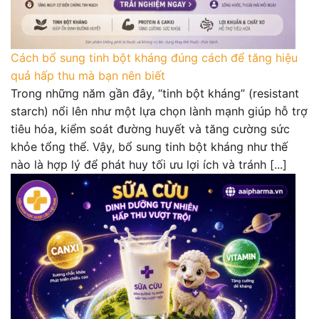
Cách bổ sung tinh bột kháng đúng cách để tăng hiệu
quả hấp thu mà bạn nên biết
Trong những năm gần đây, “tinh bột kháng” (resistant
starch) nổi lên như một lựa chọn lành mạnh giúp hỗ trợ
tiêu hóa, kiểm soát đường huyết và tăng cường sức
khỏe tổng thể. Vậy, bổ sung tinh bột kháng như thế
nào là hợp lý để phát huy tối ưu lợi ích và tránh [...]