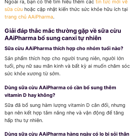
Ngoài ra, bạn có thể tìm hiểu thêm các
tin tức mới về
sữa cừu
hoặc cập nhật kiến thức sức khỏe hữu ích tại
trang chủ AAiPharma
.
Giải đáp thắc mắc thường gặp về sữa cừu
AAiPharma bổ sung canxi tự nhiên
Sữa cừu AAiPharma thích hợp cho nhóm tuổi nào?
Sản phẩm thích hợp cho người trung niên, người lớn
tuổi, phụ nữ sau mãn kinh và bất kỳ ai muốn chăm sóc
sức khỏe xương từ sớm.
Dùng sữa cừu AAiPharma có cần bổ sung thêm
vitamin D hay không?
Sữa đã bổ sung hàm lượng vitamin D cân đối, nhưng
bạn nên kết hợp tắm nắng nhẹ và vận động để tăng
hấp thu tự nhiên.
Dùng sữa cừu AAiPharma hàng ngày có lo bị sỏi thận