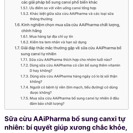
các giải pháp bổ sung canxi phổ biến khác
Ưu điểm so với viên uống canxi tổng hợp
Khác biệt giữa sữa cừu AAiPharma và các loại sữa
thông thường
Kinh nghiệm chọn mua sữa cừu AAiPharma chất lượng,
chính hãng
Mua hàng tại địa chỉ uy tín
Kiểm tra tem nhãn và hạn sử dụng
Giải đáp thắc mắc thường gặp về sữa cừu AAiPharma bổ
sung canxi tự nhiên
Sữa cừu AAiPharma thích hợp cho nhóm tuổi nào?
Dùng sữa cừu AAiPharma có cần bổ sung thêm vitamin
D hay không?
Dùng sữa cừu AAiPharma hàng ngày có lo bị sỏi thận
không?
Người có bệnh lý nền (tim mạch, tiểu đường) có dùng
được không?
Mua sữa cừu AAiPharma bổ sung canxi tự nhiên ở đâu
đảm bảo chất lượng?
Sữa cừu AAiPharma bổ sung canxi tự
nhiên: bí quyết giúp xương chắc khỏe,