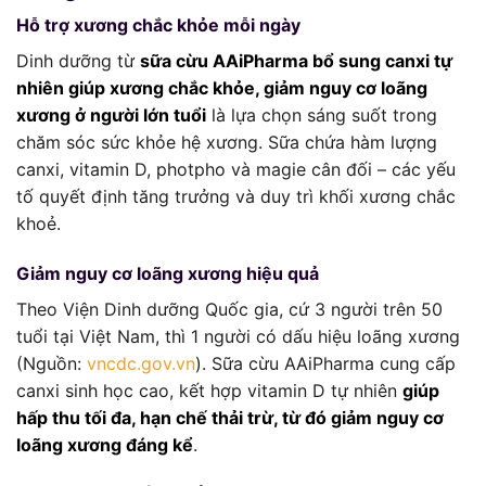
Hỗ trợ xương chắc khỏe mỗi ngày
Dinh dưỡng từ
sữa cừu AAiPharma bổ sung canxi tự
nhiên giúp xương chắc khỏe, giảm nguy cơ loãng
xương ở người lớn tuổi
là lựa chọn sáng suốt trong
chăm sóc sức khỏe hệ xương. Sữa chứa hàm lượng
canxi, vitamin D, photpho và magie cân đối – các yếu
tố quyết định tăng trưởng và duy trì khối xương chắc
khoẻ.
Giảm nguy cơ loãng xương hiệu quả
Theo Viện Dinh dưỡng Quốc gia, cứ 3 người trên 50
tuổi tại Việt Nam, thì 1 người có dấu hiệu loãng xương
(Nguồn:
vncdc.gov.vn
). Sữa cừu AAiPharma cung cấp
canxi sinh học cao, kết hợp vitamin D tự nhiên
giúp
hấp thu tối đa, hạn chế thải trừ, từ đó giảm nguy cơ
loãng xương đáng kể
.