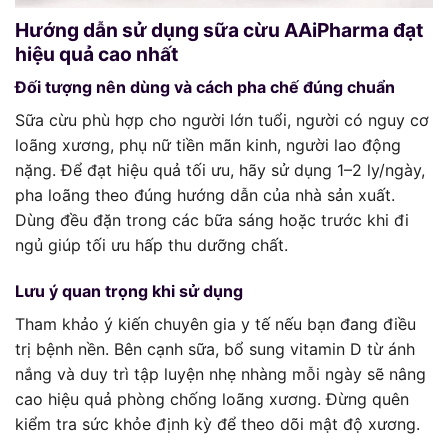
Hướng dẫn sử dụng sữa cừu AAiPharma đạt
hiệu quả cao nhất
Đối tượng nên dùng và cách pha chế đúng chuẩn
Sữa cừu phù hợp cho người lớn tuổi, người có nguy cơ
loãng xương, phụ nữ tiền mãn kinh, người lao động
nặng. Để đạt hiệu quả tối ưu, hãy sử dụng 1–2 ly/ngày,
pha loãng theo đúng hướng dẫn của nhà sản xuất.
Dùng đều đặn trong các bữa sáng hoặc trước khi đi
ngủ giúp tối ưu hấp thu dưỡng chất.
Lưu ý quan trọng khi sử dụng
Tham khảo ý kiến chuyên gia y tế nếu bạn đang điều
trị bệnh nền. Bên cạnh sữa, bổ sung vitamin D từ ánh
nắng và duy trì tập luyện nhẹ nhàng mỗi ngày sẽ nâng
cao hiệu quả phòng chống loãng xương. Đừng quên
kiểm tra sức khỏe định kỳ để theo dõi mật độ xương.