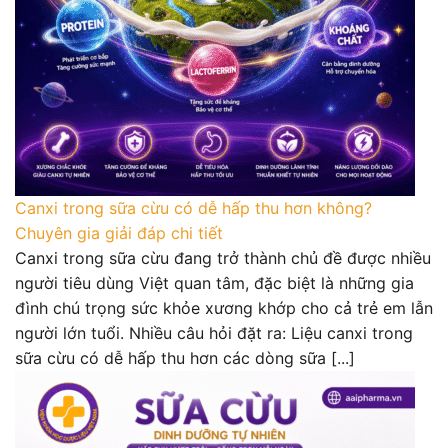
Canxi trong sữa cừu có dễ hấp thu hơn không?
Chuyên gia giải đáp chi tiết
Canxi trong sữa cừu đang trở thành chủ đề được nhiều
người tiêu dùng Việt quan tâm, đặc biệt là những gia
đình chú trọng sức khỏe xương khớp cho cả trẻ em lẫn
người lớn tuổi. Nhiều câu hỏi đặt ra: Liệu canxi trong
sữa cừu có dễ hấp thu hơn các dòng sữa [...]