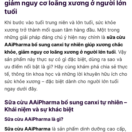
giảm nguy cơ loãng xương ở người lớn
tuổi
Khi bước vào tuổi trung niên và lớn tuổi, sức khỏe
xương trở thành mối quan tâm hàng đầu. Một trong
những giải pháp đáng chú ý hiện nay chính là
sữa cừu
AAiPharma bổ sung canxi tự nhiên giúp xương chắc
khỏe, giảm nguy cơ loãng xương ở người lớn tuổi
. Vậy
sản phẩm này thực sự có gì đặc biệt, dùng ra sao và
ưu điểm nổi bật là gì? Hãy cùng khám phá chia sẻ thực
tế, thông tin khoa học và những lời khuyên hữu ích cho
sức khỏe xương – đặc biệt dành cho người lớn tuổi
ngay dưới đây.
Sữa cừu AAiPharma bổ sung canxi tự nhiên –
Khái niệm và sự khác biệt
Sữa cừu AAiPharma là gì?
Sữa cừu AAiPharma
là sản phẩm dinh dưỡng cao cấp,