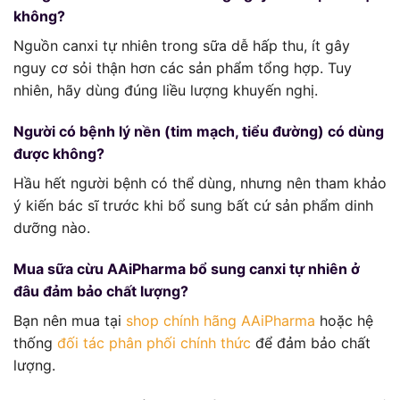
không?
Nguồn canxi tự nhiên trong sữa dễ hấp thu, ít gây
nguy cơ sỏi thận hơn các sản phẩm tổng hợp. Tuy
nhiên, hãy dùng đúng liều lượng khuyến nghị.
Người có bệnh lý nền (tim mạch, tiểu đường) có dùng
được không?
Hầu hết người bệnh có thể dùng, nhưng nên tham khảo
ý kiến bác sĩ trước khi bổ sung bất cứ sản phẩm dinh
dưỡng nào.
Mua sữa cừu AAiPharma bổ sung canxi tự nhiên ở
đâu đảm bảo chất lượng?
Bạn nên mua tại
shop chính hãng AAiPharma
hoặc hệ
thống
đối tác phân phối chính thức
để đảm bảo chất
lượng.