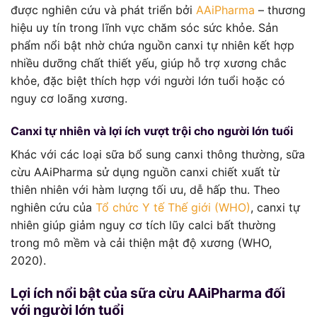
được nghiên cứu và phát triển bởi
AAiPharma
– thương
hiệu uy tín trong lĩnh vực chăm sóc sức khỏe. Sản
phẩm nổi bật nhờ chứa nguồn canxi tự nhiên kết hợp
nhiều dưỡng chất thiết yếu, giúp hỗ trợ xương chắc
khỏe, đặc biệt thích hợp với người lớn tuổi hoặc có
nguy cơ loãng xương.
Canxi tự nhiên và lợi ích vượt trội cho người lớn tuổi
Khác với các loại sữa bổ sung canxi thông thường, sữa
cừu AAiPharma sử dụng nguồn canxi chiết xuất từ
thiên nhiên với hàm lượng tối ưu, dễ hấp thu. Theo
nghiên cứu của
Tổ chức Y tế Thế giới (WHO)
, canxi tự
nhiên giúp giảm nguy cơ tích lũy calci bất thường
trong mô mềm và cải thiện mật độ xương (WHO,
2020).
Lợi ích nổi bật của sữa cừu AAiPharma đối
với người lớn tuổi