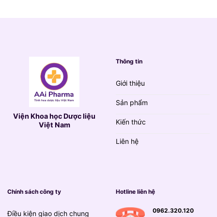
139.000 VND.
Thông tin
Giới thiệu
Sản phẩm
Viện Khoa học Dược liệu
Kiến thức
Việt Nam
Liên hệ
Chính sách công ty
Hotline liên hệ
0962.320.120
Điều kiện giao dịch chung