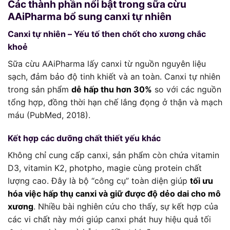
Các thành phần nổi bật trong sữa cừu
AAiPharma bổ sung canxi tự nhiên
Canxi tự nhiên – Yếu tố then chốt cho xương chắc
khoẻ
Sữa cừu AAiPharma lấy canxi từ nguồn nguyên liệu
sạch, đảm bảo độ tinh khiết và an toàn. Canxi tự nhiên
trong sản phẩm
dễ hấp thu hơn 30%
so với các nguồn
tổng hợp, đồng thời hạn chế lắng đọng ở thận và mạch
máu (PubMed, 2018).
Kết hợp các dưỡng chất thiết yếu khác
Không chỉ cung cấp canxi, sản phẩm còn chứa vitamin
D3, vitamin K2, photpho, magie cùng protein chất
lượng cao. Đây là bộ “công cụ” toàn diện giúp
tối ưu
hóa việc hấp thụ canxi và giữ được độ dẻo dai cho mô
xương
. Nhiều bài nghiên cứu cho thấy, sự kết hợp của
các vi chất này mới giúp canxi phát huy hiệu quả tối