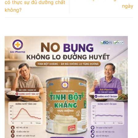
có thực sự đủ dưỡng chất
ngày
không?