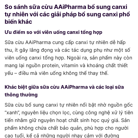
So sánh sữa cừu AAiPharma bổ sung canxi
tự nhiên với các giải pháp bổ sung canxi phổ
biến khác
Ưu điểm so với viên uống canxi tổng hợp
Sữa cừu AAiPharma cung cấp canxi tự nhiên dễ hấp
thu, ít gây lắng đọng và các tác dụng phụ như một số
viên uống canxi tổng hợp. Ngoài ra, sản phẩm này còn
mang lại nguồn protein, vitamin và khoáng chất thiết
yếu – điều mà viên uống không thể thay thế.
Khác biệt giữa sữa cừu AAiPharma và các loại sữa
thông thường
Sữa cừu bổ sung canxi tự nhiên nổi bật nhờ nguồn gốc
“xanh”, nguyên liệu chọn lọc, cùng công nghệ xử lý tiên
tiến nhằm giữ nguyên hoạt chất sinh học quý giá. Sản
phẩm không chứa chất bảo quản, phù hợp cho người
cao tuổi, kể cả những người nhạy cảm với đường