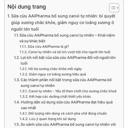
Nội dung trang
Sữa cừu AAiPharma bổ sung canxi tự nhiên: bí quyết
giúp xương chắc khỏe, giảm nguy cơ loãng xương ở
người lớn tuổi
Sữa cừu AAiPharma bổ sung canxi tự nhiên – Khái niệm
và sự khác biệt
Sữa cừu AAiPharma là gì?
Canxi tự nhiên và lợi ích vượt trội cho người lớn tuổi
Lợi ích nổi bật của sữa cừu AAiPharma đối với người lớn
tuổi
Hỗ trợ xương chắc khỏe mỗi ngày
Giảm nguy cơ loãng xương hiệu quả
Các thành phần nổi bật trong sữa cừu AAiPharma bổ
sung canxi tự nhiên
Canxi tự nhiên – Yếu tố then chốt cho xương chắc khoẻ
Kết hợp các dưỡng chất thiết yếu khác
Hướng dẫn sử dụng sữa cừu AAiPharma đạt hiệu quả
cao nhất
Đối tượng nên dùng và cách pha chế đúng chuẩn
Lưu ý quan trọng khi sử dụng
So sánh sữa cừu AAiPharma bổ sung canxi tự nhiên với