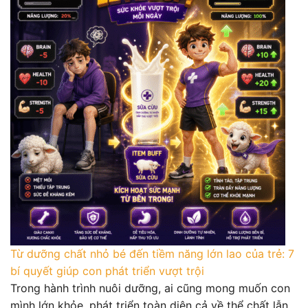
Từ dưỡng chất nhỏ bé đến tiềm năng lớn lao của trẻ: 7
bí quyết giúp con phát triển vượt trội
Trong hành trình nuôi dưỡng, ai cũng mong muốn con
mình lớn khỏe, phát triển toàn diện cả về thể chất lẫn