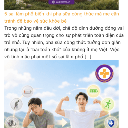
5 sai lầm phổ biến khi pha sữa công thức mà mẹ cần
tránh để bảo vệ sức khỏe bé
Trong những năm đầu đời, chế độ dinh dưỡng đóng vai
trò vô cùng quan trọng cho sự phát triển toàn diện của
trẻ nhỏ. Tuy nhiên, pha sữa công thức tưởng đơn giản
nhưng lại là “bài toán khó” của không ít mẹ Việt. Việc
vô tình mắc phải một số sai lầm phổ [...]