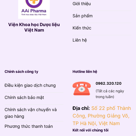
Giới thiệu
Sản phẩm
Viện Khoa học Dược liệu
Kiến thức
Việt Nam
Liên hệ
Chính sách công ty
Hotline liên hệ
0962.320.120
Điều kiện giao dịch chung
(Tất cả các ngày
trong tuần)
Chính sách bảo mật
Địa chỉ:
Số 22 phố Thành
Chính sách vận chuyển và
Công, Phường Giảng Võ,
giao hàng
TP Hà Nội, Việt Nam
Phương thức thanh toán
Kết nối với chúng tôi