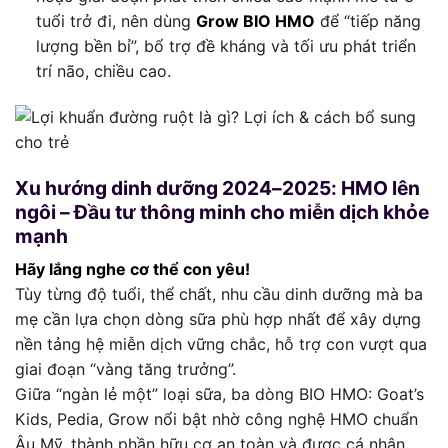
tuổi trở đi, nên dùng
Grow BIO HMO
để “tiếp năng
lượng bền bỉ”, bổ trợ đề kháng và tối ưu phát triển
trí não, chiều cao.
Xu hướng dinh dưỡng 2024–2025: HMO lên
ngôi – Đầu tư thông minh cho miễn dịch khỏe
mạnh
Hãy lắng nghe cơ thể con yêu!
Tùy từng độ tuổi, thể chất, nhu cầu dinh dưỡng mà ba
mẹ cần lựa chọn dòng sữa phù hợp nhất để xây dựng
nền tảng hệ miễn dịch vững chắc, hỗ trợ con vượt qua
giai đoạn “vàng tăng trưởng”.
Giữa “ngàn lẻ một” loại sữa, ba dòng BIO HMO: Goat’s
Kids, Pedia, Grow nổi bật nhờ công nghệ HMO chuẩn
Âu Mỹ, thành phần hữu cơ an toàn và được cá nhân