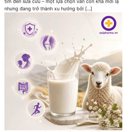
tìm đến sữa cừu – một lựa chọn vẫn còn khá mới lạ
nhưng đang trở thành xu hướng bởi [...]