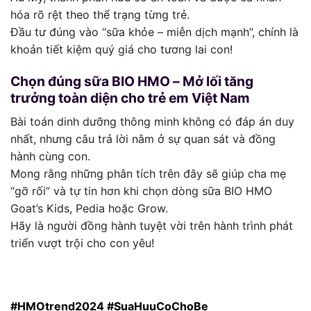
hóa rõ rệt theo thể trạng từng trẻ.
Đầu tư đúng vào “sữa khỏe – miễn dịch mạnh”, chính là
khoản tiết kiệm quý giá cho tương lai con!
Chọn đúng sữa BIO HMO – Mở lối tăng
trưởng toàn diện cho trẻ em Việt Nam
Bài toán dinh dưỡng thông minh không có đáp án duy
nhất, nhưng câu trả lời nằm ở sự quan sát và đồng
hành cùng con.
Mong rằng những phân tích trên đây sẽ giúp cha mẹ
“gỡ rối” và tự tin hơn khi chọn dòng sữa BIO HMO
Goat’s Kids, Pedia hoặc Grow.
Hãy là người đồng hành tuyệt vời trên hành trình phát
triển vượt trội cho con yêu!
#HMOtrend2024 #SuaHuuCoChoBe