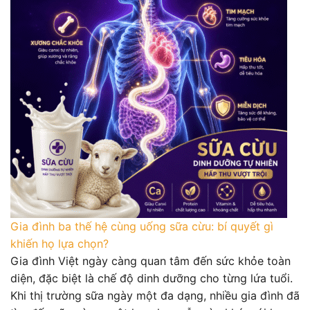
Gia đình ba thế hệ cùng uống sữa cừu: bí quyết gì
khiến họ lựa chọn?
Gia đình Việt ngày càng quan tâm đến sức khỏe toàn
diện, đặc biệt là chế độ dinh dưỡng cho từng lứa tuổi.
Khi thị trường sữa ngày một đa dạng, nhiều gia đình đã