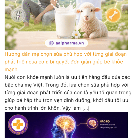
Hướng dẫn mẹ chọn sữa phù hợp với từng giai đoạn
phát triển của con: bí quyết đơn giản giúp bé khỏe
mạnh
Nuôi con khỏe mạnh luôn là ưu tiên hàng đầu của các
bậc cha mẹ Việt. Trong đó, lựa chọn sữa phù hợp với
từng giai đoạn phát triển của con là yếu tố quan trọng
giúp bé hấp thu trọn vẹn dinh dưỡng, khởi đầu tối ưu
cho hành trình lớn khôn. Vậy làm [...]