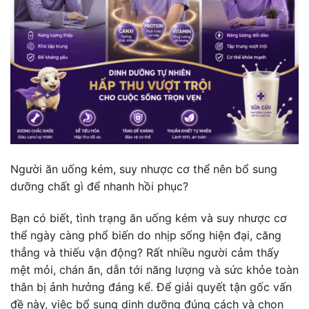
Người ăn uống kém, suy nhược cơ thể nên bổ sung
dưỡng chất gì để nhanh hồi phục?
Bạn có biết, tình trạng ăn uống kém và suy nhược cơ
thể ngày càng phổ biến do nhịp sống hiện đại, căng
thẳng và thiếu vận động? Rất nhiều người cảm thấy
mệt mỏi, chán ăn, dẫn tới năng lượng và sức khỏe toàn
thân bị ảnh hưởng đáng kể. Để giải quyết tận gốc vấn
đề này, việc bổ sung dinh dưỡng đúng cách và chọn