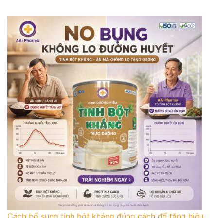
Cách bổ sung tinh bột kháng đúng cách để tăng hiệu