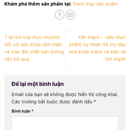
Khám phá thêm sản phẩm tại:
Danh mục sản phẩm
7 lợi ích của myo-inositol
Yến mạch – ‘siêu thực
đối với sức khỏe tâm thần
phẩm’ tự nhiên hỗ trợ tiêu
và trao đổi chất bạn không
hóa khỏe mạnh và bảo vệ
nên bỏ qua
tim mạch
Để lại một bình luận
Email của bạn sẽ không được hiển thị công khai.
Các trường bắt buộc được đánh dấu
*
Bình luận
*