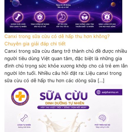
Canxi trong sữa cừu có dễ hấp thu hơn không?
Chuyên gia giải đáp chi tiết
Canxi trong sữa cừu đang trở thành chủ đề được nhiều
người tiêu dùng Việt quan tâm, đặc biệt là những gia
đình chú trọng sức khỏe xương khớp cho cả trẻ em lẫn
người lớn tuổi. Nhiều câu hỏi đặt ra: Liệu canxi trong
sữa cừu có dễ hấp thu hơn các dòng sữa [...]