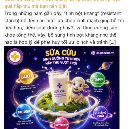
quả hấp thu mà bạn nên biết
Trong những năm gần đây, “tinh bột kháng” (resistant
starch) nổi lên như một lựa chọn lành mạnh giúp hỗ trợ
tiêu hóa, kiểm soát đường huyết và tăng cường sức
khỏe tổng thể. Vậy, bổ sung tinh bột kháng như thế
nào là hợp lý để phát huy tối ưu lợi ích và tránh [...]