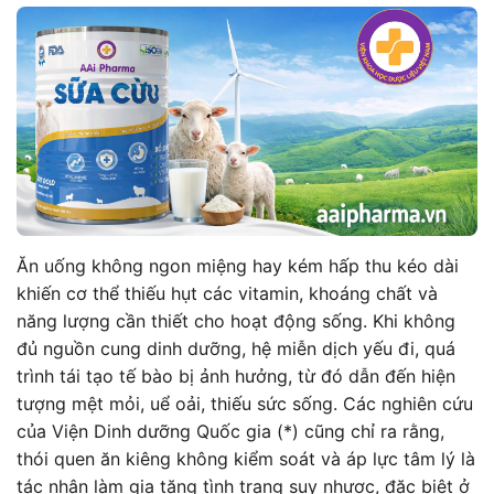
Ăn uống không ngon miệng hay kém hấp thu kéo dài
khiến cơ thể thiếu hụt các vitamin, khoáng chất và
năng lượng cần thiết cho hoạt động sống. Khi không
đủ nguồn cung dinh dưỡng, hệ miễn dịch yếu đi, quá
trình tái tạo tế bào bị ảnh hưởng, từ đó dẫn đến hiện
tượng mệt mỏi, uể oải, thiếu sức sống. Các nghiên cứu
của Viện Dinh dưỡng Quốc gia (*) cũng chỉ ra rằng,
thói quen ăn kiêng không kiểm soát và áp lực tâm lý là
tác nhân làm gia tăng tình trạng suy nhược, đặc biệt ở