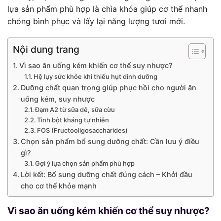
lựa sản phẩm phù hợp là chìa khóa giúp cơ thể nhanh
chóng bình phục và lấy lại năng lượng tươi mới.
Nội dung trang
Vì sao ăn uống kém khiến cơ thể suy nhược?
Hệ lụy sức khỏe khi thiếu hụt dinh dưỡng
Dưỡng chất quan trọng giúp phục hồi cho người ăn
uống kém, suy nhược
Đạm A2 từ sữa dê, sữa cừu
Tinh bột kháng tự nhiên
FOS (Fructooligosaccharides)
Chọn sản phẩm bổ sung dưỡng chất: Cần lưu ý điều
gì?
Gợi ý lựa chọn sản phẩm phù hợp
Lời kết: Bổ sung dưỡng chất đúng cách – Khởi đầu
cho cơ thể khỏe mạnh
Vì sao ăn uống kém khiến cơ thể suy nhược?