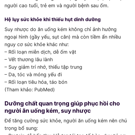
người cao tuổi, trẻ em và người bệnh sau ốm.
Hệ lụy sức khỏe khi thiếu hụt dinh dưỡng
Suy nhược do ăn uống kém không chỉ ảnh hưởng
ngoại hình (gầy yếu, sụt cân) mà còn tiềm ẩn nhiều
nguy cơ sức khỏe khác như:
– Rối loạn miễn dịch, dễ ốm vặt
– Vết thương lâu lành
– Suy giảm trí nhớ, thiếu tập trung
– Da, tóc và móng yếu đi
– Rối loạn tiêu hóa, táo bón
(Tham khảo: PubMed)
Dưỡng chất quan trọng giúp phục hồi cho
người ăn uống kém, suy nhược
Để tăng cường sức khỏe, người ăn uống kém nên chú
trọng bổ sung: