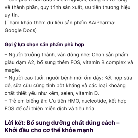
về thành phần, quy trình sản xuất, ưu tiên thương hiệu
uy tín.
(Tham khảo thêm dữ liệu sản phẩm AAiPharma:
Google Docs)
Gợi ý lựa chọn sản phẩm phù hợp
– Người trưởng thành, vận động nhẹ: Chọn sản phẩm
giàu đạm A2, bổ sung thêm FOS, vitamin B complex và
magie.
– Người cao tuổi, người bệnh mới ốm dậy: Kết hợp sữa
dê, sữa cừu cùng tinh bột kháng và các loại khoáng
chất thiết yếu như kẽm, selen, vitamin D.
– Trẻ em biếng ăn: Ưu tiên HMO, nucleotide, kết hợp
FOS để cải thiện miễn dịch và tiêu hóa.
Lời kết: Bổ sung dưỡng chất đúng cách –
Khởi đầu cho cơ thể khỏe mạnh