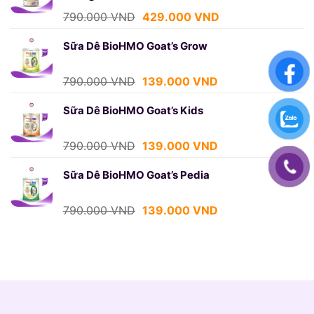
429.000 VND.
Giá
Giá
790.000
VND
429.000
VND
gốc
hiện
là:
tại
Sữa Dê BioHMO Goat’s Grow
790.000 VND.
là:
429.000 VND.
Giá
Giá
790.000
VND
139.000
VND
gốc
hiện
là:
tại
Sữa Dê BioHMO Goat’s Kids
790.000 VND.
là:
139.000 VND.
Giá
Giá
790.000
VND
139.000
VND
gốc
hiện
là:
tại
Sữa Dê BioHMO Goat’s Pedia
790.000 VND.
là:
139.000 VND.
Giá
Giá
790.000
VND
139.000
VND
gốc
hiện
là:
tại
790.000 VND.
là:
139.000 VND.