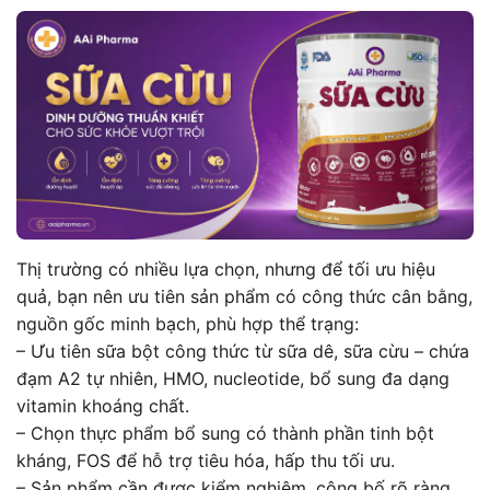
Thị trường có nhiều lựa chọn, nhưng để tối ưu hiệu
quả, bạn nên ưu tiên sản phẩm có công thức cân bằng,
nguồn gốc minh bạch, phù hợp thể trạng:
– Ưu tiên sữa bột công thức từ sữa dê, sữa cừu – chứa
đạm A2 tự nhiên, HMO, nucleotide, bổ sung đa dạng
vitamin khoáng chất.
– Chọn thực phẩm bổ sung có thành phần tinh bột
kháng, FOS để hỗ trợ tiêu hóa, hấp thu tối ưu.
– Sản phẩm cần được kiểm nghiệm, công bố rõ ràng