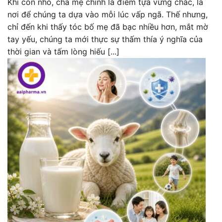
Khi còn nhỏ, cha mẹ chính là điểm tựa vững chắc, là
nơi để chúng ta dựa vào mỗi lúc vấp ngã. Thế nhưng,
chỉ đến khi thấy tóc bố mẹ đã bạc nhiều hơn, mắt mờ
tay yếu, chúng ta mới thực sự thấm thía ý nghĩa của
thời gian và tấm lòng hiếu [...]