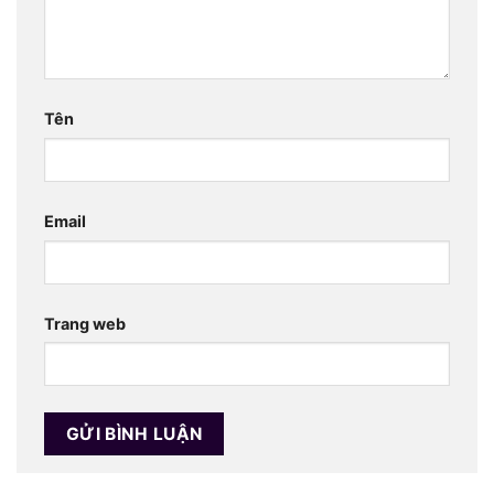
Tên
Email
Trang web