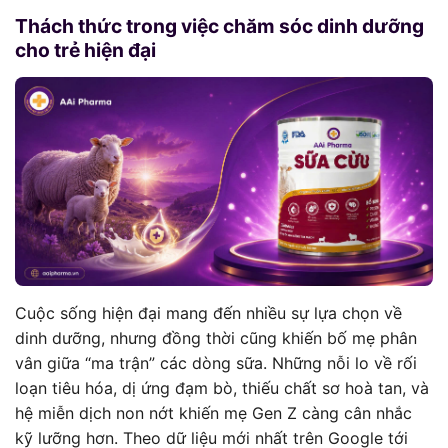
Thách thức trong việc chăm sóc dinh dưỡng
cho trẻ hiện đại
Cuộc sống hiện đại mang đến nhiều sự lựa chọn về
dinh dưỡng, nhưng đồng thời cũng khiến bố mẹ phân
vân giữa “ma trận” các dòng sữa. Những nỗi lo về rối
loạn tiêu hóa, dị ứng đạm bò, thiếu chất sơ hoà tan, và
hệ miễn dịch non nớt khiến mẹ Gen Z càng cân nhắc
kỹ lưỡng hơn. Theo dữ liệu mới nhất trên Google tới