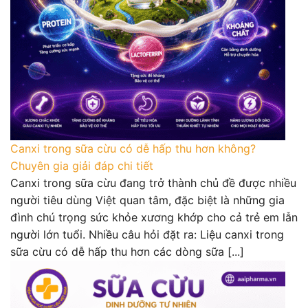
Canxi trong sữa cừu có dễ hấp thu hơn không?
Chuyên gia giải đáp chi tiết
Canxi trong sữa cừu đang trở thành chủ đề được nhiều
người tiêu dùng Việt quan tâm, đặc biệt là những gia
đình chú trọng sức khỏe xương khớp cho cả trẻ em lẫn
người lớn tuổi. Nhiều câu hỏi đặt ra: Liệu canxi trong
sữa cừu có dễ hấp thu hơn các dòng sữa [...]