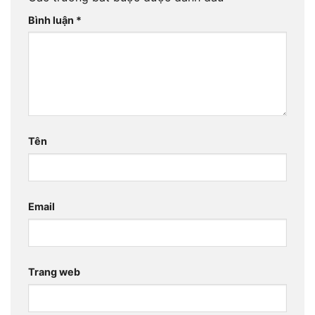
Bình luận
*
Tên
Email
Trang web