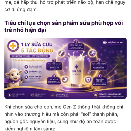
mẹ, dễ hấp thu, hỗ trợ phát triển não bộ, hạn chế nguy
cơ dị ứng đạm.
Tiêu chí lựa chọn sản phẩm sữa phù hợp với
trẻ nhỏ hiện đại
Khi chọn sữa cho con, mẹ Gen Z thông thái không chỉ
nhìn vào thương hiệu mà còn phải “soi” thành phần,
nguồn gốc nguyên liệu, cũng như độ an toàn được
kiểm nghiệm lâm sàng: