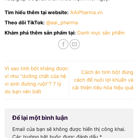
Tìm hiểu thêm tại website:
AAiPharma.vn
Theo dõi TikTok:
@aai_pharma
Khám phá thêm sản phẩm tại:
Danh mục sản phẩm
Vì sao tinh bột kháng được
Cách ăn tinh bột đúng
ví như “dưỡng chất của hệ
cách để nuôi lợi khuẩn và
vi sinh đường ruột”? 7 lý
cải thiện tiêu hóa hiệu quả
do bạn nên biết
Để lại một bình luận
Email của bạn sẽ không được hiển thị công khai.
Các trường bắt buộc được đánh dấu
*