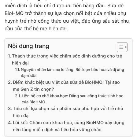
miễn dịch là tiêu chí được ưu tiên hàng đầu. Sữa dê
BioHMO trở thành sự lựa chọn nổi bật của nhiều phụ
huynh trẻ nhờ công thức ưu việt, đáp ứng sâu sát nhu
cầu của thế hệ mẹ hiện đại.
Nội dung trang
Thách thức trong việc chăm sóc dinh dưỡng cho trẻ
hiện đại
Nguyên nhân làm mẹ lo lắng: Rối loạn tiêu hóa và dị ứng
đạm sữa
Điểm khác biệt ưu việt của sữa dê BioHMO: Tại sao
mẹ Gen Z tin chọn?
Liên hệ cơ chế khoa học: Đằng sau công thức sinh học
của BioHMO
Tiêu chí lựa chọn sản phẩm sữa phù hợp với trẻ nhỏ
hiện đại
Lời kết: Chăm con khoa học, cùng BioHMO xây dựng
nền tảng miễn dịch và tiêu hóa vững chắc