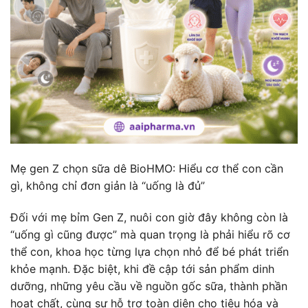
Mẹ gen Z chọn sữa dê BioHMO: Hiểu cơ thể con cần
gì, không chỉ đơn giản là “uống là đủ”
Đối với mẹ bỉm Gen Z, nuôi con giờ đây không còn là
“uống gì cũng được” mà quan trọng là phải hiểu rõ cơ
thể con, khoa học từng lựa chọn nhỏ để bé phát triển
khỏe mạnh. Đặc biệt, khi đề cập tới sản phẩm dinh
dưỡng, những yêu cầu về nguồn gốc sữa, thành phần
hoạt chất, cùng sự hỗ trợ toàn diện cho tiêu hóa và