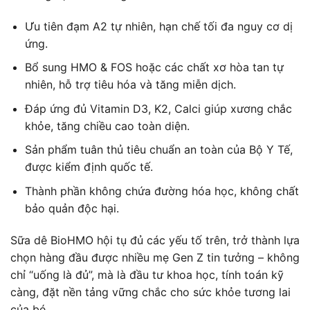
Ưu tiên đạm A2 tự nhiên, hạn chế tối đa nguy cơ dị
ứng.
Bổ sung HMO & FOS hoặc các chất xơ hòa tan tự
nhiên, hỗ trợ tiêu hóa và tăng miễn dịch.
Đáp ứng đủ Vitamin D3, K2, Calci giúp xương chắc
khỏe, tăng chiều cao toàn diện.
Sản phẩm tuân thủ tiêu chuẩn an toàn của Bộ Y Tế,
được kiểm định quốc tế.
Thành phần không chứa đường hóa học, không chất
bảo quản độc hại.
Sữa dê BioHMO hội tụ đủ các yếu tố trên, trở thành lựa
chọn hàng đầu được nhiều mẹ Gen Z tin tưởng – không
chỉ “uống là đủ”, mà là đầu tư khoa học, tính toán kỹ
càng, đặt nền tảng vững chắc cho sức khỏe tương lai
của bé.