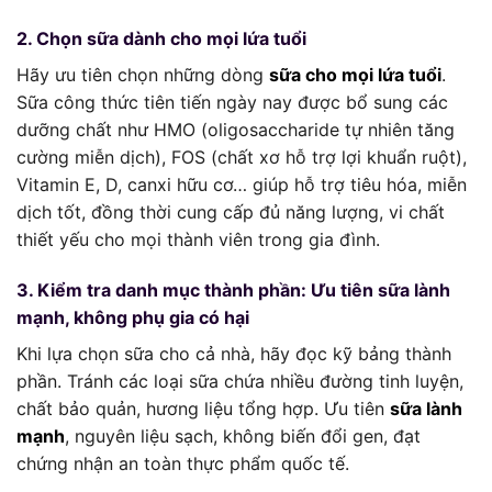
2. Chọn sữa dành cho mọi lứa tuổi
Hãy ưu tiên chọn những dòng
sữa cho mọi lứa tuổi
.
Sữa công thức tiên tiến ngày nay được bổ sung các
dưỡng chất như HMO (oligosaccharide tự nhiên tăng
cường miễn dịch), FOS (chất xơ hỗ trợ lợi khuẩn ruột),
Vitamin E, D, canxi hữu cơ… giúp hỗ trợ tiêu hóa, miễn
dịch tốt, đồng thời cung cấp đủ năng lượng, vi chất
thiết yếu cho mọi thành viên trong gia đình.
3. Kiểm tra danh mục thành phần: Ưu tiên sữa lành
mạnh, không phụ gia có hại
Khi lựa chọn sữa cho cả nhà, hãy đọc kỹ bảng thành
phần. Tránh các loại sữa chứa nhiều đường tinh luyện,
chất bảo quản, hương liệu tổng hợp. Ưu tiên
sữa lành
mạnh
, nguyên liệu sạch, không biến đổi gen, đạt
chứng nhận an toàn thực phẩm quốc tế.