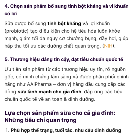
4. Chọn sản phẩm bổ sung tinh bột kháng và vi khuẩn
có lợi
Sữa được bổ sung
tinh bột kháng
và lợi khuẩn
(probiotic) tạo điều kiện cho hệ tiêu hóa luôn khỏe
mạnh, giảm tối đa nguy cơ chướng bụng, đầy hơi, giúp
hấp thu tối ưu các dưỡng chất quan trọng. (
NIH
).
5. Thương hiệu đáng tin cậy, đạt tiêu chuẩn quốc tế
Ưu tiên sản phẩm từ các thương hiệu uy tín, rõ nguồn
gốc, có minh chứng lâm sàng và được phân phối chính
hãng như AAiPharma – đơn vị hàng đầu cung cấp các
dòng
sữa lành mạnh cho gia đình
, đáp ứng các tiêu
chuẩn quốc tế về an toàn & dinh dưỡng.
Lựa chọn sản phẩm sữa cho cả gia đình:
Những tiêu chí quan trọng
Phù hợp thể trạng, tuổi tác, nhu cầu dinh dưỡng