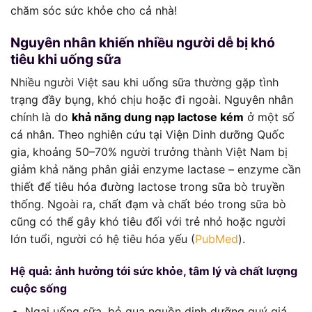
chăm sóc sức khỏe cho cả nhà!
Nguyên nhân khiến nhiều người dễ bị khó
tiêu khi uống sữa
Nhiều người Việt sau khi uống sữa thường gặp tình
trạng đầy bụng, khó chịu hoặc đi ngoài. Nguyên nhân
chính là do
khả năng dung nạp lactose kém
ở một số
cá nhân. Theo nghiên cứu tại Viện Dinh dưỡng Quốc
gia, khoảng 50–70% người trưởng thành Việt Nam bị
giảm khả năng phân giải enzyme lactase – enzyme cần
thiết để tiêu hóa đường lactose trong sữa bò truyền
thống. Ngoài ra, chất đạm và chất béo trong sữa bò
cũng có thể gây khó tiêu đối với trẻ nhỏ hoặc người
lớn tuổi, người có hệ tiêu hóa yếu (
PubMed
).
Hệ quả: ảnh hưởng tới sức khỏe, tâm lý và chất lượng
cuộc sống
Ngại uống sữa, bỏ qua nguồn dinh dưỡng quý giá