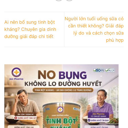
Người lớn tuổi uống sữa có
Ai nên bổ sung tinh bột
cần thiết không? Giải đáp
kháng? Chuyên gia dinh
lý do và cách chọn sữa
dưỡng giải đáp chi tiết
phù hợp