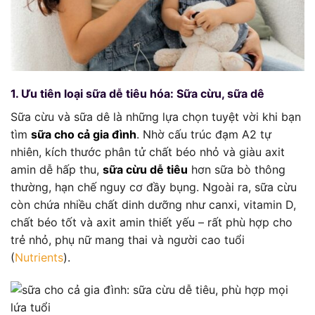
1. Ưu tiên loại sữa dễ tiêu hóa: Sữa cừu, sữa dê
Sữa cừu và sữa dê là những lựa chọn tuyệt vời khi bạn
tìm
sữa cho cả gia đình
. Nhờ cấu trúc đạm A2 tự
nhiên, kích thước phân tử chất béo nhỏ và giàu axit
amin dễ hấp thu,
sữa cừu dễ tiêu
hơn sữa bò thông
thường, hạn chế nguy cơ đầy bụng. Ngoài ra, sữa cừu
còn chứa nhiều chất dinh dưỡng như canxi, vitamin D,
chất béo tốt và axit amin thiết yếu – rất phù hợp cho
trẻ nhỏ, phụ nữ mang thai và người cao tuổi
(
Nutrients
).