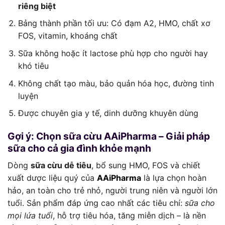
riêng biệt
Bảng thành phần tối ưu: Có đạm A2, HMO, chất xơ
FOS, vitamin, khoáng chất
Sữa không hoặc ít lactose phù hợp cho người hay
khó tiêu
Không chất tạo màu, bảo quản hóa học, đường tinh
luyện
Được chuyên gia y tế, dinh dưỡng khuyên dùng
Gợi ý: Chọn sữa cừu AAiPharma – Giải pháp
sữa cho cả gia đình khỏe mạnh
Dòng
sữa cừu dễ tiêu
, bổ sung HMO, FOS và chiết
xuất dược liệu quý của
AAiPharma
là lựa chọn hoàn
hảo, an toàn cho trẻ nhỏ, người trung niên và người lớn
tuổi. Sản phẩm đáp ứng cao nhất các tiêu chí:
sữa cho
mọi lứa tuổi
, hỗ trợ tiêu hóa, tăng miễn dịch – là nền