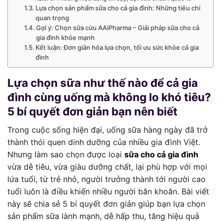
Lựa chọn sản phẩm sữa cho cả gia đình: Những tiêu chí
quan trọng
Gợi ý: Chọn sữa cừu AAiPharma – Giải pháp sữa cho cả
gia đình khỏe mạnh
Kết luận: Đơn giản hóa lựa chọn, tối ưu sức khỏe cả gia
đình
Lựa chọn sữa như thế nào để cả gia
đình cùng uống mà không lo khó tiêu?
5 bí quyết đơn giản bạn nên biết
Trong cuộc sống hiện đại, uống sữa hàng ngày đã trở
thành thói quen dinh dưỡng của nhiều gia đình Việt.
Nhưng làm sao chọn được loại
sữa cho cả gia đình
vừa dễ tiêu, vừa giàu dưỡng chất, lại phù hợp với mọi
lứa tuổi, từ trẻ nhỏ, người trưởng thành tới người cao
tuổi luôn là điều khiến nhiều người băn khoăn. Bài viết
này sẽ chia sẻ 5 bí quyết đơn giản giúp bạn lựa chọn
sản phẩm sữa lành mạnh, dễ hấp thu, tăng hiệu quả