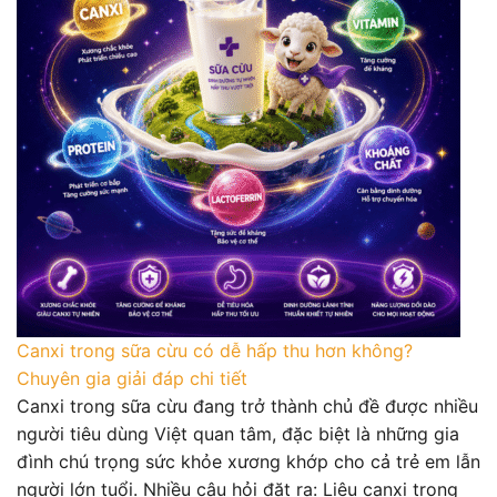
Canxi trong sữa cừu có dễ hấp thu hơn không?
Chuyên gia giải đáp chi tiết
Canxi trong sữa cừu đang trở thành chủ đề được nhiều
người tiêu dùng Việt quan tâm, đặc biệt là những gia
đình chú trọng sức khỏe xương khớp cho cả trẻ em lẫn
người lớn tuổi. Nhiều câu hỏi đặt ra: Liệu canxi trong