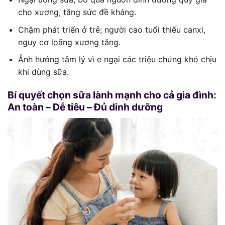
cho xương, tăng sức đề kháng.
Chậm phát triển ở trẻ; người cao tuổi thiếu canxi,
nguy cơ loãng xương tăng.
Ảnh hưởng tâm lý vì e ngại các triệu chứng khó chịu
khi dùng sữa.
Bí quyết chọn sữa lành mạnh cho cả gia đình:
An toàn – Dễ tiêu – Đủ dinh dưỡng