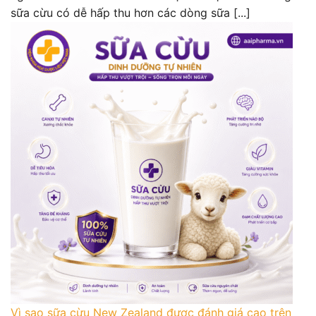
sữa cừu có dễ hấp thu hơn các dòng sữa [...]
Vì sao sữa cừu New Zealand được đánh giá cao trên