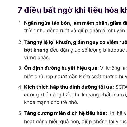
7 điều bất ngờ khi tiêu hóa 
Ngăn ngừa táo bón, làm mềm phân, giảm đầ
thích nhu động ruột và giúp phân di chuyển 
Tăng tỷ lệ lợi khuẩn, giảm nguy cơ viêm ruộ
bột kháng
đều đặn giúp số lượng bifidobacter
vững chắc.
Ổn định đường huyết hiệu quả:
Vì không là
biệt phù hợp người cần kiểm soát đường huy
Kích thích hấp thu dinh dưỡng tối ưu:
SCFA 
cường khả năng hấp thu khoáng chất (canxi, 
khỏe mạnh cho trẻ nhỏ.
Tăng cường miễn dịch hệ tiêu hóa:
Khi hệ v
hoạt động hiệu quả hơn, giúp chống lại virus