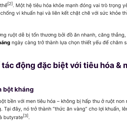
[2]
 thể
. Một hệ tiêu hóa khỏe mạnh đóng vai trò trọng y
chống vi khuẩn hại và liên kết chặt chẽ với sức khỏe th
ng ruột dễ bị tổn thương bởi đồ ăn nhanh, căng thẳng,
kháng
ngày càng trở thành lựa chọn thiết yếu để chăm 
 tác động đặc biệt với tiêu hóa &
h bột kháng
 bột bền với men tiêu hóa – không bị hấp thu ở ruột non 
 Tại đây, nó trở thành “thức ăn vàng” cho lợi khuẩn, l
[3]
là butyrate
.