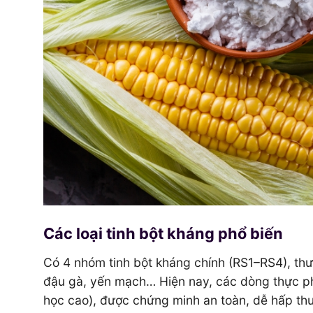
Các loại tinh bột kháng phổ biến
Có 4 nhóm tinh bột kháng chính (RS1–RS4), thườ
đậu gà, yến mạch… Hiện nay, các dòng thực 
học cao), được chứng minh an toàn, dễ hấp thu v