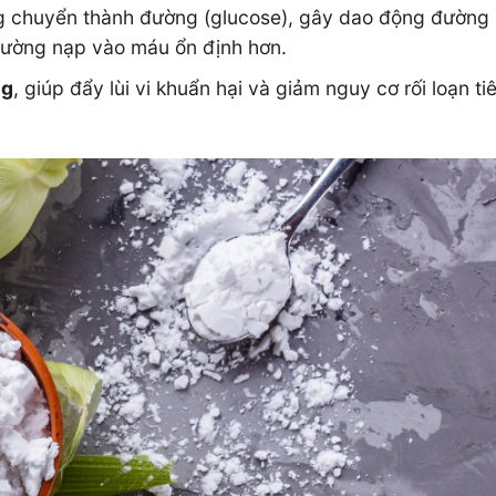
ng chuyển thành đường (glucose), gây dao động đường 
 đường nạp vào máu ổn định hơn.
ng
, giúp đẩy lùi vi khuẩn hại và giảm nguy cơ rối loạn ti