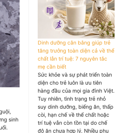
Dinh dưỡng cân bằng giúp trẻ
tăng trưởng toàn diện cả về thể
chất lẫn trí tuệ: 7 nguyên tắc
mẹ cần biết
Sức khỏe và sự phát triển toàn
diện cho trẻ luôn là ưu tiên
hàng đầu của mọi gia đình Việt.
Tuy nhiên, tình trạng trẻ nhỏ
suy dinh dưỡng, biếng ăn, thấp
guội,
còi, hạn chế về thể chất hoặc
ng sinh
trí tuệ vẫn còn tồn tại do chế
uổi.
độ ăn chưa hợp lý. Nhiều phụ