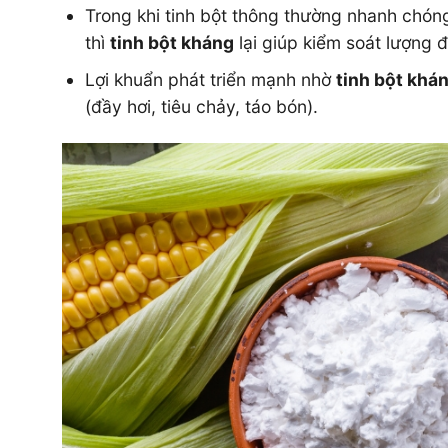
Trong khi tinh bột thông thường nhanh chó
thì
tinh bột kháng
lại giúp kiểm soát lượng
Lợi khuẩn phát triển mạnh nhờ
tinh bột khá
(đầy hơi, tiêu chảy, táo bón).