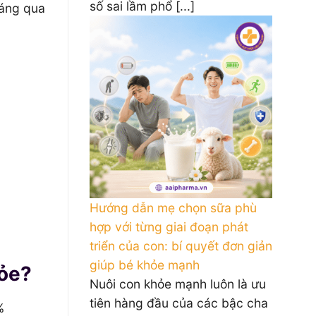
số sai lầm phổ [...]
háng qua
Hướng dẫn mẹ chọn sữa phù
hợp với từng giai đoạn phát
triển của con: bí quyết đơn giản
giúp bé khỏe mạnh
hỏe?
Nuôi con khỏe mạnh luôn là ưu
tiên hàng đầu của các bậc cha
%