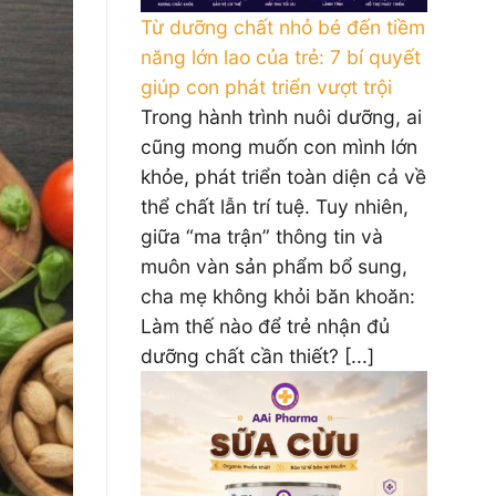
Từ dưỡng chất nhỏ bé đến tiềm
năng lớn lao của trẻ: 7 bí quyết
giúp con phát triển vượt trội
Trong hành trình nuôi dưỡng, ai
cũng mong muốn con mình lớn
khỏe, phát triển toàn diện cả về
thể chất lẫn trí tuệ. Tuy nhiên,
giữa “ma trận” thông tin và
muôn vàn sản phẩm bổ sung,
cha mẹ không khỏi băn khoăn:
Làm thế nào để trẻ nhận đủ
dưỡng chất cần thiết? [...]