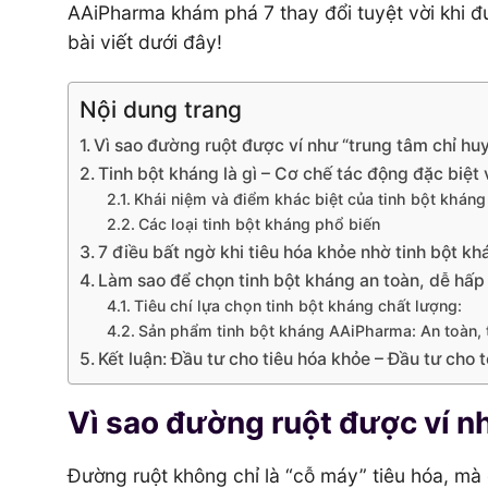
AAiPharma khám phá 7 thay đổi tuyệt vời khi đ
bài viết dưới đây!
Nội dung trang
Vì sao đường ruột được ví như “trung tâm chỉ hu
Tinh bột kháng là gì – Cơ chế tác động đặc biệt 
Khái niệm và điểm khác biệt của tinh bột kháng
Các loại tinh bột kháng phổ biến
7 điều bất ngờ khi tiêu hóa khỏe nhờ tinh bột kh
Làm sao để chọn tinh bột kháng an toàn, dễ hấp t
Tiêu chí lựa chọn tinh bột kháng chất lượng:
Sản phẩm tinh bột kháng AAiPharma: An toàn, t
Kết luận: Đầu tư cho tiêu hóa khỏe – Đầu tư cho
Vì sao đường ruột được ví n
Đường ruột không chỉ là “cỗ máy” tiêu hóa, mà