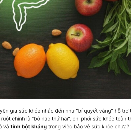
n gia sức khỏe nhắc đến như “bí quyết vàng” hỗ trợ 
uột chính là “bộ não thứ hai”, chi phối sức khỏe toàn t
nó và
tinh bột kháng
trong việc bảo vệ sức khỏe chưa?