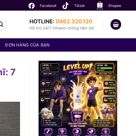
Facebook
Tiktok
Shopee
HOTLINE:
0962.320.120
Hỗ trợ 24/7 (nhanh chóng tiện lợi)
ĐƠN HÀNG CỦA BẠN
ĩ: 7