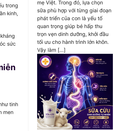
mẹ Việt. Trong đó, lựa chọn
ếu trong
sữa phù hợp với từng giai đoạn
ần kinh,
phát triển của con là yếu tố
quan trọng giúp bé hấp thu
trọn vẹn dinh dưỡng, khởi đầu
 kháng
tối ưu cho hành trình lớn khôn.
sóc sức
Vậy làm [...]
 miễn
như tinh
ên men