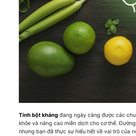
Tinh bột kháng
đang ngày càng được các chuyê
khỏe và nâng cao miễn dịch cho cơ thể. Đường r
nhưng bạn đã thực sự hiểu hết về vai trò của 