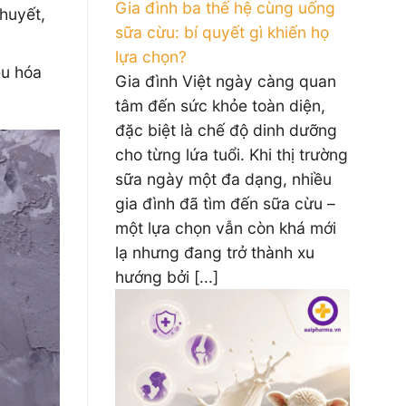
Gia đình ba thế hệ cùng uống
huyết,
sữa cừu: bí quyết gì khiến họ
lựa chọn?
êu hóa
Gia đình Việt ngày càng quan
tâm đến sức khỏe toàn diện,
đặc biệt là chế độ dinh dưỡng
cho từng lứa tuổi. Khi thị trường
sữa ngày một đa dạng, nhiều
gia đình đã tìm đến sữa cừu –
một lựa chọn vẫn còn khá mới
lạ nhưng đang trở thành xu
hướng bởi [...]