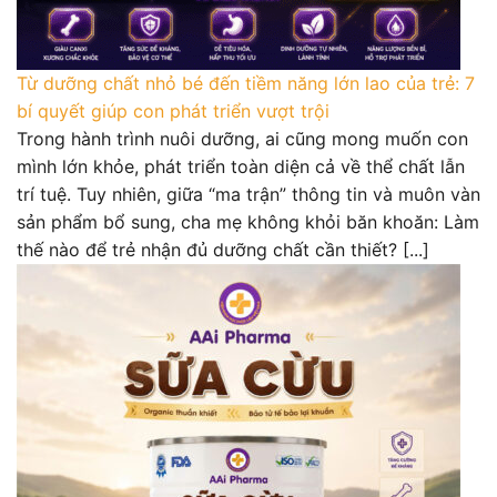
Từ dưỡng chất nhỏ bé đến tiềm năng lớn lao của trẻ: 7
bí quyết giúp con phát triển vượt trội
Trong hành trình nuôi dưỡng, ai cũng mong muốn con
mình lớn khỏe, phát triển toàn diện cả về thể chất lẫn
trí tuệ. Tuy nhiên, giữa “ma trận” thông tin và muôn vàn
sản phẩm bổ sung, cha mẹ không khỏi băn khoăn: Làm
thế nào để trẻ nhận đủ dưỡng chất cần thiết? [...]