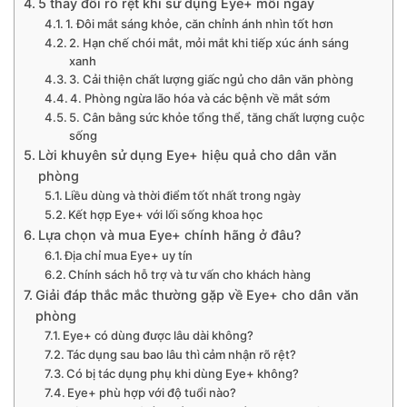
5 thay đổi rõ rệt khi sử dụng Eye+ mỗi ngày
1. Đôi mắt sáng khỏe, căn chỉnh ánh nhìn tốt hơn
2. Hạn chế chói mắt, mỏi mắt khi tiếp xúc ánh sáng
xanh
3. Cải thiện chất lượng giấc ngủ cho dân văn phòng
4. Phòng ngừa lão hóa và các bệnh về mắt sớm
5. Cân bằng sức khỏe tổng thể, tăng chất lượng cuộc
sống
Lời khuyên sử dụng Eye+ hiệu quả cho dân văn
phòng
Liều dùng và thời điểm tốt nhất trong ngày
Kết hợp Eye+ với lối sống khoa học
Lựa chọn và mua Eye+ chính hãng ở đâu?
Địa chỉ mua Eye+ uy tín
Chính sách hỗ trợ và tư vấn cho khách hàng
Giải đáp thắc mắc thường gặp về Eye+ cho dân văn
phòng
Eye+ có dùng được lâu dài không?
Tác dụng sau bao lâu thì cảm nhận rõ rệt?
Có bị tác dụng phụ khi dùng Eye+ không?
Eye+ phù hợp với độ tuổi nào?