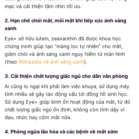
mạc và cải thiện tầm nhìn tối ưu.
2. Hạn chế chói mắt, mỏi mắt khi tiếp xúc ánh sáng
xanh
Eye+ sở hữu lutein, zeaxanthin đã được khoa học
chứng minh giúp tạo “màng lọc tự nhiên” cho mắt,
giảm chói và ánh sáng xanh nguy hiểm từ màn hình
(theo
Wikipedia về ánh sáng xanh
).
3. Cải thiện chất lượng giấc ngủ cho dân văn phòng
Ai cũng lo ngại khi phải làm việc khuya, sử dụng máy
tính nhiều sẽ gây tác động xấu tới đồng hồ sinh học.
Sử dụng Eye+ giúp bình ổn hoạt động của mắt, từ đó
chất lượng giấc ngủ ổn định, không còn tỉnh dậy vì
đau, nhức hay cộm mắt nữa.
4. Phòng ngừa lão hóa và các bệnh về mắt sớm