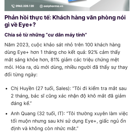
Phản hồi thực tế: Khách hàng văn phòng nói
gì về Eye+?
Chia sẻ từ những “cư dân máy tính”
Năm 2023, cuộc khảo sát nhỏ trên 100 khách hàng
dùng Eye+ hơn 1 tháng cho kết quả: 92% cảm thấy
mắt sáng khỏe hơn, 81% giảm các triệu chứng mệt
mỏi. Hóa ra, dù mới dùng, nhiều người đã thấy sự thay
đổi từng ngày:
Chị Huyền (27 tuổi, Sales): “Tôi đi kiểm tra mắt sau
2 tháng, bác sĩ cũng xác nhận độ khô mắt đã giảm
đáng kể.”
Anh Quang (32 tuổi, IT): “Tôi thường xuyên làm việc
tối muộn nhưng sau khi sử dụng Eye+, giấc ngủ ổn
định và không còn nhức mắt.”