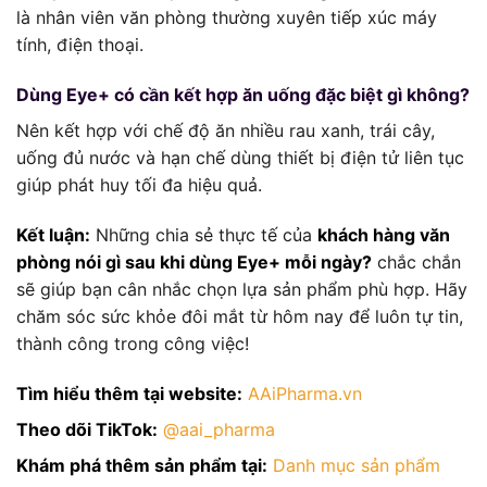
là nhân viên văn phòng thường xuyên tiếp xúc máy
tính, điện thoại.
Dùng Eye+ có cần kết hợp ăn uống đặc biệt gì không?
Nên kết hợp với chế độ ăn nhiều rau xanh, trái cây,
uống đủ nước và hạn chế dùng thiết bị điện tử liên tục
giúp phát huy tối đa hiệu quả.
Kết luận:
Những chia sẻ thực tế của
khách hàng văn
phòng nói gì sau khi dùng Eye+ mỗi ngày?
chắc chắn
sẽ giúp bạn cân nhắc chọn lựa sản phẩm phù hợp. Hãy
chăm sóc sức khỏe đôi mắt từ hôm nay để luôn tự tin,
thành công trong công việc!
Tìm hiểu thêm tại website:
AAiPharma.vn
Theo dõi TikTok:
@aai_pharma
Khám phá thêm sản phẩm tại:
Danh mục sản phẩm