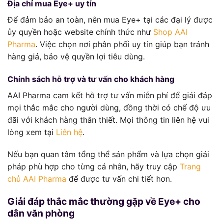
Địa chỉ mua Eye+ uy tín
Để đảm bảo an toàn, nên mua Eye+ tại các đại lý được
ủy quyền hoặc website chính thức như
Shop AAI
Pharma
. Việc chọn nơi phân phối uy tín giúp bạn tránh
hàng giả, bảo vệ quyền lợi tiêu dùng.
Chính sách hỗ trợ và tư vấn cho khách hàng
AAI Pharma cam kết hỗ trợ tư vấn miễn phí để giải đáp
mọi thắc mắc cho người dùng, đồng thời có chế độ ưu
đãi với khách hàng thân thiết. Mọi thông tin liên hệ vui
lòng xem tại
Liên hệ
.
Nếu bạn quan tâm tổng thể sản phẩm và lựa chọn giải
pháp phù hợp cho từng cá nhân, hãy truy cập
Trang
chủ AAI Pharma
để được tư vấn chi tiết hơn.
Giải đáp thắc mắc thường gặp về Eye+ cho
dân văn phòng