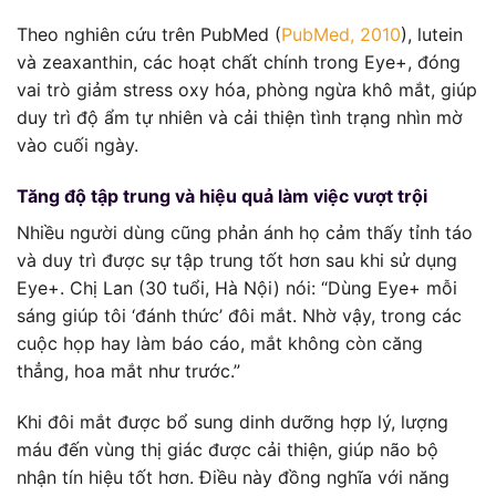
Theo nghiên cứu trên PubMed (
PubMed, 2010
), lutein
và zeaxanthin, các hoạt chất chính trong Eye+, đóng
vai trò giảm stress oxy hóa, phòng ngừa khô mắt, giúp
duy trì độ ẩm tự nhiên và cải thiện tình trạng nhìn mờ
vào cuối ngày.
Tăng độ tập trung và hiệu quả làm việc vượt trội
Nhiều người dùng cũng phản ánh họ cảm thấy tỉnh táo
và duy trì được sự tập trung tốt hơn sau khi sử dụng
Eye+. Chị Lan (30 tuổi, Hà Nội) nói: “Dùng Eye+ mỗi
sáng giúp tôi ‘đánh thức’ đôi mắt. Nhờ vậy, trong các
cuộc họp hay làm báo cáo, mắt không còn căng
thẳng, hoa mắt như trước.”
Khi đôi mắt được bổ sung dinh dưỡng hợp lý, lượng
máu đến vùng thị giác được cải thiện, giúp não bộ
nhận tín hiệu tốt hơn. Điều này đồng nghĩa với năng