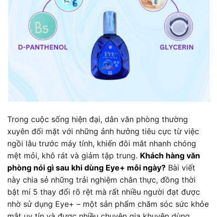
Trong cuộc sống hiện đại, dân văn phòng thường
xuyên đối mặt với những ảnh hưởng tiêu cực từ việc
ngồi lâu trước máy tính, khiến đôi mắt nhanh chóng
mệt mỏi, khô rát và giảm tập trung.
Khách hàng văn
phòng nói gì sau khi dùng Eye+ mỗi ngày?
Bài viết
này chia sẻ những trải nghiệm chân thực, đồng thời
bật mí 5 thay đổi rõ rệt mà rất nhiều người đạt được
nhờ sử dụng Eye+ – một sản phẩm chăm sóc sức khỏe
mắt uy tín và được nhiều chuyên gia khuyên dùng.