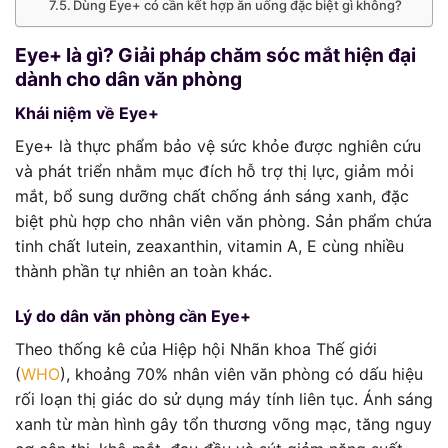
Dùng Eye+ có cần kết hợp ăn uống đặc biệt gì không?
Eye+ là gì? Giải pháp chăm sóc mắt hiện đại
dành cho dân văn phòng
Khái niệm về Eye+
Eye+ là thực phẩm bảo vệ sức khỏe được nghiên cứu
và phát triển nhằm mục đích hỗ trợ thị lực, giảm mỏi
mắt, bổ sung dưỡng chất chống ánh sáng xanh, đặc
biệt phù hợp cho nhân viên văn phòng. Sản phẩm chứa
tinh chất lutein, zeaxanthin, vitamin A, E cùng nhiều
thành phần tự nhiên an toàn khác.
Lý do dân văn phòng cần Eye+
Theo thống kê của Hiệp hội Nhãn khoa Thế giới
(
WHO
), khoảng 70% nhân viên văn phòng có dấu hiệu
rối loạn thị giác do sử dụng máy tính liên tục. Ánh sáng
xanh từ màn hình gây tổn thương võng mạc, tăng nguy