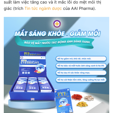
suất làm việc tăng cao và ít mắc lỗi do mệt mỏi thị
giác (trích
Tin tức ngành dược
của AAI Pharma).