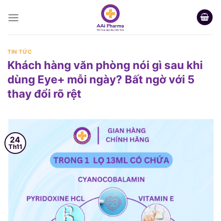
Skip
to
content
TIN TỨC
Khách hàng văn phòng nói gì sau khi
dùng Eye+ mỗi ngày? Bất ngờ với 5
thay đổi rõ rệt
24
Th11