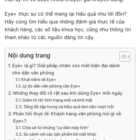
Eye+ thực sự có thể mang lại hiệu quả như lời đồn?
Hãy cùng tìm hiểu qua những đánh giá thực tế của
khách hàng, các số liệu khoa học, cũng như thông tin
tham khảo từ các nguồn đáng tin cậy.
Nội dung trang
Eye+ là gì? Giải pháp chăm sóc mắt hiện đại dành
cho dân văn phòng
Khái niệm về Eye+
Lý do dân văn phòng cần Eye+
Những thay đổi rõ rệt sau khi dùng Eye+ mỗi ngày
Giảm rõ rệt tình trạng mỏi và khô mắt
Tăng độ tập trung và hiệu quả làm việc vượt trội
Phản hồi thực tế: Khách hàng văn phòng nói gì về
Eye+?
Chia sẻ từ những “cư dân máy tính”
So sánh với các sản phẩm bổ mắt khác