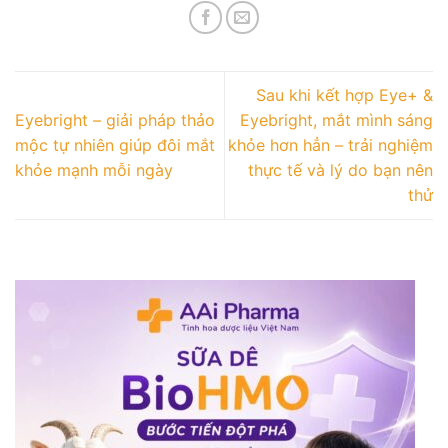
Sau khi kết hợp Eye+ &
Eyebright – giải pháp thảo
Eyebright, mắt mình sáng
mộc tự nhiên giúp đôi mắt
khỏe hơn hẳn – trải nghiệm
khỏe mạnh mỗi ngày
thực tế và lý do bạn nên
thử