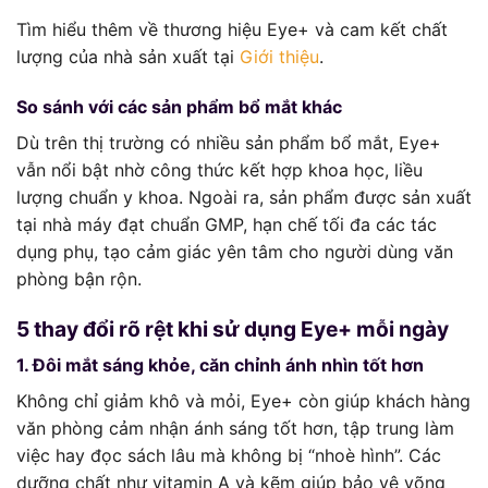
Tìm hiểu thêm về thương hiệu Eye+ và cam kết chất
lượng của nhà sản xuất tại
Giới thiệu
.
So sánh với các sản phẩm bổ mắt khác
Dù trên thị trường có nhiều sản phẩm bổ mắt, Eye+
vẫn nổi bật nhờ công thức kết hợp khoa học, liều
lượng chuẩn y khoa. Ngoài ra, sản phẩm được sản xuất
tại nhà máy đạt chuẩn GMP, hạn chế tối đa các tác
dụng phụ, tạo cảm giác yên tâm cho người dùng văn
phòng bận rộn.
5 thay đổi rõ rệt khi sử dụng Eye+ mỗi ngày
1. Đôi mắt sáng khỏe, căn chỉnh ánh nhìn tốt hơn
Không chỉ giảm khô và mỏi, Eye+ còn giúp khách hàng
văn phòng cảm nhận ánh sáng tốt hơn, tập trung làm
việc hay đọc sách lâu mà không bị “nhoè hình”. Các
dưỡng chất như vitamin A và kẽm giúp bảo vệ võng