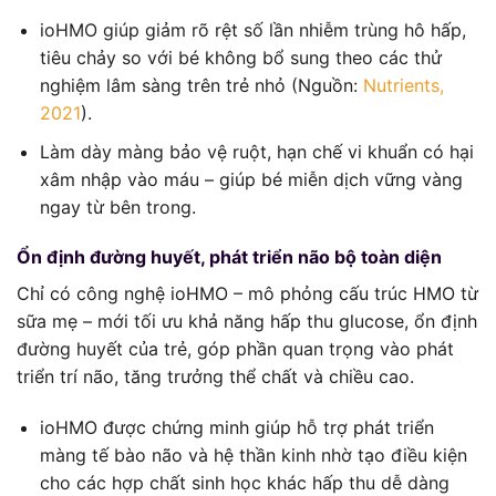
ioHMO giúp giảm rõ rệt số lần nhiễm trùng hô hấp,
tiêu chảy so với bé không bổ sung theo các thử
nghiệm lâm sàng trên trẻ nhỏ (Nguồn:
Nutrients,
2021
).
Làm dày màng bảo vệ ruột, hạn chế vi khuẩn có hại
xâm nhập vào máu – giúp bé miễn dịch vững vàng
ngay từ bên trong.
Ổn định đường huyết, phát triển não bộ toàn diện
Chỉ có công nghệ ioHMO – mô phỏng cấu trúc HMO từ
sữa mẹ – mới tối ưu khả năng hấp thu glucose, ổn định
đường huyết của trẻ, góp phần quan trọng vào phát
triển trí não, tăng trưởng thể chất và chiều cao.
ioHMO được chứng minh giúp hỗ trợ phát triển
màng tế bào não và hệ thần kinh nhờ tạo điều kiện
cho các hợp chất sinh học khác hấp thu dễ dàng