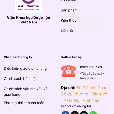
Sản phẩm
Viện Khoa học Dược liệu
Kiến thức
Việt Nam
Liên hệ
Chính sách công ty
Hotline liên hệ
0962.320.120
Điều kiện giao dịch chung
(Tất cả các ngày
trong tuần)
Chính sách bảo mật
Địa chỉ:
Số 22 phố Thành
Chính sách vận chuyển và
Công, Phường Giảng Võ,
giao hàng
TP Hà Nội, Việt Nam
Phương thức thanh toán
Kết nối với chúng tôi