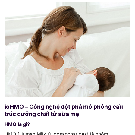
ioHMO – Công nghệ đột phá mô phỏng cấu
trúc dưỡng chất từ sữa mẹ
HMO là gì?
HMO (Human Milk Oligosaccharides) là nhóm