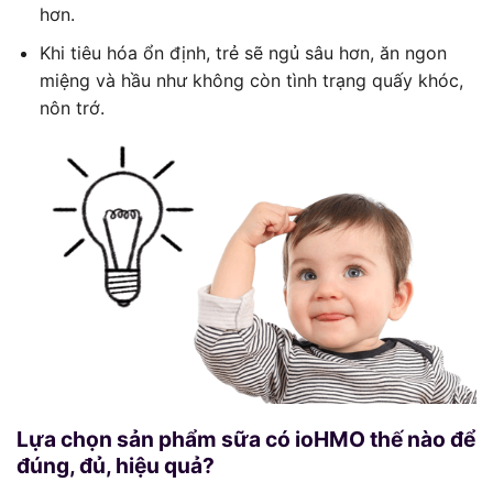
hơn.
Khi tiêu hóa ổn định, trẻ sẽ ngủ sâu hơn, ăn ngon
miệng và hầu như không còn tình trạng quấy khóc,
nôn trớ.
Lựa chọn sản phẩm sữa có ioHMO thế nào để
đúng, đủ, hiệu quả?