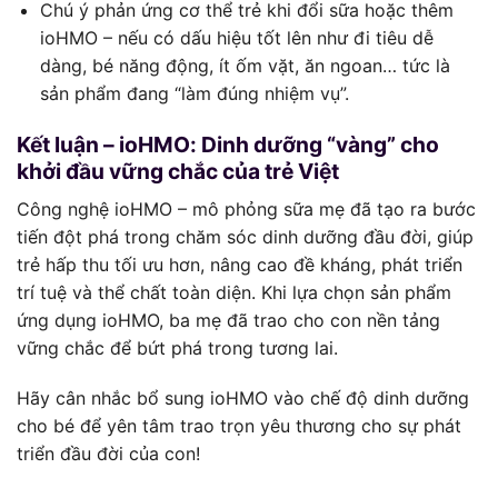
Chú ý phản ứng cơ thể trẻ khi đổi sữa hoặc thêm
ioHMO – nếu có dấu hiệu tốt lên như đi tiêu dễ
dàng, bé năng động, ít ốm vặt, ăn ngoan… tức là
sản phẩm đang “làm đúng nhiệm vụ”.
Kết luận – ioHMO: Dinh dưỡng “vàng” cho
khởi đầu vững chắc của trẻ Việt
Công nghệ ioHMO – mô phỏng sữa mẹ đã tạo ra bước
tiến đột phá trong chăm sóc dinh dưỡng đầu đời, giúp
trẻ hấp thu tối ưu hơn, nâng cao đề kháng, phát triển
trí tuệ và thể chất toàn diện. Khi lựa chọn sản phẩm
ứng dụng ioHMO, ba mẹ đã trao cho con nền tảng
vững chắc để bứt phá trong tương lai.
Hãy cân nhắc bổ sung ioHMO vào chế độ dinh dưỡng
cho bé để yên tâm trao trọn yêu thương cho sự phát
triển đầu đời của con!