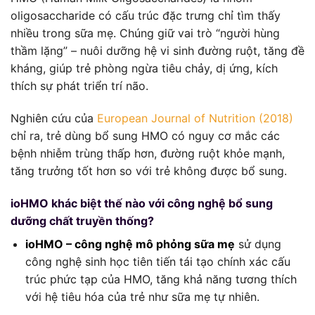
oligosaccharide có cấu trúc đặc trưng chỉ tìm thấy
nhiều trong sữa mẹ. Chúng giữ vai trò “người hùng
thầm lặng” – nuôi dưỡng hệ vi sinh đường ruột, tăng đề
kháng, giúp trẻ phòng ngừa tiêu chảy, dị ứng, kích
thích sự phát triển trí não.
Nghiên cứu của
European Journal of Nutrition (2018)
chỉ ra, trẻ dùng bổ sung HMO có nguy cơ mắc các
bệnh nhiễm trùng thấp hơn, đường ruột khỏe mạnh,
tăng trưởng tốt hơn so với trẻ không được bổ sung.
ioHMO khác biệt thế nào với công nghệ bổ sung
dưỡng chất truyền thống?
ioHMO – công nghệ mô phỏng sữa mẹ
sử dụng
công nghệ sinh học tiên tiến tái tạo chính xác cấu
trúc phức tạp của HMO, tăng khả năng tương thích
với hệ tiêu hóa của trẻ như sữa mẹ tự nhiên.