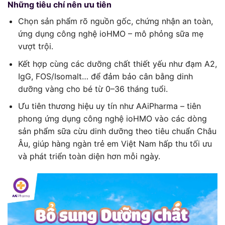
Những tiêu chí nên ưu tiên
Chọn sản phẩm rõ nguồn gốc, chứng nhận an toàn,
ứng dụng công nghệ ioHMO – mô phỏng sữa mẹ
vượt trội.
Kết hợp cùng các dưỡng chất thiết yếu như đạm A2,
IgG, FOS/Isomalt… để đảm bảo cân bằng dinh
dưỡng vàng cho bé từ 0–36 tháng tuổi.
Ưu tiên thương hiệu uy tín như AAiPharma – tiên
phong ứng dụng công nghệ ioHMO vào các dòng
sản phẩm sữa cừu dinh dưỡng theo tiêu chuẩn Châu
Âu, giúp hàng ngàn trẻ em Việt Nam hấp thu tối ưu
và phát triển toàn diện hơn mỗi ngày.