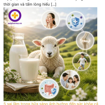
thời gian và tấm lòng hiếu [...]
5 sai lầm trong bữa sáng ảnh hưởng đến sức khỏe cả