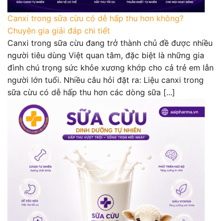
Canxi trong sữa cừu có dễ hấp thu hơn không?
Chuyên gia giải đáp chi tiết
Canxi trong sữa cừu đang trở thành chủ đề được nhiều
người tiêu dùng Việt quan tâm, đặc biệt là những gia
đình chú trọng sức khỏe xương khớp cho cả trẻ em lẫn
người lớn tuổi. Nhiều câu hỏi đặt ra: Liệu canxi trong
sữa cừu có dễ hấp thu hơn các dòng sữa [...]