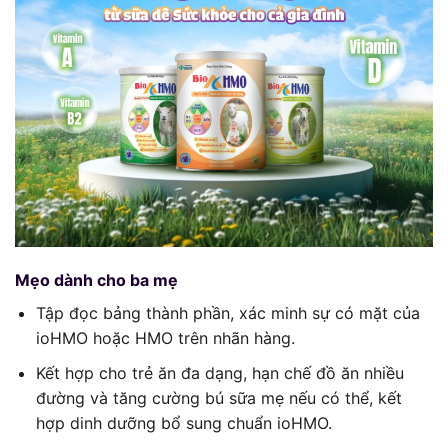
Mẹo dành cho ba mẹ
Tập đọc bảng thành phần, xác minh sự có mặt của
ioHMO hoặc HMO trên nhãn hàng.
Kết hợp cho trẻ ăn đa dạng, hạn chế đồ ăn nhiều
đường và tăng cường bú sữa mẹ nếu có thể, kết
hợp dinh dưỡng bổ sung chuẩn ioHMO.