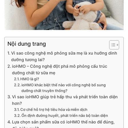
Nội dung trang
Vì sao công nghệ mô phỏng sữa mẹ là xu hưỡng dinh
dưỡng tương lai?
ioHMO – Công nghệ đột phá mô phỏng cấu trúc
dưỡng chất từ sữa mẹ
HMO là gì?
ioHMO khác biệt thế nào với công nghệ bổ sung
dưỡng chất truyền thống?
Vì sao ioHMO giúp trẻ hấp thu và phát triển toàn diện
hơn?
Cơ chế hỗ trợ hệ tiêu hóa và miễn dịch
Ổn định đường huyết, phát triển não bộ toàn diện
Lựa chọn sản phẩm sữa có ioHMO thế nào để đúng,