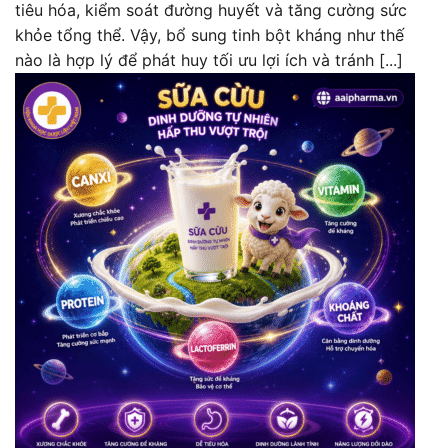
tiêu hóa, kiểm soát đường huyết và tăng cường sức
khỏe tổng thể. Vậy, bổ sung tinh bột kháng như thế
nào là hợp lý để phát huy tối ưu lợi ích và tránh [...]