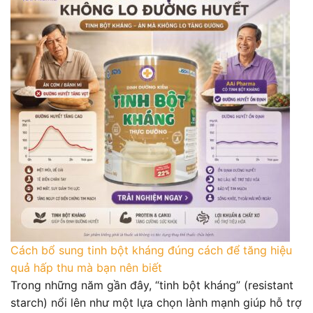
Cách bổ sung tinh bột kháng đúng cách để tăng hiệu
quả hấp thu mà bạn nên biết
Trong những năm gần đây, “tinh bột kháng” (resistant
starch) nổi lên như một lựa chọn lành mạnh giúp hỗ trợ