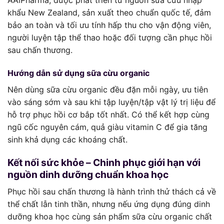
AAiPharma, được phát triển từ nguồn sữa cừu nhập
khẩu New Zealand, sản xuất theo chuẩn quốc tế, đảm
bảo an toàn và tối ưu tính hấp thu cho vận động viên,
người luyện tập thể thao hoặc đối tượng cần phục hồi
sau chấn thương.
Hướng dẫn sử dụng sữa cừu organic
Nên dùng sữa cừu organic đều đặn mỗi ngày, ưu tiên
vào sáng sớm và sau khi tập luyện/tập vật lý trị liệu để
hỗ trợ phục hồi cơ bắp tốt nhất. Có thể kết hợp cùng
ngũ cốc nguyên cám, quả giàu vitamin C để gia tăng
sinh khả dụng các khoáng chất.
Kết nối sức khỏe – Chinh phục giới hạn với
nguồn dinh dưỡng chuẩn khoa học
Phục hồi sau chấn thương là hành trình thử thách cả về
thể chất lẫn tinh thần, nhưng nếu ứng dụng đúng dinh
dưỡng khoa học cùng sản phẩm sữa cừu organic chất