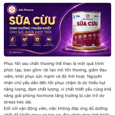
Phục hồi sau chấn thương thể thao là một quá trình
phức tạp, bao gồm: tái tạo mô tổn thương, giảm đau
viêm, khôi phục sức mạnh và độ linh hoạt. Nguyên
nhân chủ yếu dẫn đến hồi phục chậm là do thiếu hụt
năng lượng, đạm chất lượng, vi chất thiết yếu cùng khả
năng giải phóng hormone tăng trưởng bị cản trở do
stress kéo dài.
Đối với vận động viên, việc không đáp ứng đủ dưỡng
chất dễ khiến nguy cơ teo cơ, đau nhức mạn tính hoặc