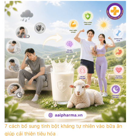
7 cách bổ sung tinh bột kháng tự nhiên vào bữa ăn
giúp cải thiện tiêu hóa