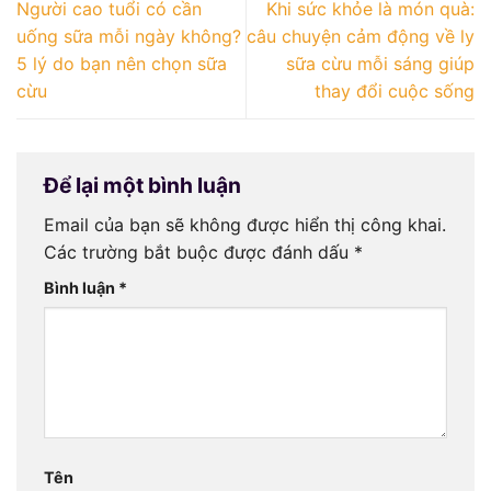
Người cao tuổi có cần
Khi sức khỏe là món quà:
uống sữa mỗi ngày không?
câu chuyện cảm động về ly
5 lý do bạn nên chọn sữa
sữa cừu mỗi sáng giúp
cừu
thay đổi cuộc sống
Để lại một bình luận
Email của bạn sẽ không được hiển thị công khai.
Các trường bắt buộc được đánh dấu
*
Bình luận
*
Tên