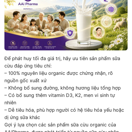
Để phát huy tối đa giá trị, hãy ưu tiên sản phẩm sữa
cừu đáp ứng tiêu chí:
– 100% nguyên liệu organic được chứng nhận, rõ
nguồn gốc xuất xứ
– Không bổ sung đường, không hương liệu tổng hợp
– Có bổ sung thêm vitamin D3, K2, men vi sinh tự
nhiên
– Dễ tiêu hóa, phù hợp người có hệ tiêu hóa yếu hoặc
dị ứng sữa khác
Gợi ý lựa chọn các sản phẩm sữa cừu organic của