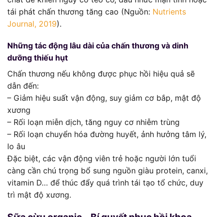
tái phát chấn thương tăng cao (Nguồn:
Nutrients
Journal, 2019
).
Những tác động lâu dài của chấn thương và dinh
dưỡng thiếu hụt
Chấn thương nếu không được phục hồi hiệu quả sẽ
dẫn đến:
– Giảm hiệu suất vận động, suy giảm cơ bắp, mật độ
xương
– Rối loạn miễn dịch, tăng nguy cơ nhiễm trùng
– Rối loạn chuyển hóa đường huyết, ảnh hưởng tâm lý,
lo âu
Đặc biệt, các vận động viên trẻ hoặc người lớn tuổi
càng cần chú trọng bổ sung nguồn giàu protein, canxi,
vitamin D… để thúc đẩy quá trình tái tạo tổ chức, duy
trì mật độ xương.