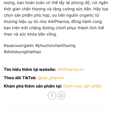
lượng, bạn hoàn toàn có thể lấy lại phong độ, rút ngắn
thời gian chấn thương và tăng cường sức bền. Hãy lựa
chọn sản phẩm phù hợp, ưu tiên nguồn organic từ
thương hiệu uy tín như AAiPharma, đồng hành cùng
bạn trên mỗi chặng đường chinh phục thành tích thể
thao và sức khỏe bền vững.
#suacuuorganic #phuchoichanthuong
#dinhduongthethao
Tìm hiểu thêm tại website:
AAiPharma.vn
Theo dõi TikTok:
@aai_pharma
Khám phá thêm sản phẩm tại:
Danh mục sản phẩm