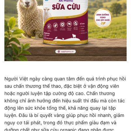
Người Việt ngày càng quan tâm đến quá trình phục hồi
sau chấn thương thể thao, đặc biệt ở vận động viên
hoặc người luyện tập cường độ cao. Chấn thương
không chỉ ảnh hưởng đến hiệu suất thi đấu mà còn tác
động lên sức khỏe tổng thể, khả năng quay lại tập
luyện. Đâu là bí quyết vàng giúp phục hồi nhanh, giảm
nguy cơ tái phát, trong đó thực phẩm giàu đạm và
dưỡng chất như sữa cừu organic đang nhận được