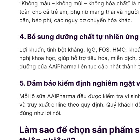
“Không màu – không mùi – không hóa chất” là 
toàn cho cả trẻ em, phụ nữ mang thai và người
cân, béo phì, các nguy cơ chuyển hóa khác.
4. Bổ sung dưỡng chất tự nhiên ứng 
Lợi khuẩn, tinh bột kháng, IgG, FOS, HMO, kh
nghị khoa học, giúp hỗ trợ tiêu hóa, miễn dịch
dưỡng của AAiPharma liên tục cập nhật thành t
5. Đảm bảo kiểm định nghiêm ngặt 
Mỗi lô sữa AAiPharma đều được kiểm tra vi sin
và truy xuất online theo quy định. Quý khách d
đúng như lời nói.
Làm sao để chọn sản phẩm sữa