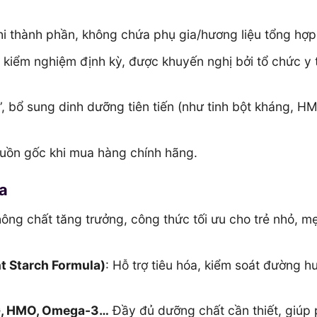
i thành phần, không chứa phụ gia/hương liệu tổng hợp
kiểm nghiệm định kỳ, được khuyến nghị bởi tổ chức y 
 bổ sung dinh dưỡng tiên tiến (như tinh bột kháng, HM
guồn gốc khi mua hàng chính hãng.
a
 không chất tăng trưởng, công thức tối ưu cho trẻ nhỏ, m
t Starch Formula)
: Hỗ trợ tiêu hóa, kiểm soát đường h
gG, HMO, Omega-3…
Đầy đủ dưỡng chất cần thiết, giúp 