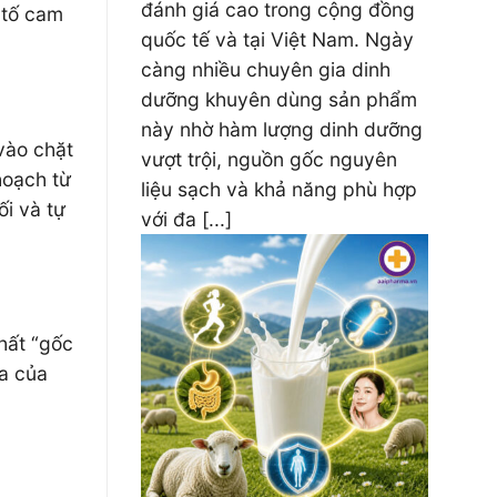
đánh giá cao trong cộng đồng
 tố cam
quốc tế và tại Việt Nam. Ngày
càng nhiều chuyên gia dinh
dưỡng khuyên dùng sản phẩm
này nhờ hàm lượng dinh dưỡng
vào chặt
vượt trội, nguồn gốc nguyên
hoạch từ
liệu sạch và khả năng phù hợp
i và tự
với đa [...]
hất “gốc
ữa của