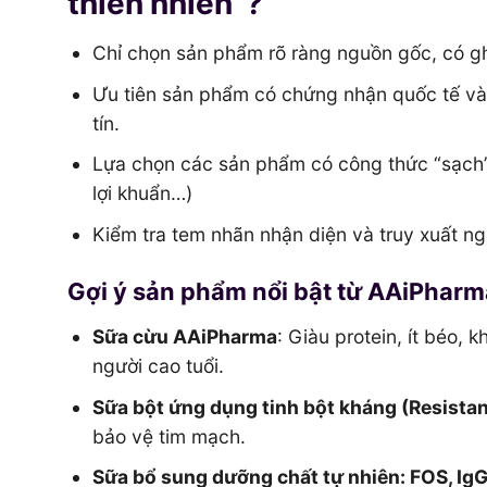
thiên nhiên”?
Chỉ chọn sản phẩm rõ ràng nguồn gốc, có gh
Ưu tiên sản phẩm có chứng nhận quốc tế và 
tín.
Lựa chọn các sản phẩm có công thức “sạch”,
lợi khuẩn…)
Kiểm tra tem nhãn nhận diện và truy xuất n
Gợi ý sản phẩm nổi bật từ AAiPharm
Sữa cừu AAiPharma
: Giàu protein, ít béo,
người cao tuổi.
Sữa bột ứng dụng tinh bột kháng (Resistan
bảo vệ tim mạch.
Sữa bổ sung dưỡng chất tự nhiên: FOS, I