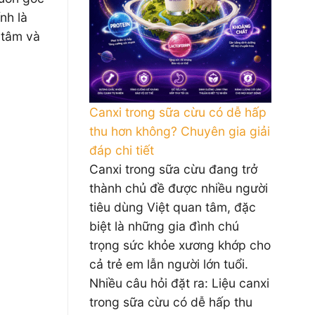
nh là
n tâm và
Canxi trong sữa cừu có dễ hấp
thu hơn không? Chuyên gia giải
đáp chi tiết
Canxi trong sữa cừu đang trở
thành chủ đề được nhiều người
tiêu dùng Việt quan tâm, đặc
biệt là những gia đình chú
trọng sức khỏe xương khớp cho
cả trẻ em lẫn người lớn tuổi.
Nhiều câu hỏi đặt ra: Liệu canxi
trong sữa cừu có dễ hấp thu