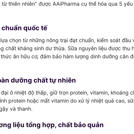
iết từ thiên nhiên” được AAiPharma cụ thể hóa qua 5 yếu
 chuẩn quốc tế
ựa chọn từ những nông trại đạt chuẩn, kiểm soát đầu 
g chất kháng sinh dư thừa. Sữa nguyên liệu được thu 
 thức ăn hữu cơ, đảm bảo hàm lượng dinh dưỡng cân đố
toàn dưỡng chất tự nhiên
ại ở nhiệt độ thấp, giữ trọn protein, vitamin, khoáng c
ính protein hoặc mất vitamin do xử lý nhiệt quá cao, s
gậy và thanh.
ơng liệu tổng hợp, chất bảo quản