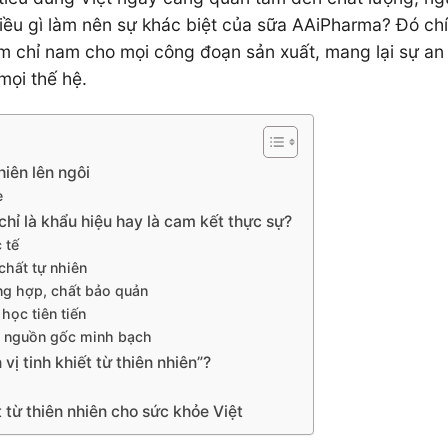
Điều gì làm nên sự khác biệt của sữa AAiPharma? Đó chí
 – kim chỉ nam cho mọi công đoạn sản xuất, mang lại sự a
mọi thế hệ.
hiên lên ngôi
e
 chỉ là khẩu hiệu hay là cam kết thực sự?
 tế
chất tự nhiên
ng hợp, chất bảo quản
học tiên tiến
t nguồn gốc minh bạch
ị tinh khiết từ thiên nhiên”?
 từ thiên nhiên cho sức khỏe Việt