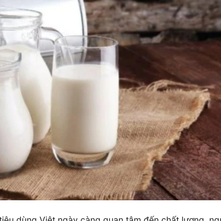
 tiêu dùng Việt ngày càng quan tâm đến chất lượng, n