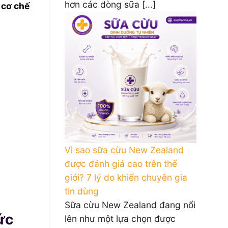
hơn các dòng sữa [...]
 cơ chế
Vì sao sữa cừu New Zealand
được đánh giá cao trên thế
giới? 7 lý do khiến chuyên gia
tin dùng
Sữa cừu New Zealand đang nổi
ức
lên như một lựa chọn được