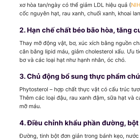
xơ hòa tan/ngày có thể giảm LDL hiệu quả (
NI
cốc nguyên hạt, rau xanh, chuối xanh, khoai l
2. Hạn chế chất béo bão hòa, tăng c
Thay mỡ động vật, bơ, xúc xích bằng nguồn 
cân bằng lipid máu, giảm cholesterol xấu. Ưu ti
bơ và các loại hạt như hạnh nhân, óc chó.
3. Chủ động bổ sung thực phẩm chứa
Phytosterol – hợp chất thực vật có cấu trúc tươ
Thêm các loại đậu, rau xanh đậm, sữa hạt và c
mỡ máu.
4. Điều chỉnh khẩu phần đường, bột 
Đường, tinh bột đơn giản trong bánh kẹo, nước 