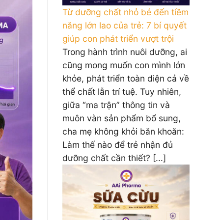
Từ dưỡng chất nhỏ bé đến tiềm
năng lớn lao của trẻ: 7 bí quyết
giúp con phát triển vượt trội
Trong hành trình nuôi dưỡng, ai
cũng mong muốn con mình lớn
khỏe, phát triển toàn diện cả về
thể chất lẫn trí tuệ. Tuy nhiên,
giữa “ma trận” thông tin và
muôn vàn sản phẩm bổ sung,
cha mẹ không khỏi băn khoăn:
Làm thế nào để trẻ nhận đủ
dưỡng chất cần thiết? [...]