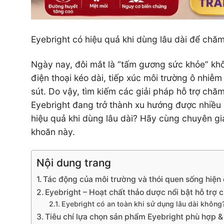
Eyebright có hiệu quả khi dùng lâu dài để chă
Ngày nay, đôi mắt là “tấm gương sức khỏe” khô
điện thoại kéo dài, tiếp xúc môi trường ô nhiễm
sút. Do vậy, tìm kiếm các giải pháp hỗ trợ chă
Eyebright đang trở thành xu hướng được nhiều 
hiệu quả khi dùng lâu dài? Hãy cùng chuyên g
khoăn này.
Nội dung trang
Tác động của môi trường và thói quen sống hiện
Eyebright – Hoạt chất thảo dược nổi bật hỗ trợ
Eyebright có an toàn khi sử dụng lâu dài không
Tiêu chí lựa chọn sản phẩm Eyebright phù hợp &