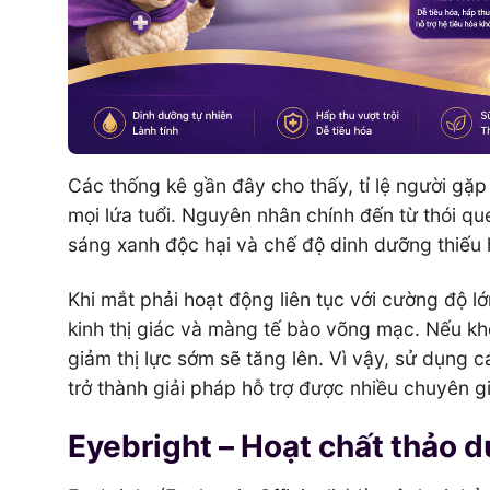
Các thống kê gần đây cho thấy, tỉ lệ người gặ
mọi lứa tuổi. Nguyên nhân chính đến từ thói qu
sáng xanh độc hại và chế độ dinh dưỡng thiếu 
Khi mắt phải hoạt động liên tục với cường độ lớ
kinh thị giác và màng tế bào võng mạc. Nếu k
giảm thị lực sớm sẽ tăng lên. Vì vậy, sử dụng 
trở thành giải pháp hỗ trợ được nhiều chuyên g
Eyebright – Hoạt chất thảo d