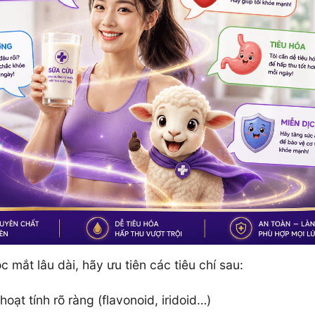
 mắt lâu dài, hãy ưu tiên các tiêu chí sau:
ạt tính rõ ràng (flavonoid, iridoid…)