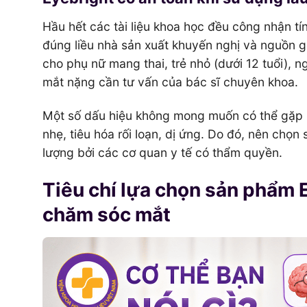
Hầu hết các tài liệu khoa học đều công nhận 
đúng liều nhà sản xuất khuyến nghị và nguồn g
cho phụ nữ mang thai, trẻ nhỏ (dưới 12 tuổi), 
mắt nặng cần tư vấn của bác sĩ chuyên khoa.
Một số dấu hiệu không mong muốn có thể gặp 
nhẹ, tiêu hóa rối loạn, dị ứng. Do đó, nên chọ
lượng bởi các cơ quan y tế có thẩm quyền.
Tiêu chí lựa chọn sản phẩm 
chăm sóc mắt