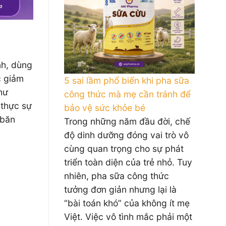
nh, dùng
c giảm
5 sai lầm phổ biến khi pha sữa
hư
công thức mà mẹ cần tránh để
 thực sự
bảo vệ sức khỏe bé
 băn
Trong những năm đầu đời, chế
độ dinh dưỡng đóng vai trò vô
cùng quan trọng cho sự phát
triển toàn diện của trẻ nhỏ. Tuy
nhiên, pha sữa công thức
tưởng đơn giản nhưng lại là
“bài toán khó” của không ít mẹ
Việt. Việc vô tình mắc phải một