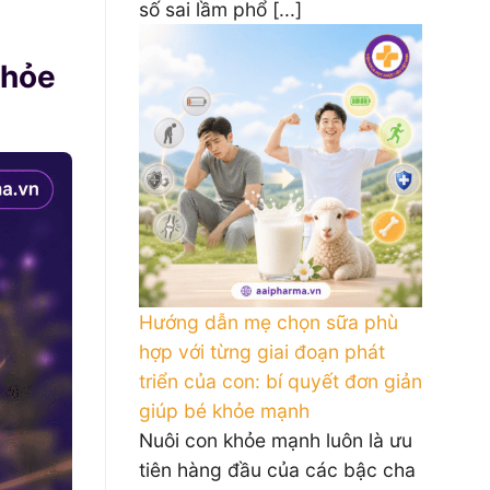
số sai lầm phổ [...]
khỏe
Hướng dẫn mẹ chọn sữa phù
hợp với từng giai đoạn phát
triển của con: bí quyết đơn giản
giúp bé khỏe mạnh
Nuôi con khỏe mạnh luôn là ưu
tiên hàng đầu của các bậc cha