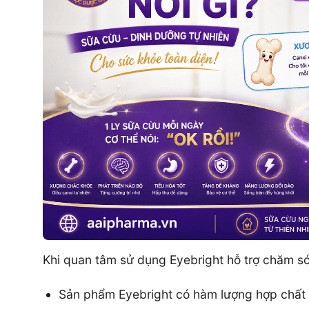
Khi quan tâm sử dụng Eyebright hỗ trợ chăm sóc
Sản phẩm Eyebright có hàm lượng hợp chất ho