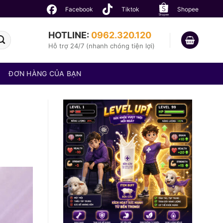
Facebook
Tiktok
Shopee
HOTLINE:
0962.320.120
Hỗ trợ 24/7 (nhanh chóng tiện lợi)
ĐƠN HÀNG CỦA BẠN