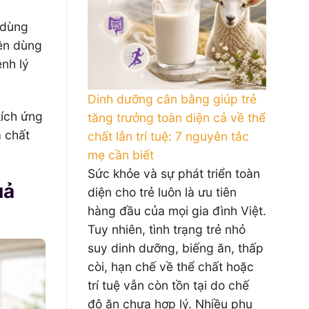
 dùng
nên dùng
ệnh lý
Dinh dưỡng cân bằng giúp trẻ
kích ứng
tăng trưởng toàn diện cả về thể
a chất
chất lẫn trí tuệ: 7 nguyên tắc
mẹ cần biết
Sức khỏe và sự phát triển toàn
uả
diện cho trẻ luôn là ưu tiên
hàng đầu của mọi gia đình Việt.
Tuy nhiên, tình trạng trẻ nhỏ
suy dinh dưỡng, biếng ăn, thấp
còi, hạn chế về thể chất hoặc
trí tuệ vẫn còn tồn tại do chế
độ ăn chưa hợp lý. Nhiều phụ