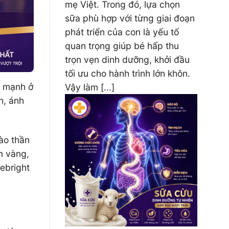
mẹ Việt. Trong đó, lựa chọn
sữa phù hợp với từng giai đoạn
phát triển của con là yếu tố
quan trọng giúp bé hấp thu
trọn vẹn dinh dưỡng, khởi đầu
tối ưu cho hành trình lớn khôn.
g mạnh ở
Vậy làm [...]
n, ánh
bào thần
m vàng,
ebright