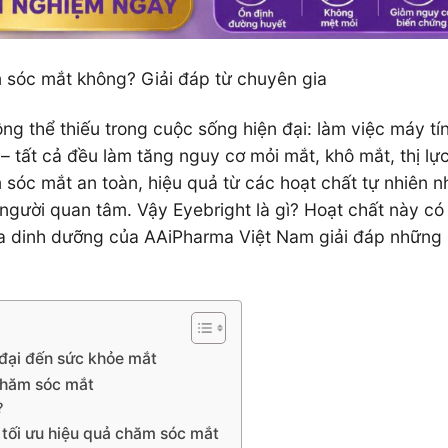
m sóc mắt không? Giải đáp từ chuyên gia
ng thể thiếu trong cuộc sống hiện đại: làm việc máy tí
 – tất cả đều làm tăng nguy cơ mỏi mắt, khô mắt, thị lự
m sóc mắt an toàn, hiệu quả từ các hoạt chất tự nhiên n
người quan tâm. Vậy Eyebright là gì? Hoạt chất này có
ia dinh dưỡng của AAiPharma Việt Nam giải đáp những
 đại đến sức khỏe mắt
 chăm sóc mắt
?
 tối ưu hiệu quả chăm sóc mắt