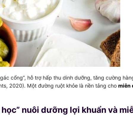
 “gác cổng”, hỗ trợ hấp thu dinh dưỡng, tăng cường hàn
nts, 2020). Một đường ruột khỏe là nền tảng cho
miễn 
h học” nuôi dưỡng lợi khuẩn và mi