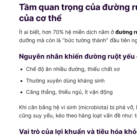
Tầm quan trọng của đường ru
của cơ thể
Ít ai biết, hơn 70% hệ miễn dịch nằm ở
đường r
dưỡng mà còn là “bức tường thành” đầu tiên n
Nguyên nhân khiến đường ruột yếu 
Chế độ ăn nhiều đường, thiếu chất xơ
Thường xuyên dùng kháng sinh
Căng thẳng, thiếu ngủ, ít vận động
Khi cân bằng hệ vi sinh (microbiota) bị phá vỡ,
cũng suy yếu, kéo theo hàng loạt vấn đề như: t
Vai trò của lợi khuẩn và tiêu hóa kh