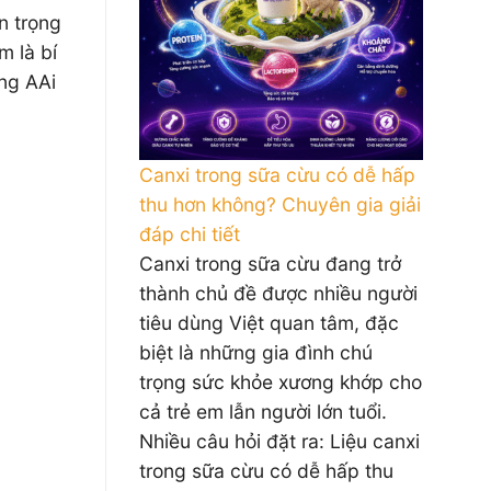
n trọng
m là bí
ùng AAi
Canxi trong sữa cừu có dễ hấp
thu hơn không? Chuyên gia giải
đáp chi tiết
Canxi trong sữa cừu đang trở
thành chủ đề được nhiều người
tiêu dùng Việt quan tâm, đặc
biệt là những gia đình chú
trọng sức khỏe xương khớp cho
cả trẻ em lẫn người lớn tuổi.
Nhiều câu hỏi đặt ra: Liệu canxi
trong sữa cừu có dễ hấp thu