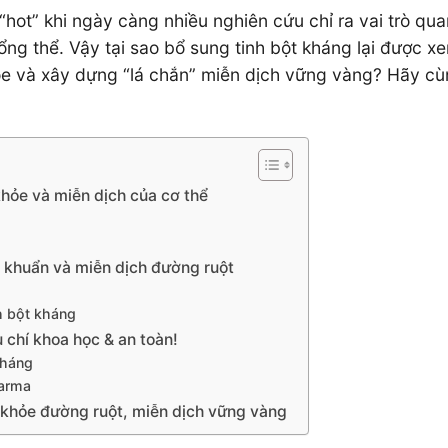
hot” khi ngày càng nhiều nghiên cứu chỉ ra vai trò qua
ổng thể. Vậy tại sao bổ sung tinh bột kháng lại được xe
khỏe và xây dựng “lá chắn” miễn dịch vững vàng? Hãy c
hỏe và miễn dịch của cơ thể
ợi khuẩn và miễn dịch đường ruột
h bột kháng
 chí khoa học & an toàn!
kháng
harma
c khỏe đường ruột, miễn dịch vững vàng