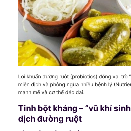
Lợi khuẩn đường ruột (probiotics) đóng vai trò
miễn dịch và phòng ngừa nhiều bệnh lý (Nutrie
mạnh mẽ và cơ thể dẻo dai.
Tinh bột kháng – “vũ khí sin
dịch đường ruột