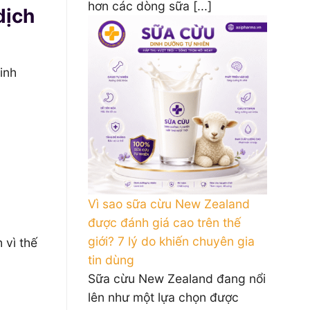
hơn các dòng sữa [...]
dịch
inh
Vì sao sữa cừu New Zealand
được đánh giá cao trên thế
giới? 7 lý do khiến chuyên gia
 vì thế
tin dùng
Sữa cừu New Zealand đang nổi
lên như một lựa chọn được