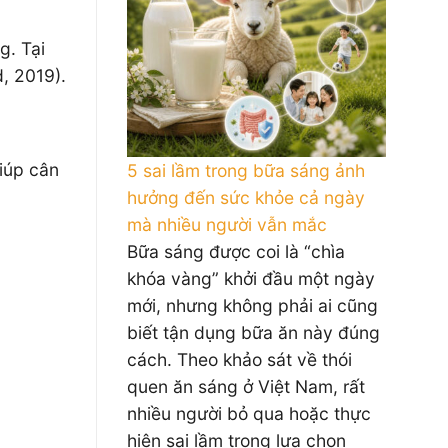
g. Tại
 2019).
giúp cân
5 sai lầm trong bữa sáng ảnh
hưởng đến sức khỏe cả ngày
mà nhiều người vẫn mắc
Bữa sáng được coi là “chìa
khóa vàng” khởi đầu một ngày
mới, nhưng không phải ai cũng
biết tận dụng bữa ăn này đúng
cách. Theo khảo sát về thói
quen ăn sáng ở Việt Nam, rất
nhiều người bỏ qua hoặc thực
hiện sai lầm trong lựa chọn