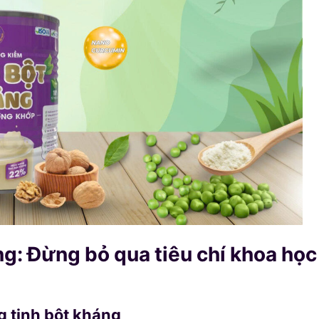
g: Đừng bỏ qua tiêu chí khoa học
g tinh bột kháng