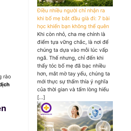
Điều nhiều người chỉ nhận ra
khi bố mẹ bắt đầu già đi: 7 bài
học khiến bạn không thể quên
Khi còn nhỏ, cha mẹ chính là
điểm tựa vững chắc, là nơi để
chúng ta dựa vào mỗi lúc vấp
ngã. Thế nhưng, chỉ đến khi
thấy tóc bố mẹ đã bạc nhiều
hơn, mắt mờ tay yếu, chúng ta
g rào
mới thực sự thấm thía ý nghĩa
dịch
của thời gian và tấm lòng hiếu
[...]
ễn