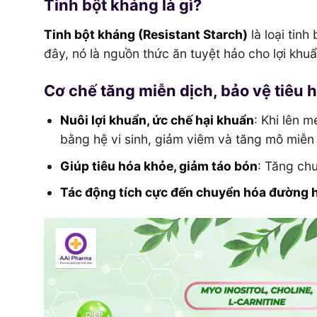
Tinh bột kháng là gì?
Tinh bột kháng (Resistant Starch)
là loại tinh
đây, nó là nguồn thức ăn tuyệt hảo cho lợi khuẩ
Cơ chế tăng miễn dịch, bảo vệ tiêu 
Nuôi lợi khuẩn, ức chế hại khuẩn
: Khi lên 
bằng hệ vi sinh, giảm viêm và tăng mô miễn 
Giúp tiêu hóa khỏe, giảm táo bón
: Tăng chu
Tác động tích cực đến chuyển hóa đường h