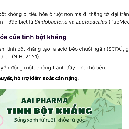
 bột không bị tiêu hóa ở ruột non mà đi thẳng tới đại tràn
n – đặc biệt là
Bifidobacteria
và
Lactobacillus
(PubMed,
hóa của tinh bột kháng
men, tinh bột kháng tạo ra acid béo chuỗi ngắn (SCFA), 
dịch (NIH, 2021).
yển động ruột, phòng tránh đầy hơi, khó tiêu.
uyết, hỗ trợ kiểm soát cân nặng
.