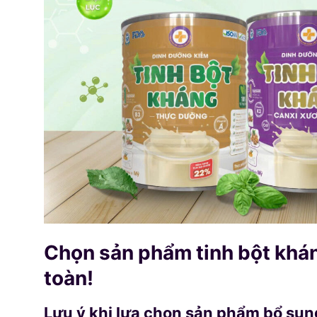
Chọn sản phẩm tinh bột khán
toàn!
Lưu ý khi lựa chọn sản phẩm bổ sun