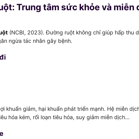
ột: Trung tâm sức khỏe và miễn 
uột
(NCBI, 2023). Đường ruột không chỉ giúp hấp thu d
găn ngừa tác nhân gây bệnh.
đi
 lợi khuẩn giảm, hại khuẩn phát triển mạnh. Hệ miễn dịch
iêu hóa kém, rối loạn tiêu hóa, suy giảm miễn dịch…
ỏe