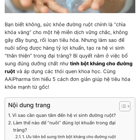
Bạn biết không, sức khỏe đường ruột chính là “chìa
khóa vàng” cho một hệ miễn dịch vững chắc, không
gây đầy bụng, rối loạn tiêu hóa. Nhưng làm sao để
nuôi sống được hàng tỷ lợi khuẩn, tạo ra hệ vi sinh
“thân thiện” trong đại tràng? Bí quyết nằm ở việc bổ
sung đúng dưỡng chất như
tinh bột kháng cho đường
ruột
và áp dụng các thói quen khoa học. Cùng
AAiPharma tìm hiểu 5 cách đơn giản giúp hệ tiêu hóa
khỏe mạnh từ gốc!
Nội dung trang
Vì sao cần quan tâm đến hệ vi sinh đường ruột?
Làm thế nào để “nuôi” đúng lợi khuẩn trong đại
tràng?
1. Ưu tiên bổ sung tinh bột kháng cho đường ruột