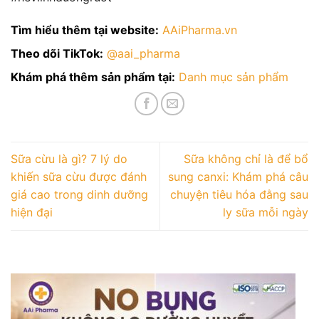
Tìm hiểu thêm tại website:
AAiPharma.vn
Theo dõi TikTok:
@aai_pharma
Khám phá thêm sản phẩm tại:
Danh mục sản phẩm
Sữa cừu là gì? 7 lý do
Sữa không chỉ là để bổ
khiến sữa cừu được đánh
sung canxi: Khám phá câu
giá cao trong dinh dưỡng
chuyện tiêu hóa đằng sau
hiện đại
ly sữa mỗi ngày