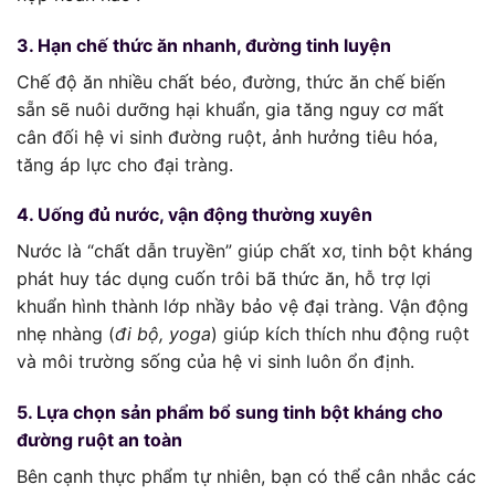
3. Hạn chế thức ăn nhanh, đường tinh luyện
Chế độ ăn nhiều chất béo, đường, thức ăn chế biến
sẵn sẽ nuôi dưỡng hại khuẩn, gia tăng nguy cơ mất
cân đối hệ vi sinh đường ruột, ảnh hưởng tiêu hóa,
tăng áp lực cho đại tràng.
4. Uống đủ nước, vận động thường xuyên
Nước là “chất dẫn truyền” giúp chất xơ, tinh bột kháng
phát huy tác dụng cuốn trôi bã thức ăn, hỗ trợ lợi
khuẩn hình thành lớp nhầy bảo vệ đại tràng. Vận động
nhẹ nhàng (
đi bộ, yoga
) giúp kích thích nhu động ruột
và môi trường sống của hệ vi sinh luôn ổn định.
5. Lựa chọn sản phẩm bổ sung tinh bột kháng cho
đường ruột an toàn
Bên cạnh thực phẩm tự nhiên, bạn có thể cân nhắc các