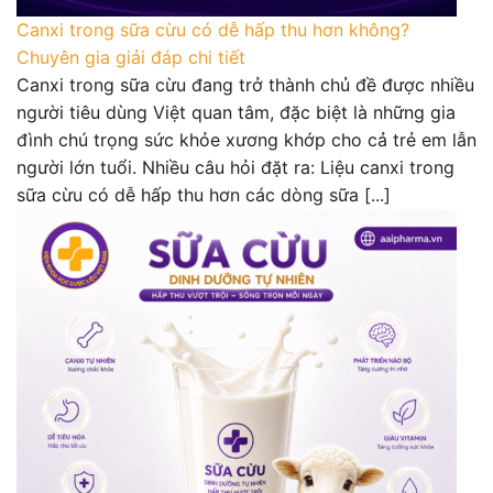
Canxi trong sữa cừu có dễ hấp thu hơn không?
Chuyên gia giải đáp chi tiết
Canxi trong sữa cừu đang trở thành chủ đề được nhiều
người tiêu dùng Việt quan tâm, đặc biệt là những gia
đình chú trọng sức khỏe xương khớp cho cả trẻ em lẫn
người lớn tuổi. Nhiều câu hỏi đặt ra: Liệu canxi trong
sữa cừu có dễ hấp thu hơn các dòng sữa [...]