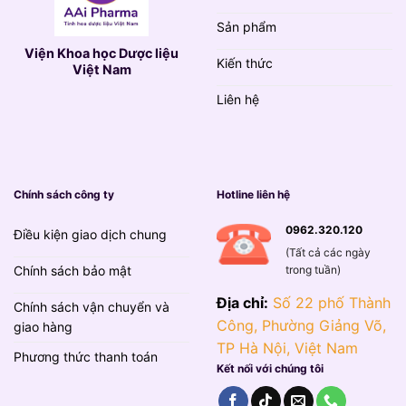
Sản phẩm
Viện Khoa học Dược liệu
Kiến thức
Việt Nam
Liên hệ
Chính sách công ty
Hotline liên hệ
0962.320.120
Điều kiện giao dịch chung
(Tất cả các ngày
trong tuần)
Chính sách bảo mật
Địa chỉ:
Số 22 phố Thành
Chính sách vận chuyển và
Công, Phường Giảng Võ,
giao hàng
TP Hà Nội, Việt Nam
Phương thức thanh toán
Kết nối với chúng tôi