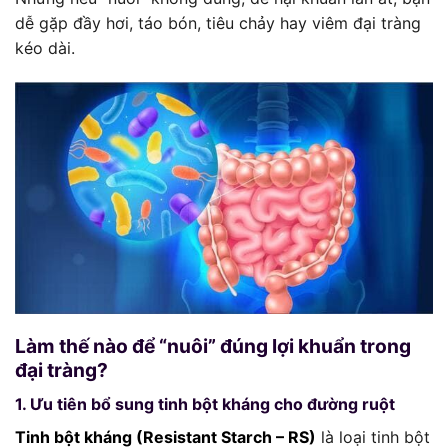
dễ gặp đầy hơi, táo bón, tiêu chảy hay viêm đại tràng
kéo dài.
Làm thế nào để “nuôi” đúng lợi khuẩn trong
đại tràng?
1. Ưu tiên bổ sung tinh bột kháng cho đường ruột
Tinh bột kháng (Resistant Starch – RS)
là loại tinh bột