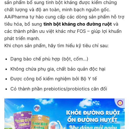
sản phẩm bổ sung tinh bột kháng được kiểm chứng
chất lượng và độ an toàn, minh bạch nguồn gốc.
AAiPharma tự hào cung cấp các dòng sản phẩm hỗ trợ
tiêu hóa, bổ sung
tinh bột kháng cho đường ruột
và
các thành phần ưu việt khác như FOS – giúp lợi khuẩn
phát triển mạnh.
Khi chọn sản phẩm, hãy tìm hiểu kỹ tiêu chí sau:
Dạng bào chế phù hợp (bột, cốm…)
Không chứa phụ gia, chất bảo quản độc hại
Được công bố kiểm nghiệm bởi Bộ Y tế
Có thành phần prebiotics/probiotics cân đối