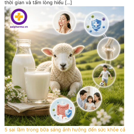
thời gian và tấm lòng hiếu [...]
5 sai lầm trong bữa sáng ảnh hưởng đến sức khỏe cả