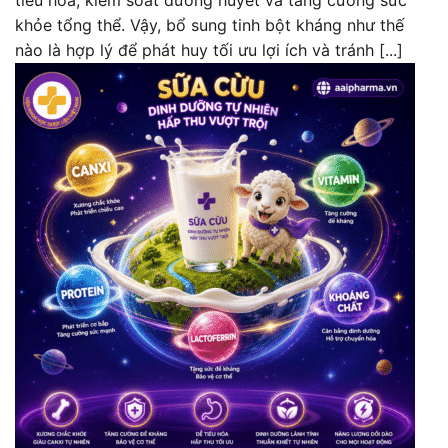
khỏe tổng thể. Vậy, bổ sung tinh bột kháng như thế
nào là hợp lý để phát huy tối ưu lợi ích và tránh [...]