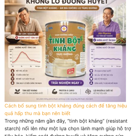
Cách bổ sung tinh bột kháng đúng cách để tăng hiệu
quả hấp thu mà bạn nên biết
Trong những năm gần đây, “tinh bột kháng” (resistant
starch) nổi lên như một lựa chọn lành mạnh giúp hỗ trợ
tiêu hóa, kiểm soát đường huyết và tăng cường sức