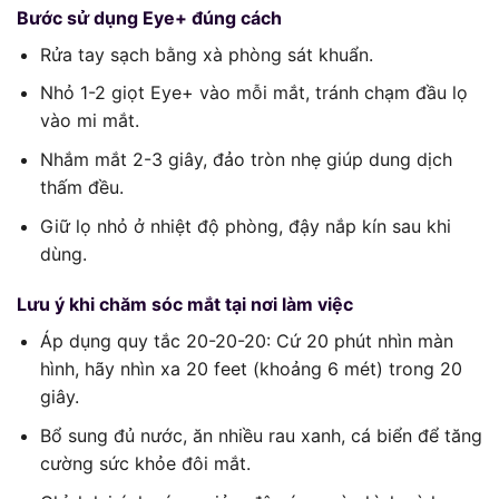
Bước sử dụng Eye+ đúng cách
Rửa tay sạch bằng xà phòng sát khuẩn.
Nhỏ 1-2 giọt Eye+ vào mỗi mắt, tránh chạm đầu lọ
vào mi mắt.
Nhắm mắt 2-3 giây, đảo tròn nhẹ giúp dung dịch
thấm đều.
Giữ lọ nhỏ ở nhiệt độ phòng, đậy nắp kín sau khi
dùng.
Lưu ý khi chăm sóc mắt tại nơi làm việc
Áp dụng quy tắc 20-20-20: Cứ 20 phút nhìn màn
hình, hãy nhìn xa 20 feet (khoảng 6 mét) trong 20
giây.
Bổ sung đủ nước, ăn nhiều rau xanh, cá biển để tăng
cường sức khỏe đôi mắt.