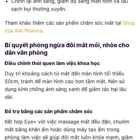
Chỉnh lại ánh sáng, giảm độ sáng màn hình và lau
sạch bụi thường xuyên.
Tham khảo thêm các sản phẩm chăm sóc mắt tại
Shop
của AAI Pharma
.
Bí quyết phòng ngừa đôi mắt mỏi, nhòe cho
dân văn phòng
Điều chỉnh thói quen làm việc khoa học
Duy trì khoảng cách từ mắt đến màn hình tối thiểu
50cm, tránh để màn hình cao hơn tầm mắt. Nên sử
dụng kính chống ánh sáng xanh để giảm tác hại lâu
dài.
Bổ trợ bằng các sản phẩm chăm sóc
Kết hợp Eye+ với việc massage mắt đều đặn, chườm
mắt bằng khăn ấm hoặc dùng máy tạo ẩm trong
phòng làm việc sẽ giúp đôi mắt luôn khỏe mạnh, giảm