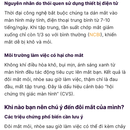
Nguyên nhân do thói quen sử dụng thiết bị điện tử
Thời đại công nghệ bắt buộc chúng ta dán mắt vào
màn hình máy tính, điện thoại trung bình từ 7-10
tiếng/ngày. Khi tập trung, tần suất chớp mắt giảm
xuống chỉ còn 1/3 so với bình thường (
NCBI
), khiến
mắt dễ bị khô và mỏi.
Môi trường làm việc có hại cho mắt
Không khí điều hòa khô, bụi mịn, ánh sáng xanh từ
màn hình đều tác động tiêu cực lên mắt bạn. Kết quả là
đôi mắt mỏi, nhòe sau giờ làm việc, thậm chí là đau
đầu, mất tập trung. Đây là dấu hiệu cảnh báo “hội
chứng thị giác màn hình” (CVS).
Khi nào bạn nên chú ý đến đôi mắt của mình?
Các triệu chứng phổ biến cần lưu ý
Đôi mắt mỏi, nhòe sau giờ làm việc có thể đi kèm chảy