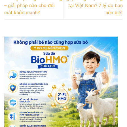
– giải pháp nào cho đôi
tại Việt Nam? 7 lý do bạn
mắt khỏe mạnh?
nên biết