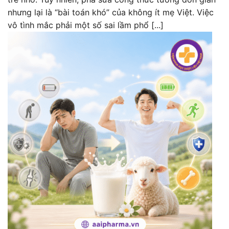
nhưng lại là “bài toán khó” của không ít mẹ Việt. Việc
vô tình mắc phải một số sai lầm phổ [...]