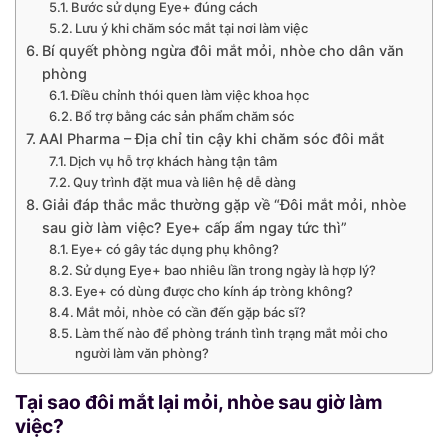
Bước sử dụng Eye+ đúng cách
Lưu ý khi chăm sóc mắt tại nơi làm việc
Bí quyết phòng ngừa đôi mắt mỏi, nhòe cho dân văn
phòng
Điều chỉnh thói quen làm việc khoa học
Bổ trợ bằng các sản phẩm chăm sóc
AAI Pharma – Địa chỉ tin cậy khi chăm sóc đôi mắt
Dịch vụ hỗ trợ khách hàng tận tâm
Quy trình đặt mua và liên hệ dễ dàng
Giải đáp thắc mắc thường gặp về “Đôi mắt mỏi, nhòe
sau giờ làm việc? Eye+ cấp ẩm ngay tức thì”
Eye+ có gây tác dụng phụ không?
Sử dụng Eye+ bao nhiêu lần trong ngày là hợp lý?
Eye+ có dùng được cho kính áp tròng không?
Mắt mỏi, nhòe có cần đến gặp bác sĩ?
Làm thế nào để phòng tránh tình trạng mắt mỏi cho
người làm văn phòng?
Tại sao đôi mắt lại mỏi, nhòe sau giờ làm
việc?