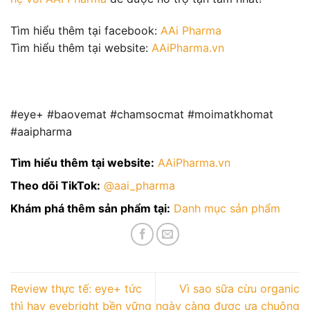
Tìm hiểu thêm tại facebook:
AAi Pharma
Tìm hiểu thêm tại website:
AAiPharma.vn
#eye+ #baovemat #chamsocmat #moimatkhomat
#aaipharma
Tìm hiểu thêm tại website:
AAiPharma.vn
Theo dõi TikTok:
@aai_pharma
Khám phá thêm sản phẩm tại:
Danh mục sản phẩm
Review thực tế: eye+ tức
Vì sao sữa cừu organic
thì hay eyebright bền vững
ngày càng được ưa chuộng