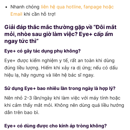
Nhanh chóng
liên hệ qua hotline, fanpage hoặc
Email
khi cần hỗ trợ!
Giải đáp thắc mắc thường gặp về “Đôi mắt
mỏi, nhòe sau giờ làm việc? Eye+ cấp ẩm
ngay tức thì”
Eye+ có gây tác dụng phụ không?
Eye+ được kiểm nghiệm y tế, rất an toàn khi dùng
đúng liều lượng. Hiếm khi xảy ra dị ứng; nếu có dấu
hiệu lạ, hãy ngưng và liên hệ bác sĩ ngay.
Sử dụng Eye+ bao nhiêu lần trong ngày là hợp lý?
Nên nhỏ 2-3 lần/ngày khi làm việc với máy tính hoặc
khi cảm thấy mắt mỏi. Không nên dùng quá liều hướng
dẫn trên bao bì.
Eye+ có dùng được cho kính áp tròng không?