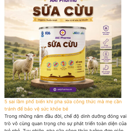
5 sai lầm phổ biến khi pha sữa công thức mà mẹ cần
tránh để bảo vệ sức khỏe bé
Trong những năm đầu đời, chế độ dinh dưỡng đóng vai
trò vô cùng quan trọng cho sự phát triển toàn diện của
trẻ nhỏ. Tuy nhiên, pha sữa công thức tưởng đơn giản