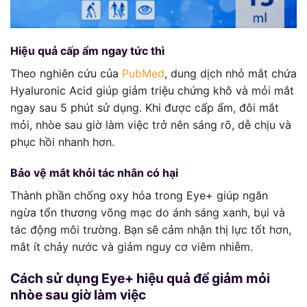
Hiệu quả cấp ẩm ngay tức thì
Theo nghiên cứu của
PubMed
, dung dịch nhỏ mắt chứa
Hyaluronic Acid giúp giảm triệu chứng khô và mỏi mắt
ngay sau 5 phút sử dụng. Khi được cấp ẩm, đôi mắt
mỏi, nhòe sau giờ làm việc trở nên sáng rõ, dễ chịu và
phục hồi nhanh hơn.
Bảo vệ mắt khỏi tác nhân có hại
Thành phần chống oxy hóa trong Eye+ giúp ngăn
ngừa tổn thương võng mạc do ánh sáng xanh, bụi và
tác động môi trường. Bạn sẽ cảm nhận thị lực tốt hơn,
mắt ít chảy nước và giảm nguy cơ viêm nhiễm.
Cách sử dụng Eye+ hiệu quả để giảm mỏi
nhòe sau giờ làm việc