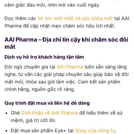
cảm giác đau mỏi, nhìn mờ vào cuối ngày.
Đọc thêm các
tin tức mới nhất về sức khỏe mắt
tại AAI
Pharma để cập nhật mẹo chăm sóc hữu ích nhất.
AAI Pharma – Địa chỉ tin cậy khi chăm sóc đôi
mắt
Dịch vụ hỗ trợ khách hàng tận tâm
Đội ngũ chuyên gia tại
AAI Pharma
luôn sẵn sàng lắng
nghe, tư vấn các giải pháp chuyên sâu giúp bảo vệ đôi
mắt mỏi, nhòe sau giờ làm việc. Cam kết sản phẩm
chính hãng, nguồn gốc rõ ràng.
Quy trình đặt mua và liên hệ dễ dàng
Ghé
Giới thiệu về AAI Pharma
để hiểu thêm về sứ
mệnh, giá trị cốt lõi.
Đặt mua sản phẩm Eye+ tại
Shop của công ty
.