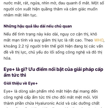
nước mắt, rát, ngứa, nhìn mờ, đau quanh ổ mắt. Một số
người còn xuất hiện quầng thâm và cảm giác muốn
nhắm mắt liên tục.
Những hậu quả lâu dài nếu chủ quan
Nếu để tình trạng này kéo dài, nguy cơ cận thị, khô
mắt mạn tính và suy giảm thị lực là rất cao. Theo
WHO
,
khoảng 2.2 tỷ người trên thế giới hiện đang bị các vấn
đề về thị lực, chủ yếu do lối sống công nghệ và đô thị
hóa.
Eye+ là gì? Ưu điểm nổi bật của giải pháp cấp
ẩm tức thì
Giới thiệu về Eye+
Eye+ là dòng sản phẩm nhỏ mắt hiện đại mang đến
công nghệ cấp ẩm tức thì cho đôi mắt mệt mỏi. Với
thành phần chứa Hyaluronic Acid và các dưỡng chất