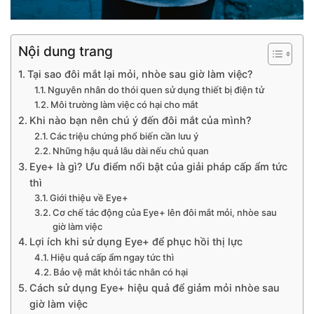
Nội dung trang
Tại sao đôi mắt lại mỏi, nhòe sau giờ làm việc?
Nguyên nhân do thói quen sử dụng thiết bị điện tử
Môi trường làm việc có hại cho mắt
Khi nào bạn nên chú ý đến đôi mắt của mình?
Các triệu chứng phổ biến cần lưu ý
Những hậu quả lâu dài nếu chủ quan
Eye+ là gì? Ưu điểm nổi bật của giải pháp cấp ẩm tức
thì
Giới thiệu về Eye+
Cơ chế tác động của Eye+ lên đôi mắt mỏi, nhòe sau
giờ làm việc
Lợi ích khi sử dụng Eye+ để phục hồi thị lực
Hiệu quả cấp ẩm ngay tức thì
Bảo vệ mắt khỏi tác nhân có hại
Cách sử dụng Eye+ hiệu quả để giảm mỏi nhòe sau
giờ làm việc