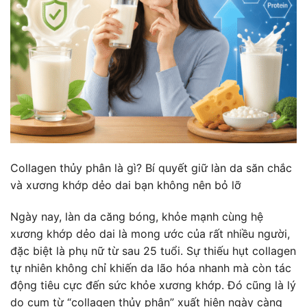
Collagen thủy phân là gì? Bí quyết giữ làn da săn chắc
và xương khớp dẻo dai bạn không nên bỏ lỡ
Ngày nay, làn da căng bóng, khỏe mạnh cùng hệ
xương khớp dẻo dai là mong ước của rất nhiều người,
đặc biệt là phụ nữ từ sau 25 tuổi. Sự thiếu hụt collagen
tự nhiên không chỉ khiến da lão hóa nhanh mà còn tác
động tiêu cực đến sức khỏe xương khớp. Đó cũng là lý
do cụm từ “collagen thủy phân” xuất hiện ngày càng