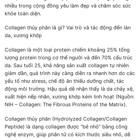
nhiều trong cộng đồng yêu làm đẹp và chăm sóc sức
khỏe toàn diện.
Collagen thủy phân là gì? Vai trò và tác động đến làn
da, xương khớp
Collagen là một loại protein chiếm khoảng 25% tổng
lượng protein trong cơ thể người và đến 70% cấu trúc
da. Sau tuổi 25, khả năng sản xuất collagen tự nhiên
giảm dần, quá trình này càng diễn ra nhanh hơn do các
yếu tố như stress, chế độ ăn thiếu dưỡng chất, tác
động môi trường. Hậu quả dễ nhận thấy là da chảy xệ,
xuất hiện nếp nhăn, xương khớp kém linh hoạt (Nguồn:
NIH – Collagen: The Fibrous Proteins of the Matrix).
Collagen thủy phân (Hydrolyzed Collagen/Collagen
Peptide) là dạng collagen được “bẻ nhỏ” bằng công
nghệ enzym, giúp phân tử có kích thước siêu nhỏ, dễ