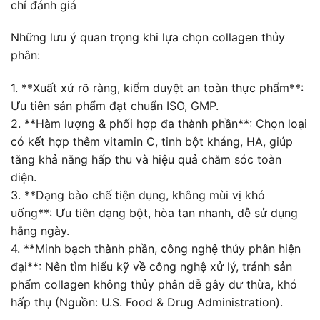
chí đánh giá
Những lưu ý quan trọng khi lựa chọn collagen thủy
phân:
1. **Xuất xứ rõ ràng, kiểm duyệt an toàn thực phẩm**:
Ưu tiên sản phẩm đạt chuẩn ISO, GMP.
2. **Hàm lượng & phối hợp đa thành phần**: Chọn loại
có kết hợp thêm vitamin C, tinh bột kháng, HA, giúp
tăng khả năng hấp thu và hiệu quả chăm sóc toàn
diện.
3. **Dạng bào chế tiện dụng, không mùi vị khó
uống**: Ưu tiên dạng bột, hòa tan nhanh, dễ sử dụng
hằng ngày.
4. **Minh bạch thành phần, công nghệ thủy phân hiện
đại**: Nên tìm hiểu kỹ về công nghệ xử lý, tránh sản
phẩm collagen không thủy phân dễ gây dư thừa, khó
hấp thụ (Nguồn: U.S. Food & Drug Administration).