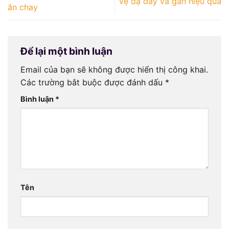
vệ dạ dày và gan hiệu quả
ăn chay
Để lại một bình luận
Email của bạn sẽ không được hiển thị công khai.
Các trường bắt buộc được đánh dấu
*
Bình luận
*
Tên