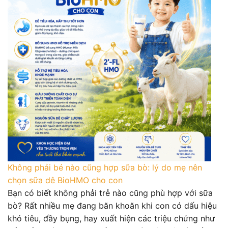
Không phải bé nào cũng hợp sữa bò: lý do mẹ nên
chọn sữa dê BioHMO cho con
Bạn có biết không phải trẻ nào cũng phù hợp với sữa
bò? Rất nhiều mẹ đang băn khoăn khi con có dấu hiệu
khó tiêu, đầy bụng, hay xuất hiện các triệu chứng như