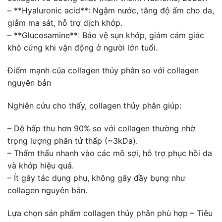
– **Hyaluronic acid**: Ngậm nước, tăng độ ẩm cho da,
giảm ma sát, hỗ trợ dịch khớp.
– **Glucosamine**: Bảo vệ sụn khớp, giảm cảm giác
khô cứng khi vận động ở người lớn tuổi.
Điểm mạnh của collagen thủy phân so với collagen
nguyên bản
Nghiên cứu cho thấy, collagen thủy phân giúp:
– Dễ hấp thu hơn 90% so với collagen thường nhờ
trọng lượng phân tử thấp (~3kDa).
– Thẩm thấu nhanh vào các mô sợi, hỗ trợ phục hồi da
và khớp hiệu quả.
– Ít gây tác dụng phụ, không gây đầy bụng như
collagen nguyên bản.
Lựa chọn sản phẩm collagen thủy phân phù hợp – Tiêu