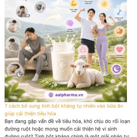
7 cách bổ sung tinh bột kháng tự nhiên vào bữa ăn
giúp cải thiện tiêu hóa
Bạn đang gặp vấn đề về tiêu hóa, khó chịu do rối loạn
đường ruột hoặc mong muốn cải thiện hệ vi sinh
đường ruột? Tinh bột kháng chính là một giải pháp tự