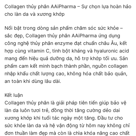
Collagen thủy phân AAiPharma – Sự chọn lựa hoàn hảo
cho làn da và xương khớp
Nổi bật trong dòng sản phẩm chăm sóc sức khỏe –
sắc đẹp, Collagen thủy phân AAiPharma ứng dụng
công nghệ thủy phân enzyme đạt chuẩn châu Âu, kết
hợp cùng vitamin C, tinh bột kháng và hyaluronic acid
mang đến hiệu quả dưỡng da, hỗ trợ khớp tối ưu. Sản
phẩm cam kết minh bạch thành phần, nguồn collagen
nhập khẩu chất lượng cao, không hóa chất bảo quản,
an toàn khi dùng lâu dài.
Kết luận
Collagen thủy phân là giải pháp tiên tiến giúp bảo vệ
làn da luôn tươi trẻ, đồng thời tăng cường dẻo dai
xương khớp khi tuổi tác ngày một tăng. Đầu tư cho
sức khỏe làn da và hệ vận động từ hôm nay không chỉ
đơn thuần làm đẹp mà còn là chìa khóa nâng cao chất