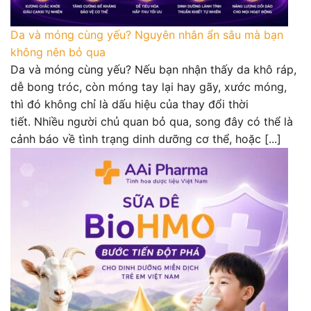
Da và móng cùng yếu? Nguyên nhân ẩn sâu mà bạn
không nên bỏ qua
Da và móng cùng yếu? Nếu bạn nhận thấy da khô ráp,
dễ bong tróc, còn móng tay lại hay gãy, xước móng,
thì đó không chỉ là dấu hiệu của thay đổi thời
tiết. Nhiều người chủ quan bỏ qua, song đây có thể là
cảnh báo về tình trạng dinh dưỡng cơ thể, hoặc [...]