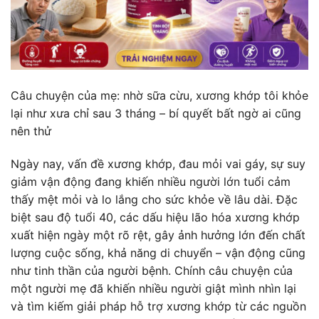
Câu chuyện của mẹ: nhờ sữa cừu, xương khớp tôi khỏe
lại như xưa chỉ sau 3 tháng – bí quyết bất ngờ ai cũng
nên thử
Ngày nay, vấn đề xương khớp, đau mỏi vai gáy, sự suy
giảm vận động đang khiến nhiều người lớn tuổi cảm
thấy mệt mỏi và lo lắng cho sức khỏe về lâu dài. Đặc
biệt sau độ tuổi 40, các dấu hiệu lão hóa xương khớp
xuất hiện ngày một rõ rệt, gây ảnh hưởng lớn đến chất
lượng cuộc sống, khả năng di chuyển – vận động cũng
như tinh thần của người bệnh. Chính câu chuyện của
một người mẹ đã khiến nhiều người giật mình nhìn lại
và tìm kiếm giải pháp hỗ trợ xương khớp từ các nguồn