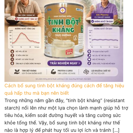
Cách bổ sung tinh bột kháng đúng cách để tăng hiệu
quả hấp thu mà bạn nên biết
Trong những năm gần đây, “tinh bột kháng” (resistant
starch) nổi lên như một lựa chọn lành mạnh giúp hỗ trợ
tiêu hóa, kiểm soát đường huyết và tăng cường sức
khỏe tổng thể. Vậy, bổ sung tinh bột kháng như thế
nào là hợp lý để phát huy tối ưu lợi ích và tránh [...]