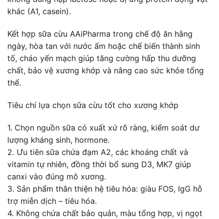
khác (A1, casein).
Kết hợp sữa cừu AAiPharma trong chế độ ăn hằng
ngày, hòa tan với nước ấm hoặc chế biến thành sinh
tố, cháo yến mạch giúp tăng cường hấp thu dưỡng
chất, bảo vệ xương khớp và nâng cao sức khỏe tổng
thể.
Tiêu chí lựa chọn sữa cừu tốt cho xương khớp
1. Chọn nguồn sữa có xuất xứ rõ ràng, kiểm soát dư
lượng kháng sinh, hormone.
2. Ưu tiên sữa chứa đạm A2, các khoáng chất và
vitamin tự nhiên, đồng thời bổ sung D3, MK7 giúp
canxi vào đúng mô xương.
3. Sản phẩm thân thiện hệ tiêu hóa: giàu FOS, IgG hỗ
trợ miễn dịch – tiêu hóa.
4. Không chứa chất bảo quản, màu tổng hợp, vị ngọt