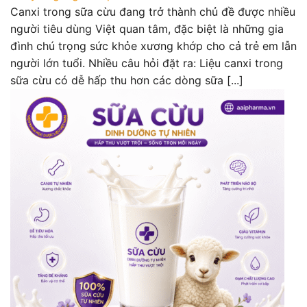
Canxi trong sữa cừu đang trở thành chủ đề được nhiều
người tiêu dùng Việt quan tâm, đặc biệt là những gia
đình chú trọng sức khỏe xương khớp cho cả trẻ em lẫn
người lớn tuổi. Nhiều câu hỏi đặt ra: Liệu canxi trong
sữa cừu có dễ hấp thu hơn các dòng sữa [...]