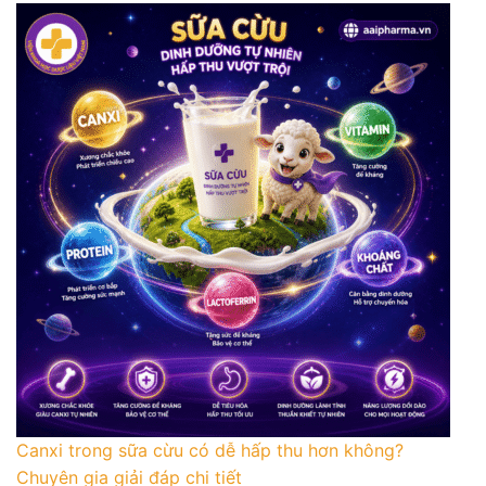
Canxi trong sữa cừu có dễ hấp thu hơn không?
Chuyên gia giải đáp chi tiết