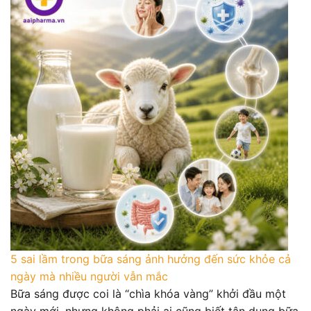
5 sai lầm trong bữa sáng ảnh hưởng đến sức khỏe cả
ngày mà nhiều người vẫn mắc
Bữa sáng được coi là “chìa khóa vàng” khởi đầu một