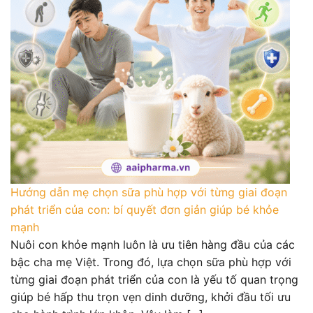
Hướng dẫn mẹ chọn sữa phù hợp với từng giai đoạn
phát triển của con: bí quyết đơn giản giúp bé khỏe
mạnh
Nuôi con khỏe mạnh luôn là ưu tiên hàng đầu của các
bậc cha mẹ Việt. Trong đó, lựa chọn sữa phù hợp với
từng giai đoạn phát triển của con là yếu tố quan trọng
giúp bé hấp thu trọn vẹn dinh dưỡng, khởi đầu tối ưu