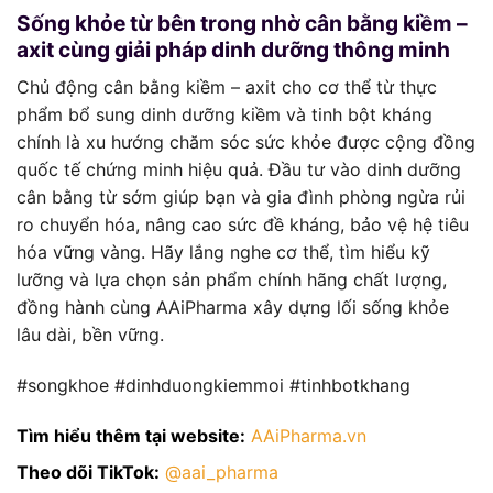
Sống khỏe từ bên trong nhờ cân bằng kiềm –
axit cùng giải pháp dinh dưỡng thông minh
Chủ động cân bằng kiềm – axit cho cơ thể từ thực
phẩm bổ sung dinh dưỡng kiềm và tinh bột kháng
chính là xu hướng chăm sóc sức khỏe được cộng đồng
quốc tế chứng minh hiệu quả. Đầu tư vào dinh dưỡng
cân bằng từ sớm giúp bạn và gia đình phòng ngừa rủi
ro chuyển hóa, nâng cao sức đề kháng, bảo vệ hệ tiêu
hóa vững vàng. Hãy lắng nghe cơ thể, tìm hiểu kỹ
lưỡng và lựa chọn sản phẩm chính hãng chất lượng,
đồng hành cùng AAiPharma xây dựng lối sống khỏe
lâu dài, bền vững.
#songkhoe #dinhduongkiemmoi #tinhbotkhang
Tìm hiểu thêm tại website:
AAiPharma.vn
Theo dõi TikTok:
@aai_pharma