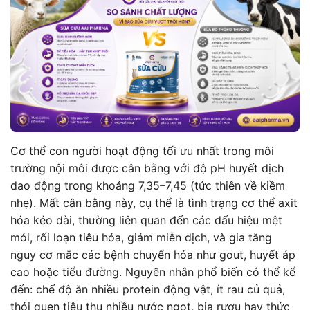
Cơ thể con người hoạt động tối ưu nhất trong môi
trường nội môi được cân bằng với độ pH huyết dịch
dao động trong khoảng 7,35–7,45 (tức thiên về kiềm
nhẹ). Mất cân bằng này, cụ thể là tình trạng cơ thể axit
hóa kéo dài, thường liên quan đến các dấu hiệu mệt
mỏi, rối loạn tiêu hóa, giảm miễn dịch, và gia tăng
nguy cơ mắc các bệnh chuyển hóa như gout, huyết áp
cao hoặc tiểu đường. Nguyên nhân phổ biến có thể kể
đến: chế độ ăn nhiều protein động vật, ít rau củ quả,
thói quen tiêu thụ nhiều nước ngọt, bia rượu hay thức