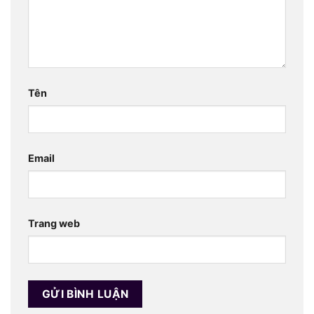
Tên
Email
Trang web