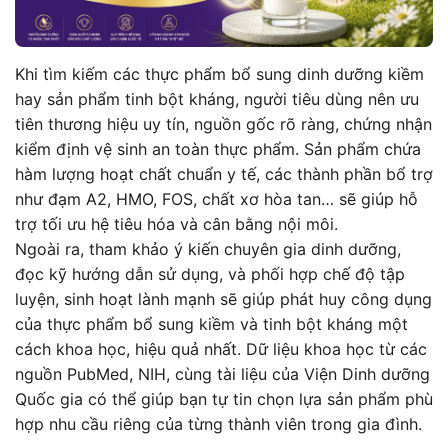
Khi tìm kiếm các thực phẩm bổ sung dinh dưỡng kiềm
hay sản phẩm tinh bột kháng, người tiêu dùng nên ưu
tiên thương hiệu uy tín, nguồn gốc rõ ràng, chứng nhận
kiểm định vệ sinh an toàn thực phẩm. Sản phẩm chứa
hàm lượng hoạt chất chuẩn y tế, các thành phần bổ trợ
như đạm A2, HMO, FOS, chất xơ hòa tan… sẽ giúp hỗ
trợ tối ưu hệ tiêu hóa và cân bằng nội môi.
Ngoài ra, tham khảo ý kiến chuyên gia dinh dưỡng,
đọc kỹ hướng dẫn sử dụng, và phối hợp chế độ tập
luyện, sinh hoạt lành mạnh sẽ giúp phát huy công dụng
của thực phẩm bổ sung kiềm và tinh bột kháng một
cách khoa học, hiệu quả nhất. Dữ liệu khoa học từ các
nguồn PubMed, NIH, cùng tài liệu của Viện Dinh dưỡng
Quốc gia có thể giúp bạn tự tin chọn lựa sản phẩm phù
hợp nhu cầu riêng của từng thành viên trong gia đình.