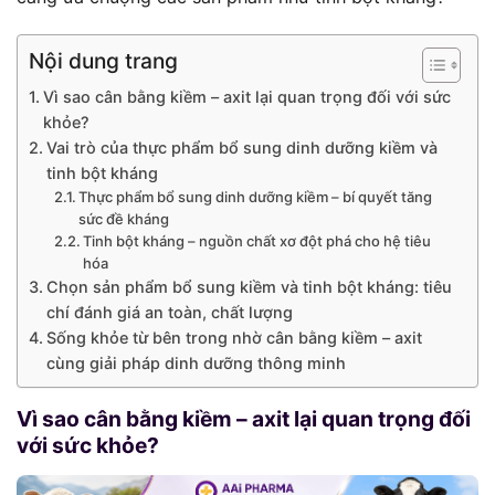
Nội dung trang
Vì sao cân bằng kiềm – axit lại quan trọng đối với sức
khỏe?
Vai trò của thực phẩm bổ sung dinh dưỡng kiềm và
tinh bột kháng
Thực phẩm bổ sung dinh dưỡng kiềm – bí quyết tăng
sức đề kháng
Tinh bột kháng – nguồn chất xơ đột phá cho hệ tiêu
hóa
Chọn sản phẩm bổ sung kiềm và tinh bột kháng: tiêu
chí đánh giá an toàn, chất lượng
Sống khỏe từ bên trong nhờ cân bằng kiềm – axit
cùng giải pháp dinh dưỡng thông minh
Vì sao cân bằng kiềm – axit lại quan trọng đối
với sức khỏe?