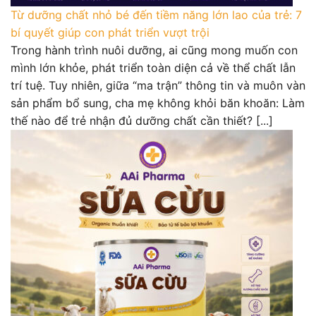
Từ dưỡng chất nhỏ bé đến tiềm năng lớn lao của trẻ: 7
bí quyết giúp con phát triển vượt trội
Trong hành trình nuôi dưỡng, ai cũng mong muốn con
mình lớn khỏe, phát triển toàn diện cả về thể chất lẫn
trí tuệ. Tuy nhiên, giữa “ma trận” thông tin và muôn vàn
sản phẩm bổ sung, cha mẹ không khỏi băn khoăn: Làm
thế nào để trẻ nhận đủ dưỡng chất cần thiết? [...]