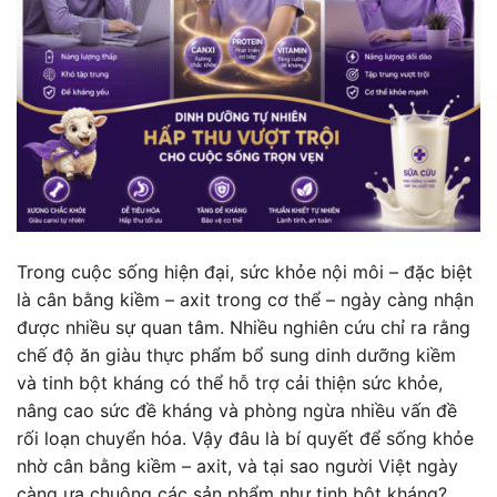
Trong cuộc sống hiện đại, sức khỏe nội môi – đặc biệt
là cân bằng kiềm – axit trong cơ thể – ngày càng nhận
được nhiều sự quan tâm. Nhiều nghiên cứu chỉ ra rằng
chế độ ăn giàu thực phẩm bổ sung dinh dưỡng kiềm
và tinh bột kháng có thể hỗ trợ cải thiện sức khỏe,
nâng cao sức đề kháng và phòng ngừa nhiều vấn đề
rối loạn chuyển hóa. Vậy đâu là bí quyết để sống khỏe
nhờ cân bằng kiềm – axit, và tại sao người Việt ngày
càng ưa chuộng các sản phẩm như tinh bột kháng?