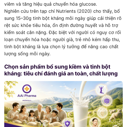
viêm và tăng hiệu quả chuyển hóa glucose.
Nghiên cứu trên tạp chí Nutrients (2020) cho thấy, bổ
sung 15–30g tinh bột kháng mỗi ngày giúp cải thiện rõ
rệt sức khỏe tiêu hóa, ổn định đường huyết và hỗ trợ
kiểm soát cân nặng. Đặc biệt với người có nguy cơ rối
loạn chuyển hóa hoặc người già, trẻ nhỏ kém hấp thu,
tinh bột kháng là lựa chọn lý tưởng để nâng cao chất
lượng sống mỗi ngày.
Chọn sản phẩm bổ sung kiềm và tinh bột
kháng: tiêu chí đánh giá an toàn, chất lượng