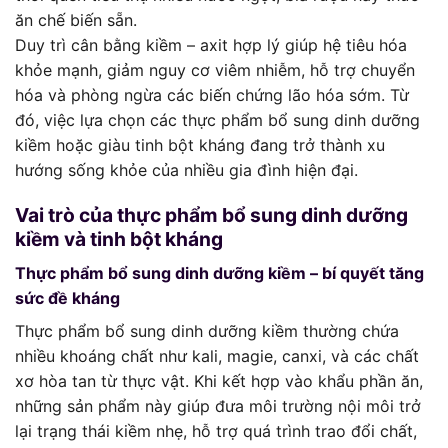
ăn chế biến sẵn.
Duy trì cân bằng kiềm – axit hợp lý giúp hệ tiêu hóa
khỏe mạnh, giảm nguy cơ viêm nhiễm, hỗ trợ chuyển
hóa và phòng ngừa các biến chứng lão hóa sớm. Từ
đó, việc lựa chọn các thực phẩm bổ sung dinh dưỡng
kiềm hoặc giàu tinh bột kháng đang trở thành xu
hướng sống khỏe của nhiều gia đình hiện đại.
Vai trò của thực phẩm bổ sung dinh dưỡng
kiềm và tinh bột kháng
Thực phẩm bổ sung dinh dưỡng kiềm – bí quyết tăng
sức đề kháng
Thực phẩm bổ sung dinh dưỡng kiềm thường chứa
nhiều khoáng chất như kali, magie, canxi, và các chất
xơ hòa tan từ thực vật. Khi kết hợp vào khẩu phần ăn,
những sản phẩm này giúp đưa môi trường nội môi trở
lại trạng thái kiềm nhẹ, hỗ trợ quá trình trao đổi chất,