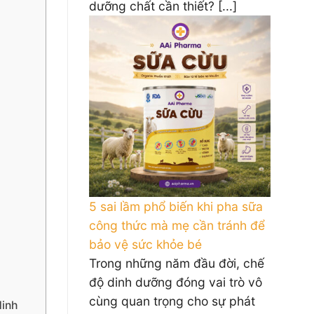
dưỡng chất cần thiết? [...]
5 sai lầm phổ biến khi pha sữa
công thức mà mẹ cần tránh để
bảo vệ sức khỏe bé
Trong những năm đầu đời, chế
độ dinh dưỡng đóng vai trò vô
cùng quan trọng cho sự phát
dinh