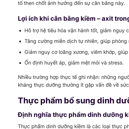
tố then chốt ảnh hưởng đến sự cân bằng này.
Lợi ích khi cân bằng kiềm – axit tron
Hỗ trợ hệ tiêu hóa vận hành tốt, giảm nguy 
Tăng cường miễn dịch tự nhiên, giúp phòng 
Giảm nguy cơ loãng xương, viêm khớp, giúp c
Ổn định huyết áp, giảm mệt mỏi và stress.
Nhiều trường hợp thực tế ghi nhận: những ngườ
kháng thực dưỡng thường ít gặp vấn đề về sức
Thực phẩm bổ sung dinh dưỡ
Định nghĩa thực phẩm dinh dưỡng 
Thực phẩm dinh dưỡng kiềm là các loại thực p