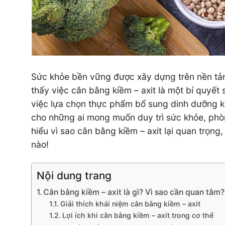
Sức khỏe bền vững được xây dựng trên nền tản
thấy việc cân bằng kiềm – axit là một bí quyết
việc lựa chọn thực phẩm bổ sung dinh dưỡng k
cho những ai mong muốn duy trì sức khỏe, phòng 
hiểu vì sao cân bằng kiềm – axit lại quan trọng
nào!
Nội dung trang
Cân bằng kiềm – axit là gì? Vì sao cần quan tâm?
Giải thích khái niệm cân bằng kiềm – axit
Lợi ích khi cân bằng kiềm – axit trong cơ thể