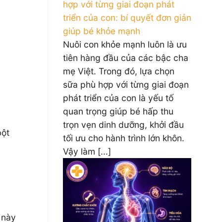
hợp với từng giai đoạn phát
triển của con: bí quyết đơn giản
giúp bé khỏe mạnh
Nuôi con khỏe mạnh luôn là ưu
tiên hàng đầu của các bậc cha
mẹ Việt. Trong đó, lựa chọn
sữa phù hợp với từng giai đoạn
phát triển của con là yếu tố
quan trọng giúp bé hấp thu
trọn vẹn dinh dưỡng, khởi đầu
bột
tối ưu cho hành trình lớn khôn.
Vậy làm [...]
 này