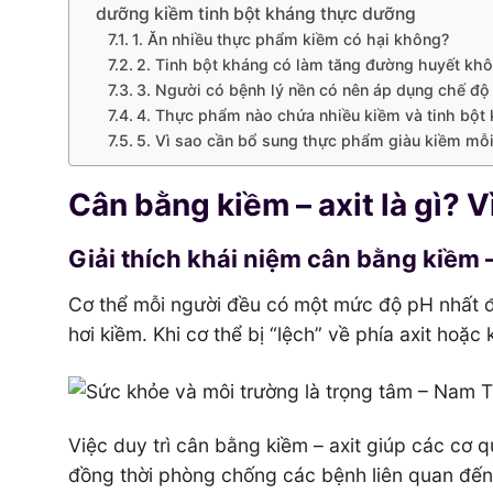
dưỡng kiềm tinh bột kháng thực dưỡng
1. Ăn nhiều thực phẩm kiềm có hại không?
2. Tinh bột kháng có làm tăng đường huyết kh
3. Người có bệnh lý nền có nên áp dụng chế đ
4. Thực phẩm nào chứa nhiều kiềm và tinh bột
5. Vì sao cần bổ sung thực phẩm giàu kiềm mỗ
Cân bằng kiềm – axit là gì? 
Giải thích khái niệm cân bằng kiềm –
Cơ thể mỗi người đều có một mức độ pH nhất đ
hơi kiềm. Khi cơ thể bị “lệch” về phía axit hoặc
Việc duy trì cân bằng kiềm – axit giúp các cơ 
đồng thời phòng chống các bệnh liên quan đế