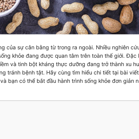
g của sự cân bằng từ trong ra ngoài. Nhiều nghiên cứ
 sống khỏe đang được quan tâm trên toàn thế giới. Đặc b
iềm và tinh bột kháng thực dưỡng đang trở thành xu h
tránh bệnh tật. Hãy cùng tìm hiểu chi tiết tại bài viế
, và bạn có thể bắt đầu hành trình sống khỏe đơn giản 