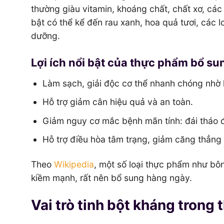
thường giàu vitamin, khoáng chất, chất xơ, cá
bật có thể kể đến rau xanh, hoa quả tươi, các l
dưỡng.
Lợi ích nổi bật của thực phẩm bổ s
Làm sạch, giải độc cơ thể nhanh chóng nhờ
Hỗ trợ giảm cân hiệu quả và an toàn.
Giảm nguy cơ mắc bệnh mãn tính: đái tháo đ
Hỗ trợ điều hòa tâm trạng, giảm căng thẳng
Theo
Wikipedia
, một số loại thực phẩm như bôn
kiềm mạnh, rất nên bổ sung hàng ngày.
Vai trò tinh bột kháng trong