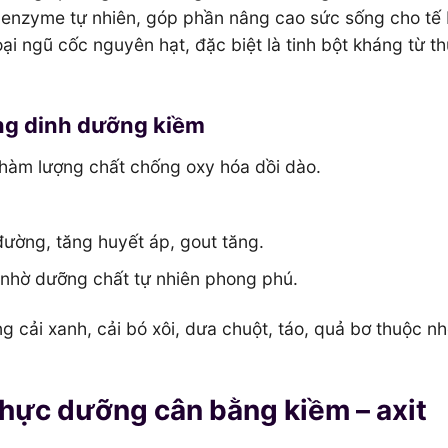
c enzyme tự nhiên, góp phần nâng cao sức sống cho tế 
oại ngũ cốc nguyên hạt, đặc biệt là tinh bột kháng từ t
ung dinh dưỡng kiềm
 hàm lượng chất chống oxy hóa dồi dào.
ường, tăng huyết áp, gout tăng.
 nhờ dưỡng chất tự nhiên phong phú.
g cải xanh, cải bó xôi, dưa chuột, táo, quả bơ thuộc n
 thực dưỡng cân bằng kiềm – axit