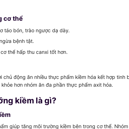
g cơ thể
cơ táo bón, trào ngược dạ dày.
ngừa bệnh tật.
ơ thể hấp thu canxi tốt hơn.
i chủ động ăn nhiều thực phẩm kiềm hóa kết hợp tinh 
 khỏe hơn nhóm ăn đa phần thực phẩm axit hóa.
ng kiềm là gì?
kiềm
hẩm giúp tăng môi trường kiềm bên trong cơ thể. Nhóm