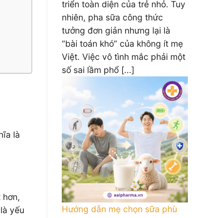
triển toàn diện của trẻ nhỏ. Tuy
nhiên, pha sữa công thức
tưởng đơn giản nhưng lại là
“bài toán khó” của không ít mẹ
Việt. Việc vô tình mắc phải một
số sai lầm phổ [...]
ĩa là
 hơn,
Hướng dẫn mẹ chọn sữa phù
 là yếu