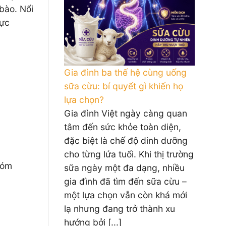
bào. Nổi
hực
Gia đình ba thế hệ cùng uống
sữa cừu: bí quyết gì khiến họ
lựa chọn?
Gia đình Việt ngày càng quan
tâm đến sức khỏe toàn diện,
đặc biệt là chế độ dinh dưỡng
cho từng lứa tuổi. Khi thị trường
hóm
sữa ngày một đa dạng, nhiều
gia đình đã tìm đến sữa cừu –
một lựa chọn vẫn còn khá mới
lạ nhưng đang trở thành xu
hướng bởi [...]